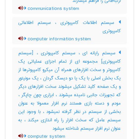
ارتباطاتی را فراهم میسازند
communications system
سیستم اطلاعات کامپیوتری ، سیستم اطلاعاتی
کامپیوتری
computer information system
سیستم رایانه ای ، سیستم کامپیوتری ، [سیستم
کامپیوتری] مجموعه ای از تمام اجزای عملیاتی یک
کامپیوتر و سخت افزارهای همراه آن میکرو کامپیوترها از
یک بخش اصلی با یک یا دو دیسک گردان ، یک مونیتور
و یک صفحه کلید تشکیل میشوند سخت افزارهای دیگر
که تجهیزات جانبی نامیده میشوند ، ابزاری چون چاپگر ،
مودم و دسته بازی هستند نرم افزار معمولا به عنوان
بخشی از سیستم در نظر گرفته نمیشود ، با وجود این
سیستم عامل که سخت افزار را راه اندازی میکند ، به
عنوان نرم افزار سیستم شناخته میشود
computer system