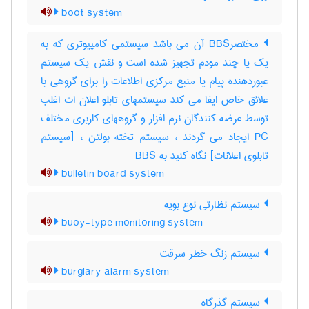
boot system
مختصرBBS آن می باشد سیستمی کامپیوتری که به
یک یا چند مودم تجهیز شده است و نقش یک سیستم
عبوردهنده پیام یا منبع مرکزی اطلاعات را برای گروهی با
علائق خاص ایفا می کند سیستمهای تابلو اعلان ات اغلب
توسط عرضه کنندگان نرم افزار و گروههای کاربری مختلف
PC ایجاد می گردند ، سیستم تخته بولتن ، [سیستم
تابلوی اعلانات] نگاه کنید به ‎ BBS
bulletin board system
سیستم نظارتی نوع بویه
buoy-type monitoring system
سیستم زنگ خطر سرقت
burglary alarm system
سیستم گذرگاه