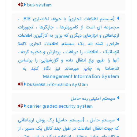
bus system
[سیستم اطلاعات تجاری] با حروف اختصاری ‎ BIS ،
مجموعه ای است از کامپیوترها ، چاپگرها ، تجهیزات
ارتباطاتی و ابزارهای دیگری که برای به کارگیری اطلاعات
طراحی شده اند یک سیستم اطلاعات تجاری کاملا
اتوماتیک ، اطلاعات را دریافت ، پردازش و ذخیره کرده ،
آنها را طبق نیاز انتقال داده و گزارشهایی را براساس
Management Information System
business information system
سیستم امنیتی رده حامل
carrier graded security system
سیستم حامل ، [سیستم حامل] یک روش ارتباطاتی
که جهت انتقال اطلاعات در طول چند کانال یک مسیر ، از
فرکانسهای حامل مختلفی استفاده میکند در این روش ،