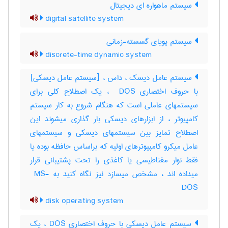
سیستم ماهواره ای دیجیتال
digital satellite system
سیستم پویای گسسته-زمانی
discrete-time dynamic system
سیستم عامل دیسک ، داس ، [سیستم عامل دیسکی]
با حروف اختصاری ‎ DOS ، یک اصطلاح کلی برای
سیستمهای عاملی است که هنگام شروع به کار سیستم
کامپیوتر ، از ابزارهای دیسکی بار گذاری میشوند این
اصطلاح تمایز بین سیستمهای دیسکی و سیستمهای
عامل میکرو کامپیوترهای اولیه که براساس حافظه بوده یا
فقط نوار مغناطیسی یا کاغذی را تحت پشتیبانی قرار
میداده اند ، مشخص میسازد نیز نگاه کنید به ‎ MS-
DOS
disk operating system
سیستم عامل دیسکی با حروف اختصاری DOS ، یک