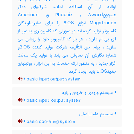
توانند از آن استفاده نمایند شرکتهای دیگر
همچونPhoenix , Award وAmerican ,
Megatrends انواع BIOS را برای سایرسازندگان
کامپیوتر تولید کرده اند در صورتی که کامپیوتری به غیر از
آی بی ام دارید ، هر بار که کامپیوتر خود را روشن می
سازید ، پیام حق التألیف شرکت تولید کننده BIOSو
شماره نگارش آن نمایش می یابد با تولید یک سخت
افزار جدید ، به منظور ارائه خدمات به این ابزار ، روتینهای
جدیدBIOS باید ایجاد گردد
basic input output system
سیستم ورودی و خروجی پایه
basic input-output system
سیستم عامل اصلی
basic operating system