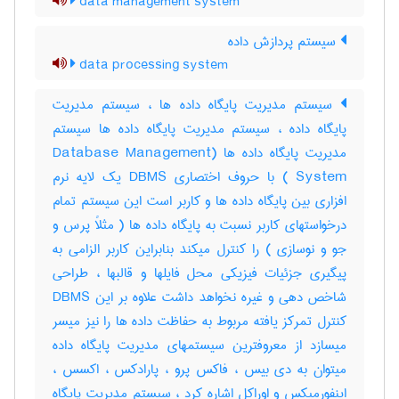
data management system
سیستم پردازش داده
data processing system
سیستم مدیریت پایگاه داده ها ، سیستم مدیریت
پایگاه داده ، سیستم مدیریت پایگاه داده ها سیستم
مدیریت پایگاه داده ها (Database Management
System ) با حروف اختصاری DBMS یک لایه نرم
افزاری بین پایگاه داده ها و کاربر است این سیستم تمام
درخواستهای کاربر نسبت به پایگاه داده ها ( مثلاً پرس و
جو و نوسازی ) را کنترل میکند بنابراین کاربر الزامی به
پیگیری جزئیات فیزیکی محل فایلها و قالبها ، طراحی
شاخص دهی و غیره نخواهد داشت علاوه بر این DBMS
کنترل تمرکز یافته مربوط به حفاظت داده ها را نیز میسر
میسازد از معروفترین سیستمهای مدیریت پایگاه داده
میتوان به دی بیس ، فاکس پرو ، پارادکس ، اکسس ،
اینفورمیکس و اوراکل اشاره کرد ، سیستم مدیریت پایگاه