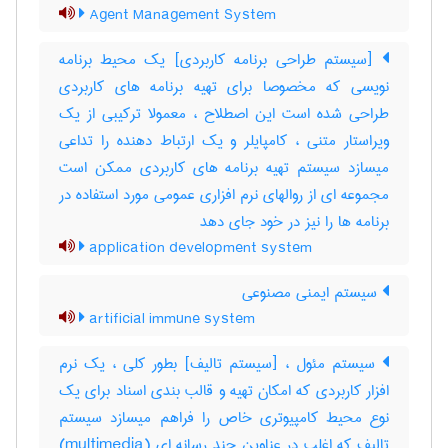
Agent Management System
[سیستم طراحی برنامه کاربردی] یک محیط برنامه
نویسی که مخصوصا برای تهیه برنامه های کاربردی
طراحی شده است این اصطلاح ، معمولا ترکیبی از یک
ویراستار متنی ، کامپایلر و یک ارتباط دهنده را تداعی
میسازد سیستم تهیه برنامه های کاربردی ممکن است
مجموعه ای از روالهای نرم افزاری عمومی مورد استفاده در
برنامه ها را نیز در خود جای دهد
application development system
سیستم ایمنی مصنوعی
artificial immune system
سیستم مئول ، [سیستم تالیف] بطور کلی ، یک نرم
افزار کاربردی که امکان تهیه و قالب بندی اسناد برای یک
نوع محیط کامپیوتری خاص را فراهم میسازد سیستم
تالیف که اغلب در عناوین چند رسانه ای (‎multimedia)