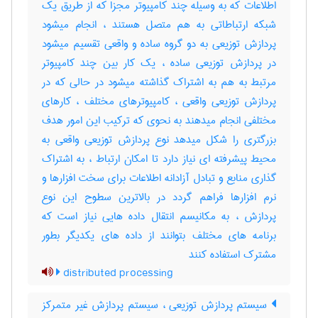
اطلاعات که به وسیله چند کامپیوتر مجزا که از طریق یک
شبکه ارتباطاتی به هم متصل هستند ، انجام میشود
پردازش توزیعی به دو گروه ساده و واقعی تقسیم میشود
در پردازش توزیعی ساده ، یک کار بین چند کامپیوتر
مرتبط به هم به اشتراک گذاشته میشود در حالی که در
پردازش توزیعی واقعی ، کامپیوترهای مختلف ، کارهای
مختلفی انجام میدهند به نحوی که ترکیب این امور هدف
بزرگتری را شکل میدهد نوع پردازش توزیعی واقعی به
محیط پیشرفته ای نیاز دارد تا امکان ارتباط ، به اشتراک
گذاری منابع و تبادل آزادانه اطلاعات برای سخت افزارها و
نرم افزارها فراهم گردد در بالاترین سطوح این نوع
پردازش ، به مکانیسم انتقال داده هایی نیاز است که
برنامه های مختلف بتوانند از داده های یکدیگر بطور
مشترک استفاده کنند
distributed processing
سیستم پردازش توزیعی ، سیستم پردازش غیر متمرکز