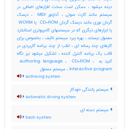
دیده میشود ، ممکن است سخت افزارهای اضافی در
سیستم مانند کارت صوتی ، آداپتور ‎ MIDI ، دیسک
گردان نوری مانند دیسک گردان ‎ CD-ROM یا ‎ WORM
یا ابزارهای دیگری که در سیستمهای کامپیوتری استاندارد
معمول نیستند ، بهره ببرد سیستم تالیف ، بخصوص برای
کارهای چند رسانه ای ، اغلب از چند برنامه کاربردی در
قالب یک برنامه کنترل کننده ، تشکیل میشود نیز نگاه
کنید به ‎ authoring language ، ‎ CD-ROM ، ‎
interactive program ، سیستم مسئول
authoring system
سیستم رانندگی خودکار
automatic driving system
سیستم دسته ای
bach system