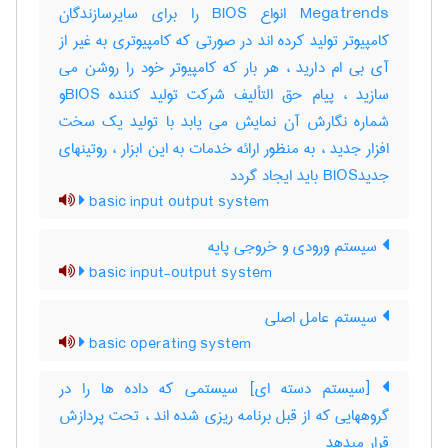
Megatrends انواع BIOS را برای سایرسازندگان
کامپیوتر تولید کرده اند در صورتی که کامپیوتری به غیر از
آی بی ام دارید ، هر بار که کامپیوتر خود را روشن می
سازید ، پیام حق التألیف شرکت تولید کننده BIOSو
شماره نگارش آن نمایش می یابد با تولید یک سخت
افزار جدید ، به منظور ارائه خدمات به این ابزار ، روتینهای
جدیدBIOS باید ایجاد گردد
basic input output system
سیستم ورودی و خروجی پایه
basic input-output system
سیستم عامل اصلی
basic operating system
[سیستم دسته ای] سیستمی که داده ها را در
گروههایی که از قبل برنامه ریزی شده اند ، تحت پردازش
قرار میدهد