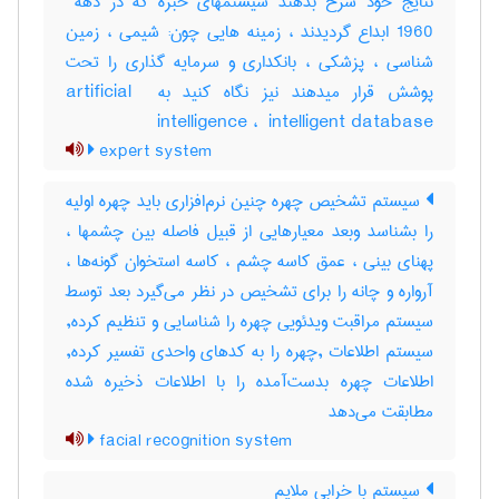
1960 ابداع گردیدند ، زمینه هایی چون: شیمی ، زمین
شناسی ، پزشکی ، بانکداری و سرمایه گذاری را تحت
پوشش قرار میدهند نیز نگاه کنید به ‎artificial ‎
intelligence ، ‎ intelligent database
expert system
سیستم تشخیص چهره چنین نرم‌افزاری باید چهره اولیه
را بشناسد وبعد معیارهایی از قبیل فاصله بین چشمها ،
پهنای بینی ، عمق کاسه چشم ، کاسه استخوان گونه‌ها ،
آرواره و چانه را برای تشخیص در نظر می‌گیرد بعد توسط
سیستم مراقبت ویدئویی چهره را شناسایی و تنظیم کرده,
سیستم اطلاعات ,چهره را به کدهای واحدی تفسیر کرده,
اطلاعات چهره بدست‌آمده را با اطلاعات ذخیره شده
مطابقت می‌دهد
facial recognition system
سیستم با خرابی ملایم