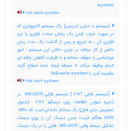
system
fail-safe system
[سیستم با خرابی تدریجی] یک سیستم کامپیوتری که
در صورت خراب شدن یک بخش سخت افزاری یا نرم
افزاری آن ، به تدریج و پس از گذشت یک مدت زمان
خاص از کار میافتد در چنین حالتی این سیستم ، امور
غیراساسی را متوقف ساخته و با ظرفیت کاهش یافته ای
انجام وظیفه میکند تا مسئله ایجاد شده اصلاح گردد
مقایسه کنید با ‎ fail-safe system
fail-soft system
[سیستم فایلی ‎ FAT] سیستم فایلی ‎ MS-DOS در
ذخیره نمودن اطلاعات روی دیسکها ‎ FAT (جدول
تخصیص جای فایل) یک ساختار داده ای است که ‎ MS-
DOS هنگام فرمت شدن دیسک آن را روی دیسک
تشکیل میدهد وقتی ‎ MS-DOS فایلی را در یک دیسک