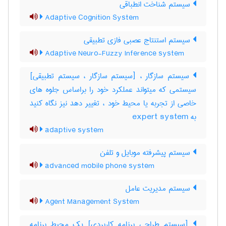
سیستم شناخت انطباقی
Adaptive Cognition System
سیستم استنتاج عصبی فازی تطبیقی
Adaptive Neuro-Fuzzy Inference system
سیستم سازگار ، [سیستم سازگار ، سیستم تطبیقی]
سیستمی که میتواند عملکرد خود را براساس جلوه های
خاصی از تجربه یا محیط خود ، تغییر دهد نیز نگاه کنید
به ‎ expert system
adaptive system
سیستم پیشرفته موبایل و تلفن
advanced mobile phone system
سیستم مدیریت عامل
Agent Management System
[سیستم طراحی برنامه کاربردی] یک محیط برنامه