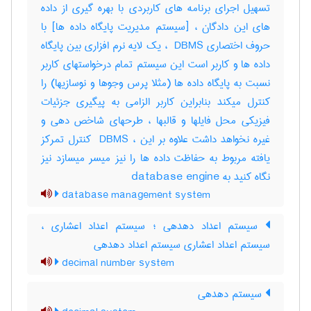
تسهیل اجرای برنامه های کاربردی با بهره گیری از داده
های این دادگان ، [سیستم مدیریت پایگاه داده ها] با
حروف اختصاری ‎ DBMS ، یک لایه نرم افزاری بین پایگاه
داده ها و کاربر است این سیستم تمام درخواستهای کاربر
نسبت به پایگاه داده ها (مثلا پرس وجوها و نوسازیها) را
کنترل میکند بنابراین کاربر الزامی به پیگیری جزئیات
فیزیکی محل فایلها و قالبها ، طرحهای شاخص دهی و
غیره نخواهد داشت علاوه بر این ، ‎ DBMS کنترل تمرکز
یافته مربوط به حفاظت داده ها را نیز میسر میسازد نیز
نگاه کنید به ‎ database engine
database management system
سیستم اعداد دهدهی ؛ سیستم اعداد اعشاری ،
سیستم اعداد اعشاری سیستم اعداد دهدهی
decimal number system
سیستم دهدهی