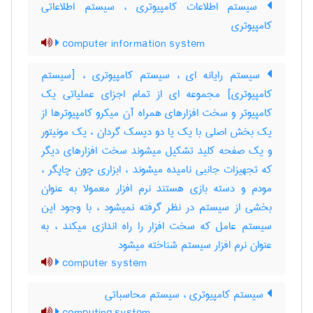
سیستم اطلاعات کامپیوتری ، سیستم اطلاعاتی
کامپیوتری
computer information system
سیستم رایانه ای ، سیستم کامپیوتری ، [سیستم
کامپیوتری] مجموعه ای از تمام اجزای عملیاتی یک
کامپیوتر و سخت افزارهای همراه آن میکرو کامپیوترها از
یک بخش اصلی با یک یا دو دیسک گردان ، یک مونیتور
و یک صفحه کلید تشکیل میشوند سخت افزارهای دیگر
که تجهیزات جانبی نامیده میشوند ، ابزاری چون چاپگر ،
مودم و دسته بازی هستند نرم افزار معمولا به عنوان
بخشی از سیستم در نظر گرفته نمیشود ، با وجود این
سیستم عامل که سخت افزار را راه اندازی میکند ، به
عنوان نرم افزار سیستم شناخته میشود
computer system
سیستم کامپیوتری ، سیستم محاسباتی