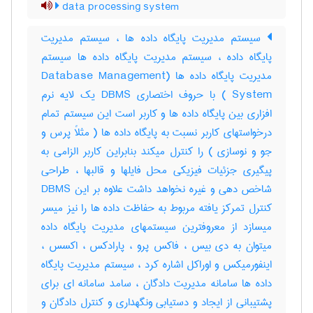
data processing system
سیستم مدیریت پایگاه داده ها ، سیستم مدیریت
پایگاه داده ، سیستم مدیریت پایگاه داده ها سیستم
مدیریت پایگاه داده ها (Database Management
System ) با حروف اختصاری DBMS یک لایه نرم
افزاری بین پایگاه داده ها و کاربر است این سیستم تمام
درخواستهای کاربر نسبت به پایگاه داده ها ( مثلاً پرس و
جو و نوسازی ) را کنترل میکند بنابراین کاربر الزامی به
پیگیری جزئیات فیزیکی محل فایلها و قالبها ، طراحی
شاخص دهی و غیره نخواهد داشت علاوه بر این DBMS
کنترل تمرکز یافته مربوط به حفاظت داده ها را نیز میسر
میسازد از معروفترین سیستمهای مدیریت پایگاه داده
میتوان به دی بیس ، فاکس پرو ، پارادکس ، اکسس ،
اینفورمیکس و اوراکل اشاره کرد ، سیستم مدیریت پایگاه
داده ها سامانه مدیریت دادگان ، سامد سامانه ای برای
پشتیبانی از ایجاد و دستیابی ونگهداری و کنترل دادگان و