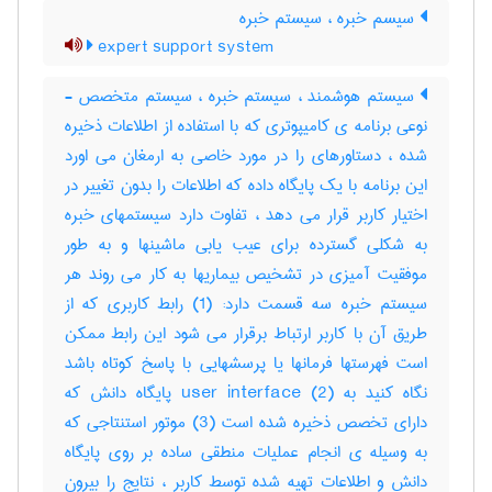
سیسم خبره ، سیستم خبره
expert support system
سیستم هوشمند ، سیستم خبره ، سیستم متخصص -
نوعی برنامه ی کامیپوتری که با استفاده از اطلاعات ذخیره
شده ، دستاورهای را در مورد خاصی به ارمغان می اورد
این برنامه با یک پایگاه داده که اطلاعات را بدون تغییر در
اختیار کاربر قرار می دهد ، تفاوت دارد سیستمهای خبره
به شکلی گسترده برای عیب یابی ماشینها و به طور
موفقیت آمیزی در تشخیص بیماریها به کار می روند هر
سیستم خبره سه قسمت دارد: (1) رابط کاربری که از
طریق آن با کاربر ارتباط برقرار می شود این رابط ممکن
است فهرستها فرمانها یا پرسشهایی با پاسخ کوتاه باشد
نگاه کنید به user interface (2) پایگاه دانش که
دارای تخصص ذخیره شده است (3) موتور استنتاجی که
به وسیله ی انجام عملیات منطقی ساده بر روی پایگاه
دانش و اطلاعات تهیه شده توسط کاربر ، نتایج را بیرون