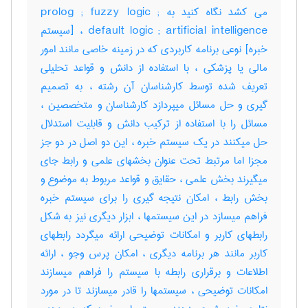
می کشد نگاه کنید به prolog ; fuzzy logic ;
default logic ; artificial intelligence ، [سیستم
خبره] نوعی برنامه کاربردی که در زمینه خاصی مانند امور
مالی یا پزشکی ، با استفاده از دانش و قواعد تحلیلی
تعریف شده توسط کارشناسان آن رشته ، به تصمیم
گیری و حل مسائل میپردازد کارشناسان و متخصصین ،
مسائل را با استفاده از ترکیب دانش و قابلیت استدلال
حل میکنند در یک سیستم خبره ، این دو اصل در دو جز
مجزا اما مرتبط تحت عنوان بخشهای علمی و رابط جای
میگیرند بخش علمی ، حقایق و قواعد مربوط به موضوع و
بخش رابط ، امکان نتیجه گیری را برای سیستم خبره
فراهم میسازد در این سیستمها ، ابزار دیگری نیز به شکل
رابطهای کاربر و امکانات توضیحی ارائه میگردد رابطهای
کاربر مانند هر برنامه دیگری ، امکان پرس وجو ، ارائه
اطلاعات و برقراری رابطه با سیستم را فراهم میسازند
امکانات توضیحی ، سیستمها را قادر میسازند تا در مورد