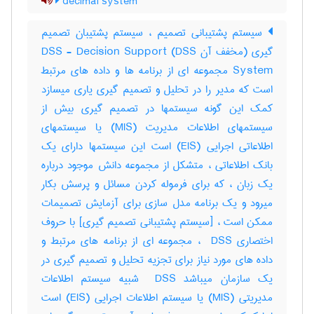
decimal system
سیستم پشتیبانی تصمیم ، سیستم پشتیبان تصمیم
گیری (مخفف آن DSS) DSS - Decision Support
System مجموعه ای از برنامه ها و داده های مرتبط
است که مدیر را در تحلیل و تصمیم گیری یاری میسازد
کمک این گونه سیستمها در تصمیم گیری بیش از
سیستمهای اطلاعات مدیریت (MIS) یا سیستمهای
اطلاعاتی اجرایی (EIS) است این سیستمها دارای یک
بانک اطلاعاتی ، متشکل از مجموعه دانش موجود درباره
یک زبان ، که برای فرموله کردن مسائل و پرسش بکار
میرود و یک برنامه مدل سازی برای آزمایش تصمیمات
ممکن است ، [سیستم پشتیبانی تصمیم گیری] با حروف
اختصاری ‎ DSS ، مجموعه ای از برنامه های مرتبط و
داده های مورد نیاز برای تجزیه تحلیل و تصمیم گیری در
یک سازمان میباشد ‎ DSS شبیه سیستم اطلاعات
مدیریتی (‎MIS) یا سیستم اطلاعات اجرایی (‎EIS) است