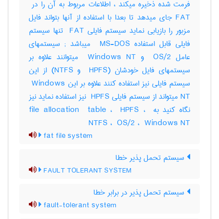
FAT جای میدهد تا بعدا با استفاده از آنها بتواند فایل
مزبور را بازیابی نماید سیستم فایلی ‎ FAT تنها سیستم
فایلی قابل استفاده ‎ MS-DOS میباشد‎ ; سیستمهای
عامل ‎ OS/2 و ‎ Windows NT میتوانند علاوه بر
سیستمهای فایل خودشان (‎ HPFS و ‎NTFS) از این
سیستم فایلی نیز استفاده کنند علاوه بر این ‎ Windows
NT میتواند از سیستم فایلی ‎ HPFS نیز استفاده نماید نیز
نگاه کنید به ‎file allocation ‎ table ، ‎ HPFS ، ‎
NTFS ، ‎ OS/2 ، ‎ Windows NT
fat file system
سیستم تحمل پذیر خطا
FAULT TOLERANT SYSTEM
سیستم تحمل پذیر در برابر خطا
fault-tolerant system