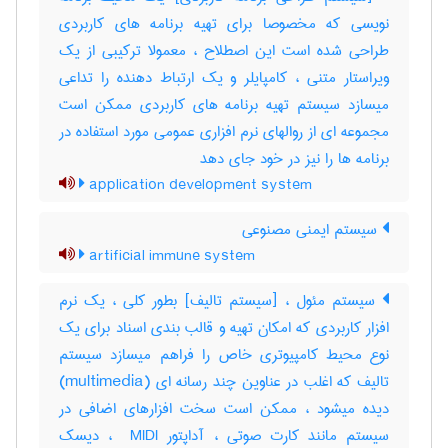
نویسی که مخصوصا برای تهیه برنامه های کاربردی
طراحی شده است این اصطلاح ، معمولا ترکیبی از یک
ویراستار متنی ، کامپایلر و یک ارتباط دهنده را تداعی
میسازد سیستم تهیه برنامه های کاربردی ممکن است
مجموعه ای از روالهای نرم افزاری عمومی مورد استفاده در
برنامه ها را نیز در خود جای دهد
application development system
سیستم ایمنی مصنوعی
artificial immune system
سیستم مئول ، [سیستم تالیف] بطور کلی ، یک نرم
افزار کاربردی که امکان تهیه و قالب بندی اسناد برای یک
نوع محیط کامپیوتری خاص را فراهم میسازد سیستم
تالیف که اغلب در عناوین چند رسانه ای (‎multimedia)
دیده میشود ، ممکن است سخت افزارهای اضافی در
سیستم مانند کارت صوتی ، آداپتور ‎ MIDI ، دیسک