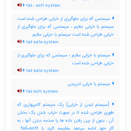
fail – soft system
سیستمی که برای جلوگیری از خرابی طراحی شده است
سیستم با خرابی ملایم ، سیستمی که برای جلوگیری از
خرابی طراحی شده است سیستم با خرابی ملایم
fail safe system
سیستم با خرابی ملایم ؛ سیستمی که برای جلوگیری از
خرابی طراحی شده است
fail sate system
سیستم با خرابی تدریجی
fail soft system
[سیستم ایمن از خرابی] یک سیستم کامپیوتری که
طوری طراحی شده تا در صورت خراب شدن یک بخش
آن ، بدون از بین رفتن داده ها یا صدمه دیدن آنها ، به
کار خود ادامه میدهد مقایسه کنید با ‎ fail-soft