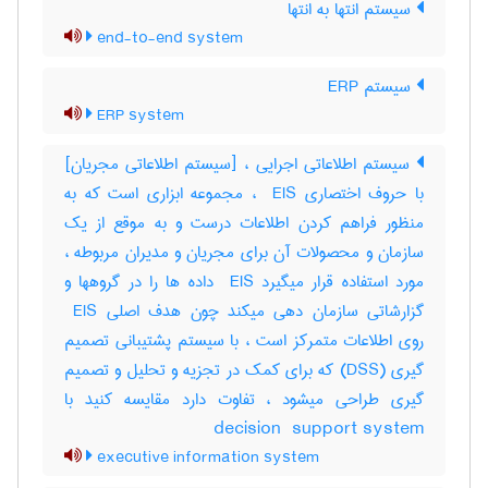
سیستم انتها به انتها
end-to-end system
سیستم ERP
ERP system
سیستم اطلاعاتی اجرایی ، [سیستم اطلاعاتی مجریان]
با حروف اختصاری ‎ EIS ، مجموعه ابزاری است که به
منظور فراهم کردن اطلاعات درست و به موقع از یک
سازمان و محصولات آن برای مجریان و مدیران مربوطه ،
مورد استفاده قرار میگیرد ‎ EIS داده ها را در گروهها و
گزارشاتی سازمان دهی میکند چون هدف اصلی ‎ EIS
روی اطلاعات متمرکز است ، با سیستم پشتیبانی تصمیم
گیری (‎DSS) که برای کمک در تجزیه و تحلیل و تصمیم
گیری طراحی میشود ، تفاوت دارد مقایسه کنید با
‎decision ‎ support system
executive information system