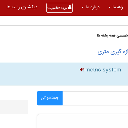
راهنما
درباره ما
دیکشنری رشته ها
ورود/عضویت
تخصصی همه رشته ها
زه گیری متری
metric system
جستجو کن