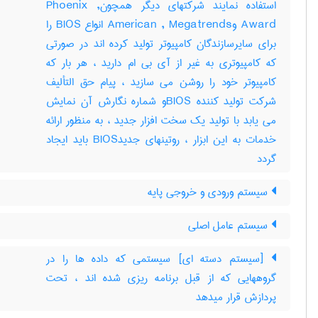
استفاده نمایند شرکتهای دیگر همچونPhoenix ,
Award وAmerican , Megatrends انواع BIOS را
برای سایرسازندگان کامپیوتر تولید کرده اند در صورتی
که کامپیوتری به غیر از آی بی ام دارید ، هر بار که
کامپیوتر خود را روشن می سازید ، پیام حق التألیف
شرکت تولید کننده BIOSو شماره نگارش آن نمایش
می یابد با تولید یک سخت افزار جدید ، به منظور ارائه
خدمات به این ابزار ، روتینهای جدیدBIOS باید ایجاد
گردد
سیستم ورودی و خروجی پایه
سیستم عامل اصلی
[سیستم دسته ای] سیستمی که داده ها را در
گروههایی که از قبل برنامه ریزی شده اند ، تحت
پردازش قرار میدهد