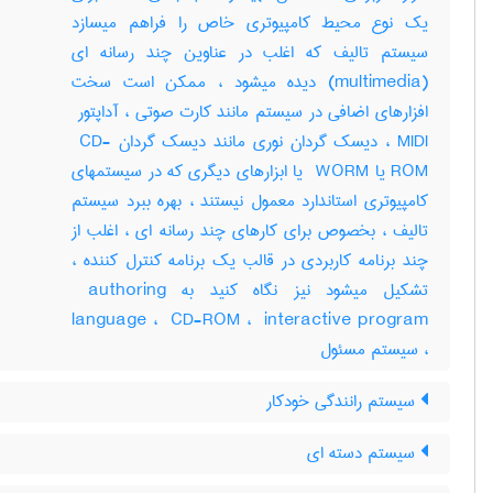
یک نوع محیط کامپیوتری خاص را فراهم میسازد
سیستم تالیف که اغلب در عناوین چند رسانه ای
(‎multimedia) دیده میشود ، ممکن است سخت
MIDI ، دیسک گردان نوری مانند دیسک گردان ‎ CD-
ROM یا ‎ WORM یا ابزارهای دیگری که در سیستمهای
کامپیوتری استاندارد معمول نیستند ، بهره ببرد سیستم
تالیف ، بخصوص برای کارهای چند رسانه ای ، اغلب از
چند برنامه کاربردی در قالب یک برنامه کنترل کننده ،
تشکیل میشود نیز نگاه کنید به ‎ authoring
language ، ‎ CD-ROM ، ‎ interactive program
، سیستم مسئول
سیستم رانندگی خودکار
سیستم دسته ای