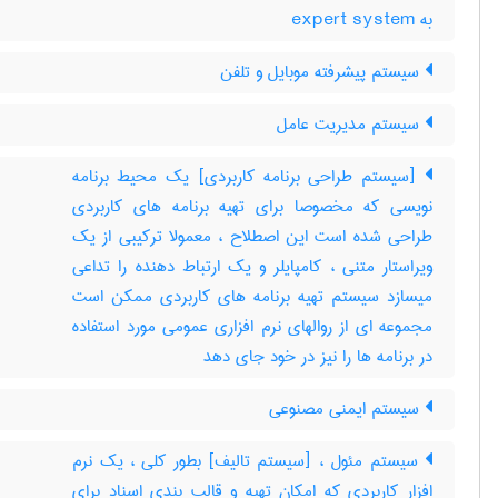
به ‎ expert system
سیستم پیشرفته موبایل و تلفن
سیستم مدیریت عامل
[سیستم طراحی برنامه کاربردی] یک محیط برنامه
نویسی که مخصوصا برای تهیه برنامه های کاربردی
طراحی شده است این اصطلاح ، معمولا ترکیبی از یک
ویراستار متنی ، کامپایلر و یک ارتباط دهنده را تداعی
میسازد سیستم تهیه برنامه های کاربردی ممکن است
مجموعه ای از روالهای نرم افزاری عمومی مورد استفاده
در برنامه ها را نیز در خود جای دهد
سیستم ایمنی مصنوعی
سیستم مئول ، [سیستم تالیف] بطور کلی ، یک نرم
افزار کاربردی که امکان تهیه و قالب بندی اسناد برای