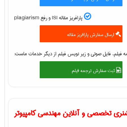
پارافریز مقاله ISI و رفع plagiarism
ارسال سفارش پارافریز مقاله
 فیلم، فایل صوتی و زیر نویس فیلم از دیگر خدمات ماست:
ثبت سفارش ترجمه فیلم
نری تخصصی و آنلاین مهندسی کامپیوتر