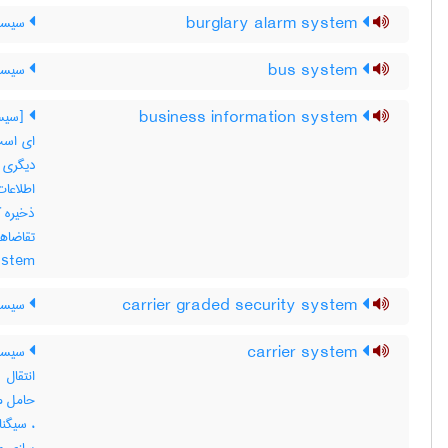
burglary alarm system
سیست
bus system
سیستم
business information system
ای است 
دیگری 
اطلاعات
ذخیره ک
ystem
carrier graded security system
سیستم
carrier system
سیستم
انتقال
حامل مخ
، سیگنا