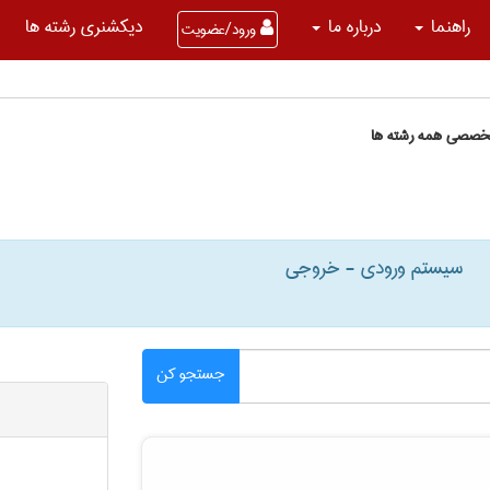
راهنما
درباره ما
دیکشنری رشته ها
ورود/عضویت
تخصصی همه رشته ها
سیستم ورودی - خروجی
جستجو کن