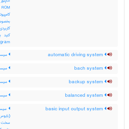
کامپیوت
بخصوص 
کاربردی
e program
automatic driving system
سیستم
bach system
سیستم
backup system
سیستم
balanced system
سیستم
basic input output system
سیستم
سخت افز