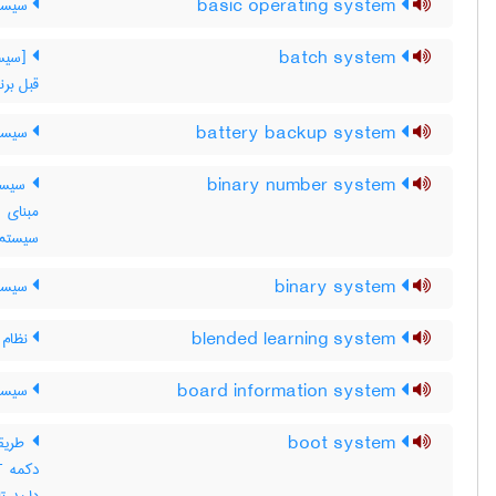
basic operating system
سیستم
batch system
[سیست
قبل برن
battery backup system
سیستم
binary number system
سیستم
مبنای 
سیستم 
binary system
سیستم
blended learning system
نظام ی
board information system
سیستم
boot system
طریقه