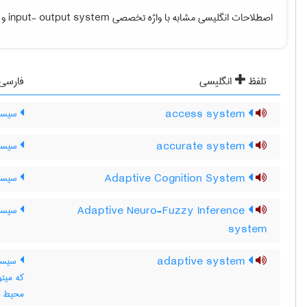
اصطلاحات انگلیسی مشابه با واژه تخصصی
input- output system
و م
تلفظ
انگلیسی
فارسی
access system
سیست
accurate system
سیستم
Adaptive Cognition System
سیستم
Adaptive Neuro-Fuzzy Inference
سیستم
system
adaptive system
سیستم
که میتو
محیط خود ،