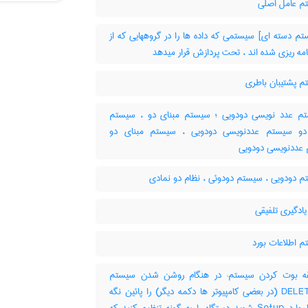
 عامل اصلی
م دسته ای] سیستمی که داده ها را در گروههایی که از
امه ریزی شده اند ، تحت پردازش قرار میدهد
 پشتیبان باطری
 عدد نویسی دودویی ؛ سیستم مبنای دو ، سیستم
دو سیستم عددنویسی دودویی ، سیستم مبنای دو
عددنویسی دودویی
 دودویی ، سیستم دودوئی ، نظام دو نمادی
ادگیری تلفیقی
 اطلاعات بورد
 بوت کردن سیستم: در هنگام روشن شدن سیستم
دکمه DELET (در بعضی کامپیوتر ها دکمه دیگر) را پائین نگه