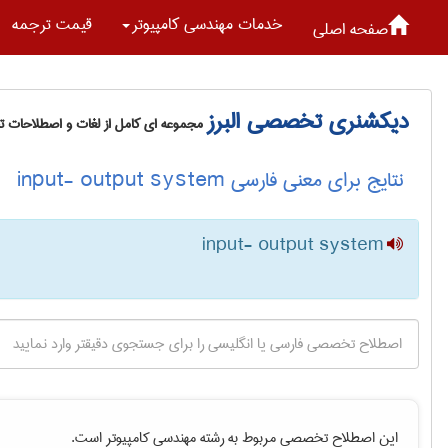
خدمات مهندسی كامپيوتر
قیمت ترجمه
صفحه اصلی
دیکشنری تخصصی البرز
مجموعه ای کامل از لغات و اصطلاحات 
نتایج برای معنی فارسی input- output system
input- output system
این اصطلاح تخصصی مربوط به رشته
مهندسی كامپيوتر
است.