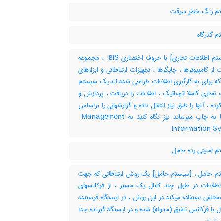
م زنگ خطر سرقت
 گذرگاه
[سیستم اطلاعات تجاری] با حروف اختصاری ‎ BIS ، مجموعه
از کامپیوترها ، چاپگرها ، تجهیزات ارتباطاتی و ابزارهای
که برای به کارگیری اطلاعات طراحی شده اند یک سیستم
 تجاری کاملا اتوماتیک ، اطلاعات را دریافت ، پردازش و
رده ، آنها را طبق نیاز انتقال داده و گزارشهایی را براساس
تقاضاها به چاپ میرساند نیز نگاه کنید به ‎ Management
Information S
 امنیتی رده حامل
 حامل ، [سیستم حامل] یک روش ارتباطاتی که جهت
 اطلاعات در طول چند کانال یک مسیر ، از فرکانسهای
تلفی استفاده میکند در این روش ، در ایستگاه فرستنده
ل با فرکانس تلفیق (مدوله) شده و در ایستگاه گیرنده جدا