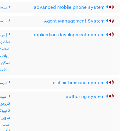
advanced mobile phone system
سیستم
Agent Management System
سیستم
application development system
[سیست
مخصوصا
اصطلاح 
ارتباط 
ممکن ا
استفاده
artificial immune system
سیستم
authoring system
سیستم
کاربردی
کامپیو
است سخ