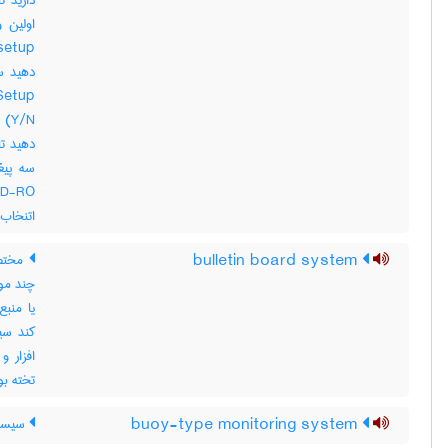
اتنخاب کر
bulletin board system
چند مو
یا منبع
کند سی
تخته بول
buoy-type monitoring system
سیستم