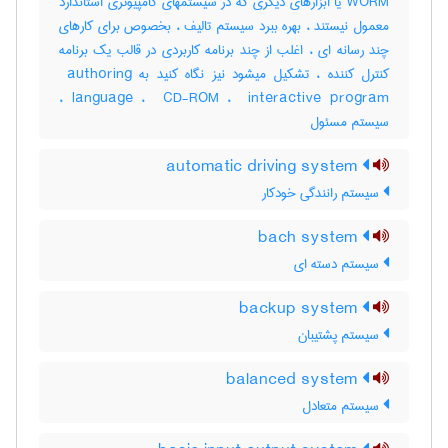
WORM یا ابزارهای دیگری که در سیستمهای کامپیوتری استاندارد
معمول نیستند ، بهره ببرد سیستم تالیف ، بخصوص برای کارهای
چند رسانه ای ، اغلب از چند برنامه کاربردی در قالب یک برنامه
کنترل کننده ، تشکیل میشود نیز نگاه کنید به ‎ authoring
language ، ‎ CD-ROM ، ‎ interactive program ،
سیستم مسئول
automatic driving system
سیستم رانندگی خودکار
bach system
سیستم دسته ای
backup system
سیستم پشتیبان
balanced system
سیستم متعادل