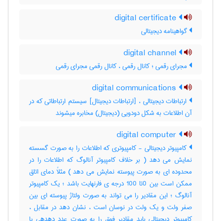
digital certificate
گواهینامه دیجیتالی
digital channel
مجرای رقمی ؛ کانال رقمی ، کانال رقمی مجرای رقمی
digital communications
ارتباطات دیجیتالی ، [ارتباطات دیجیتال] سیستم ارتباطاتی که در
آن اطلاعات به شکل دودویی (دیجیتال) مخابره میشوند
digital computer
کامپیوتر دیجیتالی - کامپیوتری که اطلاعات را به صورت گسسته
نمایش می دهد ( بر خلاف کامپیوتر آنالوگ که اطلاعات را در
محدوده ای به صورت پیوسته نمایش می دهد ) مثلاً دمای اتاق
ممکن است بین 0تا 100 درجه ی فارنهایت باشد ؛ یک کامپیوتر
آنالوگ ؛ این مقادیر را می تواند به صورت ولتاژ پیوسته ای بین
صفر ولت و یک ولت در نوسان است ، نشان دهد در مقابل ،
کامپیوتر دیجیتالی باید مقادیر فوق را به صورت عدد دهدهی یا