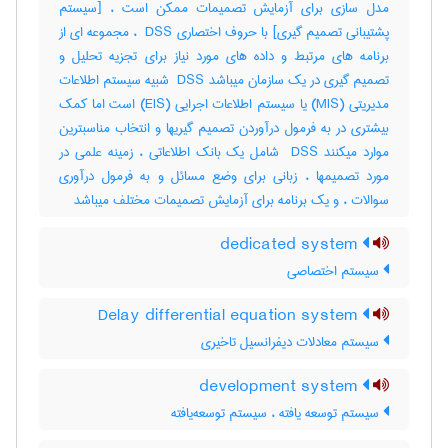
مدل سازی برای آزمایش تصمیمات ممکن است ، [سیستم
پشتیبانی تصمیم گیری] با حروف اختصاری ‎ DSS ، مجموعه ای از
برنامه های مرتبط و داده های مورد نیاز برای تجزیه تحلیل و
تصمیم گیری در یک سازمان میباشد ‎ DSS شبیه سیستم اطلاعات
مدیریتی (‎MIS) یا سیستم اطلاعات اجرایی (‎EIS) است اما کمک
بیشتری در به فرمول درآوردن تصمیم گیریها و انتخاب مناسبترین
موارد میکنند ‎ DSS شامل یک بانک اطلاعاتی ، زمینه علمی در
مورد تصمیمها ، زبانی برای وضع مسائل و به فرمول درآوری
سوالات ، و یک برنامه برای آزمایش تصمیمات مختلف میباشد
dedicated system
سیستم اختصاصی
Delay differential equation system
سیستم معادلات دیفرانسیل تاخیری
development system
سیستم توسعه یافته ، سیستم توسعه‌یافته