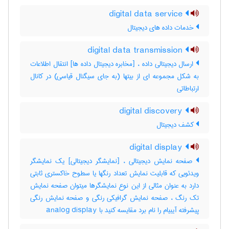
digital data service
خدمات داده های دیجیتال
digital data transmission
ارسال دیجیتالی داده ، [مخابره دیجیتال داده ها] انتقال اطلاعات
به شکل مجموعه ای از بیتها (به جای سیگنال قیاسی) در کانال
ارتباطاتی
digital discovery
کشف دیجیتال
digital display
صفحه نمایش دیجیتالی ، [نمایشگر دیجیتالی] یک نمایشگر
ویدئویی که قابلیت نمایش تعداد رنگها یا سطوح خاکستری ثابتی
دارد به عنوان مثالی از این نوع نمایشگرها میتوان صفحه نمایش
تک رنگ ، صفحه نمایش گرافیکی رنگی و صفحه نمایش رنگی
پیشرفته آیبیام را نام برد مقایسه کنید با ‎ analog display