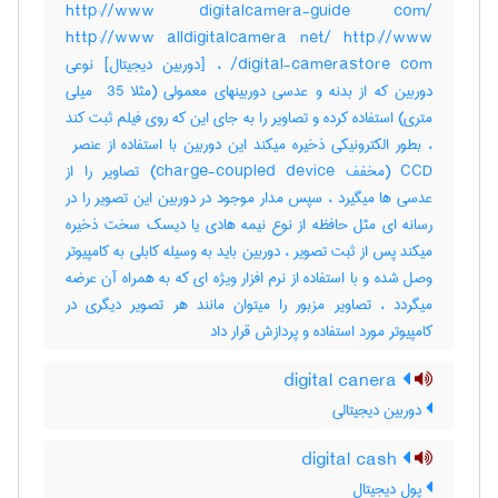
http://www digitalcamera-guide com/
http://www alldigitalcamera net/ http://www
digital-camerastore com/ ، [دوربین دیجیتال] نوعی
دوربین که از بدنه و عدسی دوربینهای معمولی (مثلا ‎ 35 میلی
متری) استفاده کرده و تصاویر را به جای این که روی فیلم ثبت کند
CCD (مخفف ‎charge-coupled ‎device) تصاویر را از
عدسی ها میگیرد ، سپس مدار موجود در دوربین این تصویر را در
رسانه ای مثل حافظه از نوع نیمه هادی یا دیسک سخت ذخیره
میکند پس از ثبت تصویر ، دوربین باید به وسیله کابلی به کامپیوتر
وصل شده و با استفاده از نرم افزار ویژه ای که به همراه آن عرضه
میگردد ، تصاویر مزبور را میتوان مانند هر تصویر دیگری در
کامپیوتر مورد استفاده و پردازش قرار داد
digital canera
دوربین دیجیتالی
digital cash
پول دیجیتال