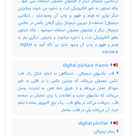
درعکاسی دیجیتال دیگر از فیلمهای معمولی استفاده نمی شود ،
بلکه تصاویر به طور الکترونیکی ثبت و ذخیره می شوند وبنابراین
دیگر نیازی به فیلم و ظهور و چاپ آن وجودندارد ، [عکاسی
دیجیتال] استفاده از دوربین دیجیتال برای گرفتن عکس در عکاسی
دیجیتال دیگر از فیلمهای معمولی استفاده نمیشود ، بلکه تصاویر
بطور الکترونیکی ثبت و ذخیره میشوند و بنابراین دیگری نیاز به
فیلم و ظهور و چاپ آن وجود ندارد نیز نگاه کنید به ‎ digital
camera
digital picture frame
قاب عکسهای دیجیتالی ، دستگاهی به اندازه شکل یک قاب
عکس معمولی می‌باشد که چندین عکس را در قالبی به طور
خودکار نشان می‌دهد و از طریق خط تلفن به اینترنت وصل
می‌باشد که عکسهای جدید و اطلاعات را برای نمایش در صفحه
قاب ، دریافت می‌کند در واقع قاب ، یک نوع کامپیوتر ساده با تمام
اجزاء آن می‌باشد ولی در قالب ساده‌تر
digital plotter
رسام دیجیتالی