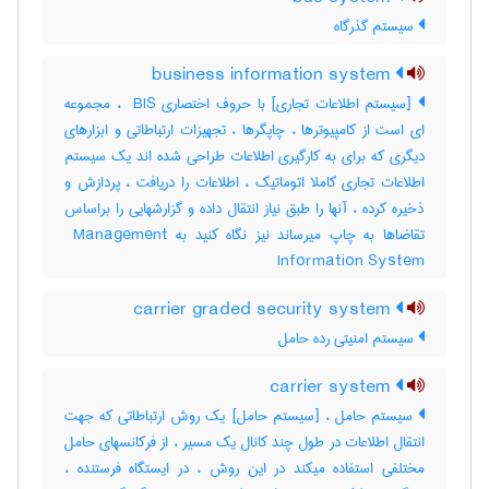
سیستم گذرگاه
business information system
[سیستم اطلاعات تجاری] با حروف اختصاری ‎ BIS ، مجموعه
ای است از کامپیوترها ، چاپگرها ، تجهیزات ارتباطاتی و ابزارهای
دیگری که برای به کارگیری اطلاعات طراحی شده اند یک سیستم
اطلاعات تجاری کاملا اتوماتیک ، اطلاعات را دریافت ، پردازش و
ذخیره کرده ، آنها را طبق نیاز انتقال داده و گزارشهایی را براساس
تقاضاها به چاپ میرساند نیز نگاه کنید به ‎ Management
Information System
carrier graded security system
سیستم امنیتی رده حامل
carrier system
سیستم حامل ، [سیستم حامل] یک روش ارتباطاتی که جهت
انتقال اطلاعات در طول چند کانال یک مسیر ، از فرکانسهای حامل
مختلفی استفاده میکند در این روش ، در ایستگاه فرستنده ،