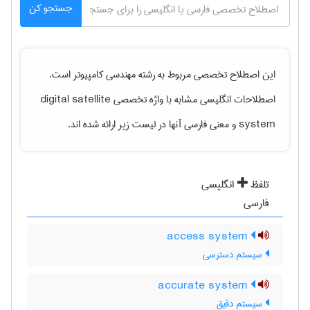
جستجو کن
این اصطلاح تخصصی مربوط به رشته
مهندسی كامپيوتر
است.
اصطلاحات انگلیسی مشابه با واژه تخصصی
digital satellite
system
و معنی فارسی آنها در لیست زیر ارائه شده اند.
تلفظ
انگلیسی
فارسی
access system
سیستم دسترسی
accurate system
سیستم دقیق