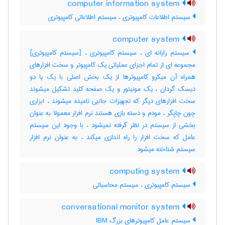
computer information system
سیستم اطلاعات کامپیوتری ، سیستم اطلاعاتی کامپیوتری
computer system
سیستم رایانه ای ، سیستم کامپیوتری ، [سیستم کامپیوتری]
مجموعه ای از تمام اجزای عملیاتی یک کامپیوتر و سخت افزارهای
همراه آن میکرو کامپیوترها از یک بخش اصلی با یک یا دو
دیسک گردان ، یک مونیتور و یک صفحه کلید تشکیل میشوند
سخت افزارهای دیگر که تجهیزات جانبی نامیده میشوند ، ابزاری
چون چاپگر ، مودم و دسته بازی هستند نرم افزار معمولا به عنوان
بخشی از سیستم در نظر گرفته نمیشود ، با وجود این سیستم
عامل که سخت افزار را راه اندازی میکند ، به عنوان نرم افزار
سیستم شناخته میشود
computing system
سیستم کامپیوتری ، سیستم محاسباتی
conversational monitor system
سیستم عامل کامپیوترهای بزرگ IBM