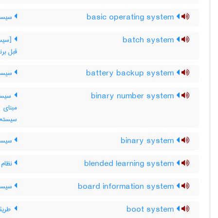
basic operating system
سیستم
batch system
[سیست
قبل برن
battery backup system
سیستم
binary number system
سیستم
مبنای 
سیستم 
binary system
سیستم
blended learning system
نظام ی
board information system
سیستم
boot system
طریقه