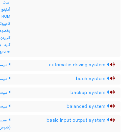
است سخ
کامپیوت
بخصوص 
کاربردی
e program
automatic driving system
سیستم
bach system
سیستم
backup system
سیستم
balanced system
سیستم
basic input output system
سیستم