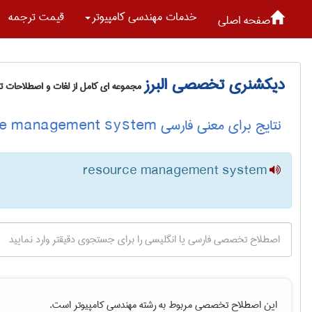
خدمات مهندسی كامپيوتر
قیمت ترجمه
صفحه اصلی
دیکشنری تخصصی البرز
مجموعه ای کامل از لغات و اصطلاحات 
نتایج برای معنی فارسی resource management system
resource management system
این اصطلاح تخصصی مربوط به رشته
مهندسی كامپيوتر
است.