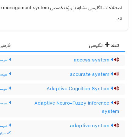
اصطلاحات انگلیسی مشابه با واژه تخصصی
ce management system
اند.
تلفظ
انگلیسی
فارسی
access system
سیست
accurate system
سیستم
Adaptive Cognition System
سیستم
Adaptive Neuro-Fuzzy Inference
سیستم
system
adaptive system
سیستم
که میتو