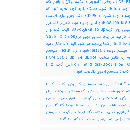
دکمه DELET (در بعضی کامپیوتر ها دکمه دیگر) را پائین نگه
دارید تا وارد Setup شوید دستگاه را به گونه تنظیم کنید که
اولین وسیله بوت شدن CD-Rom باشد یعنی وارد قسمت
Bios featurs setupه و اولین وسیله بوت شدن را CD قرار
دهید سپس روی گزینهSave &Exit setup کلیک کرده و از
Setup خارجید در اینجا سوالی مبنی بر (Save to cmos
and exit (Y/N از شما پرسیده می شود کلید Y را فشار دهید
دهید تا سیستم دوباره Restart شود د از Restart سیستم
سه پیغام زیر ظاهر میشود:-ROM Start up menuBoot
from hard diskBoot from CD-ROس گزینه 2 را
ده تا سیستم از روی CDبوت شود
مختصرBBS آن می باشد سیستمی کامپیوتری که به یک یا
دم تجهیز شده است و نقش یک سیستم عبوردهنده پیام
 مرکزی اطلاعات را برای گروهی با علائق خاص ایفا می
ستمهای تابلو اعلان ات اغلب توسط عرضه کنندگان نرم
افزار و گروههای کاربری مختلف PC ایجاد می گردند ، سیستم
تن ، [سیستم تابلوی اعلانات] نگاه کنید به ‎ BBS