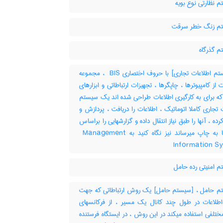
 نظارتی نوع بویه
م زنگ خطر سرقت
 گذرگاه
[سیستم اطلاعات تجاری] با حروف اختصاری ‎ BIS ، مجموعه
از کامپیوترها ، چاپگرها ، تجهیزات ارتباطاتی و ابزارهای
که برای به کارگیری اطلاعات طراحی شده اند یک سیستم
 تجاری کاملا اتوماتیک ، اطلاعات را دریافت ، پردازش و
رده ، آنها را طبق نیاز انتقال داده و گزارشهایی را براساس
تقاضاها به چاپ میرساند نیز نگاه کنید به ‎ Management
Information S
 امنیتی رده حامل
 حامل ، [سیستم حامل] یک روش ارتباطاتی که جهت
 اطلاعات در طول چند کانال یک مسیر ، از فرکانسهای
تلفی استفاده میکند در این روش ، در ایستگاه فرستنده