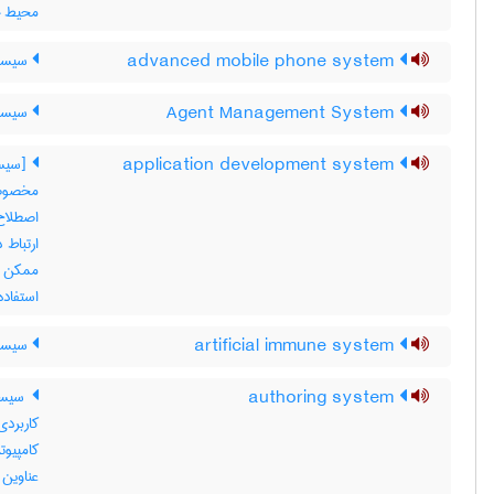
محیط خود ،
advanced mobile phone system
سیستم
Agent Management System
سیستم
application development system
[سیست
مخصوصا
اصطلاح 
ارتباط 
ممکن ا
استفاده
artificial immune system
سیستم
authoring system
سیستم
کاربردی
کامپیو