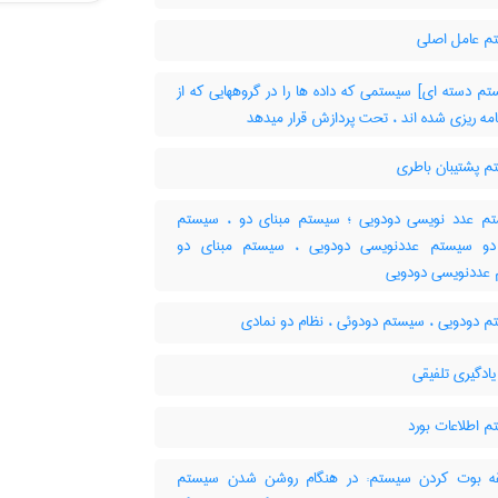
 عامل اصلی
م دسته ای] سیستمی که داده ها را در گروههایی که از
امه ریزی شده اند ، تحت پردازش قرار میدهد
 پشتیبان باطری
 عدد نویسی دودویی ؛ سیستم مبنای دو ، سیستم
دو سیستم عددنویسی دودویی ، سیستم مبنای دو
عددنویسی دودویی
 دودویی ، سیستم دودوئی ، نظام دو نمادی
ادگیری تلفیقی
 اطلاعات بورد
 بوت کردن سیستم: در هنگام روشن شدن سیستم