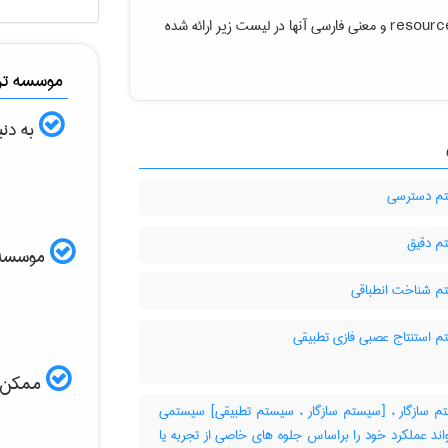
resour
و معنی فارسی آنها در لیست زیر ارائه شده
موسسه ترج
به دنب
م دسترسی
 دقیق
موسسه ال
 شناخت انطباقی
 استنتاج عصبی فازی تطبیقی
ممکن اس
 سازگار ، [سیستم سازگار ، سیستم تطبیقی] سیستمی
اند عملکرد خود را براساس جلوه های خاصی از تجربه یا