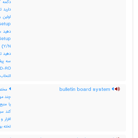
اتنخاب کر
bulletin board system
چند مو
یا منبع
کند سی
تخته بول