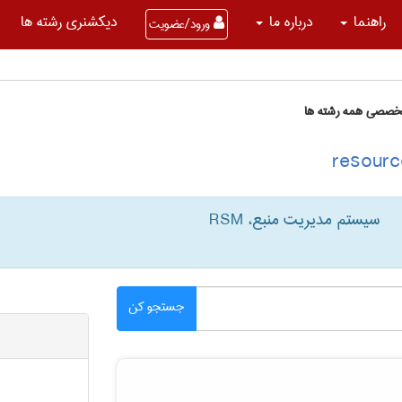
راهنما
درباره ما
دیکشنری رشته ها
ورود/عضویت
تخصصی همه رشته ها
سیستم مدیریت منبع، RSM
جستجو کن