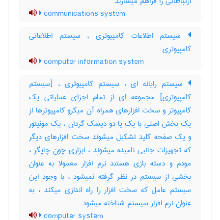
ارتباطاتی را فراهم میسازند
communications system
سیستم اطلاعات کامپیوتری ، سیستم اطلاعاتی
کامپیوتری
computer information system
سیستم رایانه ای ، سیستم کامپیوتری ، [سیستم
کامپیوتری] مجموعه ای از تمام اجزای عملیاتی یک
کامپیوتر و سخت افزارهای همراه آن میکرو کامپیوترها از
یک بخش اصلی با یک یا دو دیسک گردان ، یک مونیتور
و یک صفحه کلید تشکیل میشوند سخت افزارهای دیگر
که تجهیزات جانبی نامیده میشوند ، ابزاری چون چاپگر ،
مودم و دسته بازی هستند نرم افزار معمولا به عنوان
بخشی از سیستم در نظر گرفته نمیشود ، با وجود این
سیستم عامل که سخت افزار را راه اندازی میکند ، به
عنوان نرم افزار سیستم شناخته میشود
computer system