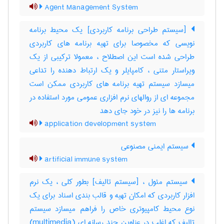
Agent Management System
[سیستم طراحی برنامه کاربردی] یک محیط برنامه
نویسی که مخصوصا برای تهیه برنامه های کاربردی
طراحی شده است این اصطلاح ، معمولا ترکیبی از یک
ویراستار متنی ، کامپایلر و یک ارتباط دهنده را تداعی
میسازد سیستم تهیه برنامه های کاربردی ممکن است
مجموعه ای از روالهای نرم افزاری عمومی مورد استفاده در
برنامه ها را نیز در خود جای دهد
application development system
سیستم ایمنی مصنوعی
artificial immune system
سیستم مئول ، [سیستم تالیف] بطور کلی ، یک نرم
افزار کاربردی که امکان تهیه و قالب بندی اسناد برای یک
نوع محیط کامپیوتری خاص را فراهم میسازد سیستم
تالیف که اغلب در عناوین چند رسانه ای (‎multimedia)