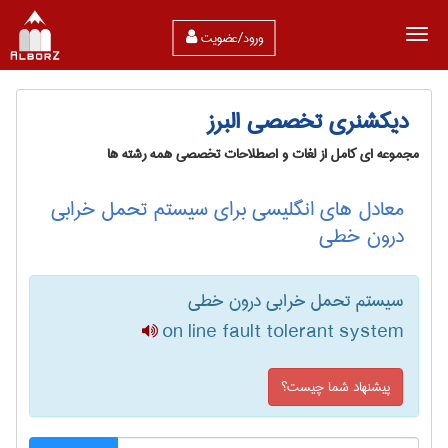
ورود/عضویت
دیکشنری تخصصی البرز
مجموعه ای کامل از لغات و اصطلاحات تخصصی همه رشته ها
معادل های انگلیسی برای سیستم تحمل خرابی
درون خطی
سیستم تحمل خرابی درون خطی
on line fault tolerant system
پیشنهاد شما چیست؟