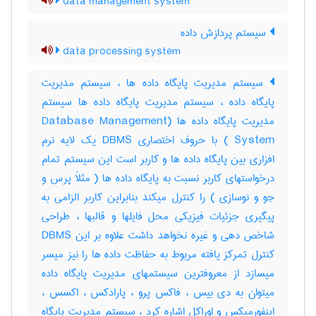
data management system
سیستم پردازش داده
data processing system
سیستم مدیریت پایگاه داده ها ، سیستم مدیریت
پایگاه داده ، سیستم مدیریت پایگاه داده ها سیستم
مدیریت پایگاه داده ها (Database Management
System ) با حروف اختصاری DBMS یک لایه نرم
افزاری بین پایگاه داده ها و کاربر است این سیستم تمام
درخواستهای کاربر نسبت به پایگاه داده ها ( مثلاً پرس و
جو و نوسازی ) را کنترل میکند بنابراین کاربر الزامی به
پیگیری جزئیات فیزیکی محل فایلها و قالبها ، طراحی
شاخص دهی و غیره نخواهد داشت علاوه بر این DBMS
کنترل تمرکز یافته مربوط به حفاظت داده ها را نیز میسر
میسازد از معروفترین سیستمهای مدیریت پایگاه داده
میتوان به دی بیس ، فاکس پرو ، پارادکس ، اکسس ،
اینفورمیکس و اوراکل اشاره کرد ، سیستم مدیریت پایگاه