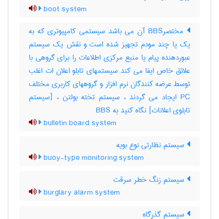
boot system
مختصرBBS آن می باشد سیستمی کامپیوتری که به
یک یا چند مودم تجهیز شده است و نقش یک سیستم
عبوردهنده پیام یا منبع مرکزی اطلاعات را برای گروهی با
علائق خاص ایفا می کند سیستمهای تابلو اعلان ات اغلب
توسط عرضه کنندگان نرم افزار و گروههای کاربری مختلف
PC ایجاد می گردند ، سیستم تخته بولتن ، [سیستم
تابلوی اعلانات] نگاه کنید به ‎ BBS
bulletin board system
سیستم نظارتی نوع بویه
buoy-type monitoring system
سیستم زنگ خطر سرقت
burglary alarm system
سیستم گذرگاه