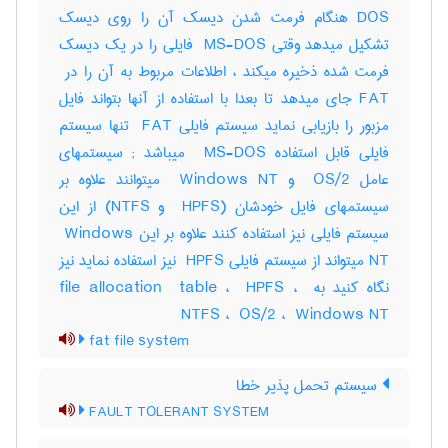
DOS هنگام فرمت شدن دیسک آن را روی دیسک
تشکیل میدهد وقتی ‎ MS-DOS فایلی را در یک دیسک
FAT جای میدهد تا بعدا با استفاده از آنها بتواند فایل
مزبور را بازیابی نماید سیستم فایلی ‎ FAT تنها سیستم
فایلی قابل استفاده ‎ MS-DOS میباشد‎ ; سیستمهای
عامل ‎ OS/2 و ‎ Windows NT میتوانند علاوه بر
سیستمهای فایل خودشان (‎ HPFS و ‎NTFS) از این
سیستم فایلی نیز استفاده کنند علاوه بر این ‎ Windows
NT میتواند از سیستم فایلی ‎ HPFS نیز استفاده نماید نیز
نگاه کنید به ‎file allocation ‎ table ، ‎ HPFS ، ‎
NTFS ، ‎ OS/2 ، ‎ Windows NT
fat file system
سیستم تحمل پذیر خطا
FAULT TOLERANT SYSTEM