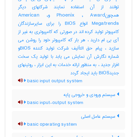
توانند از آن استفاده نمایند شرکتهای دیگر
همچونPhoenix , Award وAmerican ,
Megatrends انواع BIOS را برای سایرسازندگان
کامپیوتر تولید کرده اند در صورتی که کامپیوتری به غیر از
آی بی ام دارید ، هر بار که کامپیوتر خود را روشن می
سازید ، پیام حق التألیف شرکت تولید کننده BIOSو
شماره نگارش آن نمایش می یابد با تولید یک سخت
افزار جدید ، به منظور ارائه خدمات به این ابزار ، روتینهای
جدیدBIOS باید ایجاد گردد
basic input output system
سیستم ورودی و خروجی پایه
basic input-output system
سیستم عامل اصلی
basic operating system