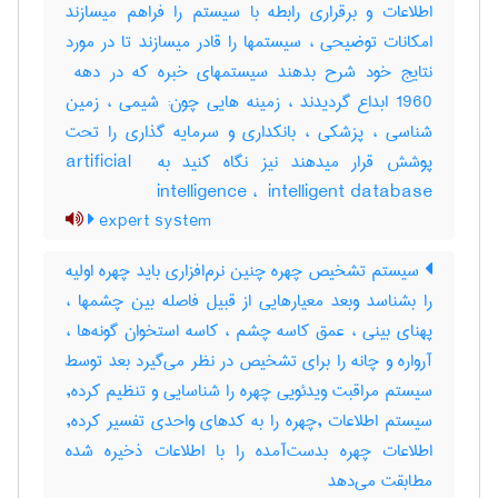
اطلاعات و برقراری رابطه با سیستم را فراهم میسازند
امکانات توضیحی ، سیستمها را قادر میسازند تا در مورد
1960 ابداع گردیدند ، زمینه هایی چون: شیمی ، زمین
شناسی ، پزشکی ، بانکداری و سرمایه گذاری را تحت
پوشش قرار میدهند نیز نگاه کنید به ‎artificial ‎
intelligence ، ‎ intelligent database
expert system
سیستم تشخیص چهره چنین نرم‌افزاری باید چهره اولیه
را بشناسد وبعد معیارهایی از قبیل فاصله بین چشمها ،
پهنای بینی ، عمق کاسه چشم ، کاسه استخوان گونه‌ها ،
آرواره و چانه را برای تشخیص در نظر می‌گیرد بعد توسط
سیستم مراقبت ویدئویی چهره را شناسایی و تنظیم کرده,
سیستم اطلاعات ,چهره را به کدهای واحدی تفسیر کرده,
اطلاعات چهره بدست‌آمده را با اطلاعات ذخیره شده
مطابقت می‌دهد