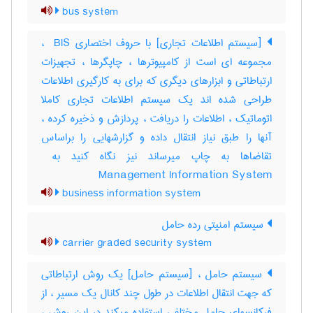
bus system
[سیستم اطلاعات تجاری] با حروف اختصاری ‎ BIS ،
مجموعه ای است از کامپیوترها ، چاپگرها ، تجهیزات
ارتباطاتی و ابزارهای دیگری که برای به کارگیری اطلاعات
طراحی شده اند یک سیستم اطلاعات تجاری کاملا
اتوماتیک ، اطلاعات را دریافت ، پردازش و ذخیره کرده ،
آنها را طبق نیاز انتقال داده و گزارشهایی را براساس
Management Information System
business information system
سیستم امنیتی رده حامل
carrier graded security system
سیستم حامل ، [سیستم حامل] یک روش ارتباطاتی
که جهت انتقال اطلاعات در طول چند کانال یک مسیر ، از
فرکانسهای حامل مختلفی استفاده میکند در این روش ،