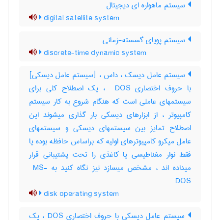
سیستم ماهواره ای دیجیتال
digital satellite system
سیستم پویای گسسته-زمانی
discrete-time dynamic system
سیستم عامل دیسک ، داس ، [سیستم عامل دیسکی]
با حروف اختصاری ‎ DOS ، یک اصطلاح کلی برای
سیستمهای عاملی است که هنگام شروع به کار سیستم
کامپیوتر ، از ابزارهای دیسکی بار گذاری میشوند این
اصطلاح تمایز بین سیستمهای دیسکی و سیستمهای
عامل میکرو کامپیوترهای اولیه که براساس حافظه بوده یا
فقط نوار مغناطیسی یا کاغذی را تحت پشتیبانی قرار
میداده اند ، مشخص میسازد نیز نگاه کنید به ‎ MS-
DOS
disk operating system
سیستم عامل دیسکی با حروف اختصاری DOS ، یک