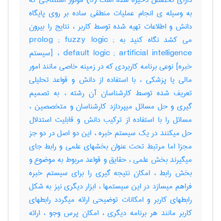
دارای تخصص ذخیره شده است (3) موتور استنتاجی که
به وسیله ی انجام عملیات منطقی ساده بر روی پایگاه
دانش و اطلاعات تهیه شده توسط کاربر ، نتایج را بیرون
می کشد نگاه کنید به prolog ; fuzzy logic ;
default logic ; artificial intelligence ، [سیستم
خبره] نوعی برنامه کاربردی که در زمینه خاصی مانند امور
مالی یا پزشکی ، با استفاده از دانش و قواعد تحلیلی
تعریف شده توسط کارشناسان آن رشته ، به تصمیم
گیری و حل مسائل میپردازد کارشناسان و متخصصین ،
مسائل را با استفاده از ترکیب دانش و قابلیت استدلال
حل میکنند در یک سیستم خبره ، این دو اصل در دو جز
مجزا اما مرتبط تحت عنوان بخشهای علمی و رابط جای
میگیرند بخش علمی ، حقایق و قواعد مربوط به موضوع و
بخش رابط ، امکان نتیجه گیری را برای سیستم خبره
فراهم میسازد در این سیستمها ، ابزار دیگری نیز به شکل
رابطهای کاربر و امکانات توضیحی ارائه میگردد رابطهای
کاربر مانند هر برنامه دیگری ، امکان پرس وجو ، ارائه