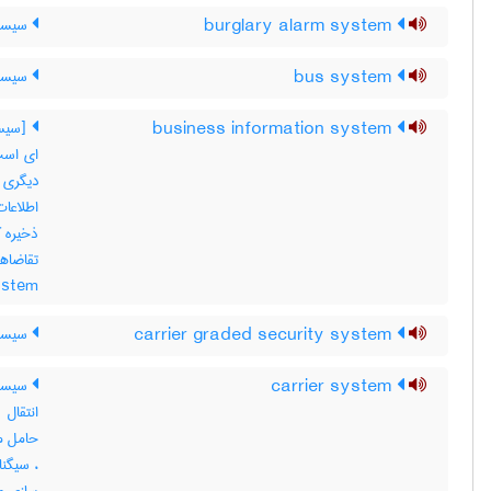
burglary alarm system
سیست
bus system
سیستم
business information system
ای است 
دیگری 
اطلاعات
ذخیره ک
ystem
carrier graded security system
سیستم
carrier system
سیستم
انتقال
حامل مخ
، سیگنا