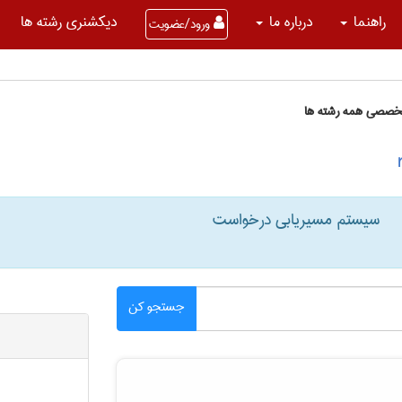
راهنما
درباره ما
دیکشنری رشته ها
ورود/عضویت
تخصصی همه رشته ها
سیستم مسیریابی درخواست
جستجو کن