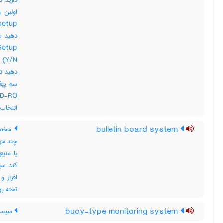
اتنخاب کر
bulletin board system
چند مو
یا منبع
کند سی
تخته بول
buoy-type monitoring system
سیستم