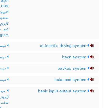
کامپیوت
بخصوص 
کاربردی
e program
automatic driving system
سیستم
bach system
سیستم
backup system
سیستم
balanced system
سیستم
basic input output system
سیستم
سخت افز