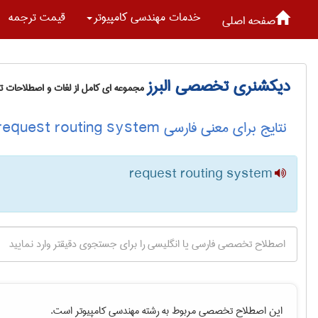
خدمات مهندسی كامپيوتر
قیمت ترجمه
صفحه اصلی
دیکشنری تخصصی البرز
مجموعه ای کامل از لغات و اصطلاحات 
نتایج برای معنی فارسی request routing system
request routing system
این اصطلاح تخصصی مربوط به رشته
مهندسی كامپيوتر
است.