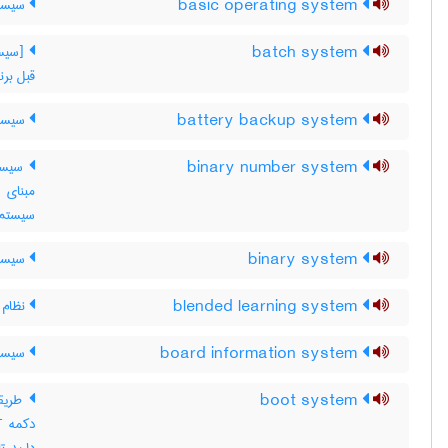
basic operating system
سیستم
batch system
[سیست
قبل برن
battery backup system
سیستم
binary number system
سیستم
مبنای 
سیستم 
binary system
سیستم
blended learning system
نظام ی
board information system
سیستم
boot system
طریقه