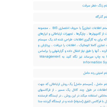
م زنگ خطر سرقت
 گذرگاه
[سیستم اطلاعات تجاری] با حروف اختصاری ‎ BIS ، مجموعه
از کامپیوترها ، چاپگرها ، تجهیزات ارتباطاتی و ابزارهای
که برای به کارگیری اطلاعات طراحی شده اند یک سیستم
 تجاری کاملا اتوماتیک ، اطلاعات را دریافت ، پردازش و
رده ، آنها را طبق نیاز انتقال داده و گزارشهایی را براساس
تقاضاها به چاپ میرساند نیز نگاه کنید به ‎ Management
Information S
 امنیتی رده حامل
 حامل ، [سیستم حامل] یک روش ارتباطاتی که جهت
 اطلاعات در طول چند کانال یک مسیر ، از فرکانسهای
تلفی استفاده میکند در این روش ، در ایستگاه فرستنده
ل با فرکانس تلفیق (مدوله) شده و در ایستگاه گیرنده جدا