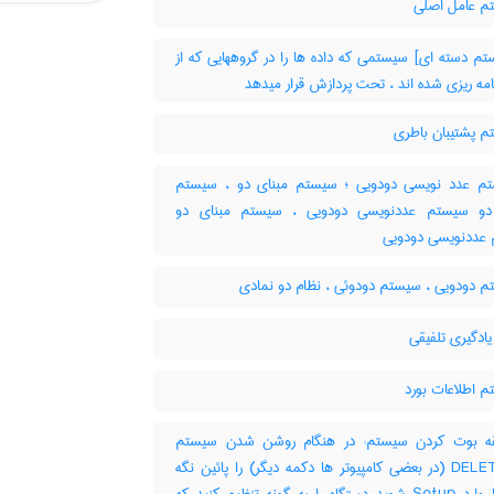
 عامل اصلی
م دسته ای] سیستمی که داده ها را در گروههایی که از
امه ریزی شده اند ، تحت پردازش قرار میدهد
 پشتیبان باطری
 عدد نویسی دودویی ؛ سیستم مبنای دو ، سیستم
دو سیستم عددنویسی دودویی ، سیستم مبنای دو
عددنویسی دودویی
 دودویی ، سیستم دودوئی ، نظام دو نمادی
ادگیری تلفیقی
 اطلاعات بورد
 بوت کردن سیستم: در هنگام روشن شدن سیستم
دکمه DELET (در بعضی کامپیوتر ها دکمه دیگر) را پائین نگه