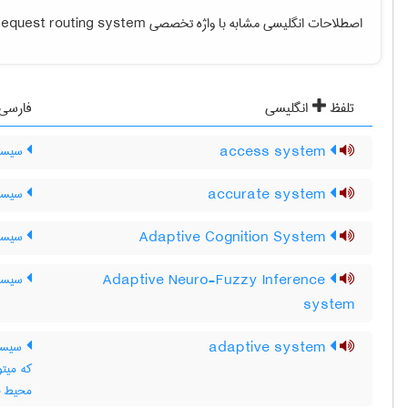
اصطلاحات انگلیسی مشابه با واژه تخصصی
request routing system
تلفظ
انگلیسی
فارسی
access system
سیست
accurate system
سیستم
Adaptive Cognition System
سیستم
Adaptive Neuro-Fuzzy Inference
سیستم
system
adaptive system
سیستم
که میتو
محیط خود ،