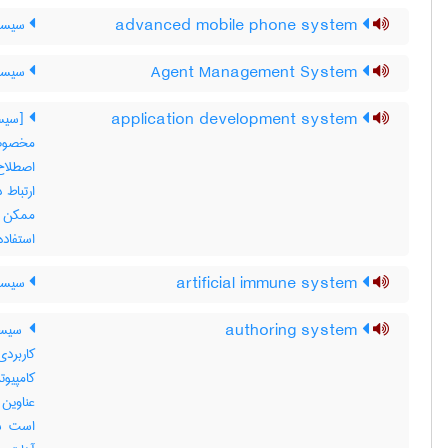
advanced mobile phone system
سیستم
Agent Management System
سیستم
application development system
[سیست
مخصوصا
اصطلاح 
ارتباط 
ممکن ا
استفاده
artificial immune system
سیستم
authoring system
سیستم
کاربردی
کامپیو
است سخ