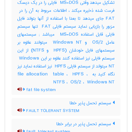
تشکیل میدهد وقتی ‎ MS-DOS فایلی را در یک دیسک
FAT جای میدهد تا بعدا با استفاده از آنها بتواند فایل
مزبور را بازیابی نماید سیستم فایلی ‎ FAT تنها سیستم
فایلی قابل استفاده ‎ MS-DOS میباشد‎ ; سیستمهای
عامل ‎ OS/2 و ‎ Windows NT میتوانند علاوه بر
سیستمهای فایل خودشان (‎ HPFS و ‎NTFS) از این
سیستم فایلی نیز استفاده کنند علاوه بر این ‎ Windows
NT میتواند از سیستم فایلی ‎ HPFS نیز استفاده نماید نیز
نگاه کنید به ‎file allocation ‎ table ، ‎ HPFS ، ‎
NTFS ، ‎ OS/2 ، ‎ Windows NT
fat file system
سیستم تحمل پذیر خطا
FAULT TOLERANT SYSTEM
سیستم تحمل پذیر در برابر خطا
fault-tolerant system