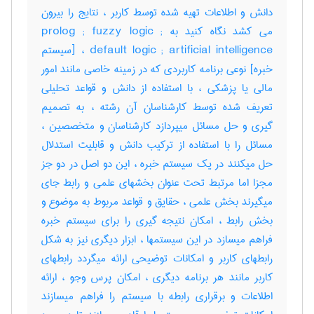
دانش و اطلاعات تهیه شده توسط کاربر ، نتایج را بیرون
می کشد نگاه کنید به prolog ; fuzzy logic ;
default logic ; artificial intelligence ، [سیستم
خبره] نوعی برنامه کاربردی که در زمینه خاصی مانند امور
مالی یا پزشکی ، با استفاده از دانش و قواعد تحلیلی
تعریف شده توسط کارشناسان آن رشته ، به تصمیم
گیری و حل مسائل میپردازد کارشناسان و متخصصین ،
مسائل را با استفاده از ترکیب دانش و قابلیت استدلال
حل میکنند در یک سیستم خبره ، این دو اصل در دو جز
مجزا اما مرتبط تحت عنوان بخشهای علمی و رابط جای
میگیرند بخش علمی ، حقایق و قواعد مربوط به موضوع و
بخش رابط ، امکان نتیجه گیری را برای سیستم خبره
فراهم میسازد در این سیستمها ، ابزار دیگری نیز به شکل
رابطهای کاربر و امکانات توضیحی ارائه میگردد رابطهای
کاربر مانند هر برنامه دیگری ، امکان پرس وجو ، ارائه
اطلاعات و برقراری رابطه با سیستم را فراهم میسازند