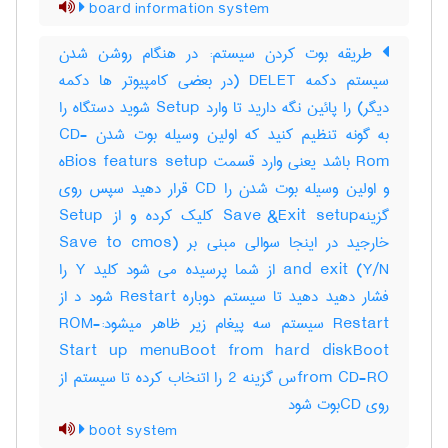
board information system
طریقه بوت کردن سیستم: در هنگام روشن شدن
سیستم دکمه DELET (در بعضی کامپیوتر ها دکمه
دیگر) را پائین نگه دارید تا وارد Setup شوید دستگاه را
به گونه تنظیم کنید که اولین وسیله بوت شدن CD-
Rom باشد یعنی وارد قسمت Bios featurs setupه
و اولین وسیله بوت شدن را CD قرار دهید سپس روی
گزینهSave &Exit setup کلیک کرده و از Setup
خارجید در اینجا سوالی مبنی بر (Save to cmos
and exit (Y/N از شما پرسیده می شود کلید Y را
فشار دهید دهید تا سیستم دوباره Restart شود د از
Restart سیستم سه پیغام زیر ظاهر میشود:-ROM
Start up menuBoot from hard diskBoot
from CD-ROس گزینه 2 را اتنخاب کرده تا سیستم از
روی CDبوت شود
boot system