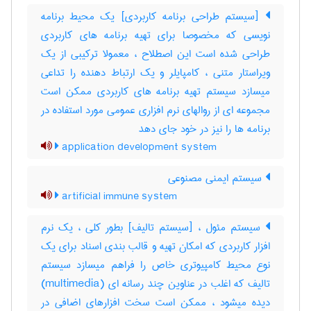
[سیستم طراحی برنامه کاربردی] یک محیط برنامه
نویسی که مخصوصا برای تهیه برنامه های کاربردی
طراحی شده است این اصطلاح ، معمولا ترکیبی از یک
ویراستار متنی ، کامپایلر و یک ارتباط دهنده را تداعی
میسازد سیستم تهیه برنامه های کاربردی ممکن است
مجموعه ای از روالهای نرم افزاری عمومی مورد استفاده در
برنامه ها را نیز در خود جای دهد
application development system
سیستم ایمنی مصنوعی
artificial immune system
سیستم مئول ، [سیستم تالیف] بطور کلی ، یک نرم
افزار کاربردی که امکان تهیه و قالب بندی اسناد برای یک
نوع محیط کامپیوتری خاص را فراهم میسازد سیستم
تالیف که اغلب در عناوین چند رسانه ای (‎multimedia)
دیده میشود ، ممکن است سخت افزارهای اضافی در