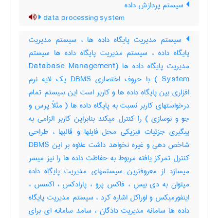
سیستم پردازش داده
data processing system
سیستم مدیریت پایگاه داده ها ، سیستم مدیریت
پایگاه داده ، سیستم مدیریت پایگاه داده ها سیستم
مدیریت پایگاه داده ها (Database Management
System ) با حروف اختصاری DBMS یک لایه نرم
افزاری بین پایگاه داده ها و کاربر است این سیستم تمام
درخواستهای کاربر نسبت به پایگاه داده ها ( مثلاً پرس و
جو و نوسازی ) را کنترل میکند بنابراین کاربر الزامی به
پیگیری جزئیات فیزیکی محل فایلها و قالبها ، طراحی
شاخص دهی و غیره نخواهد داشت علاوه بر این DBMS
کنترل تمرکز یافته مربوط به حفاظت داده ها را نیز میسر
میسازد از معروفترین سیستمهای مدیریت پایگاه داده
میتوان به دی بیس ، فاکس پرو ، پارادکس ، اکسس ،
اینفورمیکس و اوراکل اشاره کرد ، سیستم مدیریت پایگاه
داده ها سامانه مدیریت دادگان ، سامد سامانه ای برای