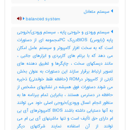
سیستم متعادل
balanced system
سیستم ورودی و خروجی پایه ، سیستم ورودی/خروجی
پایه (بایوس) BIOSدریک PCمجموعه ای از دستورات
است که به سخت افزار کامپیوتر و سیستم عامل امکان
می دهد که با برنام های کاربردی و ابزارهای جانبی ،
مانند دیسکهای سخت ، چاپگرها و تطبیق دهنده های
تصویر ارتباط برقرار سازند این دستورات به عنوان بخش
ثابتی از کامپیوتر درROM (حافظه فقط خواندنی) ذخیره
می شوند دستورات فوق همیشه در نشانیهای مشخص از
حافظه در دسترس هستند ، بنابراین تمام ببرنامه ها به
منظور انجام اعمال ورودی/خروجی اصلی خود می توانند
به آنها دستیابی داشته باشند BIOS کامپیوترهای آی بی
ام دارای حق تألیف است و تنها ماشینهای آی بی ام می
توانند از آن استفاده نمایند شرکتهای دیگر