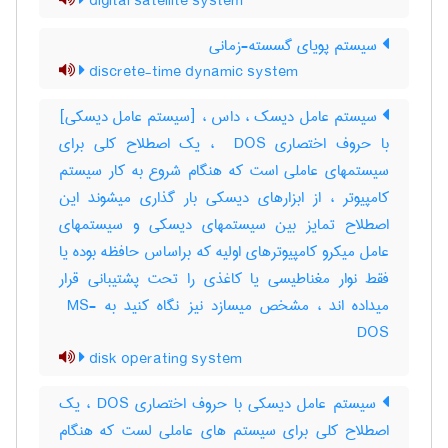
digital satellite system
سیستم پویای گسسته-زمانی
discrete-time dynamic system
سیستم عامل دیسک ، داس ، [سیستم عامل دیسکی]
با حروف اختصاری ‎ DOS ، یک اصطلاح کلی برای
سیستمهای عاملی است که هنگام شروع به کار سیستم
کامپیوتر ، از ابزارهای دیسکی بار گذاری میشوند این
اصطلاح تمایز بین سیستمهای دیسکی و سیستمهای
عامل میکرو کامپیوترهای اولیه که براساس حافظه بوده یا
فقط نوار مغناطیسی یا کاغذی را تحت پشتیبانی قرار
میداده اند ، مشخص میسازد نیز نگاه کنید به ‎ MS-
DOS
disk operating system
سیستم عامل دیسکی با حروف اختصاری DOS ، یک
اصطلاح کلی برای سیستم های عاملی لست که هنگام