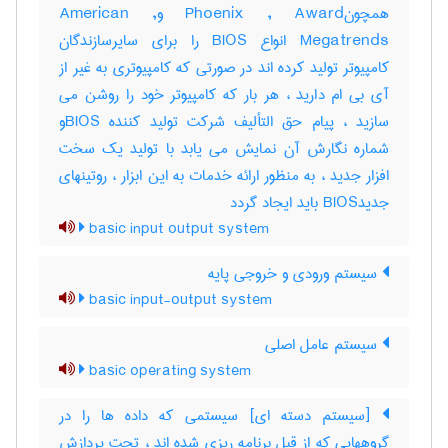
همچونPhoenix , Award وAmerican ,
Megatrends انواع BIOS را برای سایرسازندگان
کامپیوتر تولید کرده اند در صورتی که کامپیوتری به غیر از
آی بی ام دارید ، هر بار که کامپیوتر خود را روشن می
سازید ، پیام حق التألیف شرکت تولید کننده BIOSو
شماره نگارش آن نمایش می یابد با تولید یک سخت
افزار جدید ، به منظور ارائه خدمات به این ابزار ، روتینهای
جدیدBIOS باید ایجاد گردد
basic input output system
سیستم ورودی و خروجی پایه
basic input-output system
سیستم عامل اصلی
basic operating system
[سیستم دسته ای] سیستمی که داده ها را در
گروههایی که از قبل برنامه ریزی شده اند ، تحت پردازش