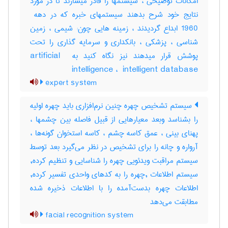
امکانات توضیحی ، سیستمها را قادر میسازند تا در مورد
1960 ابداع گردیدند ، زمینه هایی چون: شیمی ، زمین
شناسی ، پزشکی ، بانکداری و سرمایه گذاری را تحت
پوشش قرار میدهند نیز نگاه کنید به ‎artificial ‎
intelligence ، ‎ intelligent database
expert system
سیستم تشخیص چهره چنین نرم‌افزاری باید چهره اولیه
را بشناسد وبعد معیارهایی از قبیل فاصله بین چشمها ،
پهنای بینی ، عمق کاسه چشم ، کاسه استخوان گونه‌ها ،
آرواره و چانه را برای تشخیص در نظر می‌گیرد بعد توسط
سیستم مراقبت ویدئویی چهره را شناسایی و تنظیم کرده,
سیستم اطلاعات ,چهره را به کدهای واحدی تفسیر کرده,
اطلاعات چهره بدست‌آمده را با اطلاعات ذخیره شده
مطابقت می‌دهد
facial recognition system