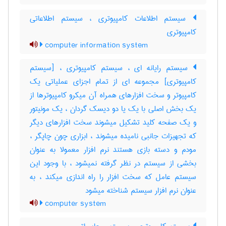
سیستم اطلاعات کامپیوتری ، سیستم اطلاعاتی
کامپیوتری
computer information system
سیستم رایانه ای ، سیستم کامپیوتری ، [سیستم
کامپیوتری] مجموعه ای از تمام اجزای عملیاتی یک
کامپیوتر و سخت افزارهای همراه آن میکرو کامپیوترها از
یک بخش اصلی با یک یا دو دیسک گردان ، یک مونیتور
و یک صفحه کلید تشکیل میشوند سخت افزارهای دیگر
که تجهیزات جانبی نامیده میشوند ، ابزاری چون چاپگر ،
مودم و دسته بازی هستند نرم افزار معمولا به عنوان
بخشی از سیستم در نظر گرفته نمیشود ، با وجود این
سیستم عامل که سخت افزار را راه اندازی میکند ، به
عنوان نرم افزار سیستم شناخته میشود
computer system