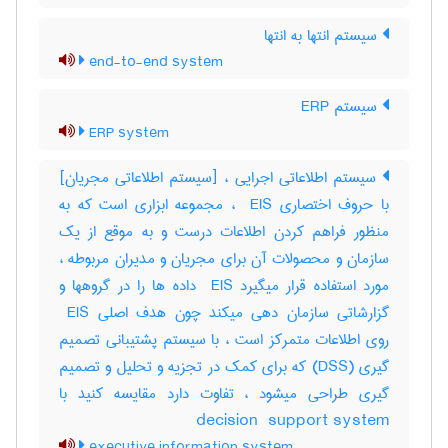
سیستم انتها به انتها
end-to-end system
سیستم ERP
ERP system
سیستم اطلاعاتی اجرایی ، [سیستم اطلاعاتی مجریان]
با حروف اختصاری ‎ EIS ، مجموعه ابزاری است که به
منظور فراهم کردن اطلاعات درست و به موقع از یک
سازمان و محصولات آن برای مجریان و مدیران مربوطه ،
مورد استفاده قرار میگیرد ‎ EIS داده ها را در گروهها و
گزارشاتی سازمان دهی میکند چون هدف اصلی ‎ EIS
روی اطلاعات متمرکز است ، با سیستم پشتیبانی تصمیم
گیری (‎DSS) که برای کمک در تجزیه و تحلیل و تصمیم
گیری طراحی میشود ، تفاوت دارد مقایسه کنید با
‎decision ‎ support system
executive information system