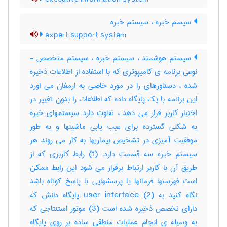
سیسم خبره ، سیستم خبره
expert support system
سیستم هوشمند ، سیستم خبره ، سیستم متخصص -
نوعی برنامه ی کامیپوتری که با استفاده از اطلاعات ذخیره
شده ، دستاورهای را در مورد خاصی به ارمغان می اورد
این برنامه با یک پایگاه داده که اطلاعات را بدون تغییر در
اختیار کاربر قرار می دهد ، تفاوت دارد سیستمهای خبره
به شکلی گسترده برای عیب یابی ماشینها و به طور
موفقیت آمیزی در تشخیص بیماریها به کار می روند هر
سیستم خبره سه قسمت دارد: (1) رابط کاربری که از
طریق آن با کاربر ارتباط برقرار می شود این رابط ممکن
است فهرستها فرمانها یا پرسشهایی با پاسخ کوتاه باشد
نگاه کنید به user interface (2) پایگاه دانش که
دارای تخصص ذخیره شده است (3) موتور استنتاجی که
به وسیله ی انجام عملیات منطقی ساده بر روی پایگاه