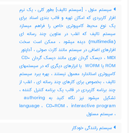
سیستم مئول ، [سیستم تالیف] بطور کلی ، یک نرم
افزار کاربردی که امکان تهیه و قالب بندی اسناد برای
یک نوع محیط کامپیوتری خاص را فراهم میسازد
سیستم تالیف که اغلب در عناوین چند رسانه ای
(‎multimedia) دیده میشود ، ممکن است سخت
MIDI ، دیسک گردان نوری مانند دیسک گردان ‎ CD-
ROM یا ‎ WORM یا ابزارهای دیگری که در سیستمهای
کامپیوتری استاندارد معمول نیستند ، بهره ببرد سیستم
تالیف ، بخصوص برای کارهای چند رسانه ای ، اغلب از
چند برنامه کاربردی در قالب یک برنامه کنترل کننده ،
تشکیل میشود نیز نگاه کنید به ‎ authoring
language ، ‎ CD-ROM ، ‎ interactive program
، سیستم مسئول
سیستم رانندگی خودکار