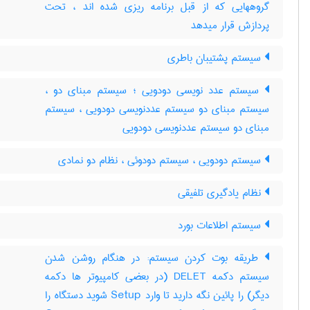
گروههایی که از قبل برنامه ریزی شده اند ، تحت
پردازش قرار میدهد
سیستم پشتیبان باطری
سیستم عدد نویسی دودویی ؛ سیستم مبنای دو ،
سیستم مبنای دو سیستم عددنویسی دودویی ، سیستم
مبنای دو سیستم عددنویسی دودویی
سیستم دودویی ، سیستم دودوئی ، نظام دو نمادی
نظام یادگیری تلفیقی
سیستم اطلاعات بورد
طریقه بوت کردن سیستم: در هنگام روشن شدن
سیستم دکمه DELET (در بعضی کامپیوتر ها دکمه
دیگر) را پائین نگه دارید تا وارد Setup شوید دستگاه را