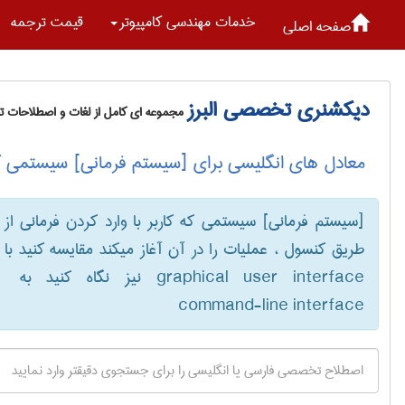
خدمات مهندسی كامپيوتر
قیمت ترجمه
صفحه اصلی
دیکشنری تخصصی البرز
مجموعه ای کامل از لغات و اصطلاحات 
معادل های انگلیسی برای [سیستم فرمانی] سیستمی که ک
[سیستم فرمانی] سیستمی که کاربر با وارد کردن فرمانی از
طریق کنسول ، عملیات را در آن آغاز میکند مقایسه کنید با
command-line interface