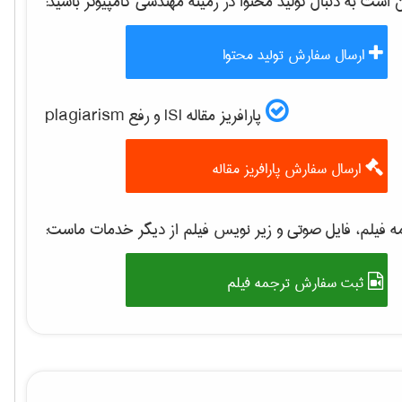
ست به دنبال تولید محتوا در زمینه
مهندسی كامپيوتر
باشید:
ارسال سفارش تولید محتوا
پارافریز مقاله ISI و رفع plagiarism
ارسال سفارش پارافریز مقاله
 فیلم، فایل صوتی و زیر نویس فیلم از دیگر خدمات ماست:
ثبت سفارش ترجمه فیلم