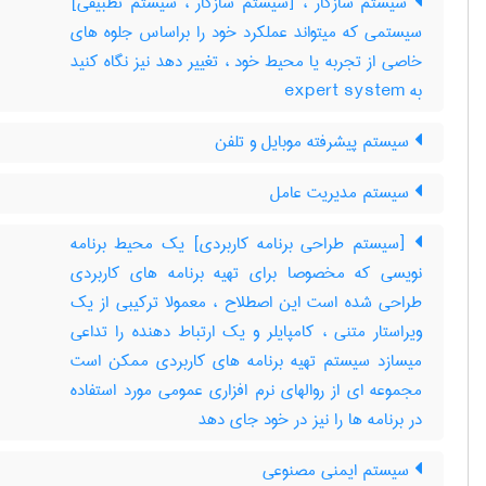
سیستم سازگار ، [سیستم سازگار ، سیستم تطبیقی]
سیستمی که میتواند عملکرد خود را براساس جلوه های
خاصی از تجربه یا محیط خود ، تغییر دهد نیز نگاه کنید
به ‎ expert system
سیستم پیشرفته موبایل و تلفن
سیستم مدیریت عامل
[سیستم طراحی برنامه کاربردی] یک محیط برنامه
نویسی که مخصوصا برای تهیه برنامه های کاربردی
طراحی شده است این اصطلاح ، معمولا ترکیبی از یک
ویراستار متنی ، کامپایلر و یک ارتباط دهنده را تداعی
میسازد سیستم تهیه برنامه های کاربردی ممکن است
مجموعه ای از روالهای نرم افزاری عمومی مورد استفاده
در برنامه ها را نیز در خود جای دهد
سیستم ایمنی مصنوعی