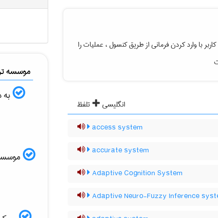
بر با وارد کردن فرمانی از طریق کنسول ، عملیات را
ت
موسسه ترج
به د
انگلیسی
تلفظ
access system
accurate system
موسسه ال
Adaptive Cognition System
Adaptive Neuro-Fuzzy Inference sys