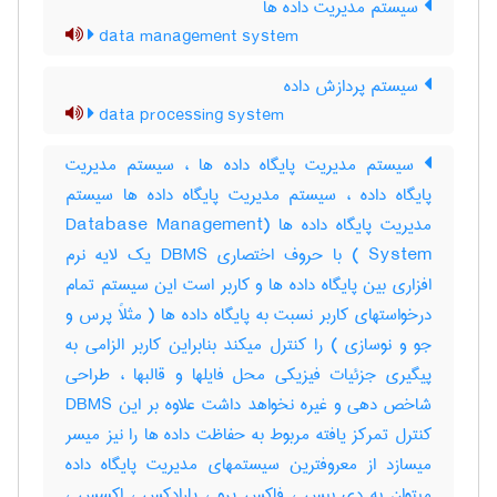
سیستم مدیریت داده ها
data management system
سیستم پردازش داده
data processing system
سیستم مدیریت پایگاه داده ها ، سیستم مدیریت
پایگاه داده ، سیستم مدیریت پایگاه داده ها سیستم
مدیریت پایگاه داده ها (Database Management
System ) با حروف اختصاری DBMS یک لایه نرم
افزاری بین پایگاه داده ها و کاربر است این سیستم تمام
درخواستهای کاربر نسبت به پایگاه داده ها ( مثلاً پرس و
جو و نوسازی ) را کنترل میکند بنابراین کاربر الزامی به
پیگیری جزئیات فیزیکی محل فایلها و قالبها ، طراحی
شاخص دهی و غیره نخواهد داشت علاوه بر این DBMS
کنترل تمرکز یافته مربوط به حفاظت داده ها را نیز میسر
میسازد از معروفترین سیستمهای مدیریت پایگاه داده
میتوان به دی بیس ، فاکس پرو ، پارادکس ، اکسس ،