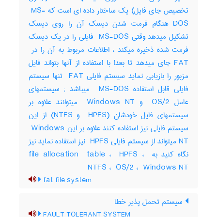
تخصیص جای فایل) یک ساختار داده ای است که ‎ MS-
DOS هنگام فرمت شدن دیسک آن را روی دیسک
تشکیل میدهد وقتی ‎ MS-DOS فایلی را در یک دیسک
FAT جای میدهد تا بعدا با استفاده از آنها بتواند فایل
مزبور را بازیابی نماید سیستم فایلی ‎ FAT تنها سیستم
فایلی قابل استفاده ‎ MS-DOS میباشد‎ ; سیستمهای
عامل ‎ OS/2 و ‎ Windows NT میتوانند علاوه بر
سیستمهای فایل خودشان (‎ HPFS و ‎NTFS) از این
سیستم فایلی نیز استفاده کنند علاوه بر این ‎ Windows
NT میتواند از سیستم فایلی ‎ HPFS نیز استفاده نماید نیز
نگاه کنید به ‎file allocation ‎ table ، ‎ HPFS ، ‎
NTFS ، ‎ OS/2 ، ‎ Windows NT
fat file system
سیستم تحمل پذیر خطا
FAULT TOLERANT SYSTEM