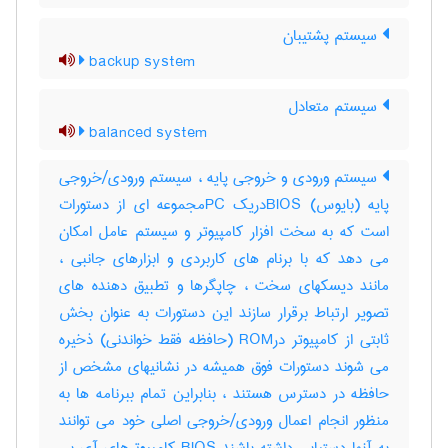
سیستم پشتیبان
backup system
سیستم متعادل
balanced system
سیستم ورودی و خروجی پایه ، سیستم ورودی/خروجی
پایه (بایوس) BIOSدریک PCمجموعه ای از دستورات
است که به سخت افزار کامپیوتر و سیستم عامل امکان
می دهد که با برنام های کاربردی و ابزارهای جانبی ،
مانند دیسکهای سخت ، چاپگرها و تطبیق دهنده های
تصویر ارتباط برقرار سازند این دستورات به عنوان بخش
ثابتی از کامپیوتر درROM (حافظه فقط خواندنی) ذخیره
می شوند دستورات فوق همیشه در نشانیهای مشخص از
حافظه در دسترس هستند ، بنابراین تمام ببرنامه ها به
منظور انجام اعمال ورودی/خروجی اصلی خود می توانند