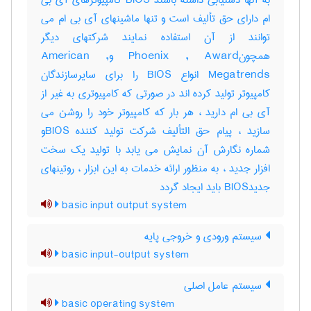
به آنها دستیابی داشته باشند BIOS کامپیوترهای آی بی
ام دارای حق تألیف است و تنها ماشینهای آی بی ام می
توانند از آن استفاده نمایند شرکتهای دیگر
همچونPhoenix , Award وAmerican ,
Megatrends انواع BIOS را برای سایرسازندگان
کامپیوتر تولید کرده اند در صورتی که کامپیوتری به غیر از
آی بی ام دارید ، هر بار که کامپیوتر خود را روشن می
سازید ، پیام حق التألیف شرکت تولید کننده BIOSو
شماره نگارش آن نمایش می یابد با تولید یک سخت
افزار جدید ، به منظور ارائه خدمات به این ابزار ، روتینهای
جدیدBIOS باید ایجاد گردد
basic input output system
سیستم ورودی و خروجی پایه
basic input-output system
سیستم عامل اصلی
basic operating system