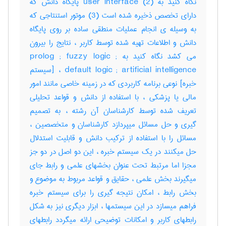
نگاه کنید به user interface (2) پایگاه دانش که
دارای تخصص ذخیره شده است (3) موتور استنتاجی که
به وسیله ی انجام عملیات منطقی ساده بر روی پایگاه
دانش و اطلاعات تهیه شده توسط کاربر ، نتایج را بیرون
می کشد نگاه کنید به prolog ; fuzzy logic ;
default logic ; artificial intelligence ، [سیستم
خبره] نوعی برنامه کاربردی که در زمینه خاصی مانند امور
مالی یا پزشکی ، با استفاده از دانش و قواعد تحلیلی
تعریف شده توسط کارشناسان آن رشته ، به تصمیم
گیری و حل مسائل میپردازد کارشناسان و متخصصین ،
مسائل را با استفاده از ترکیب دانش و قابلیت استدلال
حل میکنند در یک سیستم خبره ، این دو اصل در دو جز
مجزا اما مرتبط تحت عنوان بخشهای علمی و رابط جای
میگیرند بخش علمی ، حقایق و قواعد مربوط به موضوع و
بخش رابط ، امکان نتیجه گیری را برای سیستم خبره
فراهم میسازد در این سیستمها ، ابزار دیگری نیز به شکل
رابطهای کاربر و امکانات توضیحی ارائه میگردد رابطهای