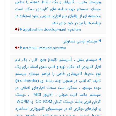
ویراستار متنی ، کامپایلر و یک ارتباط دهنده را تداعی
میسازد سیستم تهیه برنامه های کاربردی ممکن است
مجموعه ای از روالهای نرم افزاری عمومی مورد استفاده در
برنامه ها را نیز در خود جای دهد
application development system
سیستم ایمنی مصنوعی
artificial immune system
سیستم مئول ، [سیستم تالیف] بطور کلی ، یک نرم
افزار کاربردی که امکان تهیه و قالب بندی اسناد برای یک
نوع محیط کامپیوتری خاص را فراهم میسازد سیستم
تالیف که اغلب در عناوین چند رسانه ای (‎multimedia)
دیده میشود ، ممکن است سخت افزارهای اضافی در
سیستم مانند کارت صوتی ، آداپتور ‎ MIDI ، دیسک
گردان نوری مانند دیسک گردان ‎ CD-ROM یا ‎ WORM
یا ابزارهای دیگری که در سیستمهای کامپیوتری استاندارد
معمول نیستند ، بهره ببرد سیستم تالیف ، بخصوص برای