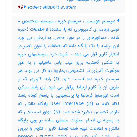
expert support system
سیستم هوشمند ، سیستم خبره ، سیستم متخصص -
نوعی برنامه ی کامیپوتری که با استفاده از اطلاعات ذخیره
شده ، دستاورهای را در مورد خاصی به ارمغان می اورد
این برنامه با یک پایگاه داده که اطلاعات را بدون تغییر در
اختیار کاربر قرار می دهد ، تفاوت دارد سیستمهای خبره
به شکلی گسترده برای عیب یابی ماشینها و به طور
موفقیت آمیزی در تشخیص بیماریها به کار می روند هر
سیستم خبره سه قسمت دارد: (1) رابط کاربری که از
طریق آن با کاربر ارتباط برقرار می شود این رابط ممکن
است فهرستها فرمانها یا پرسشهایی با پاسخ کوتاه باشد
نگاه کنید به user interface (2) پایگاه دانش که
دارای تخصص ذخیره شده است (3) موتور استنتاجی که
به وسیله ی انجام عملیات منطقی ساده بر روی پایگاه
دانش و اطلاعات تهیه شده توسط کاربر ، نتایج را بیرون
می کشد نگاه کنید به prolog ; fuzzy logic ;