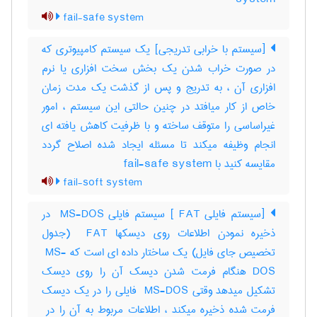
fail-safe system
[سیستم با خرابی تدریجی] یک سیستم کامپیوتری که
در صورت خراب شدن یک بخش سخت افزاری یا نرم
افزاری آن ، به تدریج و پس از گذشت یک مدت زمان
خاص از کار میافتد در چنین حالتی این سیستم ، امور
غیراساسی را متوقف ساخته و با ظرفیت کاهش یافته ای
انجام وظیفه میکند تا مسئله ایجاد شده اصلاح گردد
مقایسه کنید با ‎ fail-safe system
fail-soft system
[سیستم فایلی ‎ FAT] سیستم فایلی ‎ MS-DOS در
ذخیره نمودن اطلاعات روی دیسکها ‎ FAT (جدول
تخصیص جای فایل) یک ساختار داده ای است که ‎ MS-
DOS هنگام فرمت شدن دیسک آن را روی دیسک
تشکیل میدهد وقتی ‎ MS-DOS فایلی را در یک دیسک