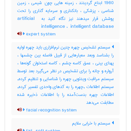
1960 ابداع گردیدند ، زمینه هایی چون: شیمی ، زمین
شناسی ، پزشکی ، بانکداری و سرمایه گذاری را تحت
پوشش قرار میدهند نیز نگاه کنید به ‎artificial ‎
intelligence ، ‎ intelligent database
expert system
سیستم تشخیص چهره چنین نرم‌افزاری باید چهره اولیه
را بشناسد وبعد معیارهایی از قبیل فاصله بین چشمها ،
پهنای بینی ، عمق کاسه چشم ، کاسه استخوان گونه‌ها ،
آرواره و چانه را برای تشخیص در نظر می‌گیرد بعد توسط
سیستم مراقبت ویدئویی چهره را شناسایی و تنظیم کرده,
سیستم اطلاعات ,چهره را به کدهای واحدی تفسیر کرده,
اطلاعات چهره بدست‌آمده را با اطلاعات ذخیره شده
مطابقت می‌دهد
facial recognition system
سیستم با خرابی ملایم