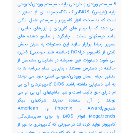
سیستم ورودی و خروجی پایه ، سیستم ورودی/خروجی
پایه (بایوس) BIOSدریک PCمجموعه ای از دستورات
است که به سخت افزار کامپیوتر و سیستم عامل امکان
می دهد که با برنام های کاربردی و ابزارهای جانبی ،
مانند دیسکهای سخت ، چاپگرها و تطبیق دهنده های
تصویر ارتباط برقرار سازند این دستورات به عنوان بخش
ثابتی از کامپیوتر درROM (حافظه فقط خواندنی) ذخیره
می شوند دستورات فوق همیشه در نشانیهای مشخص از
حافظه در دسترس هستند ، بنابراین تمام ببرنامه ها به
منظور انجام اعمال ورودی/خروجی اصلی خود می توانند
به آنها دستیابی داشته باشند BIOS کامپیوترهای آی بی
ام دارای حق تألیف است و تنها ماشینهای آی بی ام می
توانند از آن استفاده نمایند شرکتهای دیگر
همچونPhoenix , Award وAmerican ,
Megatrends انواع BIOS را برای سایرسازندگان
کامپیوتر تولید کرده اند در صورتی که کامپیوتری به غیر از
آی بی ام دارید ، هر بار که کامپیوتر خود را روشن می