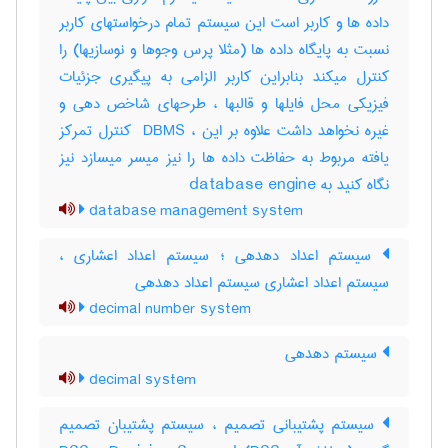
داده ها و کاربر است این سیستم تمام درخواستهای کاربر
نسبت به پایگاه داده ها (مثلا پرس وجوها و نوسازیها) را
کنترل میکند بنابراین کاربر الزامی به پیگیری جزئیات
فیزیکی محل فایلها و قالبها ، طرحهای شاخص دهی و
غیره نخواهد داشت علاوه بر این ، ‎ DBMS کنترل تمرکز
یافته مربوط به حفاظت داده ها را نیز میسر میسازد نیز
نگاه کنید به ‎ database engine
database management system
سیستم اعداد دهدهی ؛ سیستم اعداد اعشاری ،
سیستم اعداد اعشاری سیستم اعداد دهدهی
decimal number system
سیستم دهدهی
decimal system
سیستم پشتیبانی تصمیم ، سیستم پشتیبان تصمیم