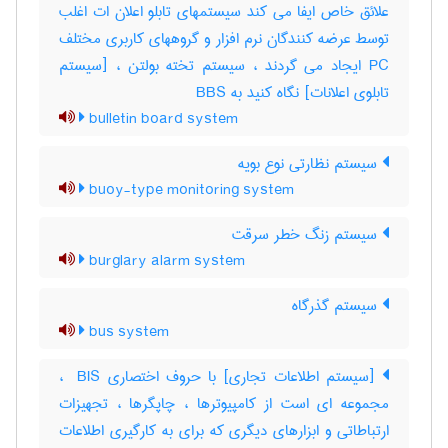
علائق خاص ایفا می کند سیستمهای تابلو اعلان ات اغلب
توسط عرضه کنندگان نرم افزار و گروههای کاربری مختلف
PC ایجاد می گردند ، سیستم تخته بولتن ، [سیستم
تابلوی اعلانات] نگاه کنید به ‎ BBS
bulletin board system
سیستم نظارتی نوع بویه
buoy-type monitoring system
سیستم زنگ خطر سرقت
burglary alarm system
سیستم گذرگاه
bus system
[سیستم اطلاعات تجاری] با حروف اختصاری ‎ BIS ،
مجموعه ای است از کامپیوترها ، چاپگرها ، تجهیزات
ارتباطاتی و ابزارهای دیگری که برای به کارگیری اطلاعات