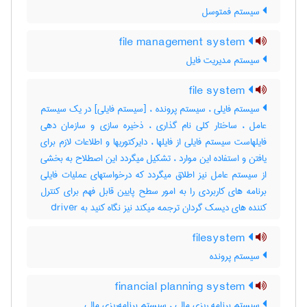
سیستم فمتوسل
file management system
سیستم مدیریت فایل
file system
سیستم فایلی ، سیستم پرونده ، [سیستم فایلی] در یک سیستم
عامل ، ساختار کلی نام گذاری ، ذخیره سازی و سازمان دهی
فایلهاست سیستم فایلی از فایلها ، دایرکتوریها و اطلاعات لازم برای
یافتن و استفاده این موارد ، تشکیل میگردد این اصطلاح به بخشی
از سیستم عامل نیز اطلاق میگردد که درخواستهای عملیات فایلی
برنامه های کاربردی را به امور سطح پایین قابل فهم برای کنترل
کننده های دیسک گردان ترجمه میکند نیز نگاه کنید به ‎ driver
filesystem
سیستم پرونده
financial planning system
سیستم برنامه ریزی مالی ، سیستم برنامه‌ریزی مالی