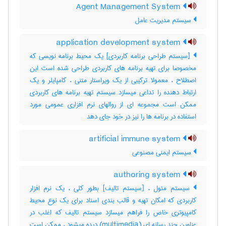
Agent Management System
سیستم مدیریت عامل
application development system
[سیستم طراحی برنامه کاربردی] یک محیط برنامه نویسی که
مخصوصا برای تهیه برنامه های کاربردی طراحی شده است این
اصطلاح ، معمولا ترکیبی از یک ویراستار متنی ، کامپایلر و یک
ارتباط دهنده را تداعی میسازد سیستم تهیه برنامه های کاربردی
ممکن است مجموعه ای از روالهای نرم افزاری عمومی مورد
استفاده در برنامه ها را نیز در خود جای دهد
artificial immune system
سیستم ایمنی مصنوعی
authoring system
سیستم مئول ، [سیستم تالیف] بطور کلی ، یک نرم افزار
کاربردی که امکان تهیه و قالب بندی اسناد برای یک نوع محیط
کامپیوتری خاص را فراهم میسازد سیستم تالیف که اغلب در
عناوین چند رسانه ای (‎multimedia) دیده میشود ، ممکن است