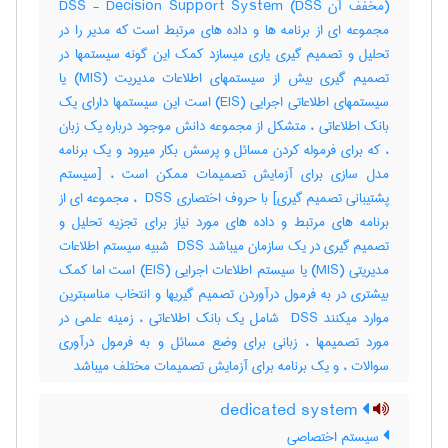
(مخفف آن DSS) DSS - Decision Support System
مجموعه ای از برنامه ها و داده های مرتبط است که مدیر را در
تحلیل و تصمیم گیری یاری میسازد کمک این گونه سیستمها در
تصمیم گیری بیش از سیستمهای اطلاعات مدیریت (MIS) یا
سیستمهای اطلاعاتی اجرایی (EIS) است این سیستمها دارای یک
بانک اطلاعاتی ، متشکل از مجموعه دانش موجود درباره یک زبان
، که برای فرموله کردن مسائل و پرسش بکار میرود و یک برنامه
مدل سازی برای آزمایش تصمیمات ممکن است ، [سیستم
پشتیبانی تصمیم گیری] با حروف اختصاری ‎ DSS ، مجموعه ای از
برنامه های مرتبط و داده های مورد نیاز برای تجزیه تحلیل و
تصمیم گیری در یک سازمان میباشد ‎ DSS شبیه سیستم اطلاعات
مدیریتی (‎MIS) یا سیستم اطلاعات اجرایی (‎EIS) است اما کمک
بیشتری در به فرمول درآوردن تصمیم گیریها و انتخاب مناسبترین
موارد میکنند ‎ DSS شامل یک بانک اطلاعاتی ، زمینه علمی در
مورد تصمیمها ، زبانی برای وضع مسائل و به فرمول درآوری
سوالات ، و یک برنامه برای آزمایش تصمیمات مختلف میباشد
dedicated system
سیستم اختصاصی