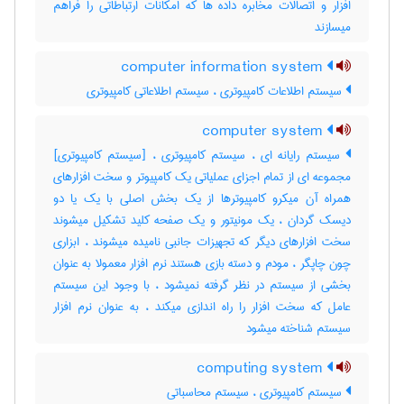
افزار و اتصالات مخابره داده ها که امکانات ارتباطاتی را فراهم
میسازند
computer information system
سیستم اطلاعات کامپیوتری ، سیستم اطلاعاتی کامپیوتری
computer system
سیستم رایانه ای ، سیستم کامپیوتری ، [سیستم کامپیوتری]
مجموعه ای از تمام اجزای عملیاتی یک کامپیوتر و سخت افزارهای
همراه آن میکرو کامپیوترها از یک بخش اصلی با یک یا دو
دیسک گردان ، یک مونیتور و یک صفحه کلید تشکیل میشوند
سخت افزارهای دیگر که تجهیزات جانبی نامیده میشوند ، ابزاری
چون چاپگر ، مودم و دسته بازی هستند نرم افزار معمولا به عنوان
بخشی از سیستم در نظر گرفته نمیشود ، با وجود این سیستم
عامل که سخت افزار را راه اندازی میکند ، به عنوان نرم افزار
سیستم شناخته میشود
computing system
سیستم کامپیوتری ، سیستم محاسباتی