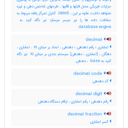
جزئیات فیزیکی محل فایلها و قالبها ، طرحهای شاخص دهی و غیره
نخواهد داشت علاوه بر این ، ‎ DBMS کنترل تمرکز یافته مربوط به
database engine
decimal
اعشاری ؛ رقم دهدهی ؛ دهدهی ، اعداد بر مبنای 10 ، اعشاری ،
دهگان ، [اعشاری ، دهدهی] سیستم عددی بر مبنای ‎ 10 نیز نگاه
کنید به ‎ base ، ده‌دهی
decimal code
کد دهدهی
decimal digit
رقم دهدهی ؛ رقم اعشاری ، ارقام دستگاه دهدهی
decimal fraction
کسر اعشاری