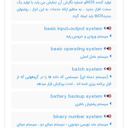
تولید کننده BIOSو شماره نگارش آن نمایش می یابد با تولید یک
سخت افزار جدید ، به منظور ارائه خدمات به این ابزار ، روتینهای
جدیدBIOS باید ایجاد گردد
basic input-output system
سیستم ورودی و خروجی پایه
basic operating system
سیستم عامل اصلی
batch system
[سیستم دسته ای] سیستمی که داده ها را در گروههایی که از
قبل برنامه ریزی شده اند ، تحت پردازش قرار میدهد
battery backup system
سیستم پشتیبان باطری
binary number system
سیستم عدد نویسی دودویی ؛ سیستم مبنای دو ، سیستم مبنای