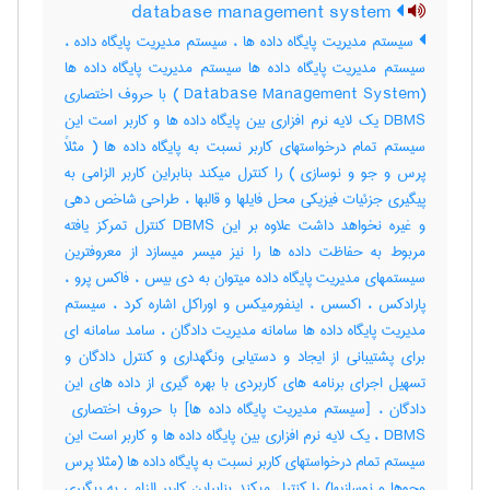
database management system
سیستم مدیریت پایگاه داده ها ، سیستم مدیریت پایگاه داده ،
سیستم مدیریت پایگاه داده ها سیستم مدیریت پایگاه داده ها
(Database Management System ) با حروف اختصاری
DBMS یک لایه نرم افزاری بین پایگاه داده ها و کاربر است این
سیستم تمام درخواستهای کاربر نسبت به پایگاه داده ها ( مثلاً
پرس و جو و نوسازی ) را کنترل میکند بنابراین کاربر الزامی به
پیگیری جزئیات فیزیکی محل فایلها و قالبها ، طراحی شاخص دهی
و غیره نخواهد داشت علاوه بر این DBMS کنترل تمرکز یافته
مربوط به حفاظت داده ها را نیز میسر میسازد از معروفترین
سیستمهای مدیریت پایگاه داده میتوان به دی بیس ، فاکس پرو ،
پارادکس ، اکسس ، اینفورمیکس و اوراکل اشاره کرد ، سیستم
مدیریت پایگاه داده ها سامانه مدیریت دادگان ، سامد سامانه ای
برای پشتیبانی از ایجاد و دستیابی ونگهداری و کنترل دادگان و
تسهیل اجرای برنامه های کاربردی با بهره گیری از داده های این
DBMS ، یک لایه نرم افزاری بین پایگاه داده ها و کاربر است این
سیستم تمام درخواستهای کاربر نسبت به پایگاه داده ها (مثلا پرس
وجوها و نوسازیها) را کنترل میکند بنابراین کاربر الزامی به پیگیری