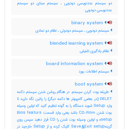
دو سیستم عددنویسی دودویی ، سیستم مبنای دو سیستم
عددنویسی دودویی
binary system
سیستم دودویی ، سیستم دودوئی ، نظام دو نمادی
blended learning system
نظام یادگیری تلفیقی
board information system
سیستم اطلاعات بورد
boot system
طریقه بوت کردن سیستم: در هنگام روشن شدن سیستم دکمه
DELET (در بعضی کامپیوتر ها دکمه دیگر) را پائین نگه دارید تا
وارد Setup شوید دستگاه را به گونه تنظیم کنید که اولین وسیله
بوت شدن CD-Rom باشد یعنی وارد قسمت Bios featurs
setupه و اولین وسیله بوت شدن را CD قرار دهید سپس روی
گزینهSave &Exit setup کلیک کرده و از Setup خارجید در