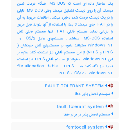
یک ساختار داده ای است که ‎ MS-DOS هنگام فرمت شدن
دیسک آن را روی دیسک تشکیل میدهد وقتی ‎ MS-DOS فایلی
را در یک دیسک فرمت شده ذخیره میکند ، اطلاعات مربوط به آن
را در ‎ FAT جای میدهد تا بعدا با استفاده از آنها بتواند فایل مزبور
را بازیابی نماید سیستم فایلی ‎ FAT تنها سیستم فایلی قابل
HPFS و ‎NTFS) از این سیستم فایلی نیز استفاده کنند علاوه بر
این ‎ Windows NT میتواند از سیستم فایلی ‎ HPFS نیز استفاده
نماید نیز نگاه کنید به ‎file allocation ‎ table ، ‎ HPFS ، ‎
NTFS ، ‎ OS/2 ، ‎ Windows NT
FAULT TOLERANT SYSTEM
سیستم تحمل پذیر خطا
fault-tolerant system
سیستم تحمل پذیر در برابر خطا
femtocell system