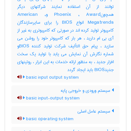
توانند از آن استفاده نمایند شرکتهای دیگر
همچونPhoenix , Award وAmerican ,
Megatrends انواع BIOS را برای سایرسازندگان
کامپیوتر تولید کرده اند در صورتی که کامپیوتری به غیر از
آی بی ام دارید ، هر بار که کامپیوتر خود را روشن می
سازید ، پیام حق التألیف شرکت تولید کننده BIOSو
شماره نگارش آن نمایش می یابد با تولید یک سخت
افزار جدید ، به منظور ارائه خدمات به این ابزار ، روتینهای
جدیدBIOS باید ایجاد گردد
basic input output system
سیستم ورودی و خروجی پایه
basic input-output system
سیستم عامل اصلی
basic operating system