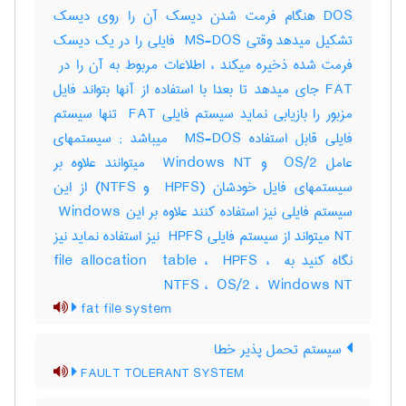
DOS هنگام فرمت شدن دیسک آن را روی دیسک
تشکیل میدهد وقتی ‎ MS-DOS فایلی را در یک دیسک
FAT جای میدهد تا بعدا با استفاده از آنها بتواند فایل
مزبور را بازیابی نماید سیستم فایلی ‎ FAT تنها سیستم
فایلی قابل استفاده ‎ MS-DOS میباشد‎ ; سیستمهای
عامل ‎ OS/2 و ‎ Windows NT میتوانند علاوه بر
سیستمهای فایل خودشان (‎ HPFS و ‎NTFS) از این
سیستم فایلی نیز استفاده کنند علاوه بر این ‎ Windows
NT میتواند از سیستم فایلی ‎ HPFS نیز استفاده نماید نیز
نگاه کنید به ‎file allocation ‎ table ، ‎ HPFS ، ‎
NTFS ، ‎ OS/2 ، ‎ Windows NT
fat file system
سیستم تحمل پذیر خطا
FAULT TOLERANT SYSTEM