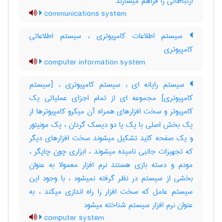
ارتباطاتی را فراهم میسازند
communications system
سیستم اطلاعات کامپیوتری ، سیستم اطلاعاتی
کامپیوتری
computer information system
سیستم رایانه ای ، سیستم کامپیوتری ، [سیستم
کامپیوتری] مجموعه ای از تمام اجزای عملیاتی یک
کامپیوتر و سخت افزارهای همراه آن میکرو کامپیوترها از
یک بخش اصلی با یک یا دو دیسک گردان ، یک مونیتور
و یک صفحه کلید تشکیل میشوند سخت افزارهای دیگر
که تجهیزات جانبی نامیده میشوند ، ابزاری چون چاپگر ،
مودم و دسته بازی هستند نرم افزار معمولا به عنوان
بخشی از سیستم در نظر گرفته نمیشود ، با وجود این
سیستم عامل که سخت افزار را راه اندازی میکند ، به
عنوان نرم افزار سیستم شناخته میشود
computer system