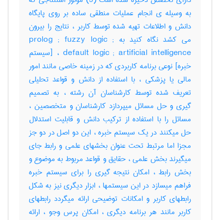
دارای تخصص ذخیره شده است (3) موتور استنتاجی که
به وسیله ی انجام عملیات منطقی ساده بر روی پایگاه
دانش و اطلاعات تهیه شده توسط کاربر ، نتایج را بیرون
می کشد نگاه کنید به prolog ; fuzzy logic ;
default logic ; artificial intelligence ، [سیستم
خبره] نوعی برنامه کاربردی که در زمینه خاصی مانند امور
مالی یا پزشکی ، با استفاده از دانش و قواعد تحلیلی
تعریف شده توسط کارشناسان آن رشته ، به تصمیم
گیری و حل مسائل میپردازد کارشناسان و متخصصین ،
مسائل را با استفاده از ترکیب دانش و قابلیت استدلال
حل میکنند در یک سیستم خبره ، این دو اصل در دو جز
مجزا اما مرتبط تحت عنوان بخشهای علمی و رابط جای
میگیرند بخش علمی ، حقایق و قواعد مربوط به موضوع و
بخش رابط ، امکان نتیجه گیری را برای سیستم خبره
فراهم میسازد در این سیستمها ، ابزار دیگری نیز به شکل
رابطهای کاربر و امکانات توضیحی ارائه میگردد رابطهای
کاربر مانند هر برنامه دیگری ، امکان پرس وجو ، ارائه