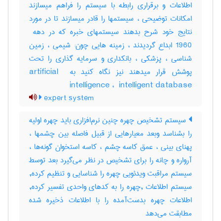
اطلاعات و برقراری رابطه با سیستم را فراهم میسازند
امکانات توضیحی ، سیستمها را قادر میسازند تا در مورد
1960 ابداع گردیدند ، زمینه هایی چون: شیمی ، زمین
شناسی ، پزشکی ، بانکداری و سرمایه گذاری را تحت
پوشش قرار میدهند نیز نگاه کنید به ‎artificial ‎
intelligence ، ‎ intelligent database
expert system
سیستم تشخیص چهره چنین نرم‌افزاری باید چهره اولیه
را بشناسد وبعد معیارهایی از قبیل فاصله بین چشمها ،
پهنای بینی ، عمق کاسه چشم ، کاسه استخوان گونه‌ها ،
آرواره و چانه را برای تشخیص در نظر می‌گیرد بعد توسط
سیستم مراقبت ویدئویی چهره را شناسایی و تنظیم کرده,
سیستم اطلاعات ,چهره را به کدهای واحدی تفسیر کرده,
اطلاعات چهره بدست‌آمده را با اطلاعات ذخیره شده
مطابقت می‌دهد