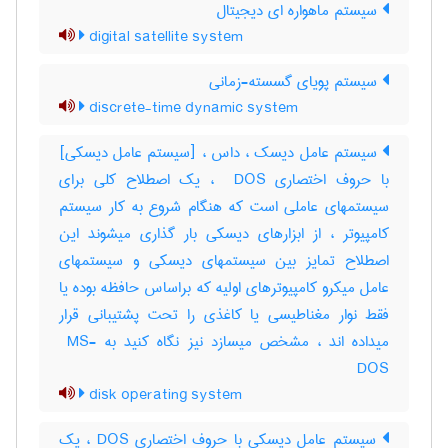
سیستم ماهواره ای دیجیتال
digital satellite system
سیستم پویای گسسته-زمانی
discrete-time dynamic system
سیستم عامل دیسک ، داس ، [سیستم عامل دیسکی]
با حروف اختصاری ‎ DOS ، یک اصطلاح کلی برای
سیستمهای عاملی است که هنگام شروع به کار سیستم
کامپیوتر ، از ابزارهای دیسکی بار گذاری میشوند این
اصطلاح تمایز بین سیستمهای دیسکی و سیستمهای
عامل میکرو کامپیوترهای اولیه که براساس حافظه بوده یا
فقط نوار مغناطیسی یا کاغذی را تحت پشتیبانی قرار
میداده اند ، مشخص میسازد نیز نگاه کنید به ‎ MS-
DOS
disk operating system
سیستم عامل دیسکی با حروف اختصاری DOS ، یک