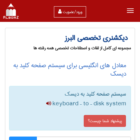
ورود/عضویت
دیکشنری تخصصی البرز
مجموعه ای کامل از لغات و اصطلاحات تخصصی همه رشته ها
معادل های انگلیسی برای سیستم صفحه کلید به
دیسک
سیستم صفحه کلید به دیسک
keyboard – to – disk system
پیشنهاد شما چیست؟