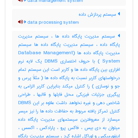
data management system
سیستم پردازش داده
data processing system
سیستم مدیریت پایگاه داده ها ، سیستم مدیریت
پایگاه داده ، سیستم مدیریت پایگاه داده ها سیستم
مدیریت پایگاه داده ها (Database Management
System ) با حروف اختصاری DBMS یک لایه نرم
افزاری بین پایگاه داده ها و کاربر است این سیستم تمام
درخواستهای کاربر نسبت به پایگاه داده ها ( مثلاً پرس و
جو و نوسازی ) را کنترل میکند بنابراین کاربر الزامی به
پیگیری جزئیات فیزیکی محل فایلها و قالبها ، طراحی
شاخص دهی و غیره نخواهد داشت علاوه بر این DBMS
کنترل تمرکز یافته مربوط به حفاظت داده ها را نیز میسر
میسازد از معروفترین سیستمهای مدیریت پایگاه داده
میتوان به دی بیس ، فاکس پرو ، پارادکس ، اکسس ،
اینفورمیکس و اوراکل اشاره کرد ، سیستم مدیریت پایگاه