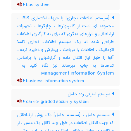
bus system
[سیستم اطلاعات تجاری] با حروف اختصاری ‎ BIS ،
مجموعه ای است از کامپیوترها ، چاپگرها ، تجهیزات
ارتباطاتی و ابزارهای دیگری که برای به کارگیری اطلاعات
طراحی شده اند یک سیستم اطلاعات تجاری کاملا
اتوماتیک ، اطلاعات را دریافت ، پردازش و ذخیره کرده ،
آنها را طبق نیاز انتقال داده و گزارشهایی را براساس
Management Information System
business information system
سیستم امنیتی رده حامل
carrier graded security system
سیستم حامل ، [سیستم حامل] یک روش ارتباطاتی
که جهت انتقال اطلاعات در طول چند کانال یک مسیر ، از
فرکانسهای حامل مختلفی استفاده میکند در این روش ،