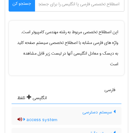
جستجو کن
این اصطلاح تخصصی مربوط به رشته
مهندسی كامپيوتر
است.
واژه های فارسی مشابه با اصطلاح تخصصی
سیستم صفحه کلید
به دیسک
و معادل انگلیسی آنها در لیست زیر قابل مشاهده
است
فارسی
انگلیسی
تلفظ
سیستم دسترسی
access system