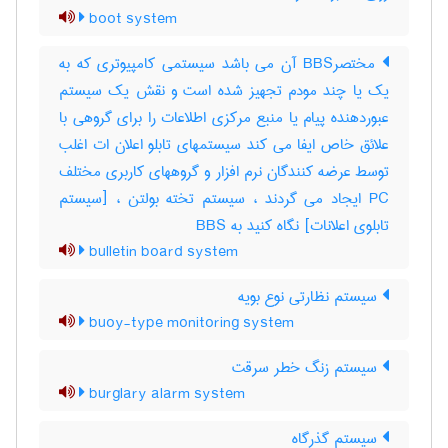
boot system
مختصرBBS آن می باشد سیستمی کامپیوتری که به
یک یا چند مودم تجهیز شده است و نقش یک سیستم
عبوردهنده پیام یا منبع مرکزی اطلاعات را برای گروهی با
علائق خاص ایفا می کند سیستمهای تابلو اعلان ات اغلب
توسط عرضه کنندگان نرم افزار و گروههای کاربری مختلف
PC ایجاد می گردند ، سیستم تخته بولتن ، [سیستم
تابلوی اعلانات] نگاه کنید به ‎ BBS
bulletin board system
سیستم نظارتی نوع بویه
buoy-type monitoring system
سیستم زنگ خطر سرقت
burglary alarm system
سیستم گذرگاه