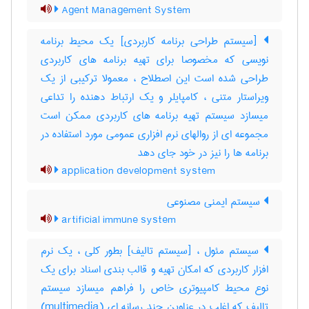
Agent Management System
[سیستم طراحی برنامه کاربردی] یک محیط برنامه
نویسی که مخصوصا برای تهیه برنامه های کاربردی
طراحی شده است این اصطلاح ، معمولا ترکیبی از یک
ویراستار متنی ، کامپایلر و یک ارتباط دهنده را تداعی
میسازد سیستم تهیه برنامه های کاربردی ممکن است
مجموعه ای از روالهای نرم افزاری عمومی مورد استفاده در
برنامه ها را نیز در خود جای دهد
application development system
سیستم ایمنی مصنوعی
artificial immune system
سیستم مئول ، [سیستم تالیف] بطور کلی ، یک نرم
افزار کاربردی که امکان تهیه و قالب بندی اسناد برای یک
نوع محیط کامپیوتری خاص را فراهم میسازد سیستم
تالیف که اغلب در عناوین چند رسانه ای (‎multimedia)