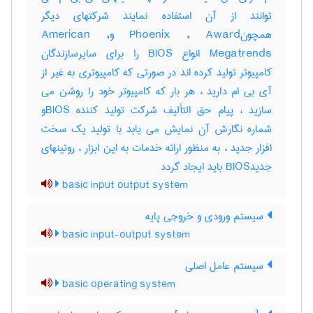
توانند از آن استفاده نمایند شرکتهای دیگر
همچونPhoenix , Award وAmerican ,
Megatrends انواع BIOS را برای سایرسازندگان
کامپیوتر تولید کرده اند در صورتی که کامپیوتری به غیر از
آی بی ام دارید ، هر بار که کامپیوتر خود را روشن می
سازید ، پیام حق التألیف شرکت تولید کننده BIOSو
شماره نگارش آن نمایش می یابد با تولید یک سخت
افزار جدید ، به منظور ارائه خدمات به این ابزار ، روتینهای
جدیدBIOS باید ایجاد گردد
basic input output system
سیستم ورودی و خروجی پایه
basic input-output system
سیستم عامل اصلی
basic operating system