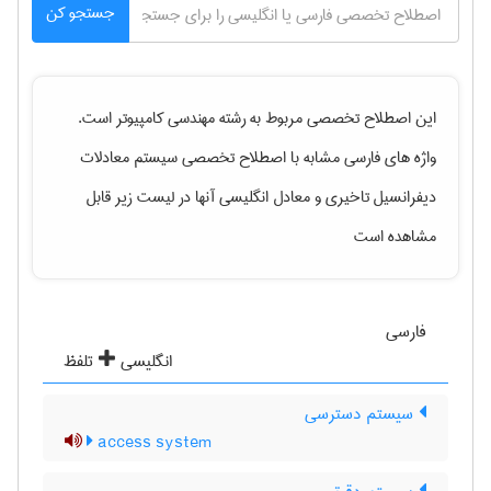
جستجو کن
این اصطلاح تخصصی مربوط به رشته
مهندسی كامپيوتر
است.
واژه های فارسی مشابه با اصطلاح تخصصی
سیستم معادلات
دیفرانسیل تاخیری
و معادل انگلیسی آنها در لیست زیر قابل
مشاهده است
فارسی
انگلیسی
تلفظ
سیستم دسترسی
access system