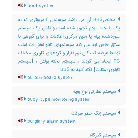
boot system
مختصرBBS آن می باشد سیستمی کامپیوتری که به
یک یا چند مودم تجهیز شده است و نقش یک سیستم
عبوردهنده پیام یا منبع مرکزی اطلاعات را برای گروهی با
علائق خاص ایفا می کند سیستمهای تابلو اعلان ات اغلب
توسط عرضه کنندگان نرم افزار و گروههای کاربری مختلف
PC ایجاد می گردند ، سیستم تخته بولتن ، [سیستم
تابلوی اعلانات] نگاه کنید به ‎ BBS
bulletin board system
سیستم نظارتی نوع بویه
buoy-type monitoring system
سیستم زنگ خطر سرقت
burglary alarm system
سیستم گذرگاه