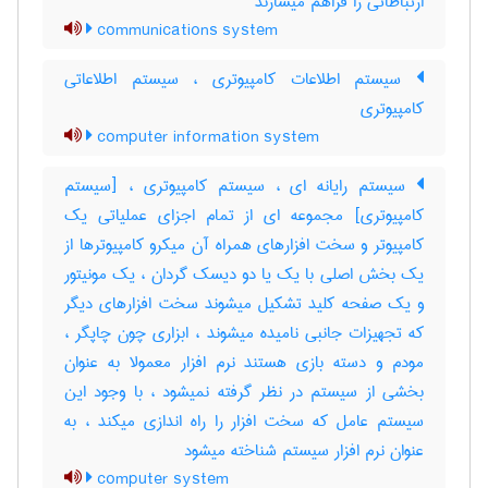
ارتباطاتی را فراهم میسازند
communications system
سیستم اطلاعات کامپیوتری ، سیستم اطلاعاتی
کامپیوتری
computer information system
سیستم رایانه ای ، سیستم کامپیوتری ، [سیستم
کامپیوتری] مجموعه ای از تمام اجزای عملیاتی یک
کامپیوتر و سخت افزارهای همراه آن میکرو کامپیوترها از
یک بخش اصلی با یک یا دو دیسک گردان ، یک مونیتور
و یک صفحه کلید تشکیل میشوند سخت افزارهای دیگر
که تجهیزات جانبی نامیده میشوند ، ابزاری چون چاپگر ،
مودم و دسته بازی هستند نرم افزار معمولا به عنوان
بخشی از سیستم در نظر گرفته نمیشود ، با وجود این
سیستم عامل که سخت افزار را راه اندازی میکند ، به
عنوان نرم افزار سیستم شناخته میشود
computer system