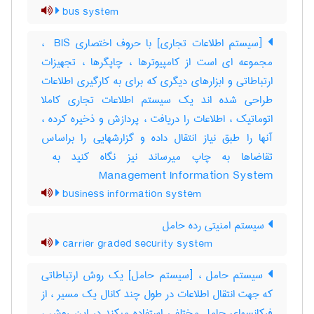
bus system
[سیستم اطلاعات تجاری] با حروف اختصاری ‎ BIS ،
مجموعه ای است از کامپیوترها ، چاپگرها ، تجهیزات
ارتباطاتی و ابزارهای دیگری که برای به کارگیری اطلاعات
طراحی شده اند یک سیستم اطلاعات تجاری کاملا
اتوماتیک ، اطلاعات را دریافت ، پردازش و ذخیره کرده ،
آنها را طبق نیاز انتقال داده و گزارشهایی را براساس
Management Information System
business information system
سیستم امنیتی رده حامل
carrier graded security system
سیستم حامل ، [سیستم حامل] یک روش ارتباطاتی
که جهت انتقال اطلاعات در طول چند کانال یک مسیر ، از
فرکانسهای حامل مختلفی استفاده میکند در این روش ،