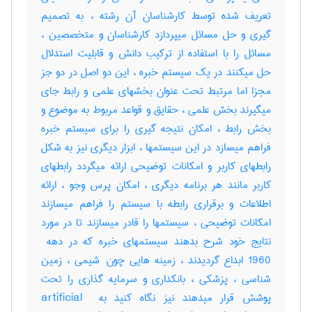
تعریف شده توسط کارشناسان آن رشته ، به تصمیم
گیری و حل مسائل میپردازد کارشناسان و متخصصین ،
مسائل را با استفاده از ترکیب دانش و قابلیت استدلال
حل میکنند در یک سیستم خبره ، این دو اصل در دو جز
مجزا اما مرتبط تحت عنوان بخشهای علمی و رابط جای
میگیرند بخش علمی ، حقایق و قواعد مربوط به موضوع و
بخش رابط ، امکان نتیجه گیری را برای سیستم خبره
فراهم میسازد در این سیستمها ، ابزار دیگری نیز به شکل
رابطهای کاربر و امکانات توضیحی ارائه میگردد رابطهای
کاربر مانند هر برنامه دیگری ، امکان پرس وجو ، ارائه
اطلاعات و برقراری رابطه با سیستم را فراهم میسازند
امکانات توضیحی ، سیستمها را قادر میسازند تا در مورد
1960 ابداع گردیدند ، زمینه هایی چون: شیمی ، زمین
شناسی ، پزشکی ، بانکداری و سرمایه گذاری را تحت
پوشش قرار میدهند نیز نگاه کنید به ‎artificial ‎