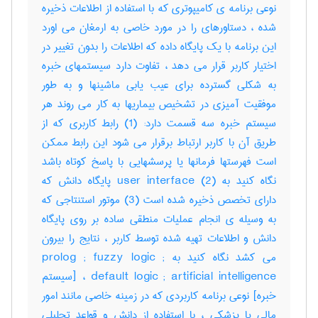
نوعی برنامه ی کامیپوتری که با استفاده از اطلاعات ذخیره
شده ، دستاورهای را در مورد خاصی به ارمغان می اورد
این برنامه با یک پایگاه داده که اطلاعات را بدون تغییر در
اختیار کاربر قرار می دهد ، تفاوت دارد سیستمهای خبره
به شکلی گسترده برای عیب یابی ماشینها و به طور
موفقیت آمیزی در تشخیص بیماریها به کار می روند هر
سیستم خبره سه قسمت دارد: (1) رابط کاربری که از
طریق آن با کاربر ارتباط برقرار می شود این رابط ممکن
است فهرستها فرمانها یا پرسشهایی با پاسخ کوتاه باشد
نگاه کنید به user interface (2) پایگاه دانش که
دارای تخصص ذخیره شده است (3) موتور استنتاجی که
به وسیله ی انجام عملیات منطقی ساده بر روی پایگاه
دانش و اطلاعات تهیه شده توسط کاربر ، نتایج را بیرون
می کشد نگاه کنید به prolog ; fuzzy logic ;
default logic ; artificial intelligence ، [سیستم
خبره] نوعی برنامه کاربردی که در زمینه خاصی مانند امور
مالی یا پزشکی ، با استفاده از دانش و قواعد تحلیلی