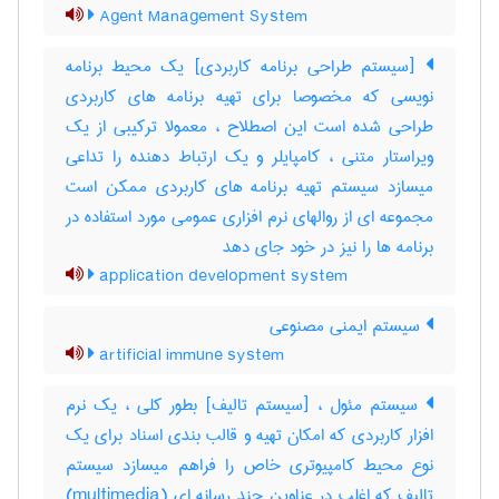
Agent Management System
[سیستم طراحی برنامه کاربردی] یک محیط برنامه
نویسی که مخصوصا برای تهیه برنامه های کاربردی
طراحی شده است این اصطلاح ، معمولا ترکیبی از یک
ویراستار متنی ، کامپایلر و یک ارتباط دهنده را تداعی
میسازد سیستم تهیه برنامه های کاربردی ممکن است
مجموعه ای از روالهای نرم افزاری عمومی مورد استفاده در
برنامه ها را نیز در خود جای دهد
application development system
سیستم ایمنی مصنوعی
artificial immune system
سیستم مئول ، [سیستم تالیف] بطور کلی ، یک نرم
افزار کاربردی که امکان تهیه و قالب بندی اسناد برای یک
نوع محیط کامپیوتری خاص را فراهم میسازد سیستم
تالیف که اغلب در عناوین چند رسانه ای (‎multimedia)