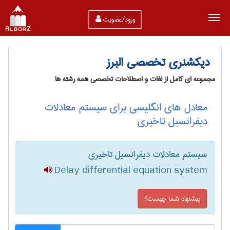
ورود/عضویت
دیکشنری تخصصی البرز
مجموعه ای کامل از لغات و اصطلاحات تخصصی همه رشته ها
معادل های انگلیسی برای سیستم معادلات
دیفرانسیل تاخیری
سیستم معادلات دیفرانسیل تاخیری
Delay differential equation system
پیشنهاد شما چیست؟