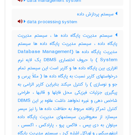
data management system
سیستم پردازش داده
data processing system
سیستم مدیریت پایگاه داده ها ، سیستم مدیریت
پایگاه داده ، سیستم مدیریت پایگاه داده ها سیستم
مدیریت پایگاه داده ها (Database Management
System ) با حروف اختصاری DBMS یک لایه نرم
افزاری بین پایگاه داده ها و کاربر است این سیستم تمام
درخواستهای کاربر نسبت به پایگاه داده ها ( مثلاً پرس و
جو و نوسازی ) را کنترل میکند بنابراین کاربر الزامی به
پیگیری جزئیات فیزیکی محل فایلها و قالبها ، طراحی
شاخص دهی و غیره نخواهد داشت علاوه بر این DBMS
کنترل تمرکز یافته مربوط به حفاظت داده ها را نیز میسر
میسازد از معروفترین سیستمهای مدیریت پایگاه داده
میتوان به دی بیس ، فاکس پرو ، پارادکس ، اکسس ،
اینفورمیکس و اوراکل اشاره کرد ، سیستم مدیریت پایگاه