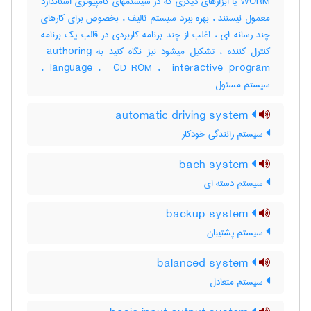
WORM یا ابزارهای دیگری که در سیستمهای کامپیوتری استاندارد
معمول نیستند ، بهره ببرد سیستم تالیف ، بخصوص برای کارهای
چند رسانه ای ، اغلب از چند برنامه کاربردی در قالب یک برنامه
کنترل کننده ، تشکیل میشود نیز نگاه کنید به ‎ authoring
language ، ‎ CD-ROM ، ‎ interactive program ،
سیستم مسئول
automatic driving system
سیستم رانندگی خودکار
bach system
سیستم دسته ای
backup system
سیستم پشتیبان
balanced system
سیستم متعادل