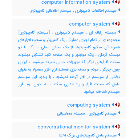
computer information system
سیستم اطلاعات کامپیوتری ، سیستم اطلاعاتی کامپیوتری
computer system
سیستم رایانه ای ، سیستم کامپیوتری ، [سیستم کامپیوتری]
مجموعه ای از تمام اجزای عملیاتی یک کامپیوتر و سخت افزارهای
همراه آن میکرو کامپیوترها از یک بخش اصلی با یک یا دو
دیسک گردان ، یک مونیتور و یک صفحه کلید تشکیل میشوند
سخت افزارهای دیگر که تجهیزات جانبی نامیده میشوند ، ابزاری
چون چاپگر ، مودم و دسته بازی هستند نرم افزار معمولا به عنوان
بخشی از سیستم در نظر گرفته نمیشود ، با وجود این سیستم
عامل که سخت افزار را راه اندازی میکند ، به عنوان نرم افزار
سیستم شناخته میشود
computing system
سیستم کامپیوتری ، سیستم محاسباتی
conversational monitor system
سیستم عامل کامپیوترهای بزرگ IBM