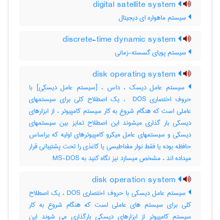
digital satellite system
سیستم ماهواره ای دیجیتال
discrete-time dynamic system
سیستم پویای گسسته-زمانی
disk operating system
سیستم عامل دیسک ، داس ، [سیستم عامل دیسکی] با
حروف اختصاری ‎ DOS ، یک اصطلاح کلی برای سیستمهای
عاملی است که هنگام شروع به کار سیستم کامپیوتر ، از ابزارهای
دیسکی بار گذاری میشوند این اصطلاح تمایز بین سیستمهای
دیسکی و سیستمهای عامل میکرو کامپیوترهای اولیه که براساس
حافظه بوده یا فقط نوار مغناطیسی یا کاغذی را تحت پشتیبانی قرار
میداده اند ، مشخص میسازد نیز نگاه کنید به ‎ MS-DOS
disk operation system
سیستم عامل دیسکی با حروف اختصاری DOS ، یک اصطلاح
کلی برای سیستم های عاملی لست که هنگام شروع به کار
سیستم کامپیوتر از ابزارهای دیسکی بارگذاری می شوند این