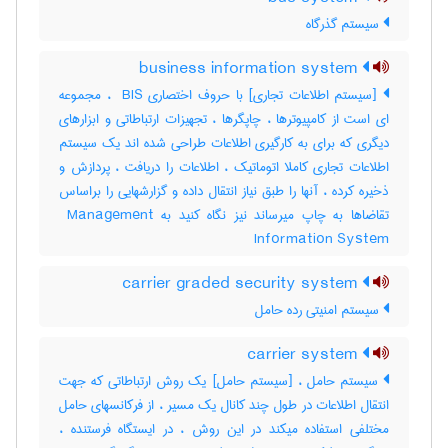
سیستم گذرگاه
business information system
[سیستم اطلاعات تجاری] با حروف اختصاری ‎ BIS ، مجموعه
ای است از کامپیوترها ، چاپگرها ، تجهیزات ارتباطاتی و ابزارهای
دیگری که برای به کارگیری اطلاعات طراحی شده اند یک سیستم
اطلاعات تجاری کاملا اتوماتیک ، اطلاعات را دریافت ، پردازش و
ذخیره کرده ، آنها را طبق نیاز انتقال داده و گزارشهایی را براساس
تقاضاها به چاپ میرساند نیز نگاه کنید به ‎ Management
Information System
carrier graded security system
سیستم امنیتی رده حامل
carrier system
سیستم حامل ، [سیستم حامل] یک روش ارتباطاتی که جهت
انتقال اطلاعات در طول چند کانال یک مسیر ، از فرکانسهای حامل
مختلفی استفاده میکند در این روش ، در ایستگاه فرستنده ،