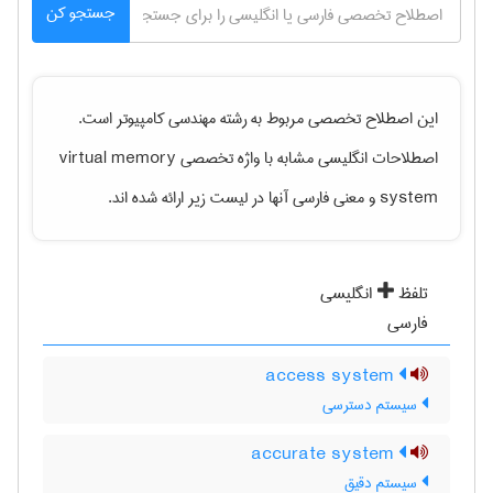
جستجو کن
این اصطلاح تخصصی مربوط به رشته
مهندسی كامپيوتر
است.
اصطلاحات انگلیسی مشابه با واژه تخصصی
virtual memory
system
و معنی فارسی آنها در لیست زیر ارائه شده اند.
تلفظ
انگلیسی
فارسی
access system
سیستم دسترسی
accurate system
سیستم دقیق