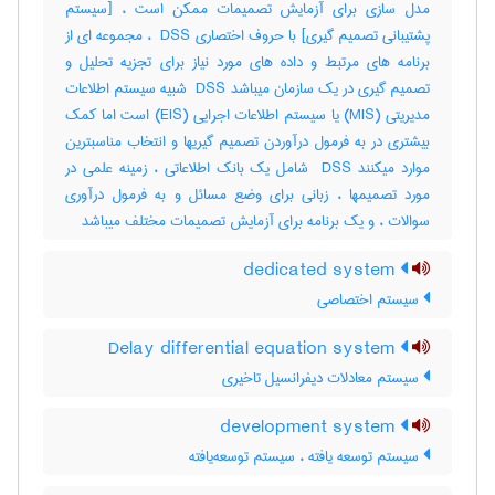
مدل سازی برای آزمایش تصمیمات ممکن است ، [سیستم
پشتیبانی تصمیم گیری] با حروف اختصاری ‎ DSS ، مجموعه ای از
برنامه های مرتبط و داده های مورد نیاز برای تجزیه تحلیل و
تصمیم گیری در یک سازمان میباشد ‎ DSS شبیه سیستم اطلاعات
مدیریتی (‎MIS) یا سیستم اطلاعات اجرایی (‎EIS) است اما کمک
بیشتری در به فرمول درآوردن تصمیم گیریها و انتخاب مناسبترین
موارد میکنند ‎ DSS شامل یک بانک اطلاعاتی ، زمینه علمی در
مورد تصمیمها ، زبانی برای وضع مسائل و به فرمول درآوری
سوالات ، و یک برنامه برای آزمایش تصمیمات مختلف میباشد
dedicated system
سیستم اختصاصی
Delay differential equation system
سیستم معادلات دیفرانسیل تاخیری
development system
سیستم توسعه یافته ، سیستم توسعه‌یافته