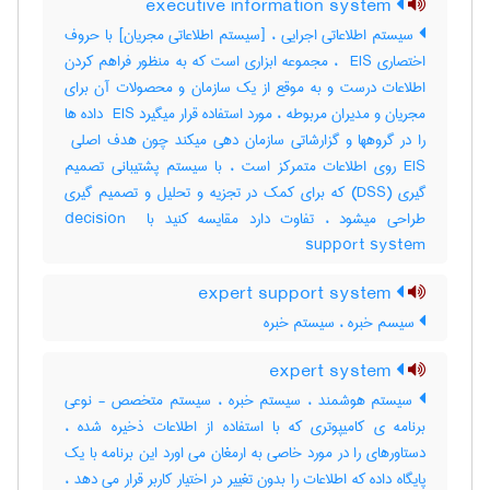
executive information system
سیستم اطلاعاتی اجرایی ، [سیستم اطلاعاتی مجریان] با حروف
اختصاری ‎ EIS ، مجموعه ابزاری است که به منظور فراهم کردن
اطلاعات درست و به موقع از یک سازمان و محصولات آن برای
مجریان و مدیران مربوطه ، مورد استفاده قرار میگیرد ‎ EIS داده ها
EIS روی اطلاعات متمرکز است ، با سیستم پشتیبانی تصمیم
گیری (‎DSS) که برای کمک در تجزیه و تحلیل و تصمیم گیری
طراحی میشود ، تفاوت دارد مقایسه کنید با ‎decision ‎
support system
expert support system
سیسم خبره ، سیستم خبره
expert system
سیستم هوشمند ، سیستم خبره ، سیستم متخصص - نوعی
برنامه ی کامیپوتری که با استفاده از اطلاعات ذخیره شده ،
دستاورهای را در مورد خاصی به ارمغان می اورد این برنامه با یک
پایگاه داده که اطلاعات را بدون تغییر در اختیار کاربر قرار می دهد ،