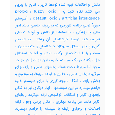
دانش و اطلاعات تهیه شده توسط کاربر ، نتایج را بیرون
می کشد نگاه کنید به prolog ; fuzzy logic ;
default logic ; artificial intelligence ، [سیستم
خبره] نوعی برنامه کاربردی که در زمینه خاصی مانند امور
مالی یا پزشکی ، با استفاده از دانش و قواعد تحلیلی
تعریف شده توسط کارشناسان آن رشته ، به تصمیم
گیری و حل مسائل میپردازد کارشناسان و متخصصین ،
مسائل را با استفاده از ترکیب دانش و قابلیت استدلال
حل میکنند در یک سیستم خبره ، این دو اصل در دو جز
مجزا اما مرتبط تحت عنوان بخشهای علمی و رابط جای
میگیرند بخش علمی ، حقایق و قواعد مربوط به موضوع و
بخش رابط ، امکان نتیجه گیری را برای سیستم خبره
فراهم میسازد در این سیستمها ، ابزار دیگری نیز به شکل
رابطهای کاربر و امکانات توضیحی ارائه میگردد رابطهای
کاربر مانند هر برنامه دیگری ، امکان پرس وجو ، ارائه
اطلاعات و برقراری رابطه با سیستم را فراهم میسازند