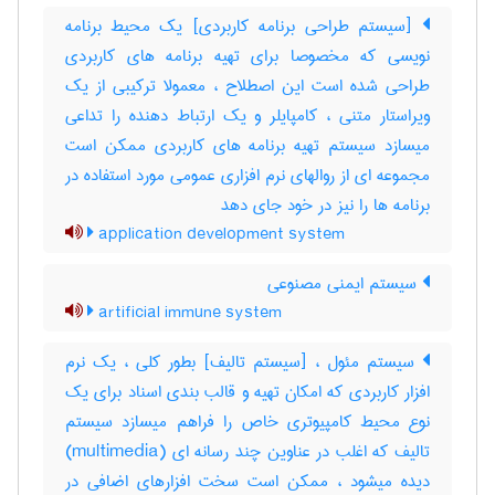
[سیستم طراحی برنامه کاربردی] یک محیط برنامه
نویسی که مخصوصا برای تهیه برنامه های کاربردی
طراحی شده است این اصطلاح ، معمولا ترکیبی از یک
ویراستار متنی ، کامپایلر و یک ارتباط دهنده را تداعی
میسازد سیستم تهیه برنامه های کاربردی ممکن است
مجموعه ای از روالهای نرم افزاری عمومی مورد استفاده در
برنامه ها را نیز در خود جای دهد
application development system
سیستم ایمنی مصنوعی
artificial immune system
سیستم مئول ، [سیستم تالیف] بطور کلی ، یک نرم
افزار کاربردی که امکان تهیه و قالب بندی اسناد برای یک
نوع محیط کامپیوتری خاص را فراهم میسازد سیستم
تالیف که اغلب در عناوین چند رسانه ای (‎multimedia)
دیده میشود ، ممکن است سخت افزارهای اضافی در