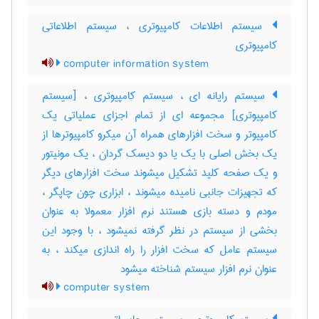
سیستم اطلاعات کامپیوتری ، سیستم اطلاعاتی
کامپیوتری
computer information system
سیستم رایانه ای ، سیستم کامپیوتری ، [سیستم
کامپیوتری] مجموعه ای از تمام اجزای عملیاتی یک
کامپیوتر و سخت افزارهای همراه آن میکرو کامپیوترها از
یک بخش اصلی با یک یا دو دیسک گردان ، یک مونیتور
و یک صفحه کلید تشکیل میشوند سخت افزارهای دیگر
که تجهیزات جانبی نامیده میشوند ، ابزاری چون چاپگر ،
مودم و دسته بازی هستند نرم افزار معمولا به عنوان
بخشی از سیستم در نظر گرفته نمیشود ، با وجود این
سیستم عامل که سخت افزار را راه اندازی میکند ، به
عنوان نرم افزار سیستم شناخته میشود
computer system