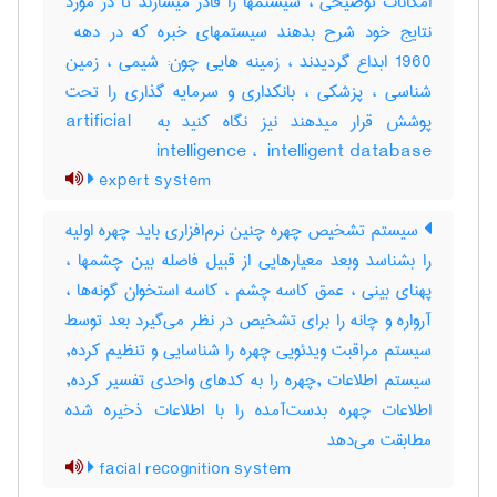
امکانات توضیحی ، سیستمها را قادر میسازند تا در مورد
1960 ابداع گردیدند ، زمینه هایی چون: شیمی ، زمین
شناسی ، پزشکی ، بانکداری و سرمایه گذاری را تحت
پوشش قرار میدهند نیز نگاه کنید به ‎artificial ‎
intelligence ، ‎ intelligent database
expert system
سیستم تشخیص چهره چنین نرم‌افزاری باید چهره اولیه
را بشناسد وبعد معیارهایی از قبیل فاصله بین چشمها ،
پهنای بینی ، عمق کاسه چشم ، کاسه استخوان گونه‌ها ،
آرواره و چانه را برای تشخیص در نظر می‌گیرد بعد توسط
سیستم مراقبت ویدئویی چهره را شناسایی و تنظیم کرده,
سیستم اطلاعات ,چهره را به کدهای واحدی تفسیر کرده,
اطلاعات چهره بدست‌آمده را با اطلاعات ذخیره شده
مطابقت می‌دهد
facial recognition system