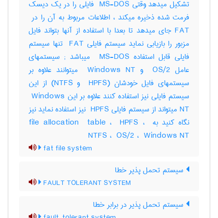
تشکیل میدهد وقتی ‎ MS-DOS فایلی را در یک دیسک
FAT جای میدهد تا بعدا با استفاده از آنها بتواند فایل
مزبور را بازیابی نماید سیستم فایلی ‎ FAT تنها سیستم
فایلی قابل استفاده ‎ MS-DOS میباشد‎ ; سیستمهای
عامل ‎ OS/2 و ‎ Windows NT میتوانند علاوه بر
سیستمهای فایل خودشان (‎ HPFS و ‎NTFS) از این
سیستم فایلی نیز استفاده کنند علاوه بر این ‎ Windows
NT میتواند از سیستم فایلی ‎ HPFS نیز استفاده نماید نیز
نگاه کنید به ‎file allocation ‎ table ، ‎ HPFS ، ‎
NTFS ، ‎ OS/2 ، ‎ Windows NT
fat file system
سیستم تحمل پذیر خطا
FAULT TOLERANT SYSTEM
سیستم تحمل پذیر در برابر خطا
fault-tolerant system