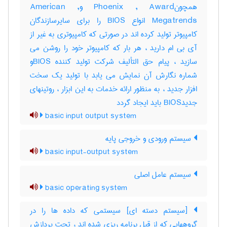
همچونPhoenix , Award وAmerican ,
Megatrends انواع BIOS را برای سایرسازندگان
کامپیوتر تولید کرده اند در صورتی که کامپیوتری به غیر از
آی بی ام دارید ، هر بار که کامپیوتر خود را روشن می
سازید ، پیام حق التألیف شرکت تولید کننده BIOSو
شماره نگارش آن نمایش می یابد با تولید یک سخت
افزار جدید ، به منظور ارائه خدمات به این ابزار ، روتینهای
جدیدBIOS باید ایجاد گردد
basic input output system
سیستم ورودی و خروجی پایه
basic input-output system
سیستم عامل اصلی
basic operating system
[سیستم دسته ای] سیستمی که داده ها را در
گروههایی که از قبل برنامه ریزی شده اند ، تحت پردازش