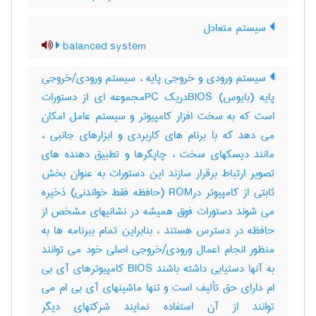
سیستم متعادل
balanced system
سیستم ورودی و خروجی پایه ، سیستم ورودی/خروجی
پایه (بایوس) BIOSدریک PCمجموعه ای از دستورات
است که به سخت افزار کامپیوتر و سیستم عامل امکان
می دهد که با برنام های کاربردی و ابزارهای جانبی ،
مانند دیسکهای سخت ، چاپگرها و تطبیق دهنده های
تصویر ارتباط برقرار سازند این دستورات به عنوان بخش
ثابتی از کامپیوتر درROM (حافظه فقط خواندنی) ذخیره
می شوند دستورات فوق همیشه در نشانیهای مشخص از
حافظه در دسترس هستند ، بنابراین تمام ببرنامه ها به
منظور انجام اعمال ورودی/خروجی اصلی خود می توانند
به آنها دستیابی داشته باشند BIOS کامپیوترهای آی بی
ام دارای حق تألیف است و تنها ماشینهای آی بی ام می
توانند از آن استفاده نمایند شرکتهای دیگر