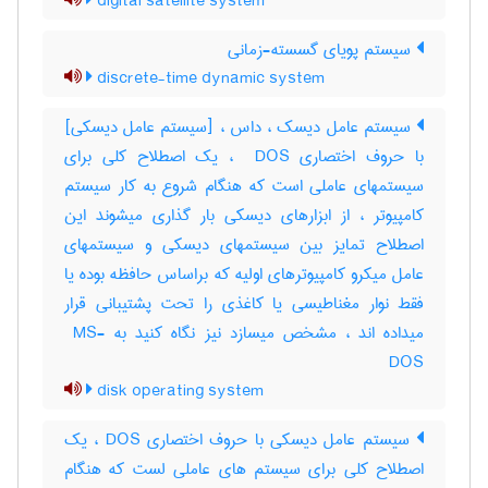
digital satellite system
سیستم پویای گسسته-زمانی
discrete-time dynamic system
سیستم عامل دیسک ، داس ، [سیستم عامل دیسکی]
با حروف اختصاری ‎ DOS ، یک اصطلاح کلی برای
سیستمهای عاملی است که هنگام شروع به کار سیستم
کامپیوتر ، از ابزارهای دیسکی بار گذاری میشوند این
اصطلاح تمایز بین سیستمهای دیسکی و سیستمهای
عامل میکرو کامپیوترهای اولیه که براساس حافظه بوده یا
فقط نوار مغناطیسی یا کاغذی را تحت پشتیبانی قرار
میداده اند ، مشخص میسازد نیز نگاه کنید به ‎ MS-
DOS
disk operating system
سیستم عامل دیسکی با حروف اختصاری DOS ، یک
اصطلاح کلی برای سیستم های عاملی لست که هنگام