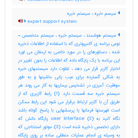
سیسم خبره ، سیستم خبره
expert support system
سیستم هوشمند ، سیستم خبره ، سیستم متخصص -
نوعی برنامه ی کامیپوتری که با استفاده از اطلاعات ذخیره
شده ، دستاورهای را در مورد خاصی به ارمغان می اورد
این برنامه با یک پایگاه داده که اطلاعات را بدون تغییر در
اختیار کاربر قرار می دهد ، تفاوت دارد سیستمهای خبره
به شکلی گسترده برای عیب یابی ماشینها و به طور
موفقیت آمیزی در تشخیص بیماریها به کار می روند هر
سیستم خبره سه قسمت دارد: (1) رابط کاربری که از
طریق آن با کاربر ارتباط برقرار می شود این رابط ممکن
است فهرستها فرمانها یا پرسشهایی با پاسخ کوتاه باشد
نگاه کنید به user interface (2) پایگاه دانش که
دارای تخصص ذخیره شده است (3) موتور استنتاجی که
به وسیله ی انجام عملیات منطقی ساده بر روی پایگاه