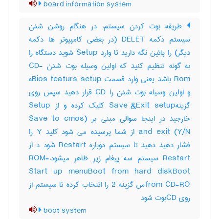
board information system
طریقه بوت کردن سیستم: در هنگام روشن شدن
سیستم دکمه DELET (در بعضی کامپیوتر ها دکمه
دیگر) را پائین نگه دارید تا وارد Setup شوید دستگاه را
به گونه تنظیم کنید که اولین وسیله بوت شدن CD-
Rom باشد یعنی وارد قسمت Bios featurs setupه
و اولین وسیله بوت شدن را CD قرار دهید سپس روی
گزینهSave &Exit setup کلیک کرده و از Setup
خارجید در اینجا سوالی مبنی بر (Save to cmos
and exit (Y/N از شما پرسیده می شود کلید Y را
فشار دهید دهید تا سیستم دوباره Restart شود د از
Restart سیستم سه پیغام زیر ظاهر میشود:-ROM
Start up menuBoot from hard diskBoot
from CD-ROس گزینه 2 را اتنخاب کرده تا سیستم از
روی CDبوت شود
boot system