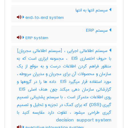
سیستم انتها به انتها
end-to-end system
سیستم ERP
ERP system
سیستم اطلاعاتی اجرایی ، [سیستم اطلاعاتی مجریان]
با حروف اختصاری ‎ EIS ، مجموعه ابزاری است که به
منظور فراهم کردن اطلاعات درست و به موقع از یک
سازمان و محصولات آن برای مجریان و مدیران مربوطه ،
مورد استفاده قرار میگیرد ‎ EIS داده ها را در گروهها و
گزارشاتی سازمان دهی میکند چون هدف اصلی ‎ EIS
روی اطلاعات متمرکز است ، با سیستم پشتیبانی تصمیم
گیری (‎DSS) که برای کمک در تجزیه و تحلیل و تصمیم
گیری طراحی میشود ، تفاوت دارد مقایسه کنید با
‎decision ‎ support system
executive information system