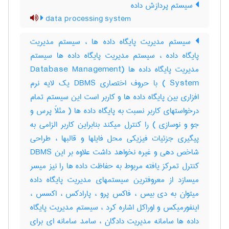
سیستم پردازش داده
data processing system
سیستم مدیریت پایگاه داده ها ، سیستم مدیریت
پایگاه داده ، سیستم مدیریت پایگاه داده ها سیستم
مدیریت پایگاه داده ها (Database Management
System ) با حروف اختصاری DBMS یک لایه نرم
افزاری بین پایگاه داده ها و کاربر است این سیستم تمام
درخواستهای کاربر نسبت به پایگاه داده ها ( مثلاً پرس و
جو و نوسازی ) را کنترل میکند بنابراین کاربر الزامی به
پیگیری جزئیات فیزیکی محل فایلها و قالبها ، طراحی
شاخص دهی و غیره نخواهد داشت علاوه بر این DBMS
کنترل تمرکز یافته مربوط به حفاظت داده ها را نیز میسر
میسازد از معروفترین سیستمهای مدیریت پایگاه داده
میتوان به دی بیس ، فاکس پرو ، پارادکس ، اکسس ،
اینفورمیکس و اوراکل اشاره کرد ، سیستم مدیریت پایگاه
داده ها سامانه مدیریت دادگان ، سامد سامانه ای برای