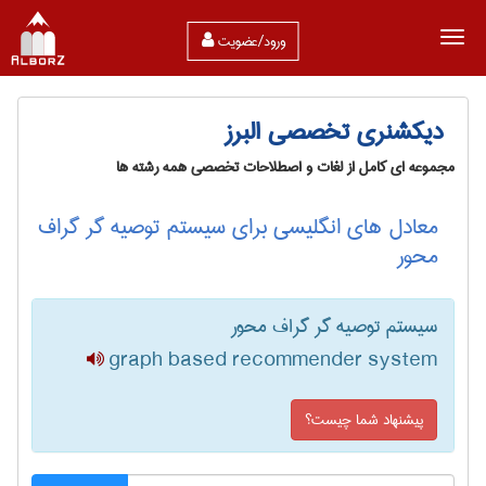
ورود/عضویت
دیکشنری تخصصی البرز
مجموعه ای کامل از لغات و اصطلاحات تخصصی همه رشته ها
معادل های انگلیسی برای سیستم توصیه گر گراف
محور
سیستم توصیه گر گراف محور
graph based recommender system
پیشنهاد شما چیست؟