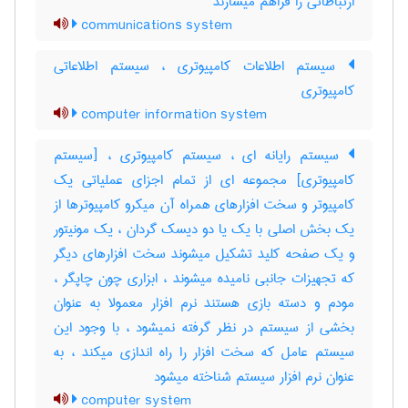
ارتباطاتی را فراهم میسازند
communications system
سیستم اطلاعات کامپیوتری ، سیستم اطلاعاتی
کامپیوتری
computer information system
سیستم رایانه ای ، سیستم کامپیوتری ، [سیستم
کامپیوتری] مجموعه ای از تمام اجزای عملیاتی یک
کامپیوتر و سخت افزارهای همراه آن میکرو کامپیوترها از
یک بخش اصلی با یک یا دو دیسک گردان ، یک مونیتور
و یک صفحه کلید تشکیل میشوند سخت افزارهای دیگر
که تجهیزات جانبی نامیده میشوند ، ابزاری چون چاپگر ،
مودم و دسته بازی هستند نرم افزار معمولا به عنوان
بخشی از سیستم در نظر گرفته نمیشود ، با وجود این
سیستم عامل که سخت افزار را راه اندازی میکند ، به
عنوان نرم افزار سیستم شناخته میشود
computer system