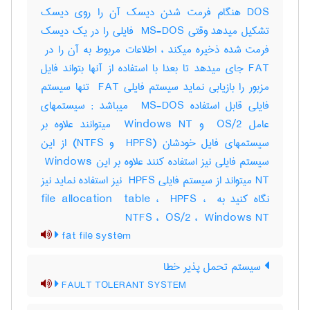
DOS هنگام فرمت شدن دیسک آن را روی دیسک
تشکیل میدهد وقتی ‎ MS-DOS فایلی را در یک دیسک
FAT جای میدهد تا بعدا با استفاده از آنها بتواند فایل
مزبور را بازیابی نماید سیستم فایلی ‎ FAT تنها سیستم
فایلی قابل استفاده ‎ MS-DOS میباشد‎ ; سیستمهای
عامل ‎ OS/2 و ‎ Windows NT میتوانند علاوه بر
سیستمهای فایل خودشان (‎ HPFS و ‎NTFS) از این
سیستم فایلی نیز استفاده کنند علاوه بر این ‎ Windows
NT میتواند از سیستم فایلی ‎ HPFS نیز استفاده نماید نیز
نگاه کنید به ‎file allocation ‎ table ، ‎ HPFS ، ‎
NTFS ، ‎ OS/2 ، ‎ Windows NT
fat file system
سیستم تحمل پذیر خطا
FAULT TOLERANT SYSTEM