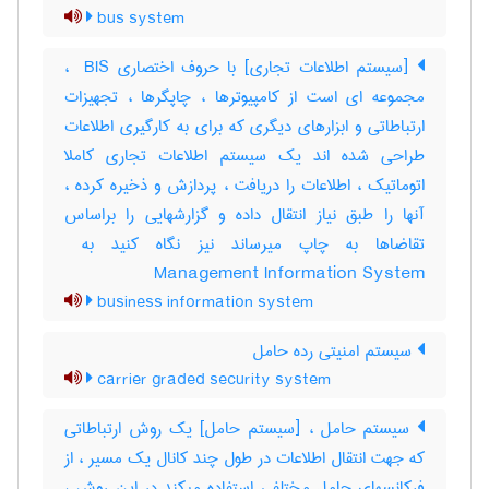
bus system
[سیستم اطلاعات تجاری] با حروف اختصاری ‎ BIS ،
مجموعه ای است از کامپیوترها ، چاپگرها ، تجهیزات
ارتباطاتی و ابزارهای دیگری که برای به کارگیری اطلاعات
طراحی شده اند یک سیستم اطلاعات تجاری کاملا
اتوماتیک ، اطلاعات را دریافت ، پردازش و ذخیره کرده ،
آنها را طبق نیاز انتقال داده و گزارشهایی را براساس
Management Information System
business information system
سیستم امنیتی رده حامل
carrier graded security system
سیستم حامل ، [سیستم حامل] یک روش ارتباطاتی
که جهت انتقال اطلاعات در طول چند کانال یک مسیر ، از
فرکانسهای حامل مختلفی استفاده میکند در این روش ،