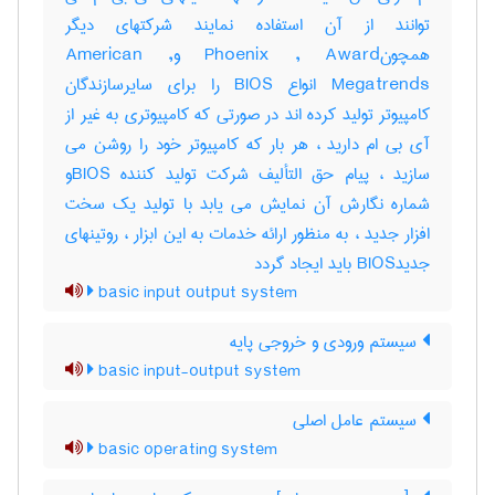
توانند از آن استفاده نمایند شرکتهای دیگر
همچونPhoenix , Award وAmerican ,
Megatrends انواع BIOS را برای سایرسازندگان
کامپیوتر تولید کرده اند در صورتی که کامپیوتری به غیر از
آی بی ام دارید ، هر بار که کامپیوتر خود را روشن می
سازید ، پیام حق التألیف شرکت تولید کننده BIOSو
شماره نگارش آن نمایش می یابد با تولید یک سخت
افزار جدید ، به منظور ارائه خدمات به این ابزار ، روتینهای
جدیدBIOS باید ایجاد گردد
basic input output system
سیستم ورودی و خروجی پایه
basic input-output system
سیستم عامل اصلی
basic operating system