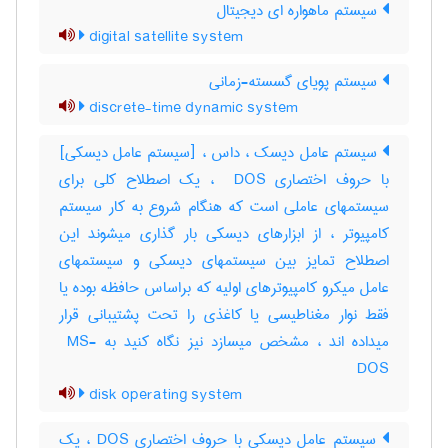
سیستم ماهواره ای دیجیتال
digital satellite system
سیستم پویای گسسته-زمانی
discrete-time dynamic system
سیستم عامل دیسک ، داس ، [سیستم عامل دیسکی]
با حروف اختصاری ‎ DOS ، یک اصطلاح کلی برای
سیستمهای عاملی است که هنگام شروع به کار سیستم
کامپیوتر ، از ابزارهای دیسکی بار گذاری میشوند این
اصطلاح تمایز بین سیستمهای دیسکی و سیستمهای
عامل میکرو کامپیوترهای اولیه که براساس حافظه بوده یا
فقط نوار مغناطیسی یا کاغذی را تحت پشتیبانی قرار
میداده اند ، مشخص میسازد نیز نگاه کنید به ‎ MS-
DOS
disk operating system
سیستم عامل دیسکی با حروف اختصاری DOS ، یک