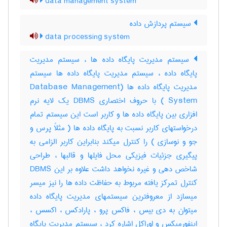
data management system
سیستم پردازش داده
data processing system
سیستم مدیریت پایگاه داده ها ، سیستم مدیریت
پایگاه داده ، سیستم مدیریت پایگاه داده ها سیستم
مدیریت پایگاه داده ها (Database Management
System ) با حروف اختصاری DBMS یک لایه نرم
افزاری بین پایگاه داده ها و کاربر است این سیستم تمام
درخواستهای کاربر نسبت به پایگاه داده ها ( مثلاً پرس و
جو و نوسازی ) را کنترل میکند بنابراین کاربر الزامی به
پیگیری جزئیات فیزیکی محل فایلها و قالبها ، طراحی
شاخص دهی و غیره نخواهد داشت علاوه بر این DBMS
کنترل تمرکز یافته مربوط به حفاظت داده ها را نیز میسر
میسازد از معروفترین سیستمهای مدیریت پایگاه داده
میتوان به دی بیس ، فاکس پرو ، پارادکس ، اکسس ،
اینفورمیکس و اوراکل اشاره کرد ، سیستم مدیریت پایگاه