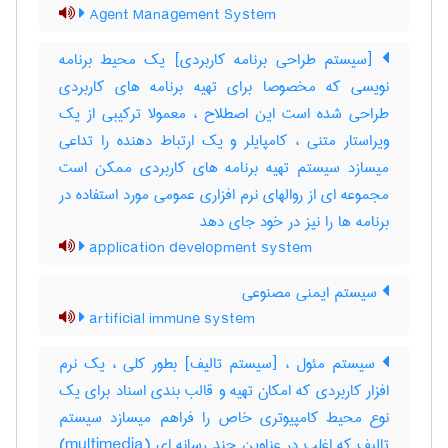
Agent Management System
[سیستم طراحی برنامه کاربردی] یک محیط برنامه
نویسی که مخصوصا برای تهیه برنامه های کاربردی
طراحی شده است این اصطلاح ، معمولا ترکیبی از یک
ویراستار متنی ، کامپایلر و یک ارتباط دهنده را تداعی
میسازد سیستم تهیه برنامه های کاربردی ممکن است
مجموعه ای از روالهای نرم افزاری عمومی مورد استفاده در
برنامه ها را نیز در خود جای دهد
application development system
سیستم ایمنی مصنوعی
artificial immune system
سیستم مئول ، [سیستم تالیف] بطور کلی ، یک نرم
افزار کاربردی که امکان تهیه و قالب بندی اسناد برای یک
نوع محیط کامپیوتری خاص را فراهم میسازد سیستم
تالیف که اغلب در عناوین چند رسانه ای (‎multimedia)