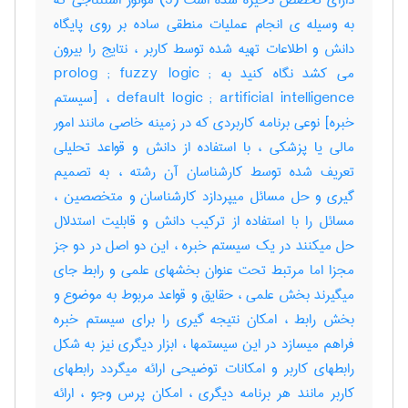
دارای تخصص ذخیره شده است (3) موتور استنتاجی که
به وسیله ی انجام عملیات منطقی ساده بر روی پایگاه
دانش و اطلاعات تهیه شده توسط کاربر ، نتایج را بیرون
می کشد نگاه کنید به prolog ; fuzzy logic ;
default logic ; artificial intelligence ، [سیستم
خبره] نوعی برنامه کاربردی که در زمینه خاصی مانند امور
مالی یا پزشکی ، با استفاده از دانش و قواعد تحلیلی
تعریف شده توسط کارشناسان آن رشته ، به تصمیم
گیری و حل مسائل میپردازد کارشناسان و متخصصین ،
مسائل را با استفاده از ترکیب دانش و قابلیت استدلال
حل میکنند در یک سیستم خبره ، این دو اصل در دو جز
مجزا اما مرتبط تحت عنوان بخشهای علمی و رابط جای
میگیرند بخش علمی ، حقایق و قواعد مربوط به موضوع و
بخش رابط ، امکان نتیجه گیری را برای سیستم خبره
فراهم میسازد در این سیستمها ، ابزار دیگری نیز به شکل
رابطهای کاربر و امکانات توضیحی ارائه میگردد رابطهای
کاربر مانند هر برنامه دیگری ، امکان پرس وجو ، ارائه