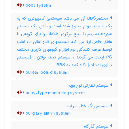
boot system
مختصرBBS آن می باشد سیستمی کامپیوتری که به
یک یا چند مودم تجهیز شده است و نقش یک سیستم
عبوردهنده پیام یا منبع مرکزی اطلاعات را برای گروهی با
علائق خاص ایفا می کند سیستمهای تابلو اعلان ات اغلب
توسط عرضه کنندگان نرم افزار و گروههای کاربری مختلف
PC ایجاد می گردند ، سیستم تخته بولتن ، [سیستم
تابلوی اعلانات] نگاه کنید به ‎ BBS
bulletin board system
سیستم نظارتی نوع بویه
buoy-type monitoring system
سیستم زنگ خطر سرقت
burglary alarm system
سیستم گذرگاه