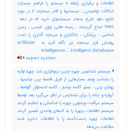
اطلاعات و برقراری رابطه با سیستم را فراهم میسازند
امکانات توضیحی ، سیستمها را قادر میسازند تا در مورد
1960 ابداع گردیدند ، زمینه هایی چون: شیمی ، زمین
شناسی ، پزشکی ، بانکداری و سرمایه گذاری را تحت
پوشش قرار میدهند نیز نگاه کنید به ‎artificial ‎
intelligence ، ‎ intelligent database
expert system
سیستم تشخیص چهره چنین نرم‌افزاری باید چهره اولیه
را بشناسد وبعد معیارهایی از قبیل فاصله بین چشمها ،
پهنای بینی ، عمق کاسه چشم ، کاسه استخوان گونه‌ها ،
آرواره و چانه را برای تشخیص در نظر می‌گیرد بعد توسط
سیستم مراقبت ویدئویی چهره را شناسایی و تنظیم کرده,
سیستم اطلاعات ,چهره را به کدهای واحدی تفسیر کرده,
اطلاعات چهره بدست‌آمده را با اطلاعات ذخیره شده
مطابقت می‌دهد