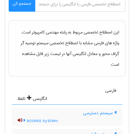
جستجو کن
این اصطلاح تخصصی مربوط به رشته
مهندسی كامپيوتر
است.
واژه های فارسی مشابه با اصطلاح تخصصی
سیستم توصیه گر
گراف محور
و معادل انگلیسی آنها در لیست زیر قابل مشاهده
است
فارسی
انگلیسی
تلفظ
سیستم دسترسی
access system