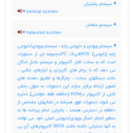
سیستم پشتیبان
backup system
سیستم متعادل
balanced system
سیستم ورودی و خروجی پایه ، سیستم ورودی/خروجی
پایه (بایوس) BIOSدریک PCمجموعه ای از دستورات
است که به سخت افزار کامپیوتر و سیستم عامل امکان
می دهد که با برنام های کاربردی و ابزارهای جانبی ،
مانند دیسکهای سخت ، چاپگرها و تطبیق دهنده های
تصویر ارتباط برقرار سازند این دستورات به عنوان بخش
ثابتی از کامپیوتر درROM (حافظه فقط خواندنی) ذخیره
می شوند دستورات فوق همیشه در نشانیهای مشخص از
حافظه در دسترس هستند ، بنابراین تمام ببرنامه ها به
منظور انجام اعمال ورودی/خروجی اصلی خود می توانند
به آنها دستیابی داشته باشند BIOS کامپیوترهای آی بی