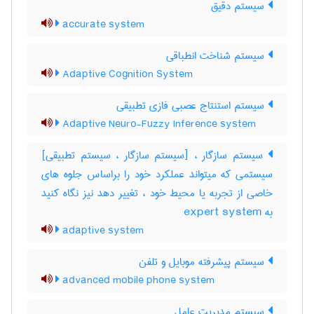
سیستم دقیق
accurate system
سیستم شناخت انطباقی
Adaptive Cognition System
سیستم استنتاج عصبی فازی تطبیقی
Adaptive Neuro-Fuzzy Inference system
سیستم سازگار ، [سیستم سازگار ، سیستم تطبیقی]
سیستمی که میتواند عملکرد خود را براساس جلوه های
خاصی از تجربه یا محیط خود ، تغییر دهد نیز نگاه کنید
به ‎ expert system
adaptive system
سیستم پیشرفته موبایل و تلفن
advanced mobile phone system
سیستم مدیریت عامل