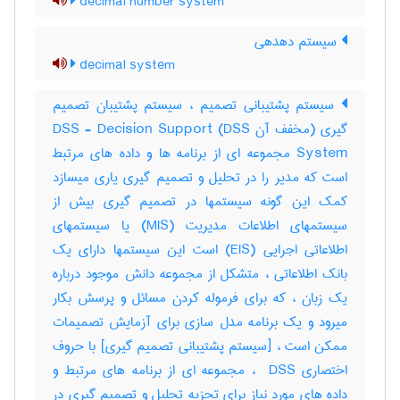
decimal number system
سیستم دهدهی
decimal system
سیستم پشتیبانی تصمیم ، سیستم پشتیبان تصمیم
گیری (مخفف آن DSS) DSS - Decision Support
System مجموعه ای از برنامه ها و داده های مرتبط
است که مدیر را در تحلیل و تصمیم گیری یاری میسازد
کمک این گونه سیستمها در تصمیم گیری بیش از
سیستمهای اطلاعات مدیریت (MIS) یا سیستمهای
اطلاعاتی اجرایی (EIS) است این سیستمها دارای یک
بانک اطلاعاتی ، متشکل از مجموعه دانش موجود درباره
یک زبان ، که برای فرموله کردن مسائل و پرسش بکار
میرود و یک برنامه مدل سازی برای آزمایش تصمیمات
ممکن است ، [سیستم پشتیبانی تصمیم گیری] با حروف
اختصاری ‎ DSS ، مجموعه ای از برنامه های مرتبط و
داده های مورد نیاز برای تجزیه تحلیل و تصمیم گیری در