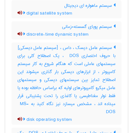
سیستم ماهواره ای دیجیتال
digital satellite system
سیستم پویای گسسته-زمانی
discrete-time dynamic system
سیستم عامل دیسک ، داس ، [سیستم عامل دیسکی]
با حروف اختصاری ‎ DOS ، یک اصطلاح کلی برای
سیستمهای عاملی است که هنگام شروع به کار سیستم
کامپیوتر ، از ابزارهای دیسکی بار گذاری میشوند این
اصطلاح تمایز بین سیستمهای دیسکی و سیستمهای
عامل میکرو کامپیوترهای اولیه که براساس حافظه بوده یا
فقط نوار مغناطیسی یا کاغذی را تحت پشتیبانی قرار
میداده اند ، مشخص میسازد نیز نگاه کنید به ‎ MS-
DOS
disk operating system