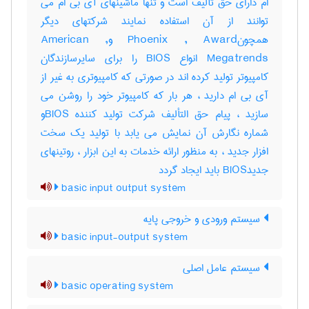
ام دارای حق تألیف است و تنها ماشینهای آی بی ام می
توانند از آن استفاده نمایند شرکتهای دیگر
همچونPhoenix , Award وAmerican ,
Megatrends انواع BIOS را برای سایرسازندگان
کامپیوتر تولید کرده اند در صورتی که کامپیوتری به غیر از
آی بی ام دارید ، هر بار که کامپیوتر خود را روشن می
سازید ، پیام حق التألیف شرکت تولید کننده BIOSو
شماره نگارش آن نمایش می یابد با تولید یک سخت
افزار جدید ، به منظور ارائه خدمات به این ابزار ، روتینهای
جدیدBIOS باید ایجاد گردد
basic input output system
سیستم ورودی و خروجی پایه
basic input-output system
سیستم عامل اصلی
basic operating system