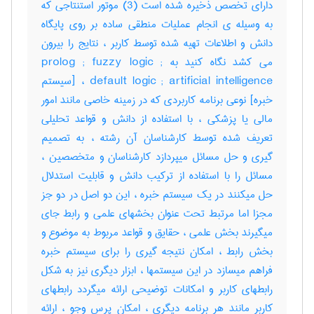
دارای تخصص ذخیره شده است (3) موتور استنتاجی که
به وسیله ی انجام عملیات منطقی ساده بر روی پایگاه
دانش و اطلاعات تهیه شده توسط کاربر ، نتایج را بیرون
می کشد نگاه کنید به prolog ; fuzzy logic ;
default logic ; artificial intelligence ، [سیستم
خبره] نوعی برنامه کاربردی که در زمینه خاصی مانند امور
مالی یا پزشکی ، با استفاده از دانش و قواعد تحلیلی
تعریف شده توسط کارشناسان آن رشته ، به تصمیم
گیری و حل مسائل میپردازد کارشناسان و متخصصین ،
مسائل را با استفاده از ترکیب دانش و قابلیت استدلال
حل میکنند در یک سیستم خبره ، این دو اصل در دو جز
مجزا اما مرتبط تحت عنوان بخشهای علمی و رابط جای
میگیرند بخش علمی ، حقایق و قواعد مربوط به موضوع و
بخش رابط ، امکان نتیجه گیری را برای سیستم خبره
فراهم میسازد در این سیستمها ، ابزار دیگری نیز به شکل
رابطهای کاربر و امکانات توضیحی ارائه میگردد رابطهای
کاربر مانند هر برنامه دیگری ، امکان پرس وجو ، ارائه