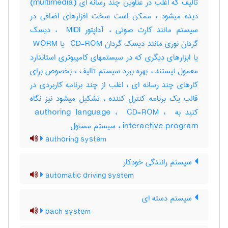
تالیف که اغلب در عناوین چند رسانه ای (‎multimedia)
دیده میشود ، ممکن است سخت افزارهای اضافی در
سیستم مانند کارت صوتی ، آداپتور ‎ MIDI ، دیسک
گردان نوری مانند دیسک گردان ‎ CD-ROM یا ‎ WORM
یا ابزارهای دیگری که در سیستمهای کامپیوتری استاندارد
معمول نیستند ، بهره ببرد سیستم تالیف ، بخصوص برای
کارهای چند رسانه ای ، اغلب از چند برنامه کاربردی در
قالب یک برنامه کنترل کننده ، تشکیل میشود نیز نگاه
کنید به ‎ authoring language ، ‎ CD-ROM ، ‎
interactive program ، سیستم مسئول
authoring system
سیستم رانندگی خودکار
automatic driving system
سیستم دسته ای
bach system