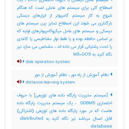
سیستم عامل دیسکی با حروف اختصاری DOS ، یک
اصطلاح کلی برای سیستم های عاملی لست که هنگام
شروع به کار سیستم کامپیوتر از ابزارهای دیسکی
بارگذاری می شوند این اصطلاح تمایز بین سیستم های
دیسکی و سیستم های عامل میکروکامپیوترهای اولیه که
بر اساس حافظه بوده و یا فقط نوار مغناطیسی یا کاغذی
را تحت پشتیانی قرار می داده اند ، مشخص می سازد نیز
نگاه کنید به MS-DOS
disk operation system
نظام آموزش از راه دور ، نظام آموزش از دور
distance learning system
[سیستم مدیریت پایگاه داده های توزیعی] با حروف
اختصاری ‎ DDBMS ، یک سیستم مدیریت پایگاه داده
هاست که در مورد پایگاه داده های توزیعی (اشتراکی)
قابل اعمال میباشد نیز نگاه کنید به ‎ distributed
database