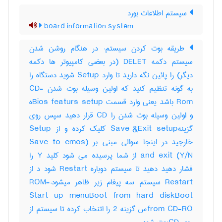
سیستم اطلاعات بورد
board information system
طریقه بوت کردن سیستم: در هنگام روشن شدن
سیستم دکمه DELET (در بعضی کامپیوتر ها دکمه
دیگر) را پائین نگه دارید تا وارد Setup شوید دستگاه را
به گونه تنظیم کنید که اولین وسیله بوت شدن CD-
Rom باشد یعنی وارد قسمت Bios featurs setupه
و اولین وسیله بوت شدن را CD قرار دهید سپس روی
گزینهSave &Exit setup کلیک کرده و از Setup
خارجید در اینجا سوالی مبنی بر (Save to cmos
and exit (Y/N از شما پرسیده می شود کلید Y را
فشار دهید دهید تا سیستم دوباره Restart شود د از
Restart سیستم سه پیغام زیر ظاهر میشود:-ROM
Start up menuBoot from hard diskBoot
from CD-ROس گزینه 2 را اتنخاب کرده تا سیستم از