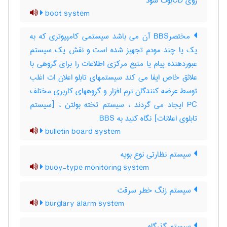
روی CDبوت شود
boot system
مختصرBBS آن می باشد سیستمی کامپیوتری که به
یک یا چند مودم تجهیز شده است و نقش یک سیستم
عبوردهنده پیام یا منبع مرکزی اطلاعات را برای گروهی با
علائق خاص ایفا می کند سیستمهای تابلو اعلان ات اغلب
توسط عرضه کنندگان نرم افزار و گروههای کاربری مختلف
PC ایجاد می گردند ، سیستم تخته بولتن ، [سیستم
تابلوی اعلانات] نگاه کنید به ‎ BBS
bulletin board system
سیستم نظارتی نوع بویه
buoy-type monitoring system
سیستم زنگ خطر سرقت
burglary alarm system
سیستم گذرگاه