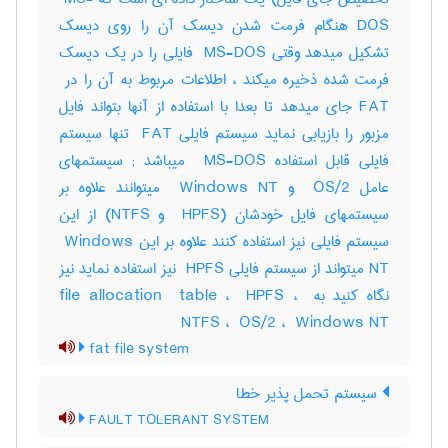
DOS هنگام فرمت شدن دیسک آن را روی دیسک
تشکیل میدهد وقتی ‎ MS-DOS فایلی را در یک دیسک
FAT جای میدهد تا بعدا با استفاده از آنها بتواند فایل
مزبور را بازیابی نماید سیستم فایلی ‎ FAT تنها سیستم
فایلی قابل استفاده ‎ MS-DOS میباشد‎ ; سیستمهای
عامل ‎ OS/2 و ‎ Windows NT میتوانند علاوه بر
سیستمهای فایل خودشان (‎ HPFS و ‎NTFS) از این
سیستم فایلی نیز استفاده کنند علاوه بر این ‎ Windows
NT میتواند از سیستم فایلی ‎ HPFS نیز استفاده نماید نیز
نگاه کنید به ‎file allocation ‎ table ، ‎ HPFS ، ‎
NTFS ، ‎ OS/2 ، ‎ Windows NT
fat file system
سیستم تحمل پذیر خطا
FAULT TOLERANT SYSTEM