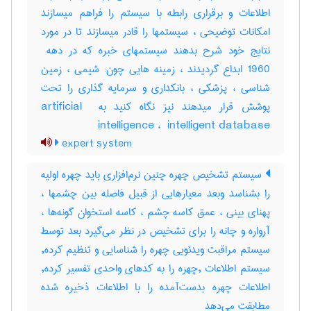
اطلاعات و برقراری رابطه با سیستم را فراهم میسازند
امکانات توضیحی ، سیستمها را قادر میسازند تا در مورد
1960 ابداع گردیدند ، زمینه هایی چون: شیمی ، زمین
شناسی ، پزشکی ، بانکداری و سرمایه گذاری را تحت
پوشش قرار میدهند نیز نگاه کنید به ‎artificial ‎
intelligence ، ‎ intelligent database
expert system
سیستم تشخیص چهره چنین نرم‌افزاری باید چهره اولیه
را بشناسد وبعد معیارهایی از قبیل فاصله بین چشمها ،
پهنای بینی ، عمق کاسه چشم ، کاسه استخوان گونه‌ها ،
آرواره و چانه را برای تشخیص در نظر می‌گیرد بعد توسط
سیستم مراقبت ویدئویی چهره را شناسایی و تنظیم کرده,
سیستم اطلاعات ,چهره را به کدهای واحدی تفسیر کرده,
اطلاعات چهره بدست‌آمده را با اطلاعات ذخیره شده
مطابقت می‌دهد