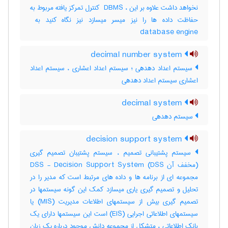
نخواهد داشت علاوه بر این ، ‎ DBMS کنترل تمرکز یافته مربوط به
database engine
decimal number system
سیستم اعداد دهدهی ؛ سیستم اعداد اعشاری ، سیستم اعداد
اعشاری سیستم اعداد دهدهی
decimal system
سیستم دهدهی
decision support system
سیستم پشتیبانی تصمیم ، سیستم پشتیبان تصمیم گیری
(مخفف آن DSS) DSS - Decision Support System
مجموعه ای از برنامه ها و داده های مرتبط است که مدیر را در
تحلیل و تصمیم گیری یاری میسازد کمک این گونه سیستمها در
تصمیم گیری بیش از سیستمهای اطلاعات مدیریت (MIS) یا
سیستمهای اطلاعاتی اجرایی (EIS) است این سیستمها دارای یک
بانک اطلاعاتی ، متشکل از مجموعه دانش موجود درباره یک زبان