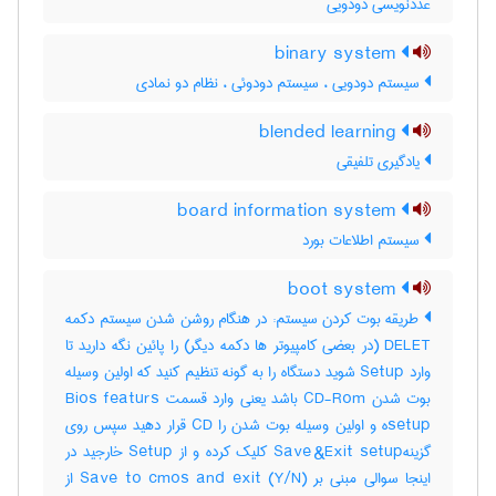
عددنویسی دودویی
binary system
سیستم دودویی ، سیستم دودوئی ، نظام دو نمادی
blended learning
یادگیری تلفیقی
board information system
سیستم اطلاعات بورد
boot system
طریقه بوت کردن سیستم: در هنگام روشن شدن سیستم دکمه
DELET (در بعضی کامپیوتر ها دکمه دیگر) را پائین نگه دارید تا
وارد Setup شوید دستگاه را به گونه تنظیم کنید که اولین وسیله
بوت شدن CD-Rom باشد یعنی وارد قسمت Bios featurs
setupه و اولین وسیله بوت شدن را CD قرار دهید سپس روی
گزینهSave &Exit setup کلیک کرده و از Setup خارجید در
اینجا سوالی مبنی بر (Save to cmos and exit (Y/N از