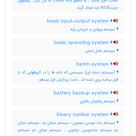
سخت افزار جدید ، به منظور ارائه خدمات به این ابزار ، روتینهای
جدیدBIOS باید ایجاد گردد
basic input-output system
سیستم ورودی و خروجی پایه
basic operating system
سیستم عامل اصلی
batch system
[سیستم دسته ای] سیستمی که داده ها را در گروههایی که از
قبل برنامه ریزی شده اند ، تحت پردازش قرار میدهد
battery backup system
سیستم پشتیبان باطری
binary number system
سیستم عدد نویسی دودویی ؛ سیستم مبنای دو ، سیستم مبنای
دو سیستم عددنویسی دودویی ، سیستم مبنای دو سیستم