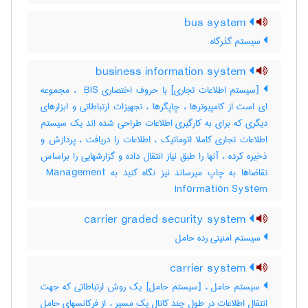
bus system
سیستم گذرگاه
business information system
[سیستم اطلاعات تجاری] با حروف اختصاری ‎ BIS ، مجموعه
ای است از کامپیوترها ، چاپگرها ، تجهیزات ارتباطاتی و ابزارهای
دیگری که برای به کارگیری اطلاعات طراحی شده اند یک سیستم
اطلاعات تجاری کاملا اتوماتیک ، اطلاعات را دریافت ، پردازش و
ذخیره کرده ، آنها را طبق نیاز انتقال داده و گزارشهایی را براساس
تقاضاها به چاپ میرساند نیز نگاه کنید به ‎ Management
Information System
carrier graded security system
سیستم امنیتی رده حامل
carrier system
سیستم حامل ، [سیستم حامل] یک روش ارتباطاتی که جهت
انتقال اطلاعات در طول چند کانال یک مسیر ، از فرکانسهای حامل