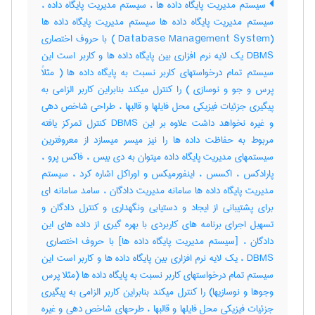
سیستم مدیریت پایگاه داده ها ، سیستم مدیریت پایگاه داده ،
سیستم مدیریت پایگاه داده ها سیستم مدیریت پایگاه داده ها
(Database Management System ) با حروف اختصاری
DBMS یک لایه نرم افزاری بین پایگاه داده ها و کاربر است این
سیستم تمام درخواستهای کاربر نسبت به پایگاه داده ها ( مثلاً
پرس و جو و نوسازی ) را کنترل میکند بنابراین کاربر الزامی به
پیگیری جزئیات فیزیکی محل فایلها و قالبها ، طراحی شاخص دهی
و غیره نخواهد داشت علاوه بر این DBMS کنترل تمرکز یافته
مربوط به حفاظت داده ها را نیز میسر میسازد از معروفترین
سیستمهای مدیریت پایگاه داده میتوان به دی بیس ، فاکس پرو ،
پارادکس ، اکسس ، اینفورمیکس و اوراکل اشاره کرد ، سیستم
مدیریت پایگاه داده ها سامانه مدیریت دادگان ، سامد سامانه ای
برای پشتیبانی از ایجاد و دستیابی ونگهداری و کنترل دادگان و
تسهیل اجرای برنامه های کاربردی با بهره گیری از داده های این
DBMS ، یک لایه نرم افزاری بین پایگاه داده ها و کاربر است این
سیستم تمام درخواستهای کاربر نسبت به پایگاه داده ها (مثلا پرس
وجوها و نوسازیها) را کنترل میکند بنابراین کاربر الزامی به پیگیری
جزئیات فیزیکی محل فایلها و قالبها ، طرحهای شاخص دهی و غیره