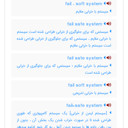
fail – soft system
سیستم با خرابی ملایم
fail safe system
سیستمی که برای جلوگیری از خرابی طراحی شده است سیستم
با خرابی ملایم ، سیستمی که برای جلوگیری از خرابی طراحی شده
است سیستم با خرابی ملایم
fail sate system
سیستم با خرابی ملایم ؛ سیستمی که برای جلوگیری از خرابی
طراحی شده است
fail soft system
سیستم با خرابی تدریجی
fail-safe system
[سیستم ایمن از خرابی] یک سیستم کامپیوتری که طوری
طراحی شده تا در صورت خراب شدن یک بخش آن ، بدون از
بین رفتن داده ها یا صدمه دیدن آنها ، به کار خود ادامه میدهد