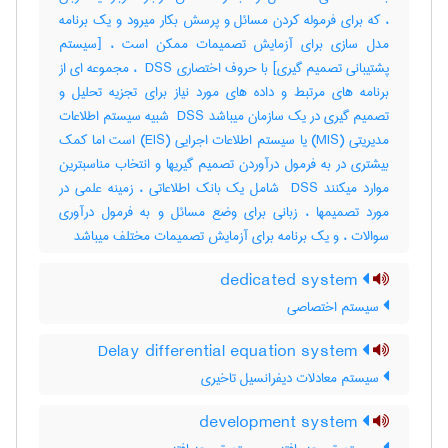
، که برای فرموله کردن مسائل و پرسش بکار میرود و یک برنامه
مدل سازی برای آزمایش تصمیمات ممکن است ، [سیستم
پشتیبانی تصمیم گیری] با حروف اختصاری ‎ DSS ، مجموعه ای از
برنامه های مرتبط و داده های مورد نیاز برای تجزیه تحلیل و
تصمیم گیری در یک سازمان میباشد ‎ DSS شبیه سیستم اطلاعات
مدیریتی (‎MIS) یا سیستم اطلاعات اجرایی (‎EIS) است اما کمک
بیشتری در به فرمول درآوردن تصمیم گیریها و انتخاب مناسبترین
موارد میکنند ‎ DSS شامل یک بانک اطلاعاتی ، زمینه علمی در
مورد تصمیمها ، زبانی برای وضع مسائل و به فرمول درآوری
سوالات ، و یک برنامه برای آزمایش تصمیمات مختلف میباشد
dedicated system
سیستم اختصاصی
Delay differential equation system
سیستم معادلات دیفرانسیل تاخیری
development system