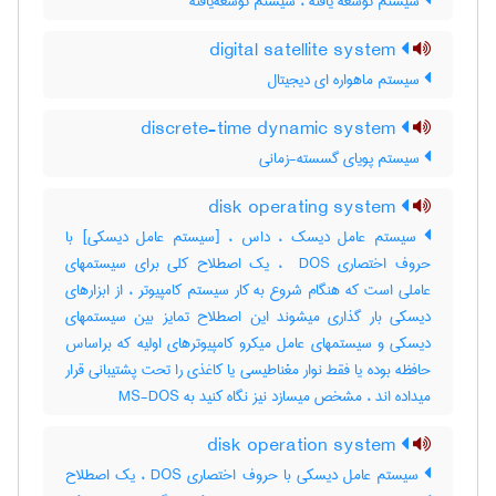
سیستم توسعه یافته ، سیستم توسعه‌یافته
digital satellite system
سیستم ماهواره ای دیجیتال
discrete-time dynamic system
سیستم پویای گسسته-زمانی
disk operating system
سیستم عامل دیسک ، داس ، [سیستم عامل دیسکی] با
حروف اختصاری ‎ DOS ، یک اصطلاح کلی برای سیستمهای
عاملی است که هنگام شروع به کار سیستم کامپیوتر ، از ابزارهای
دیسکی بار گذاری میشوند این اصطلاح تمایز بین سیستمهای
دیسکی و سیستمهای عامل میکرو کامپیوترهای اولیه که براساس
حافظه بوده یا فقط نوار مغناطیسی یا کاغذی را تحت پشتیبانی قرار
میداده اند ، مشخص میسازد نیز نگاه کنید به ‎ MS-DOS
disk operation system
سیستم عامل دیسکی با حروف اختصاری DOS ، یک اصطلاح