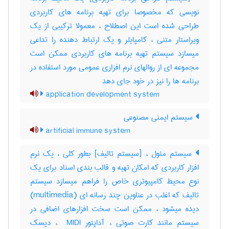
نویسی که مخصوصا برای تهیه برنامه های کاربردی
طراحی شده است این اصطلاح ، معمولا ترکیبی از یک
ویراستار متنی ، کامپایلر و یک ارتباط دهنده را تداعی
میسازد سیستم تهیه برنامه های کاربردی ممکن است
مجموعه ای از روالهای نرم افزاری عمومی مورد استفاده در
برنامه ها را نیز در خود جای دهد
application development system
سیستم ایمنی مصنوعی
artificial immune system
سیستم مئول ، [سیستم تالیف] بطور کلی ، یک نرم
افزار کاربردی که امکان تهیه و قالب بندی اسناد برای یک
نوع محیط کامپیوتری خاص را فراهم میسازد سیستم
تالیف که اغلب در عناوین چند رسانه ای (‎multimedia)
دیده میشود ، ممکن است سخت افزارهای اضافی در
سیستم مانند کارت صوتی ، آداپتور ‎ MIDI ، دیسک