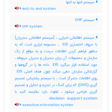
سیستم انتها به انتها
end-to-end system
سیستم ERP
ERP system
سیستم اطلاعاتی اجرایی ، [سیستم اطلاعاتی مجریان]
با حروف اختصاری ‎ EIS ، مجموعه ابزاری است که به
منظور فراهم کردن اطلاعات درست و به موقع از یک
سازمان و محصولات آن برای مجریان و مدیران مربوطه ،
مورد استفاده قرار میگیرد ‎ EIS داده ها را در گروهها و
گزارشاتی سازمان دهی میکند چون هدف اصلی ‎ EIS
روی اطلاعات متمرکز است ، با سیستم پشتیبانی تصمیم
گیری (‎DSS) که برای کمک در تجزیه و تحلیل و تصمیم
گیری طراحی میشود ، تفاوت دارد مقایسه کنید با
‎decision ‎ support system
executive information system