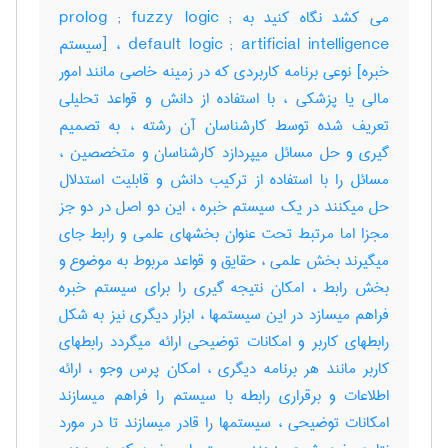
می کشد نگاه کنید به prolog ; fuzzy logic ;
default logic ; artificial intelligence ، [سیستم
خبره] نوعی برنامه کاربردی که در زمینه خاصی مانند امور
مالی یا پزشکی ، با استفاده از دانش و قواعد تحلیلی
تعریف شده توسط کارشناسان آن رشته ، به تصمیم
گیری و حل مسائل میپردازد کارشناسان و متخصصین ،
مسائل را با استفاده از ترکیب دانش و قابلیت استدلال
حل میکنند در یک سیستم خبره ، این دو اصل در دو جز
مجزا اما مرتبط تحت عنوان بخشهای علمی و رابط جای
میگیرند بخش علمی ، حقایق و قواعد مربوط به موضوع و
بخش رابط ، امکان نتیجه گیری را برای سیستم خبره
فراهم میسازد در این سیستمها ، ابزار دیگری نیز به شکل
رابطهای کاربر و امکانات توضیحی ارائه میگردد رابطهای
کاربر مانند هر برنامه دیگری ، امکان پرس وجو ، ارائه
اطلاعات و برقراری رابطه با سیستم را فراهم میسازند
امکانات توضیحی ، سیستمها را قادر میسازند تا در مورد