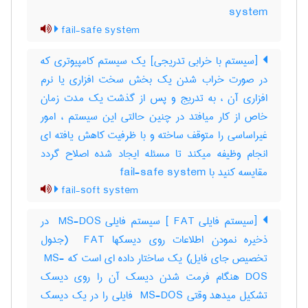
system
fail-safe system
[سیستم با خرابی تدریجی] یک سیستم کامپیوتری که
در صورت خراب شدن یک بخش سخت افزاری یا نرم
افزاری آن ، به تدریج و پس از گذشت یک مدت زمان
خاص از کار میافتد در چنین حالتی این سیستم ، امور
غیراساسی را متوقف ساخته و با ظرفیت کاهش یافته ای
انجام وظیفه میکند تا مسئله ایجاد شده اصلاح گردد
مقایسه کنید با ‎ fail-safe system
fail-soft system
[سیستم فایلی ‎ FAT] سیستم فایلی ‎ MS-DOS در
ذخیره نمودن اطلاعات روی دیسکها ‎ FAT (جدول
تخصیص جای فایل) یک ساختار داده ای است که ‎ MS-
DOS هنگام فرمت شدن دیسک آن را روی دیسک
تشکیل میدهد وقتی ‎ MS-DOS فایلی را در یک دیسک