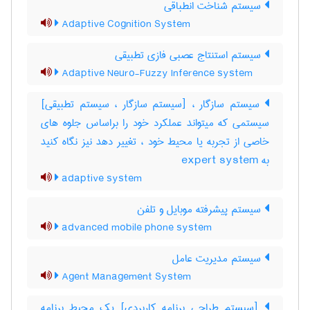
سیستم شناخت انطباقی
Adaptive Cognition System
سیستم استنتاج عصبی فازی تطبیقی
Adaptive Neuro-Fuzzy Inference system
سیستم سازگار ، [سیستم سازگار ، سیستم تطبیقی]
سیستمی که میتواند عملکرد خود را براساس جلوه های
خاصی از تجربه یا محیط خود ، تغییر دهد نیز نگاه کنید
به ‎ expert system
adaptive system
سیستم پیشرفته موبایل و تلفن
advanced mobile phone system
سیستم مدیریت عامل
Agent Management System
[سیستم طراحی برنامه کاربردی] یک محیط برنامه