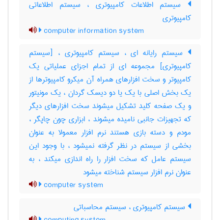
سیستم اطلاعات کامپیوتری ، سیستم اطلاعاتی
کامپیوتری
computer information system
سیستم رایانه ای ، سیستم کامپیوتری ، [سیستم
کامپیوتری] مجموعه ای از تمام اجزای عملیاتی یک
کامپیوتر و سخت افزارهای همراه آن میکرو کامپیوترها از
یک بخش اصلی با یک یا دو دیسک گردان ، یک مونیتور
و یک صفحه کلید تشکیل میشوند سخت افزارهای دیگر
که تجهیزات جانبی نامیده میشوند ، ابزاری چون چاپگر ،
مودم و دسته بازی هستند نرم افزار معمولا به عنوان
بخشی از سیستم در نظر گرفته نمیشود ، با وجود این
سیستم عامل که سخت افزار را راه اندازی میکند ، به
عنوان نرم افزار سیستم شناخته میشود
computer system
سیستم کامپیوتری ، سیستم محاسباتی