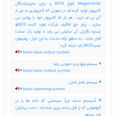
Megatrends انواع BIOS را برای سایرسازندگان
کامپیوتر تولید کرده اند در صورتی که کامپیوتری به غیر از
آی بی ام دارید ، هر بار که کامپیوتر خود را روشن می
سازید ، پیام حق التألیف شرکت تولید کننده BIOSو
شماره نگارش آن نمایش می یابد با تولید یک سخت
افزار جدید ، به منظور ارائه خدمات به این ابزار ، روتینهای
جدیدBIOS باید ایجاد گردد
basic input output system
سیستم ورودی و خروجی پایه
basic input-output system
سیستم عامل اصلی
basic operating system
[سیستم دسته ای] سیستمی که داده ها را در
گروههایی که از قبل برنامه ریزی شده اند ، تحت پردازش
قرار میدهد