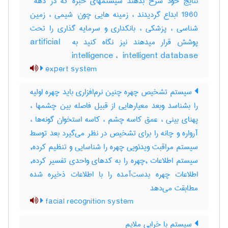
1960 ابداع گردیدند ، زمینه هایی چون: شیمی ، زمین
شناسی ، پزشکی ، بانکداری و سرمایه گذاری را تحت
پوشش قرار میدهند نیز نگاه کنید به ‎artificial ‎
intelligence ، ‎ intelligent database
expert system
سیستم تشخیص چهره چنین نرم‌افزاری باید چهره اولیه
را بشناسد وبعد معیارهایی از قبیل فاصله بین چشمها ،
پهنای بینی ، عمق کاسه چشم ، کاسه استخوان گونه‌ها ،
آرواره و چانه را برای تشخیص در نظر می‌گیرد بعد توسط
سیستم مراقبت ویدئویی چهره را شناسایی و تنظیم کرده,
سیستم اطلاعات ,چهره را به کدهای واحدی تفسیر کرده,
اطلاعات چهره بدست‌آمده را با اطلاعات ذخیره شده
مطابقت می‌دهد
facial recognition system
سیستم با خرابی ملایم