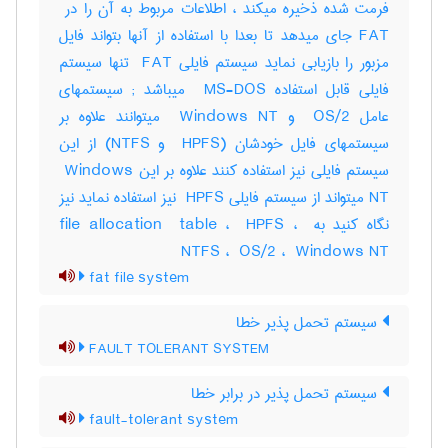
FAT جای میدهد تا بعدا با استفاده از آنها بتواند فایل
مزبور را بازیابی نماید سیستم فایلی ‎ FAT تنها سیستم
فایلی قابل استفاده ‎ MS-DOS میباشد‎ ; سیستمهای
عامل ‎ OS/2 و ‎ Windows NT میتوانند علاوه بر
سیستمهای فایل خودشان (‎ HPFS و ‎NTFS) از این
سیستم فایلی نیز استفاده کنند علاوه بر این ‎ Windows
NT میتواند از سیستم فایلی ‎ HPFS نیز استفاده نماید نیز
نگاه کنید به ‎file allocation ‎ table ، ‎ HPFS ، ‎
NTFS ، ‎ OS/2 ، ‎ Windows NT
fat file system
سیستم تحمل پذیر خطا
FAULT TOLERANT SYSTEM
سیستم تحمل پذیر در برابر خطا
fault-tolerant system