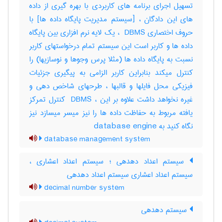
تسهیل اجرای برنامه های کاربردی با بهره گیری از داده
های این دادگان ، [سیستم مدیریت پایگاه داده ها] با
حروف اختصاری ‎ DBMS ، یک لایه نرم افزاری بین پایگاه
داده ها و کاربر است این سیستم تمام درخواستهای کاربر
نسبت به پایگاه داده ها (مثلا پرس وجوها و نوسازیها) را
کنترل میکند بنابراین کاربر الزامی به پیگیری جزئیات
فیزیکی محل فایلها و قالبها ، طرحهای شاخص دهی و
غیره نخواهد داشت علاوه بر این ، ‎ DBMS کنترل تمرکز
یافته مربوط به حفاظت داده ها را نیز میسر میسازد نیز
نگاه کنید به ‎ database engine
database management system
سیستم اعداد دهدهی ؛ سیستم اعداد اعشاری ،
سیستم اعداد اعشاری سیستم اعداد دهدهی
decimal number system
سیستم دهدهی