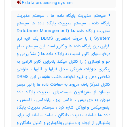
data processing system
سیستم مدیریت پایگاه داده ها ، سیستم مدیریت
پایگاه داده ، سیستم مدیریت پایگاه داده ها سیستم
مدیریت پایگاه داده ها (Database Management
System ) با حروف اختصاری DBMS یک لایه نرم
افزاری بین پایگاه داده ها و کاربر است این سیستم تمام
درخواستهای کاربر نسبت به پایگاه داده ها ( مثلاً پرس و
جو و نوسازی ) را کنترل میکند بنابراین کاربر الزامی به
پیگیری جزئیات فیزیکی محل فایلها و قالبها ، طراحی
شاخص دهی و غیره نخواهد داشت علاوه بر این DBMS
کنترل تمرکز یافته مربوط به حفاظت داده ها را نیز میسر
میسازد از معروفترین سیستمهای مدیریت پایگاه داده
میتوان به دی بیس ، فاکس پرو ، پارادکس ، اکسس ،
اینفورمیکس و اوراکل اشاره کرد ، سیستم مدیریت پایگاه
داده ها سامانه مدیریت دادگان ، سامد سامانه ای برای
پشتیبانی از ایجاد و دستیابی ونگهداری و کنترل دادگان و