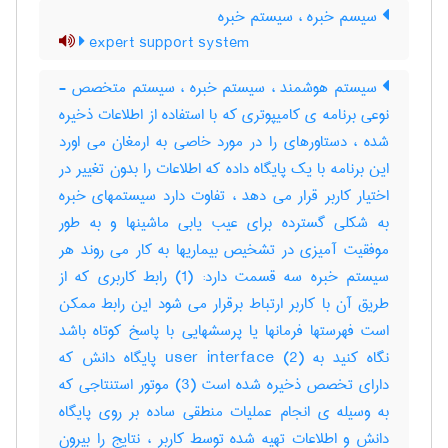
سیسم خبره ، سیستم خبره
expert support system
سیستم هوشمند ، سیستم خبره ، سیستم متخصص -
نوعی برنامه ی کامیپوتری که با استفاده از اطلاعات ذخیره
شده ، دستاورهای را در مورد خاصی به ارمغان می اورد
این برنامه با یک پایگاه داده که اطلاعات را بدون تغییر در
اختیار کاربر قرار می دهد ، تفاوت دارد سیستمهای خبره
به شکلی گسترده برای عیب یابی ماشینها و به طور
موفقیت آمیزی در تشخیص بیماریها به کار می روند هر
سیستم خبره سه قسمت دارد: (1) رابط کاربری که از
طریق آن با کاربر ارتباط برقرار می شود این رابط ممکن
است فهرستها فرمانها یا پرسشهایی با پاسخ کوتاه باشد
نگاه کنید به user interface (2) پایگاه دانش که
دارای تخصص ذخیره شده است (3) موتور استنتاجی که
به وسیله ی انجام عملیات منطقی ساده بر روی پایگاه
دانش و اطلاعات تهیه شده توسط کاربر ، نتایج را بیرون