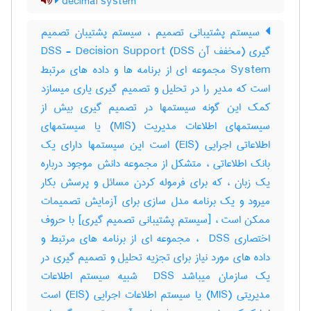
decimal system
سیستم پشتیبانی تصمیم ، سیستم پشتیبان تصمیم
گیری (مخفف آن DSS) DSS - Decision Support
System مجموعه ای از برنامه ها و داده های مرتبط
است که مدیر را در تحلیل و تصمیم گیری یاری میسازد
کمک این گونه سیستمها در تصمیم گیری بیش از
سیستمهای اطلاعات مدیریت (MIS) یا سیستمهای
اطلاعاتی اجرایی (EIS) است این سیستمها دارای یک
بانک اطلاعاتی ، متشکل از مجموعه دانش موجود درباره
یک زبان ، که برای فرموله کردن مسائل و پرسش بکار
میرود و یک برنامه مدل سازی برای آزمایش تصمیمات
ممکن است ، [سیستم پشتیبانی تصمیم گیری] با حروف
اختصاری ‎ DSS ، مجموعه ای از برنامه های مرتبط و
داده های مورد نیاز برای تجزیه تحلیل و تصمیم گیری در
یک سازمان میباشد ‎ DSS شبیه سیستم اطلاعات
مدیریتی (‎MIS) یا سیستم اطلاعات اجرایی (‎EIS) است