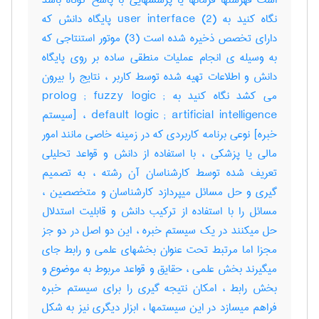
است فهرستها فرمانها یا پرسشهایی با پاسخ کوتاه باشد
نگاه کنید به user interface (2) پایگاه دانش که
دارای تخصص ذخیره شده است (3) موتور استنتاجی که
به وسیله ی انجام عملیات منطقی ساده بر روی پایگاه
دانش و اطلاعات تهیه شده توسط کاربر ، نتایج را بیرون
می کشد نگاه کنید به prolog ; fuzzy logic ;
default logic ; artificial intelligence ، [سیستم
خبره] نوعی برنامه کاربردی که در زمینه خاصی مانند امور
مالی یا پزشکی ، با استفاده از دانش و قواعد تحلیلی
تعریف شده توسط کارشناسان آن رشته ، به تصمیم
گیری و حل مسائل میپردازد کارشناسان و متخصصین ،
مسائل را با استفاده از ترکیب دانش و قابلیت استدلال
حل میکنند در یک سیستم خبره ، این دو اصل در دو جز
مجزا اما مرتبط تحت عنوان بخشهای علمی و رابط جای
میگیرند بخش علمی ، حقایق و قواعد مربوط به موضوع و
بخش رابط ، امکان نتیجه گیری را برای سیستم خبره
فراهم میسازد در این سیستمها ، ابزار دیگری نیز به شکل