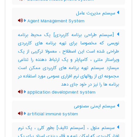
سیستم مدیریت عامل
Agent Management System
[سیستم طراحی برنامه کاربردی] یک محیط برنامه
نویسی که مخصوصا برای تهیه برنامه های کاربردی
طراحی شده است این اصطلاح ، معمولا ترکیبی از یک
ویراستار متنی ، کامپایلر و یک ارتباط دهنده را تداعی
میسازد سیستم تهیه برنامه های کاربردی ممکن است
مجموعه ای از روالهای نرم افزاری عمومی مورد استفاده در
برنامه ها را نیز در خود جای دهد
application development system
سیستم ایمنی مصنوعی
artificial immune system
سیستم مئول ، [سیستم تالیف] بطور کلی ، یک نرم
افزار کاربردی که امکان تهیه و قالب بندی اسناد برای یک