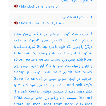
نظام یادگیری تلفیقی
blended learning system
سیستم اطلاعات بورد
board information system
طریقه بوت کردن سیستم: در هنگام روشن شدن
سیستم دکمه DELET (در بعضی کامپیوتر ها دکمه
دیگر) را پائین نگه دارید تا وارد Setup شوید دستگاه را
به گونه تنظیم کنید که اولین وسیله بوت شدن CD-
Rom باشد یعنی وارد قسمت Bios featurs setupه
و اولین وسیله بوت شدن را CD قرار دهید سپس روی
گزینهSave &Exit setup کلیک کرده و از Setup
خارجید در اینجا سوالی مبنی بر (Save to cmos
and exit (Y/N از شما پرسیده می شود کلید Y را
فشار دهید دهید تا سیستم دوباره Restart شود د از
Restart سیستم سه پیغام زیر ظاهر میشود:-ROM
Start up menuBoot from hard diskBoot