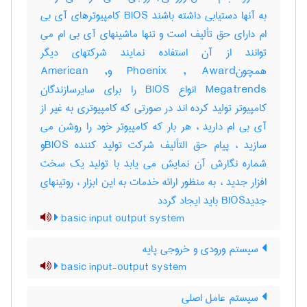
به آنها دستیابی داشته باشند BIOS کامپیوترهای آی بی
ام دارای حق تألیف است و تنها ماشینهای آی بی ام می
توانند از آن استفاده نمایند شرکتهای دیگر
همچونPhoenix , Award وAmerican ,
Megatrends انواع BIOS را برای سایرسازندگان
کامپیوتر تولید کرده اند در صورتی که کامپیوتری به غیر از
آی بی ام دارید ، هر بار که کامپیوتر خود را روشن می
سازید ، پیام حق التألیف شرکت تولید کننده BIOSو
شماره نگارش آن نمایش می یابد با تولید یک سخت
افزار جدید ، به منظور ارائه خدمات به این ابزار ، روتینهای
جدیدBIOS باید ایجاد گردد
basic input output system
سیستم ورودی و خروجی پایه
basic input-output system
سیستم عامل اصلی