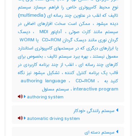
نوع محیط کامپیوتری خاص را فراهم میسازد سیستم
تالیف که اغلب در عناوین چند رسانه ای (‎multimedia)
دیده میشود ، ممکن است سخت افزارهای اضافی در
سیستم مانند کارت صوتی ، آداپتور ‎ MIDI ، دیسک
گردان نوری مانند دیسک گردان ‎ CD-ROM یا ‎ WORM
یا ابزارهای دیگری که در سیستمهای کامپیوتری استاندارد
معمول نیستند ، بهره ببرد سیستم تالیف ، بخصوص برای
کارهای چند رسانه ای ، اغلب از چند برنامه کاربردی در
قالب یک برنامه کنترل کننده ، تشکیل میشود نیز نگاه
کنید به ‎ authoring language ، ‎ CD-ROM ، ‎
interactive program ، سیستم مسئول
authoring system
سیستم رانندگی خودکار
automatic driving system
سیستم دسته ای