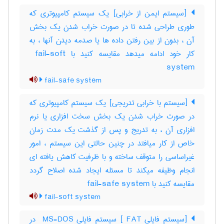
[سیستم ایمن از خرابی] یک سیستم کامپیوتری که
طوری طراحی شده تا در صورت خراب شدن یک بخش
آن ، بدون از بین رفتن داده ها یا صدمه دیدن آنها ، به
کار خود ادامه میدهد مقایسه کنید با ‎ fail-soft
system
fail-safe system
[سیستم با خرابی تدریجی] یک سیستم کامپیوتری که
در صورت خراب شدن یک بخش سخت افزاری یا نرم
افزاری آن ، به تدریج و پس از گذشت یک مدت زمان
خاص از کار میافتد در چنین حالتی این سیستم ، امور
غیراساسی را متوقف ساخته و با ظرفیت کاهش یافته ای
انجام وظیفه میکند تا مسئله ایجاد شده اصلاح گردد
مقایسه کنید با ‎ fail-safe system
fail-soft system
[سیستم فایلی ‎ FAT] سیستم فایلی ‎ MS-DOS در