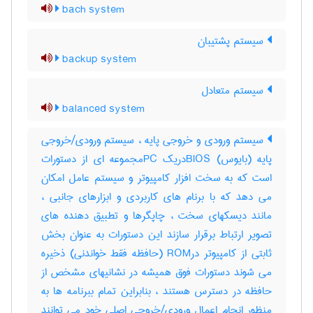
bach system
سیستم پشتیبان
backup system
سیستم متعادل
balanced system
سیستم ورودی و خروجی پایه ، سیستم ورودی/خروجی
پایه (بایوس) BIOSدریک PCمجموعه ای از دستورات
است که به سخت افزار کامپیوتر و سیستم عامل امکان
می دهد که با برنام های کاربردی و ابزارهای جانبی ،
مانند دیسکهای سخت ، چاپگرها و تطبیق دهنده های
تصویر ارتباط برقرار سازند این دستورات به عنوان بخش
ثابتی از کامپیوتر درROM (حافظه فقط خواندنی) ذخیره
می شوند دستورات فوق همیشه در نشانیهای مشخص از
حافظه در دسترس هستند ، بنابراین تمام ببرنامه ها به
منظور انجام اعمال ورودی/خروجی اصلی خود می توانند