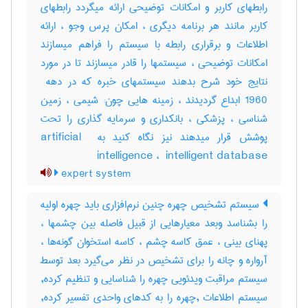
رابطهای کاربر و امکانات توضیحی ارائه میگردد رابطهای
کاربر مانند هر برنامه دیگری ، امکان پرس وجو ، ارائه
اطلاعات و برقراری رابطه با سیستم را فراهم میسازند
امکانات توضیحی ، سیستمها را قادر میسازند تا در مورد
1960 ابداع گردیدند ، زمینه هایی چون: شیمی ، زمین
شناسی ، پزشکی ، بانکداری و سرمایه گذاری را تحت
پوشش قرار میدهند نیز نگاه کنید به ‎artificial ‎
intelligence ، ‎ intelligent database
expert system
سیستم تشخیص چهره چنین نرم‌افزاری باید چهره اولیه
را بشناسد وبعد معیارهایی از قبیل فاصله بین چشمها ،
پهنای بینی ، عمق کاسه چشم ، کاسه استخوان گونه‌ها ،
آرواره و چانه را برای تشخیص در نظر می‌گیرد بعد توسط
سیستم مراقبت ویدئویی چهره را شناسایی و تنظیم کرده,
سیستم اطلاعات ,چهره را به کدهای واحدی تفسیر کرده,