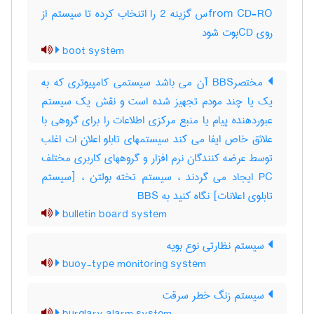
from CD-ROس گزینه 2 را اتنخاب کرده تا سیستم از
روی CDبوت شود
boot system
مختصرBBS آن می باشد سیستمی کامپیوتری که به
یک یا چند مودم تجهیز شده است و نقش یک سیستم
عبوردهنده پیام یا منبع مرکزی اطلاعات را برای گروهی با
علائق خاص ایفا می کند سیستمهای تابلو اعلان ات اغلب
توسط عرضه کنندگان نرم افزار و گروههای کاربری مختلف
PC ایجاد می گردند ، سیستم تخته بولتن ، [سیستم
تابلوی اعلانات] نگاه کنید به ‎ BBS
bulletin board system
سیستم نظارتی نوع بویه
buoy-type monitoring system
سیستم زنگ خطر سرقت