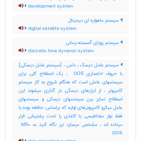
development system
سیستم ماهواره ای دیجیتال
digital satellite system
سیستم پویای گسسته-زمانی
discrete-time dynamic system
سیستم عامل دیسک ، داس ، [سیستم عامل دیسکی]
با حروف اختصاری ‎ DOS ، یک اصطلاح کلی برای
سیستمهای عاملی است که هنگام شروع به کار سیستم
کامپیوتر ، از ابزارهای دیسکی بار گذاری میشوند این
اصطلاح تمایز بین سیستمهای دیسکی و سیستمهای
عامل میکرو کامپیوترهای اولیه که براساس حافظه بوده یا
فقط نوار مغناطیسی یا کاغذی را تحت پشتیبانی قرار
میداده اند ، مشخص میسازد نیز نگاه کنید به ‎ MS-
DOS