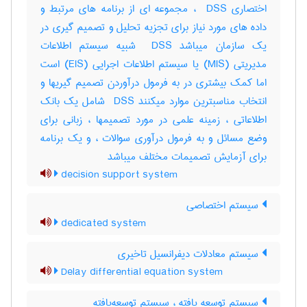
اختصاری ‎ DSS ، مجموعه ای از برنامه های مرتبط و
داده های مورد نیاز برای تجزیه تحلیل و تصمیم گیری در
یک سازمان میباشد ‎ DSS شبیه سیستم اطلاعات
مدیریتی (‎MIS) یا سیستم اطلاعات اجرایی (‎EIS) است
اما کمک بیشتری در به فرمول درآوردن تصمیم گیریها و
انتخاب مناسبترین موارد میکنند ‎ DSS شامل یک بانک
اطلاعاتی ، زمینه علمی در مورد تصمیمها ، زبانی برای
وضع مسائل و به فرمول درآوری سوالات ، و یک برنامه
برای آزمایش تصمیمات مختلف میباشد
decision support system
سیستم اختصاصی
dedicated system
سیستم معادلات دیفرانسیل تاخیری
Delay differential equation system
سیستم توسعه یافته ، سیستم توسعه‌یافته