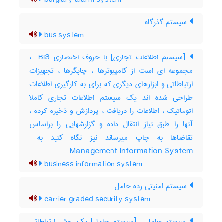
burglary alarm system
سیستم گذرگاه
bus system
[سیستم اطلاعات تجاری] با حروف اختصاری ‎ BIS ،
مجموعه ای است از کامپیوترها ، چاپگرها ، تجهیزات
ارتباطاتی و ابزارهای دیگری که برای به کارگیری اطلاعات
طراحی شده اند یک سیستم اطلاعات تجاری کاملا
اتوماتیک ، اطلاعات را دریافت ، پردازش و ذخیره کرده ،
آنها را طبق نیاز انتقال داده و گزارشهایی را براساس
Management Information System
business information system
سیستم امنیتی رده حامل
carrier graded security system
سیستم حامل ، [سیستم حامل] یک روش ارتباطاتی