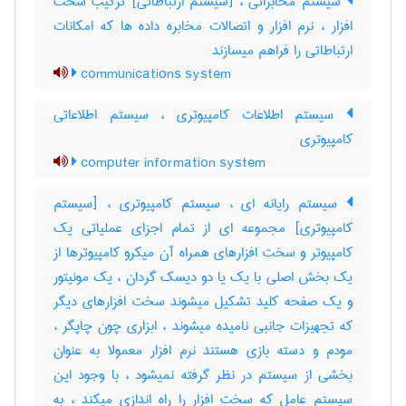
سیستم مخابراتی ، [سیستم ارتباطاتی] ترکیب سخت
افزار ، نرم افزار و اتصالات مخابره داده ها که امکانات
ارتباطاتی را فراهم میسازند
communications system
سیستم اطلاعات کامپیوتری ، سیستم اطلاعاتی
کامپیوتری
computer information system
سیستم رایانه ای ، سیستم کامپیوتری ، [سیستم
کامپیوتری] مجموعه ای از تمام اجزای عملیاتی یک
کامپیوتر و سخت افزارهای همراه آن میکرو کامپیوترها از
یک بخش اصلی با یک یا دو دیسک گردان ، یک مونیتور
و یک صفحه کلید تشکیل میشوند سخت افزارهای دیگر
که تجهیزات جانبی نامیده میشوند ، ابزاری چون چاپگر ،
مودم و دسته بازی هستند نرم افزار معمولا به عنوان
بخشی از سیستم در نظر گرفته نمیشود ، با وجود این
سیستم عامل که سخت افزار را راه اندازی میکند ، به