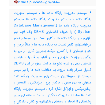
data processing system
سیستم مدیریت پایگاه داده ها ، سیستم مدیریت
پایگاه داده ، سیستم مدیریت پایگاه داده ها سیستم
مدیریت پایگاه داده ها (Database Management
System ) با حروف اختصاری DBMS یک لایه نرم
افزاری بین پایگاه داده ها و کاربر است این سیستم تمام
درخواستهای کاربر نسبت به پایگاه داده ها ( مثلاً پرس و
جو و نوسازی ) را کنترل میکند بنابراین کاربر الزامی به
پیگیری جزئیات فیزیکی محل فایلها و قالبها ، طراحی
شاخص دهی و غیره نخواهد داشت علاوه بر این DBMS
کنترل تمرکز یافته مربوط به حفاظت داده ها را نیز میسر
میسازد از معروفترین سیستمهای مدیریت پایگاه داده
میتوان به دی بیس ، فاکس پرو ، پارادکس ، اکسس ،
اینفورمیکس و اوراکل اشاره کرد ، سیستم مدیریت پایگاه
داده ها سامانه مدیریت دادگان ، سامد سامانه ای برای
پشتیبانی از ایجاد و دستیابی ونگهداری و کنترل دادگان و