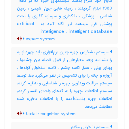
1960 ابداع گردیدند ، زمینه هایی چون: شیمی ، زمین
شناسی ، پزشکی ، بانکداری و سرمایه گذاری را تحت
پوشش قرار میدهند نیز نگاه کنید به ‎artificial ‎
intelligence ، ‎ intelligent database
expert system
سیستم تشخیص چهره چنین نرم‌افزاری باید چهره اولیه
را بشناسد وبعد معیارهایی از قبیل فاصله بین چشمها ،
پهنای بینی ، عمق کاسه چشم ، کاسه استخوان گونه‌ها ،
آرواره و چانه را برای تشخیص در نظر می‌گیرد بعد توسط
سیستم مراقبت ویدئویی چهره را شناسایی و تنظیم کرده,
سیستم اطلاعات ,چهره را به کدهای واحدی تفسیر کرده,
اطلاعات چهره بدست‌آمده را با اطلاعات ذخیره شده
مطابقت می‌دهد
facial recognition system
سیستم با خرابی ملایم