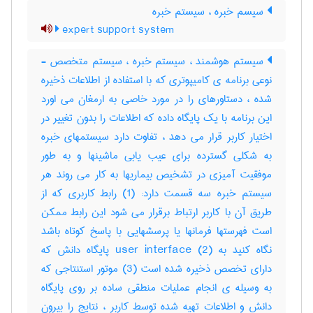
سیسم خبره ، سیستم خبره
expert support system
سیستم هوشمند ، سیستم خبره ، سیستم متخصص -
نوعی برنامه ی کامیپوتری که با استفاده از اطلاعات ذخیره
شده ، دستاورهای را در مورد خاصی به ارمغان می اورد
این برنامه با یک پایگاه داده که اطلاعات را بدون تغییر در
اختیار کاربر قرار می دهد ، تفاوت دارد سیستمهای خبره
به شکلی گسترده برای عیب یابی ماشینها و به طور
موفقیت آمیزی در تشخیص بیماریها به کار می روند هر
سیستم خبره سه قسمت دارد: (1) رابط کاربری که از
طریق آن با کاربر ارتباط برقرار می شود این رابط ممکن
است فهرستها فرمانها یا پرسشهایی با پاسخ کوتاه باشد
نگاه کنید به user interface (2) پایگاه دانش که
دارای تخصص ذخیره شده است (3) موتور استنتاجی که
به وسیله ی انجام عملیات منطقی ساده بر روی پایگاه
دانش و اطلاعات تهیه شده توسط کاربر ، نتایج را بیرون