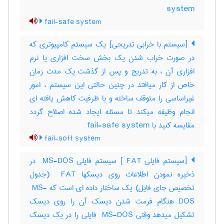
system
fail-safe system
[سیستم با خرابی تدریجی] یک سیستم کامپیوتری که
در صورت خراب شدن یک بخش سخت افزاری یا نرم
افزاری آن ، به تدریج و پس از گذشت یک مدت زمان
خاص از کار میافتد در چنین حالتی این سیستم ، امور
غیراساسی را متوقف ساخته و با ظرفیت کاهش یافته ای
انجام وظیفه میکند تا مسئله ایجاد شده اصلاح گردد
مقایسه کنید با ‎ fail-safe system
fail-soft system
[سیستم فایلی ‎ FAT] سیستم فایلی ‎ MS-DOS در
ذخیره نمودن اطلاعات روی دیسکها ‎ FAT (جدول
تخصیص جای فایل) یک ساختار داده ای است که ‎ MS-
DOS هنگام فرمت شدن دیسک آن را روی دیسک
تشکیل میدهد وقتی ‎ MS-DOS فایلی را در یک دیسک