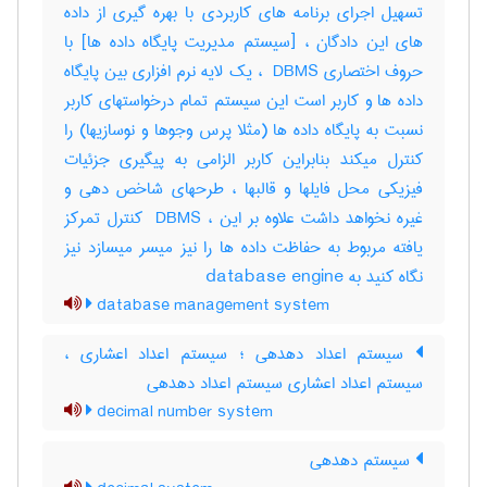
تسهیل اجرای برنامه های کاربردی با بهره گیری از داده
های این دادگان ، [سیستم مدیریت پایگاه داده ها] با
حروف اختصاری ‎ DBMS ، یک لایه نرم افزاری بین پایگاه
داده ها و کاربر است این سیستم تمام درخواستهای کاربر
نسبت به پایگاه داده ها (مثلا پرس وجوها و نوسازیها) را
کنترل میکند بنابراین کاربر الزامی به پیگیری جزئیات
فیزیکی محل فایلها و قالبها ، طرحهای شاخص دهی و
غیره نخواهد داشت علاوه بر این ، ‎ DBMS کنترل تمرکز
یافته مربوط به حفاظت داده ها را نیز میسر میسازد نیز
نگاه کنید به ‎ database engine
database management system
سیستم اعداد دهدهی ؛ سیستم اعداد اعشاری ،
سیستم اعداد اعشاری سیستم اعداد دهدهی
decimal number system
سیستم دهدهی