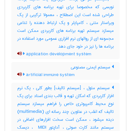
نویسی که مخصوصا برای تهیه برنامه های کاربردی
طراحی شده است این اصطلاح ، معمولا ترکیبی از یک
ویراستار متنی ، کامپایلر و یک ارتباط دهنده را تداعی
میسازد سیستم تهیه برنامه های کاربردی ممکن است
مجموعه ای از روالهای نرم افزاری عمومی مورد استفاده در
برنامه ها را نیز در خود جای دهد
application development system
سیستم ایمنی مصنوعی
artificial immune system
سیستم مئول ، [سیستم تالیف] بطور کلی ، یک نرم
افزار کاربردی که امکان تهیه و قالب بندی اسناد برای یک
نوع محیط کامپیوتری خاص را فراهم میسازد سیستم
تالیف که اغلب در عناوین چند رسانه ای (‎multimedia)
دیده میشود ، ممکن است سخت افزارهای اضافی در
سیستم مانند کارت صوتی ، آداپتور ‎ MIDI ، دیسک