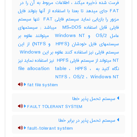
FAT جای میدهد تا بعدا با استفاده از آنها بتواند فایل
مزبور را بازیابی نماید سیستم فایلی ‎ FAT تنها سیستم
فایلی قابل استفاده ‎ MS-DOS میباشد‎ ; سیستمهای
عامل ‎ OS/2 و ‎ Windows NT میتوانند علاوه بر
سیستمهای فایل خودشان (‎ HPFS و ‎NTFS) از این
سیستم فایلی نیز استفاده کنند علاوه بر این ‎ Windows
NT میتواند از سیستم فایلی ‎ HPFS نیز استفاده نماید نیز
نگاه کنید به ‎file allocation ‎ table ، ‎ HPFS ، ‎
NTFS ، ‎ OS/2 ، ‎ Windows NT
fat file system
سیستم تحمل پذیر خطا
FAULT TOLERANT SYSTEM
سیستم تحمل پذیر در برابر خطا
fault-tolerant system