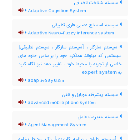
سیستم شناخت انطباقی
Adaptive Cognition System
سیستم استنتاج عصبی فازی تطبیقی
Adaptive Neuro-Fuzzy Inference system
سیستم سازگار ، [سیستم سازگار ، سیستم تطبیقی]
سیستمی که میتواند عملکرد خود را براساس جلوه های
خاصی از تجربه یا محیط خود ، تغییر دهد نیز نگاه کنید
به ‎ expert system
adaptive system
سیستم پیشرفته موبایل و تلفن
advanced mobile phone system
سیستم مدیریت عامل
Agent Management System
[سیستم طراحی برنامه کاربردی] یک محیط برنامه