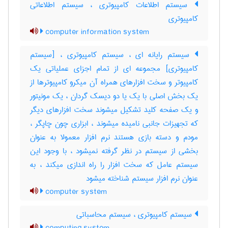
سیستم اطلاعات کامپیوتری ، سیستم اطلاعاتی
کامپیوتری
computer information system
سیستم رایانه ای ، سیستم کامپیوتری ، [سیستم
کامپیوتری] مجموعه ای از تمام اجزای عملیاتی یک
کامپیوتر و سخت افزارهای همراه آن میکرو کامپیوترها از
یک بخش اصلی با یک یا دو دیسک گردان ، یک مونیتور
و یک صفحه کلید تشکیل میشوند سخت افزارهای دیگر
که تجهیزات جانبی نامیده میشوند ، ابزاری چون چاپگر ،
مودم و دسته بازی هستند نرم افزار معمولا به عنوان
بخشی از سیستم در نظر گرفته نمیشود ، با وجود این
سیستم عامل که سخت افزار را راه اندازی میکند ، به
عنوان نرم افزار سیستم شناخته میشود
computer system
سیستم کامپیوتری ، سیستم محاسباتی