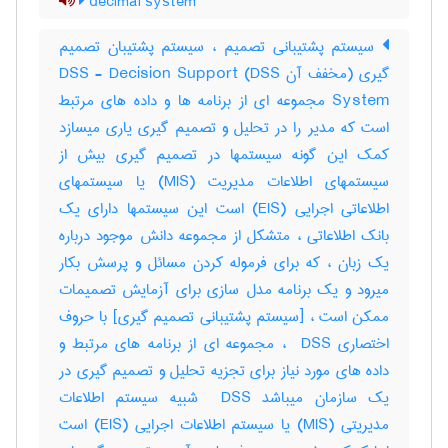
decimal system
سیستم پشتیبانی تصمیم ، سیستم پشتیبان تصمیم
گیری (مخفف آن DSS) DSS - Decision Support
System مجموعه ای از برنامه ها و داده های مرتبط
است که مدیر را در تحلیل و تصمیم گیری یاری میسازد
کمک این گونه سیستمها در تصمیم گیری بیش از
سیستمهای اطلاعات مدیریت (MIS) یا سیستمهای
اطلاعاتی اجرایی (EIS) است این سیستمها دارای یک
بانک اطلاعاتی ، متشکل از مجموعه دانش موجود درباره
یک زبان ، که برای فرموله کردن مسائل و پرسش بکار
میرود و یک برنامه مدل سازی برای آزمایش تصمیمات
ممکن است ، [سیستم پشتیبانی تصمیم گیری] با حروف
اختصاری ‎ DSS ، مجموعه ای از برنامه های مرتبط و
داده های مورد نیاز برای تجزیه تحلیل و تصمیم گیری در
یک سازمان میباشد ‎ DSS شبیه سیستم اطلاعات
مدیریتی (‎MIS) یا سیستم اطلاعات اجرایی (‎EIS) است