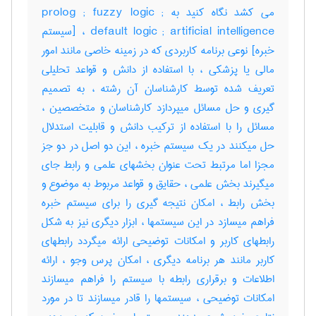
می کشد نگاه کنید به prolog ; fuzzy logic ;
default logic ; artificial intelligence ، [سیستم
خبره] نوعی برنامه کاربردی که در زمینه خاصی مانند امور
مالی یا پزشکی ، با استفاده از دانش و قواعد تحلیلی
تعریف شده توسط کارشناسان آن رشته ، به تصمیم
گیری و حل مسائل میپردازد کارشناسان و متخصصین ،
مسائل را با استفاده از ترکیب دانش و قابلیت استدلال
حل میکنند در یک سیستم خبره ، این دو اصل در دو جز
مجزا اما مرتبط تحت عنوان بخشهای علمی و رابط جای
میگیرند بخش علمی ، حقایق و قواعد مربوط به موضوع و
بخش رابط ، امکان نتیجه گیری را برای سیستم خبره
فراهم میسازد در این سیستمها ، ابزار دیگری نیز به شکل
رابطهای کاربر و امکانات توضیحی ارائه میگردد رابطهای
کاربر مانند هر برنامه دیگری ، امکان پرس وجو ، ارائه
اطلاعات و برقراری رابطه با سیستم را فراهم میسازند
امکانات توضیحی ، سیستمها را قادر میسازند تا در مورد