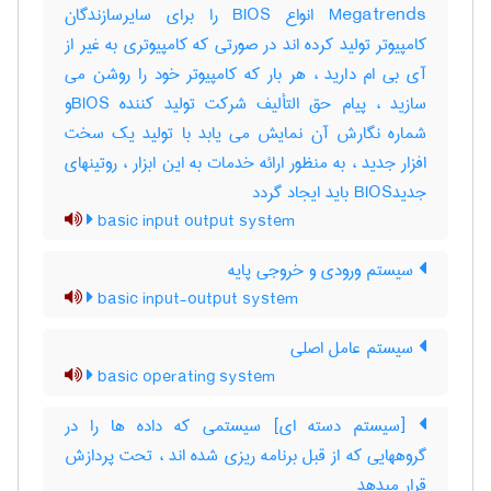
Megatrends انواع BIOS را برای سایرسازندگان
کامپیوتر تولید کرده اند در صورتی که کامپیوتری به غیر از
آی بی ام دارید ، هر بار که کامپیوتر خود را روشن می
سازید ، پیام حق التألیف شرکت تولید کننده BIOSو
شماره نگارش آن نمایش می یابد با تولید یک سخت
افزار جدید ، به منظور ارائه خدمات به این ابزار ، روتینهای
جدیدBIOS باید ایجاد گردد
basic input output system
سیستم ورودی و خروجی پایه
basic input-output system
سیستم عامل اصلی
basic operating system
[سیستم دسته ای] سیستمی که داده ها را در
گروههایی که از قبل برنامه ریزی شده اند ، تحت پردازش
قرار میدهد