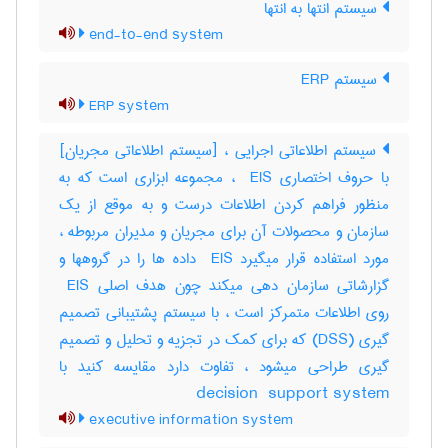
سیستم انتها به انتها
end-to-end system
سیستم ERP
ERP system
سیستم اطلاعاتی اجرایی ، [سیستم اطلاعاتی مجریان]
با حروف اختصاری ‎ EIS ، مجموعه ابزاری است که به
منظور فراهم کردن اطلاعات درست و به موقع از یک
سازمان و محصولات آن برای مجریان و مدیران مربوطه ،
مورد استفاده قرار میگیرد ‎ EIS داده ها را در گروهها و
گزارشاتی سازمان دهی میکند چون هدف اصلی ‎ EIS
روی اطلاعات متمرکز است ، با سیستم پشتیبانی تصمیم
گیری (‎DSS) که برای کمک در تجزیه و تحلیل و تصمیم
گیری طراحی میشود ، تفاوت دارد مقایسه کنید با
‎decision ‎ support system
executive information system