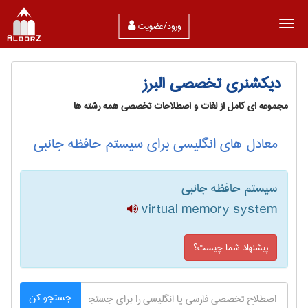
ورود/عضویت
دیکشنری تخصصی البرز
مجموعه ای کامل از لغات و اصطلاحات تخصصی همه رشته ها
معادل های انگلیسی برای سیستم حافظه جانبی
سیستم حافظه جانبی
virtual memory system
پیشنهاد شما چیست؟
جستجو کن