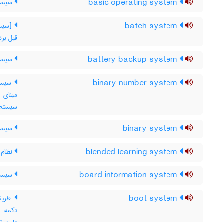
basic operating system
سیستم
batch system
[سیست
قبل برن
battery backup system
سیستم
binary number system
سیستم
مبنای 
سیستم 
binary system
سیستم
blended learning system
نظام ی
board information system
سیستم
boot system
طریقه