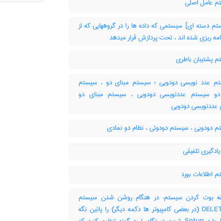
 عامل اصلی
م دسته ای] سیستمی که داده ها را در گروههایی که از
امه ریزی شده اند ، تحت پردازش قرار میدهد
 پشتیبان باطری
 عدد نویسی دودویی ؛ سیستم مبنای دو ، سیستم
دو سیستم عددنویسی دودویی ، سیستم مبنای دو
عددنویسی دودویی
 دودویی ، سیستم دودوئی ، نظام دو نمادی
ادگیری تلفیقی
 اطلاعات بورد
 بوت کردن سیستم: در هنگام روشن شدن سیستم
دکمه DELET (در بعضی کامپیوتر ها دکمه دیگر) را پائین نگه