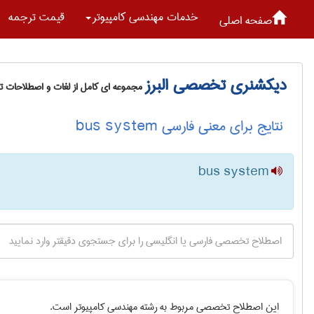
خدمات مهندسی كامپيوتر
قیمت ترجمه
صفحه اصلی
دیکشنری تخصصی البرز
مجموعه ای کامل از لغات و اصطلاحات 
نتایج برای معنی فارسی bus system
bus system
این اصطلاح تخصصی مربوط به رشته
مهندسی كامپيوتر
است.