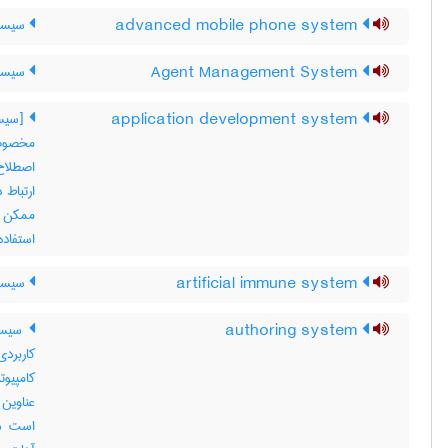
advanced mobile phone system
سیستم
Agent Management System
سیستم
application development system
[سیست
مخصوصا
اصطلاح 
ارتباط 
ممکن ا
استفاده
artificial immune system
سیستم
authoring system
سیستم
کاربردی
کامپیو
است سخ