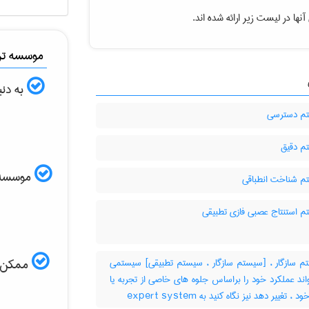
نها در لیست زیر ارائه شده اند.
موسسه ترج
به دنب
م دسترسی
 دقیق
موسسه ال
 شناخت انطباقی
 استنتاج عصبی فازی تطبیقی
 سازگار ، [سیستم سازگار ، سیستم تطبیقی] سیستمی
ممکن اس
اند عملکرد خود را براساس جلوه های خاصی از تجربه یا
 تغییر دهد نیز نگاه کنید به ‎ expert system