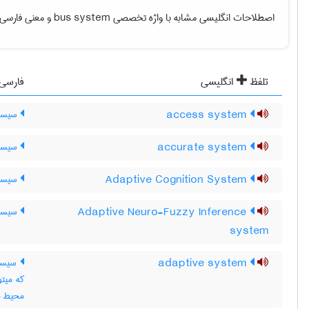
اصطلاحات انگلیسی مشابه با واژه تخصصی
bus system
و معنی فارسی آ
تلفظ
انگلیسی
فارسی
access system
سیست
accurate system
سیستم
Adaptive Cognition System
سیستم
Adaptive Neuro-Fuzzy Inference
سیستم
system
adaptive system
سیستم
که میتو
محیط خود ،