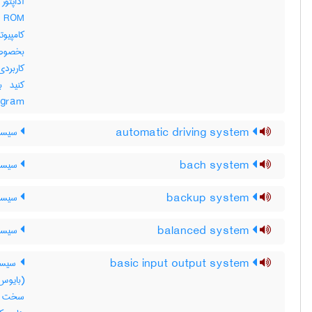
کامپیوت
بخصوص 
کاربردی
e program
automatic driving system
سیستم
bach system
سیستم
backup system
سیستم
balanced system
سیستم
basic input output system
سیستم
سخت افز