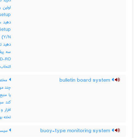
اتنخاب کر
bulletin board system
چند مو
یا منبع
کند سی
تخته بول
buoy-type monitoring system
سیستم