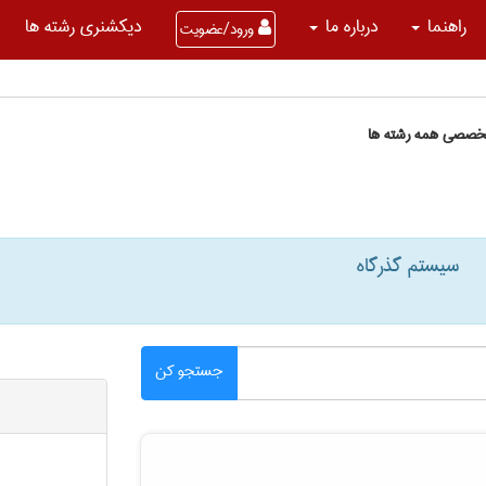
راهنما
درباره ما
دیکشنری رشته ها
ورود/عضویت
تخصصی همه رشته ها
سیستم گذرگاه
جستجو کن