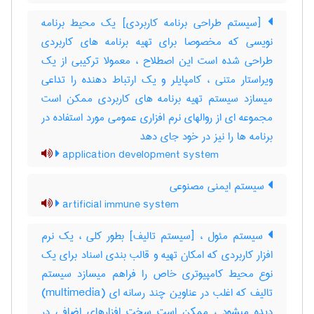
[سیستم طراحی برنامه کاربردی] یک محیط برنامه
نویسی که مخصوصا برای تهیه برنامه های کاربردی
طراحی شده است این اصطلاح ، معمولا ترکیبی از یک
ویراستار متنی ، کامپایلر و یک ارتباط دهنده را تداعی
میسازد سیستم تهیه برنامه های کاربردی ممکن است
مجموعه ای از روالهای نرم افزاری عمومی مورد استفاده در
برنامه ها را نیز در خود جای دهد
application development system
سیستم ایمنی مصنوعی
artificial immune system
سیستم مئول ، [سیستم تالیف] بطور کلی ، یک نرم
افزار کاربردی که امکان تهیه و قالب بندی اسناد برای یک
نوع محیط کامپیوتری خاص را فراهم میسازد سیستم
تالیف که اغلب در عناوین چند رسانه ای (‎multimedia)
دیده میشود ، ممکن است سخت افزارهای اضافی در