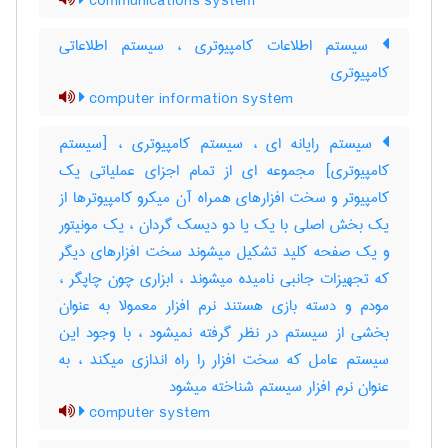
communications system
سیستم اطلاعات کامپیوتری ، سیستم اطلاعاتی
کامپیوتری
computer information system
سیستم رایانه ای ، سیستم کامپیوتری ، [سیستم
کامپیوتری] مجموعه ای از تمام اجزای عملیاتی یک
کامپیوتر و سخت افزارهای همراه آن میکرو کامپیوترها از
یک بخش اصلی با یک یا دو دیسک گردان ، یک مونیتور
و یک صفحه کلید تشکیل میشوند سخت افزارهای دیگر
که تجهیزات جانبی نامیده میشوند ، ابزاری چون چاپگر ،
مودم و دسته بازی هستند نرم افزار معمولا به عنوان
بخشی از سیستم در نظر گرفته نمیشود ، با وجود این
سیستم عامل که سخت افزار را راه اندازی میکند ، به
عنوان نرم افزار سیستم شناخته میشود
computer system