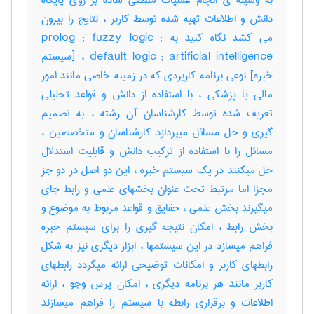
به وسیله ی انجام عملیات منطقی ساده بر روی پایگاه
دانش و اطلاعات تهیه شده توسط کاربر ، نتایج را بیرون
می کشد نگاه کنید به prolog ; fuzzy logic ;
default logic ; artificial intelligence ، [سیستم
خبره] نوعی برنامه کاربردی که در زمینه خاصی مانند امور
مالی یا پزشکی ، با استفاده از دانش و قواعد تحلیلی
تعریف شده توسط کارشناسان آن رشته ، به تصمیم
گیری و حل مسائل میپردازد کارشناسان و متخصصین ،
مسائل را با استفاده از ترکیب دانش و قابلیت استدلال
حل میکنند در یک سیستم خبره ، این دو اصل در دو جز
مجزا اما مرتبط تحت عنوان بخشهای علمی و رابط جای
میگیرند بخش علمی ، حقایق و قواعد مربوط به موضوع و
بخش رابط ، امکان نتیجه گیری را برای سیستم خبره
فراهم میسازد در این سیستمها ، ابزار دیگری نیز به شکل
رابطهای کاربر و امکانات توضیحی ارائه میگردد رابطهای
کاربر مانند هر برنامه دیگری ، امکان پرس وجو ، ارائه
اطلاعات و برقراری رابطه با سیستم را فراهم میسازند