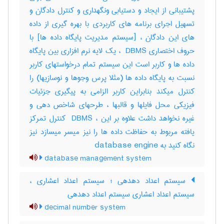
پشتیبانی از ایجاد و دستیابی ونگهداری و کنترل دادگان و
تسهیل اجرای برنامه های کاربردی با بهره گیری از داده
های این دادگان ، [سیستم مدیریت پایگاه داده ها] با
حروف اختصاری ‎ DBMS ، یک لایه نرم افزاری بین پایگاه
داده ها و کاربر است این سیستم تمام درخواستهای کاربر
نسبت به پایگاه داده ها (مثلا پرس وجوها و نوسازیها) را
کنترل میکند بنابراین کاربر الزامی به پیگیری جزئیات
فیزیکی محل فایلها و قالبها ، طرحهای شاخص دهی و
غیره نخواهد داشت علاوه بر این ، ‎ DBMS کنترل تمرکز
یافته مربوط به حفاظت داده ها را نیز میسر میسازد نیز
نگاه کنید به ‎ database engine
database management system
سیستم اعداد دهدهی ؛ سیستم اعداد اعشاری ،
سیستم اعداد اعشاری سیستم اعداد دهدهی
decimal number system