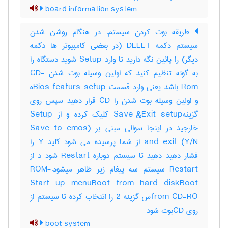
board information system
طریقه بوت کردن سیستم: در هنگام روشن شدن
سیستم دکمه DELET (در بعضی کامپیوتر ها دکمه
دیگر) را پائین نگه دارید تا وارد Setup شوید دستگاه را
به گونه تنظیم کنید که اولین وسیله بوت شدن CD-
Rom باشد یعنی وارد قسمت Bios featurs setupه
و اولین وسیله بوت شدن را CD قرار دهید سپس روی
گزینهSave &Exit setup کلیک کرده و از Setup
خارجید در اینجا سوالی مبنی بر (Save to cmos
and exit (Y/N از شما پرسیده می شود کلید Y را
فشار دهید دهید تا سیستم دوباره Restart شود د از
Restart سیستم سه پیغام زیر ظاهر میشود:-ROM
Start up menuBoot from hard diskBoot
from CD-ROس گزینه 2 را اتنخاب کرده تا سیستم از
روی CDبوت شود
boot system