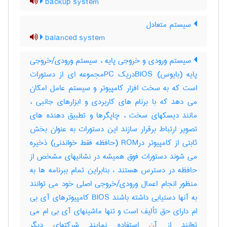
backup system
سیستم متعادل
balanced system
سیستم ورودی و خروجی پایه ، سیستم ورودی/خروجی
پایه (بایوس) BIOSدریک PCمجموعه ای از دستورات
است که به سخت افزار کامپیوتر و سیستم عامل امکان
می دهد که با برنام های کاربردی و ابزارهای جانبی ،
مانند دیسکهای سخت ، چاپگرها و تطبیق دهنده های
تصویر ارتباط برقرار سازند این دستورات به عنوان بخش
ثابتی از کامپیوتر درROM (حافظه فقط خواندنی) ذخیره
می شوند دستورات فوق همیشه در نشانیهای مشخص از
حافظه در دسترس هستند ، بنابراین تمام ببرنامه ها به
منظور انجام اعمال ورودی/خروجی اصلی خود می توانند
به آنها دستیابی داشته باشند BIOS کامپیوترهای آی بی
ام دارای حق تألیف است و تنها ماشینهای آی بی ام می
توانند از آن استفاده نمایند شرکتهای دیگر