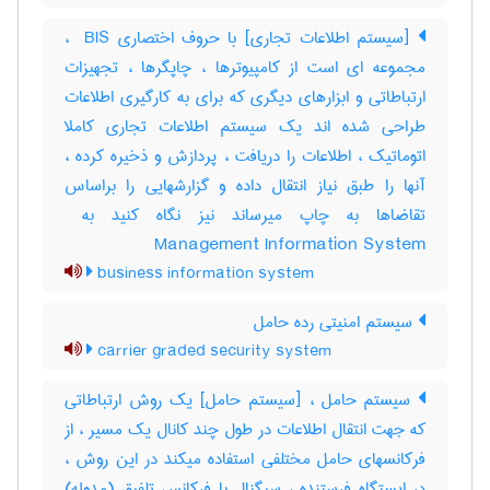
[سیستم اطلاعات تجاری] با حروف اختصاری ‎ BIS ،
مجموعه ای است از کامپیوترها ، چاپگرها ، تجهیزات
ارتباطاتی و ابزارهای دیگری که برای به کارگیری اطلاعات
طراحی شده اند یک سیستم اطلاعات تجاری کاملا
اتوماتیک ، اطلاعات را دریافت ، پردازش و ذخیره کرده ،
آنها را طبق نیاز انتقال داده و گزارشهایی را براساس
Management Information System
business information system
سیستم امنیتی رده حامل
carrier graded security system
سیستم حامل ، [سیستم حامل] یک روش ارتباطاتی
که جهت انتقال اطلاعات در طول چند کانال یک مسیر ، از
فرکانسهای حامل مختلفی استفاده میکند در این روش ،
در ایستگاه فرستنده ، سیگنال با فرکانس تلفیق (مدوله)