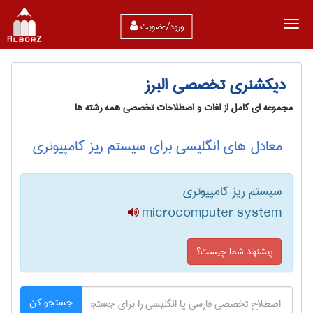
ورود/عضویت
دیکشنری تخصصی البرز
مجموعه ای کامل از لغات و اصطلاحات تخصصی همه رشته ها
معادل های انگلیسی برای سیستم ریز کامپیوتری
سیستم ریز کامپیوتری
microcomputer system
پیشنهاد شما چیست؟
جستجو کن