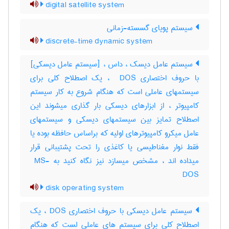
digital satellite system
سیستم پویای گسسته-زمانی
discrete-time dynamic system
سیستم عامل دیسک ، داس ، [سیستم عامل دیسکی]
با حروف اختصاری ‎ DOS ، یک اصطلاح کلی برای
سیستمهای عاملی است که هنگام شروع به کار سیستم
کامپیوتر ، از ابزارهای دیسکی بار گذاری میشوند این
اصطلاح تمایز بین سیستمهای دیسکی و سیستمهای
عامل میکرو کامپیوترهای اولیه که براساس حافظه بوده یا
فقط نوار مغناطیسی یا کاغذی را تحت پشتیبانی قرار
میداده اند ، مشخص میسازد نیز نگاه کنید به ‎ MS-
DOS
disk operating system
سیستم عامل دیسکی با حروف اختصاری DOS ، یک
اصطلاح کلی برای سیستم های عاملی لست که هنگام