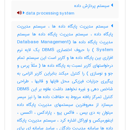
سیستم پردازش داده
data processing system
سیستم مدیریت پایگاه داده ها ، سیستم مدیریت
پایگاه داده ، سیستم مدیریت پایگاه داده ها سیستم
مدیریت پایگاه داده ها (Database Management
System ) با حروف اختصاری DBMS یک لایه نرم
افزاری بین پایگاه داده ها و کاربر است این سیستم تمام
درخواستهای کاربر نسبت به پایگاه داده ها ( مثلاً پرس و
جو و نوسازی ) را کنترل میکند بنابراین کاربر الزامی به
پیگیری جزئیات فیزیکی محل فایلها و قالبها ، طراحی
شاخص دهی و غیره نخواهد داشت علاوه بر این DBMS
کنترل تمرکز یافته مربوط به حفاظت داده ها را نیز میسر
میسازد از معروفترین سیستمهای مدیریت پایگاه داده
میتوان به دی بیس ، فاکس پرو ، پارادکس ، اکسس ،
اینفورمیکس و اوراکل اشاره کرد ، سیستم مدیریت پایگاه
داده ها سامانه مدیریت دادگان ، سامد سامانه ای برای