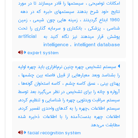
امکانات توضیحی ، سیستمها را قادر میسازند تا در مورد
1960 ابداع گردیدند ، زمینه هایی چون: شیمی ، زمین
شناسی ، پزشکی ، بانکداری و سرمایه گذاری را تحت
پوشش قرار میدهند نیز نگاه کنید به ‎artificial ‎
intelligence ، ‎ intelligent database
expert system
سیستم تشخیص چهره چنین نرم‌افزاری باید چهره اولیه
را بشناسد وبعد معیارهایی از قبیل فاصله بین چشمها ،
پهنای بینی ، عمق کاسه چشم ، کاسه استخوان گونه‌ها ،
آرواره و چانه را برای تشخیص در نظر می‌گیرد بعد توسط
سیستم مراقبت ویدئویی چهره را شناسایی و تنظیم کرده,
سیستم اطلاعات ,چهره را به کدهای واحدی تفسیر کرده,
اطلاعات چهره بدست‌آمده را با اطلاعات ذخیره شده
مطابقت می‌دهد
facial recognition system