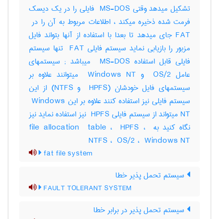
تشکیل میدهد وقتی ‎ MS-DOS فایلی را در یک دیسک
FAT جای میدهد تا بعدا با استفاده از آنها بتواند فایل
مزبور را بازیابی نماید سیستم فایلی ‎ FAT تنها سیستم
فایلی قابل استفاده ‎ MS-DOS میباشد‎ ; سیستمهای
عامل ‎ OS/2 و ‎ Windows NT میتوانند علاوه بر
سیستمهای فایل خودشان (‎ HPFS و ‎NTFS) از این
سیستم فایلی نیز استفاده کنند علاوه بر این ‎ Windows
NT میتواند از سیستم فایلی ‎ HPFS نیز استفاده نماید نیز
نگاه کنید به ‎file allocation ‎ table ، ‎ HPFS ، ‎
NTFS ، ‎ OS/2 ، ‎ Windows NT
fat file system
سیستم تحمل پذیر خطا
FAULT TOLERANT SYSTEM
سیستم تحمل پذیر در برابر خطا