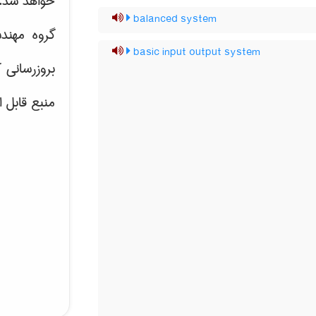
خواهد شد.
balanced system
گروه مهند
basic input output system
بروزرسانی 
منبع قابل 