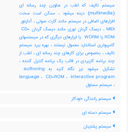
سیستم تالیف که اغلب در عناوین چند رسانه ای
(‎multimedia) دیده میشود ، ممکن است سخت
MIDI ، دیسک گردان نوری مانند دیسک گردان ‎ CD-
ROM یا ‎ WORM یا ابزارهای دیگری که در سیستمهای
کامپیوتری استاندارد معمول نیستند ، بهره ببرد سیستم
تالیف ، بخصوص برای کارهای چند رسانه ای ، اغلب از
چند برنامه کاربردی در قالب یک برنامه کنترل کننده ،
تشکیل میشود نیز نگاه کنید به ‎ authoring
language ، ‎ CD-ROM ، ‎ interactive program
، سیستم مسئول
سیستم رانندگی خودکار
سیستم دسته ای
سیستم پشتیبان