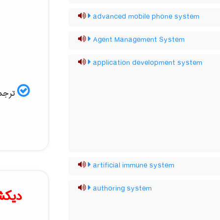
advanced mobile phone system
Agent Management System
application development system
ترجمه
artificial immune system
authoring system
دیکش