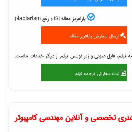
پارافریز مقاله ISI و رفع plagiarism
ارسال سفارش پارافریز مقاله
 فیلم، فایل صوتی و زیر نویس فیلم از دیگر خدمات ماست:
ثبت سفارش ترجمه فیلم
نری تخصصی و آنلاین مهندسی کامپیوتر