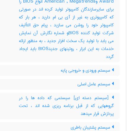
Award وAmerican , Megatrends انواع BIOS را
برای سایرسازندگان کامپیوتر تولید کرده اند در صورتی
که کامپیوتری به غیر از آی بی ام دارید ، هر بار که
کامپیوتر خود را روشن می سازید ، پیام حق التألیف
شرکت تولید کننده BIOSو شماره نگارش آن نمایش
می یابد با تولید یک سخت افزار جدید ، به منظور ارائه
خدمات به این ابزار ، روتینهای جدیدBIOS باید ایجاد
گردد
سیستم ورودی و خروجی پایه
سیستم عامل اصلی
[سیستم دسته ای] سیستمی که داده ها را در
گروههایی که از قبل برنامه ریزی شده اند ، تحت
پردازش قرار میدهد
سیستم پشتیبان باطری