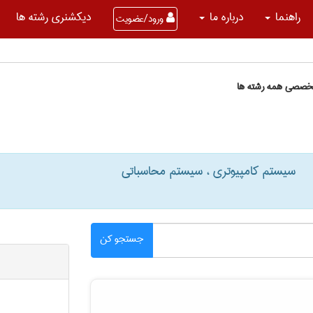
راهنما
درباره ما
دیکشنری رشته ها
ورود/عضویت
تخصصی همه رشته ها
سیستم کامپیوتری ، سیستم محاسباتی
جستجو کن