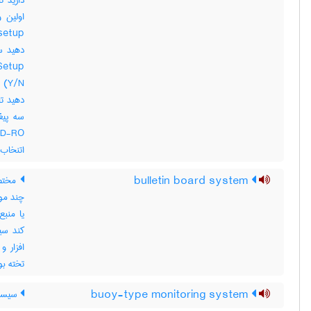
اتنخاب کر
bulletin board system
چند مو
یا منبع
کند سی
تخته بول
buoy-type monitoring system
سیستم