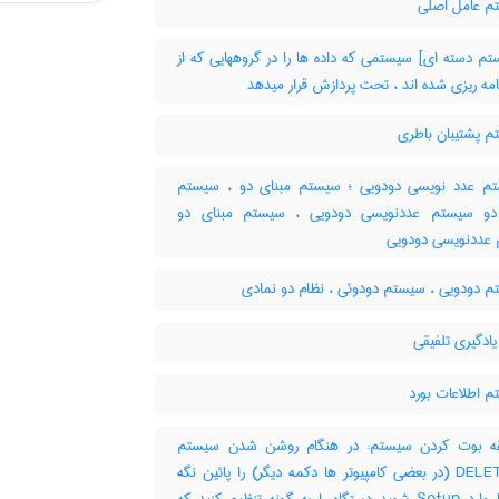
 عامل اصلی
م دسته ای] سیستمی که داده ها را در گروههایی که از
امه ریزی شده اند ، تحت پردازش قرار میدهد
 پشتیبان باطری
 عدد نویسی دودویی ؛ سیستم مبنای دو ، سیستم
دو سیستم عددنویسی دودویی ، سیستم مبنای دو
عددنویسی دودویی
 دودویی ، سیستم دودوئی ، نظام دو نمادی
ادگیری تلفیقی
 اطلاعات بورد
 بوت کردن سیستم: در هنگام روشن شدن سیستم
دکمه DELET (در بعضی کامپیوتر ها دکمه دیگر) را پائین نگه