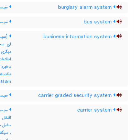
burglary alarm system
سیست
bus system
سیستم
business information system
ای است 
دیگری 
اطلاعات
ذخیره ک
ystem
carrier graded security system
سیستم
carrier system
سیستم
انتقال
حامل مخ
، سیگنا