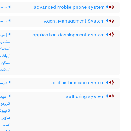
advanced mobile phone system
سیستم
Agent Management System
سیستم
application development system
[سیست
مخصوصا
اصطلاح 
ارتباط 
ممکن ا
استفاده
artificial immune system
سیستم
authoring system
سیستم
کاربردی
کامپیو
است سخ