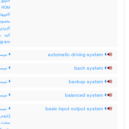
کامپیوت
بخصوص 
کاربردی
e program
automatic driving system
سیستم
bach system
سیستم
backup system
سیستم
balanced system
سیستم
basic input output system
سیستم
سخت افز