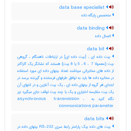
data base specialist
متخصص پایگاه داده
data binding
اتصال داده
data bit
بیت داده ای ، [بیت داده ای] در ارتباطات ناهمگام ، گروهی
بیت (معمولا ‎5 ، ‎6 ، ‎ 7 یا ‎8 بیت) هستند که نشانگر یک کاراکتر
از داده های مخابراتی میباشند تعداد بیتهای داده ای مورد استفاده
در مخابره داده ها باید به توافق طرفهای فرستنده و گیرنده برسد در
ابتدای هر گروه از بیتهای داده ای ، یک بیت آغازین و در انتهای آن
یک بیت مقایسه اختیاری و یک یا چند بیت توقف جای میگیرد نیز
نگاه کنید به ‎asynchronous ‎ transmission ، ‎
communications parameter
data bits
بیت های داده بیک پارامتر رابط سری RS-232 بیتهای داده در