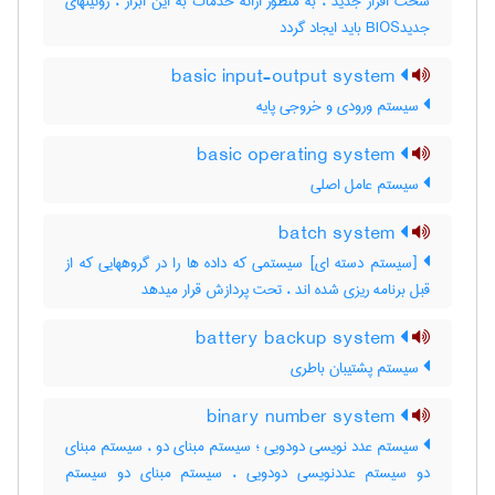
سخت افزار جدید ، به منظور ارائه خدمات به این ابزار ، روتینهای
جدیدBIOS باید ایجاد گردد
basic input-output system
سیستم ورودی و خروجی پایه
basic operating system
سیستم عامل اصلی
batch system
[سیستم دسته ای] سیستمی که داده ها را در گروههایی که از
قبل برنامه ریزی شده اند ، تحت پردازش قرار میدهد
battery backup system
سیستم پشتیبان باطری
binary number system
سیستم عدد نویسی دودویی ؛ سیستم مبنای دو ، سیستم مبنای
دو سیستم عددنویسی دودویی ، سیستم مبنای دو سیستم