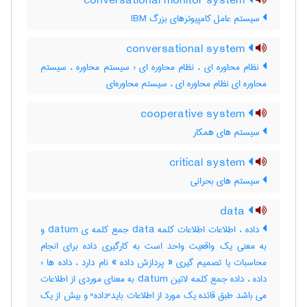
conversational monitor system
سیستم عامل کامپیوترهای بزرگ IBM
conversational system
نظام محاوره ای ، نظام محاوره ای ؛ سیستم محاوره ، سیستم
محاوره ای نظام محاوره ای ، سیستم محاوره‌ای
cooperative system
سیستم های همکار
critical system
سیستم های بحرانی
data
داده ، اطلاعات اطلاعات کلمه data جمع کلمه ی datum و
به معنی یک واقعیت واحد است به کارگیری داده برای انجام
محاسبات یا تصمیم گیری « پردازش داده » نام دارد ، داده ها ؛
داده ، داده جمع کلمه لاتین datum به معنای موردی از اطلاعات
می باشد طبق قائده یک مورد از اطلاعات باید"داده" و بیش از یک