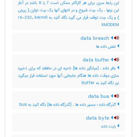
این رابط سری برای هر کاراکتر ممکن است 7 یا 8 باشد در آغاز
این بیتها ، یک بیت شروع و در انتهای آنها یک بیت توازن ( پریتی
) و یک بیت توقف قرار می گیرد نگاه کنید به rs-232, kermit
XMODEM
data breach
نقض داده ها
data buffer
بافر داده ، [میانگیر داده ها] ناحیه ای در حافظه که برای ذخیره
سازی موقت داده ها هنگام جابجایی آنها مورد استفاده قرار میگیرد
نیز نگاه کنید به ‎ buffer
data bus
گذرگاه داده ؛ مسیر داده ها ، [گذرگاه داده ها] نگاه کنید به ‎ bus
data byte
بایت داده