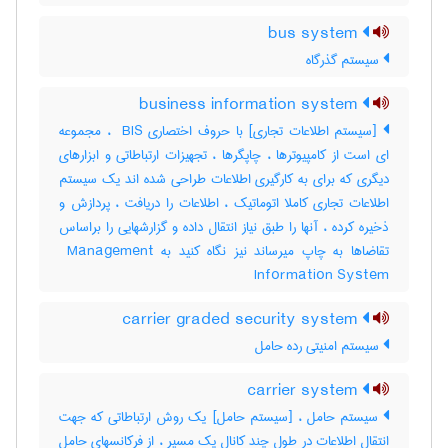
bus system
سیستم گذرگاه
business information system
[سیستم اطلاعات تجاری] با حروف اختصاری ‎ BIS ، مجموعه
ای است از کامپیوترها ، چاپگرها ، تجهیزات ارتباطاتی و ابزارهای
دیگری که برای به کارگیری اطلاعات طراحی شده اند یک سیستم
اطلاعات تجاری کاملا اتوماتیک ، اطلاعات را دریافت ، پردازش و
ذخیره کرده ، آنها را طبق نیاز انتقال داده و گزارشهایی را براساس
تقاضاها به چاپ میرساند نیز نگاه کنید به ‎ Management
Information System
carrier graded security system
سیستم امنیتی رده حامل
carrier system
سیستم حامل ، [سیستم حامل] یک روش ارتباطاتی که جهت
انتقال اطلاعات در طول چند کانال یک مسیر ، از فرکانسهای حامل