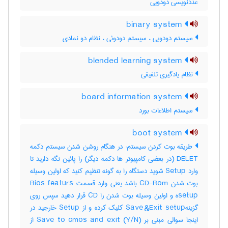
عددنویسی دودویی
binary system
سیستم دودویی ، سیستم دودوئی ، نظام دو نمادی
blended learning system
نظام یادگیری تلفیقی
board information system
سیستم اطلاعات بورد
boot system
طریقه بوت کردن سیستم: در هنگام روشن شدن سیستم دکمه
DELET (در بعضی کامپیوتر ها دکمه دیگر) را پائین نگه دارید تا
وارد Setup شوید دستگاه را به گونه تنظیم کنید که اولین وسیله
بوت شدن CD-Rom باشد یعنی وارد قسمت Bios featurs
setupه و اولین وسیله بوت شدن را CD قرار دهید سپس روی
گزینهSave &Exit setup کلیک کرده و از Setup خارجید در
اینجا سوالی مبنی بر (Save to cmos and exit (Y/N از