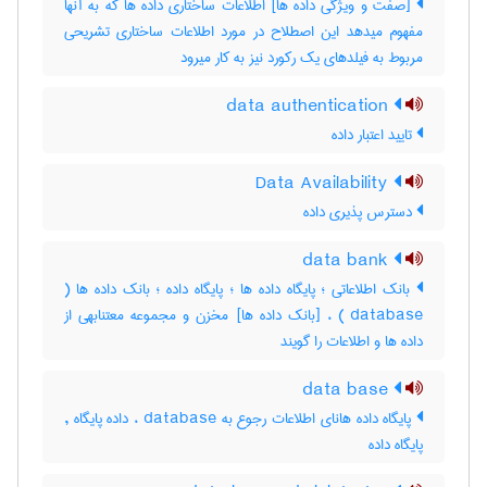
[صفت و ویژگی داده ها] اطلاعات ساختاری داده ها که به آنها
مفهوم میدهد این اصطلاح در مورد اطلاعات ساختاری تشریحی
مربوط به فیلدهای یک رکورد نیز به کار میرود
data authentication
تایید اعتبار داده
Data Availability
دسترس پذیری داده
data bank
بانک اطلاعاتی ؛ پایگاه داده ها ؛ پایگاه داده ؛ بانک داده ها (
database ) ، [بانک داده ها] مخزن و مجموعه معتنابهی از
داده ها و اطلاعات را گویند
data base
پایگاه داده هانای اطلاعات رجوع به database ، داده پایگاه ,
پایگاه داده