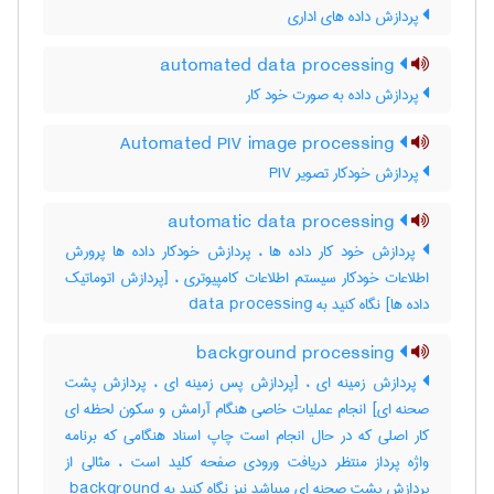
پردازش داده های اداری
automated data processing
پردازش داده به صورت خود کار
Automated PIV image processing
پردازش خودکار تصویر PIV
automatic data processing
پردازش خود کار داده ها ، پردازش خودکار داده ها پرورش
اطلاعات خودکار سیستم اطلاعات کامپیوتری ، [پردازش اتوماتیک
داده ها] نگاه کنید به ‎ data processing
background processing
پردازش زمینه ای ، [پردازش پس زمینه ای ، پردازش پشت
صحنه ای] انجام عملیات خاصی هنگام آرامش و سکون لحظه ای
کار اصلی که در حال انجام است چاپ اسناد هنگامی که برنامه
واژه پرداز منتظر دریافت ورودی صفحه کلید است ، مثالی از
پردازش پشت صحنه ای میباشد نیز نگاه کنید به ‎ background