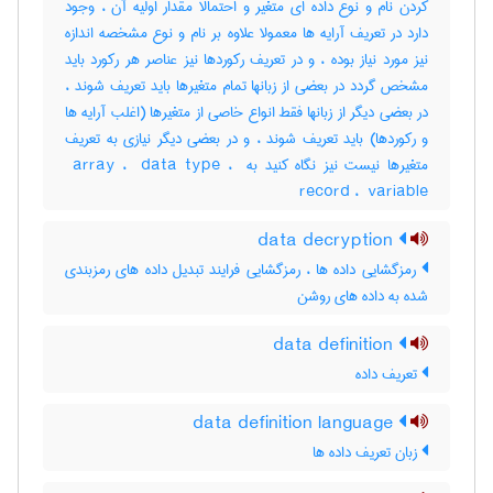
کردن نام و نوع داده ای متغیر و احتمالا مقدار اولیه آن ، وجود
دارد در تعریف آرایه ها معمولا علاوه بر نام و نوع مشخصه اندازه
نیز مورد نیاز بوده ، و در تعریف رکوردها نیز عناصر هر رکورد باید
مشخص گردد در بعضی از زبانها تمام متغیرها باید تعریف شوند ،
در بعضی دیگر از زبانها فقط انواع خاصی از متغیرها (اغلب آرایه ها
و رکوردها) باید تعریف شوند ، و در بعضی دیگر نیازی به تعریف
متغیرها نیست نیز نگاه کنید به ‎ array ، ‎ data type ، ‎
record ، ‎ variable
data decryption
رمزگشایی داده ها ، رمزگشایی فرایند تبدیل داده های رمزبندی
شده به داده های روشن
data definition
تعریف داده
data definition language
زبان تعریف داده ها