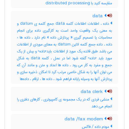
مقایسه کنید با ‎ distributed processing
data
داده ، اطلاعات اطلاعات کلمه data جمع کلمه ی datum و
به معنی یک واقعیت واحد است به کارگیری داده برای انجام
محاسبات یا تصمیم گیری « پردازش داده » نام دارد ، داده ها ؛
داده ، داده جمع کلمه لاتین datum به معنای موردی از اطلاعات
می باشد طبق قائده یک مورد از اطلاعات باید"داده" و بیش از یک
مورد باید "داده" گفته شود اما در عمل ، کلمه data به شکل
جمع و مفرد به کار می رود ، داده ها اعداد و متن و مانند آن که
می توان آنها را به شکل خاصی مرتب کرد تا امکان ذخیره سازی و
پردازش آنها به وسیله رایانه فراهم شود ، داده ها ، ارقام ، داده‌ها
data clerk
منشی فردی که در یک مجموعه ی کامپیوتری ، کارهای دفتری را
انجام می دهد
data /fax modem
مودم داده / فاکس