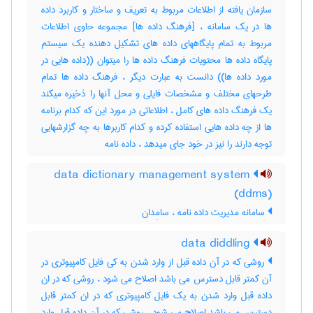
سازمان یافته از اطلاعات مربوط به تعریف و ساختار و کاربرد داده
ها در یک سامانه ، [فرهنگ داده ها] مجموعه حاوی اطلاعات
مربوط به تمام پایگاههای داده های تشکیل دهنده یک سیستم
پایگاه داده ها محتویات فرهنگ داده ها را میتوان ((داده هایی در
مورد داده ها)) دانست به عبارت دیگر ، فرهنگ داده ها تمام
طرحهای مختلف و مشخصات فایلی و محل آنها را ذخیره میکند
یک فرهنگ داده های کامل ، اطلاعاتی در مورد این که کدام برنامه
ها از چه داده هایی استفاده کرده و کدام کاربرها به چه گزارشهایی
توجه دارند را نیز در خود جای میدهد ، داده ‌نامه
data dictionary management system
(ddms)
سامانه مدیریت داده‌ نامه ، سامِدان
data diddling
روشی که در آن داده قبل از وارد شدن به کی فایل کامپیوتری در
آن کمتر قابل دسترس می باشد اصلاح می شود ، روشی که در ان
داده قبل وارد شدن به یک فایل کامپیوتری که در ان کمتر قابل
دسترس می باشد اصلاح می شود ، روشی که در آن داده قبل وارد