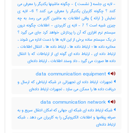
- لایه ی جلسه ( نشست ) - چگونه ماشینها یکدیگر را معرفی می
کنند ؟ چگونه کاربران یکدیگر را معرفی می کنند ؟ 6- لایه ی
نمایش ( ارائه ) وقتی اطلاعات به ماشین کاربر می رسد به چه
چیزی شبیه است ؟ 7 - لایه ی کاربردی - اطلاعات چگونه درون
سیستم نرم افزاری که آن را پردازش خواهد کرد جای می گیرد ؟
در یک سیستم ساده برخی از این لایه ها با دست اداره می شوند ،
مخابره داده ها ؛ ارتباط داده ها ، ارتباط داده ها ، انتقال اطلاعات ،
ارتباط داده ای ، ارتباط داده ای گونه ای از ارتباطات که با انتقال
داده ها صورت می گیرد ، داد وستد اطلاعات ، ارتباط داده‌ای
data communication equipment
تجهیزات ارتباط داده ای تجهیزاتی در شبکه ارتباطی که ارسال و
دریافت داده ها را ممکن می سازد ، تجهیزات ارتباط داده‌ای
data communication network
شبکه ارتباط داده ای شبکه ای جهانی که امکان انتقال سریع و به
صرفه پیغامها و اطلاعات الکترونیکی را به کاربران می دهد ، شبکه
ارتباط داده‌ای