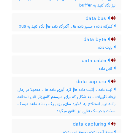
نیز نگاه کنید به ‎ buffer
data bus
گذرگاه داده ؛ مسیر داده ها ، [گذرگاه داده ها] نگاه کنید به ‎ bus
data byte
بایت داده
data cable
کابل داده
data capture
ثبت داده ، [ثبت داده ها] گرد آوری داده ها ، معمولا در زمان
ایجاد تغییرات ، به شکلی که برای سیستم کامپیوتر قابل استفاده
باشد این اصطلاح به ذخیره سازی روی یک رسانه مانند دیسک
سخت یا دیسک فلاپی نیز اطلاق میگردد
data capturing
جمع آوری داده ، جمع اوری داده