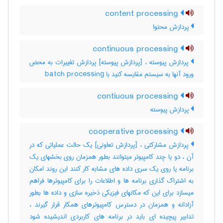
content processing
پردازش محتوا
continuous processing
پردازش پیوسته ، [پردازش پیوسته] پردازش تغییرات به محض
ورود آنها به سیستم مقایسه کنید با ‎ batch processing
contiuous processing
پردازش پیوسته
cooperative processing
پردازش مشارکتی ، [پردازش تعاونی] یک حالت عملیاتی که در
آن ، دو یا چند کامپیوتر میتوانند بطور همزمان روی بخشهای یک
برنامه یا روی یک سری داده های مشابه کار کنند این روند امکان
به اشتراک گذاری برنامه ها و اطلاعات را برای کامپیوترها فراهم
میسازد برای این که مکانهای فیزیکی ذخیره سازی و داده ها بطور
آزادانه و همزمان در دسترس کامپیوترهای همکار قرار گیرند ،
تدابیر پیچیده ای باید در برنامه های کاربردی اندیشیده شود