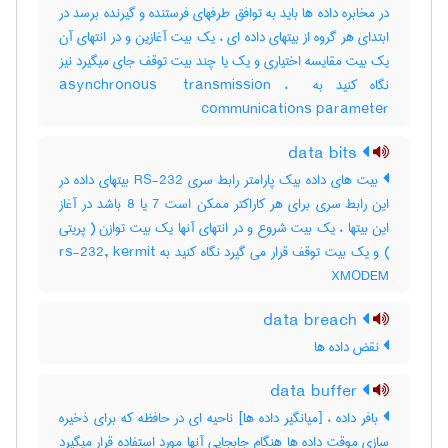
در مخابره داده ها باید به توافق طرفهای فرستنده و گیرنده برسد در
ابتدای هر گروه از بیتهای داده ای ، یک بیت آغازین و در انتهای آن
یک بیت مقایسه اختیاری و یک یا چند بیت توقف جای میگیرد نیز
نگاه کنید به ‎asynchronous ‎ transmission ، ‎
communications parameter
data bits
بیت های داده بیک پارامتر رابط سری RS-232 بیتهای داده در
این رابط سری برای هر کاراکتر ممکن است 7 یا 8 باشد در آغاز
این بیتها ، یک بیت شروع و در انتهای آنها یک بیت توازن ( پریتی
) و یک بیت توقف قرار می گیرد نگاه کنید به rs-232, kermit
XMODEM
data breach
نقض داده ها
data buffer
بافر داده ، [میانگیر داده ها] ناحیه ای در حافظه که برای ذخیره
سازی موقت داده ها هنگام جابجایی آنها مورد استفاده قرار میگیرد