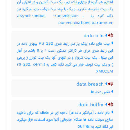
ابتدای هر گروه از بیتهای داده ای ، یک بیت آغازین و در انتهای آن
یک بیت مقایسه اختیاری و یک یا چند بیت توقف جای میگیرد نیز
نگاه کنید به ‎asynchronous ‎ transmission ، ‎
communications parameter
data bits
بیت های داده بیک پارامتر رابط سری RS-232 بیتهای داده در
این رابط سری برای هر کاراکتر ممکن است 7 یا 8 باشد در آغاز
این بیتها ، یک بیت شروع و در انتهای آنها یک بیت توازن ( پریتی
) و یک بیت توقف قرار می گیرد نگاه کنید به rs-232, kermit
XMODEM
data breach
نقض داده ها
data buffer
بافر داده ، [میانگیر داده ها] ناحیه ای در حافظه که برای ذخیره
سازی موقت داده ها هنگام جابجایی آنها مورد استفاده قرار میگیرد
نیز نگاه کنید به ‎ buffer