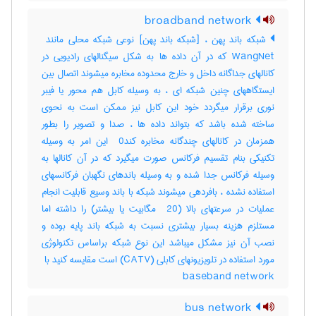
broadband network
WangNet که در آن داده ها به شکل سیگنالهای رادیویی در
کانالهای جداگانه داخل و خارج محدوده مخابره میشوند اتصال بین
ایستگاههای چنین شبکه ای ، به وسیله کابل هم محور یا فیبر
نوری برقرار میگردد خود این کابل نیز ممکن است به نحوی
ساخته شده باشد که بتواند داده ها ، صدا و تصویر را بطور
همزمان در کانالهای چندگانه مخابره کند‎ 0 این امر به وسیله
تکنیکی بنام تقسیم فرکانس صورت میگیرد که در آن کانالها به
وسیله فرکانس جدا شده و به وسیله باندهای نگهبان فرکانسهای
استفاده نشده ، بافردهی میشوند شبکه با باند وسیع قابلیت انجام
عملیات در سرعتهای بالا (‎ 20 مگابیت یا بیشتر) را داشته اما
مستلزم هزینه بسیار بیشتری نسبت به شبکه باند پایه بوده و
نصب آن نیز مشکل میباشد این نوع شبکه براساس تکنولوژی
baseband network
bus network