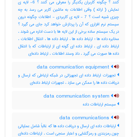
کنند ؟ چگونه کاربران یکدیگر را معرفی می کنند ؟ 6- لایه ی
نمایش ( ارائه ) وقتی اطلاعات به ماشین کاربر می رسد به چه
چیزی شبیه است ؟ 7 - لایه ی کاربردی - اطلاعات چگونه درون
سیستم نرم افزاری که آن را پردازش خواهد کرد جای می گیرد ؟
در یک سیستم ساده برخی از این لایه ها با دست اداره می شوند ،
مخابره داده ها ؛ ارتباط داده ها ، ارتباط داده ها ، انتقال اطلاعات ،
ارتباط داده ای ، ارتباط داده ای گونه ای از ارتباطات که با انتقال
داده ها صورت می گیرد ، داد وستد اطلاعات ، ارتباط داده‌ای
data communication equipment
تجهیزات ارتباط داده ای تجهیزاتی در شبکه ارتباطی که ارسال و
دریافت داده ها را ممکن می سازد ، تجهیزات ارتباط داده‌ای
data communication system
سیستم ارتباطات داده
data communications
ارتباطات داده ای ارسال و دریافت داده ها که غالباً شامل عملیاتی
چون رمزبندی و رمزگشایی و اعتبار سنجی است ، ارتباطات داده‌ای