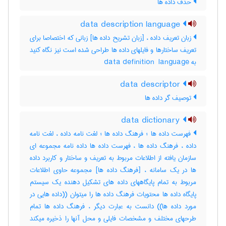
حذف داده ها
data description language
زبان تعریف داده ، [زبان تشریح داده ها] زبانی که اختصاصا برای
تعریف ساختارها و فایلهای داده ها طراحی شده است نیز نگاه کنید
به ‎data definition ‎ language
data descriptor
توصیف گر داده ها
data dictionary
فهرست داده ها ؛ فرهنگ داده ها ؛ لغت نامه داده ، لغت نامه
داده ، فرهنگ داده ها ، فهرست داده ها داده نامه مجموعه ای
سازمان یافته از اطلاعات مربوط به تعریف و ساختار و کاربرد داده
ها در یک سامانه ، [فرهنگ داده ها] مجموعه حاوی اطلاعات
مربوط به تمام پایگاههای داده های تشکیل دهنده یک سیستم
پایگاه داده ها محتویات فرهنگ داده ها را میتوان ((داده هایی در
مورد داده ها)) دانست به عبارت دیگر ، فرهنگ داده ها تمام
طرحهای مختلف و مشخصات فایلی و محل آنها را ذخیره میکند