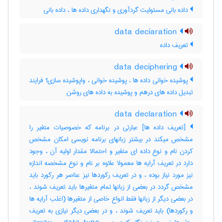
داده بانی مسئولیت گردآوری و نگهداری داده ها ، داده ‌بانی
data deciaration
تعریف داده
data deciphering
پوشیده خوانی داده ها ، پوشیده خوانی ، واپوشیده سازی1 فرایند
تبدیل داده های درهم و پوشیده به داده های روشن
data declaration
[تعریف داده ها] عبارتی در برنامه که خصوصیات متغیر را
مشخص میکند در بیشتر زبانهای برنامه نویسی امکان مشخص
کردن نام و نوع داده ای متغیر و احتمالا مقدار اولیه آن ، وجود
دارد در تعریف آرایه ها معمولا علاوه بر نام و نوع مشخصه اندازه
نیز مورد نیاز بوده ، و در تعریف رکوردها نیز عناصر هر رکورد باید
مشخص گردد در بعضی از زبانها تمام متغیرها باید تعریف شوند ،
در بعضی دیگر از زبانها فقط انواع خاصی از متغیرها (اغلب آرایه ها
و رکوردها) باید تعریف شوند ، و در بعضی دیگر نیازی به تعریف