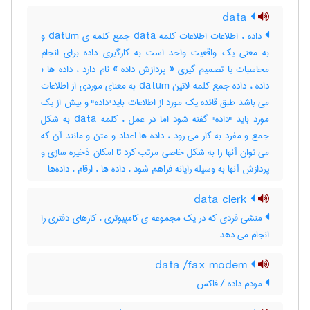
data
داده ، اطلاعات اطلاعات کلمه data جمع کلمه ی datum و
به معنی یک واقعیت واحد است به کارگیری داده برای انجام
محاسبات یا تصمیم گیری « پردازش داده » نام دارد ، داده ها ؛
داده ، داده جمع کلمه لاتین datum به معنای موردی از اطلاعات
می باشد طبق قائده یک مورد از اطلاعات باید"داده" و بیش از یک
مورد باید "داده" گفته شود اما در عمل ، کلمه data به شکل
جمع و مفرد به کار می رود ، داده ها اعداد و متن و مانند آن که
می توان آنها را به شکل خاصی مرتب کرد تا امکان ذخیره سازی و
پردازش آنها به وسیله رایانه فراهم شود ، داده ها ، ارقام ، داده‌ها
data clerk
منشی فردی که در یک مجموعه ی کامپیوتری ، کارهای دفتری را
انجام می دهد
data /fax modem
مودم داده / فاکس