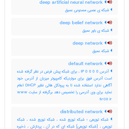
deep artificial neural network
شبکه ی عصبی مصنوعی عمیق
deep belief network
شبکه ی باور عمیق
deep network
شبکه عمیق
default network
آدرس IP 0 0 0 0 ، برای شبکه پیش فرض در نظر گرفته شده
است آدرس فوق برای مواردیکه کامپیوتر میزبان از آدرس خود
آگاهی ندارد استفاده شده تا به پروتکل هائی نظیر DHCP اعلام
نماید برای وی آدرسی را تخصیص دهد برگرفته از سایت www
srco ir
distributed network
شبکه توزیعی ؛ شبکه توزیع شده ، شبکه توزیع شده ، شبکه
توزیعی ، [شبکه توزیعی] شبکه ای که در آن ، پردازش ، ذخیره