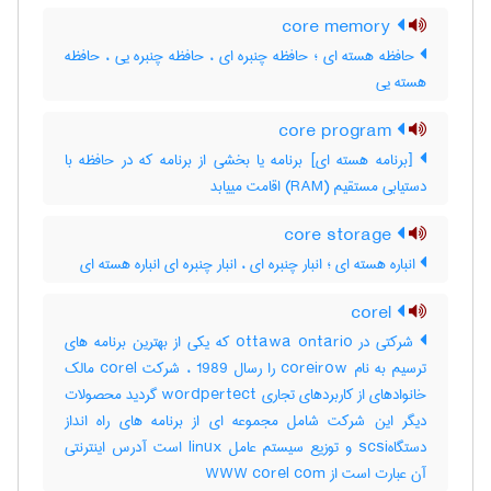
core memory
حافظه هسته ای ؛ حافظه چنبره ای ، حافظه چنبره یی ، حافظه
هسته یی
core program
[برنامه هسته ای] برنامه یا بخشی از برنامه که در حافظه با
دستیابی مستقیم (‎RAM) اقامت مییابد
core storage
انباره هسته ای ؛ انبار چنبره ای ، انبار چنبره ای انباره هسته ای
corel
شرکتی در ottawa ontario که یکی از بهترین برنامه های
ترسیم به نام coreirow را رسال 1989 ، شرکت corel مالک
خانوادهای از کاربردهای تجاری wordpertect گردید محصولات
دیگر این شرکت شامل مجموعه ای از برنامه های راه انداز
دستگاهscsi و توزیع سیستم عامل linux است آدرس اینترنتی
آن عبارت است از WWW corel com