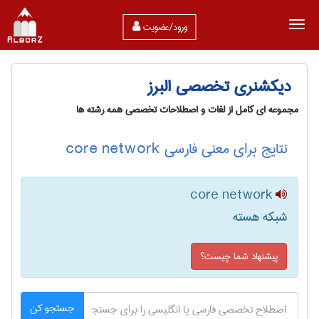
ورود/عضویت
دیکشنری تخصصی البرز
مجموعه ای کامل از لغات و اصطلاحات تخصصی همه رشته ها
نتایج برای معنی فارسی core network
core network
شبکه هسته
پیشنهاد شما چیست؟
جستجو کن