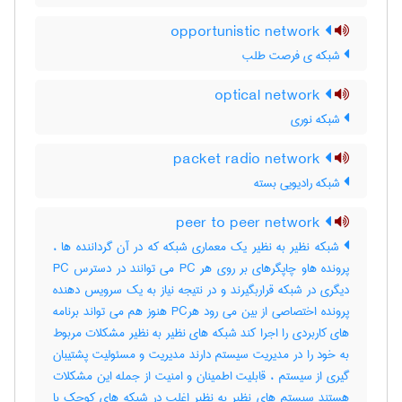
opportunistic network
شبکه ی فرصت طلب
optical network
شبکه نوری
packet radio network
شبکه رادیویی بسته
peer to peer network
شبکه نظیر به نظیر یک معماری شبکه که در آن گرداننده ها ،
پرونده هاو چاپگرهای بر روی هر PC می توانند در دسترس PC
دیگری در شبکه قراربگیرند و در نتیجه نیاز به یک سرویس دهنده
پرونده اختصاصی از بین می رود هرPC هنوز هم می تواند برنامه
های کاربردی را اجرا کند شبکه های نظیر به نظیر مشکلات مربوط
به خود را در مدیریت سیستم دارند مدیریت و مسئولیت پشتیبان
گیری از سیستم ، قابلیت اطمینان و امنیت از جمله این مشکلات
هستند سیستم های نظیر به نظیر اغلب در شبکه های کوچک با