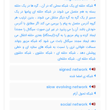
شبکه حلقه ای یک شبکه محلی که در آن ، گره ها در یک حلقه
بسته به هم متصل می شوند در شبکه حلقه ای پیامها در یک
مسیر از یک گره به گره دیگر منتقل می شوند ، بدین ترتیب هر
گروه آدرس متصل به پیام را بررسی می کند اگر مطابق با آدرس
خودش باشد آن را می پذیرد در غیر این صورت سیگنال را مجدداً
ایجاد کرده و پیام مزبور را به گره (ایستگاه) بعدی حلقه انتقال می
دهد ایجاد مجدد سیگنال باعث می شود که شبکه مزبور بتواند
مسافت طولانی تری را نسبت به شبکه های ستاره ای و خطی
پوشش دهد ، شبکه حلقه ای ؛ شبکه حلقوی ، شبکه حلقوی
شبکه حلقه ای ، شبکه حلقه‌ای
signed network
شبکه ی امضا شده
slow evolving network
شبکه تحول آرام
social network