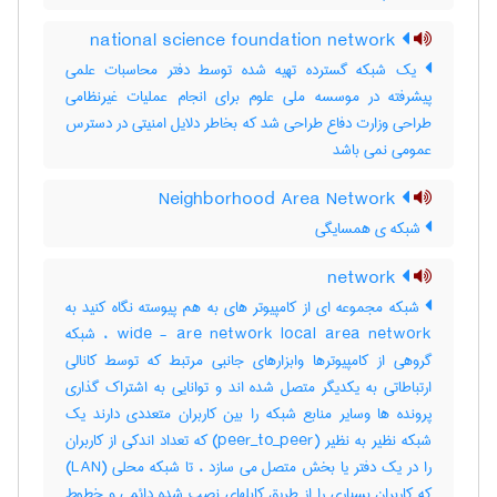
national science foundation network
یک شبکه گسترده تهیه شده توسط دفتر محاسبات علمی
پیشرفته در موسسه ملی علوم برای انجام عملیات غیرنظامی
طراحی وزارت دفاع طراحی شد که بخاطر دلایل امنیتی در دسترس
عمومی نمی باشد
Neighborhood Area Network
شبکه‌ ی همسایگی
network
شبکه مجموعه ای از کامپیوتر های به هم پیوسته نگاه کنید به
wide - are network local area network ، شبکه
گروهی از کامپیوترها وابزارهای جانبی مرتبط که توسط کانالی
ارتباطاتی به یکدیگر متصل شده اند و توانایی به اشتراک گذاری
پرونده ها وسایر منابع شبکه را بین کاربران متعددی دارند یک
شبکه نظیر به نظیر (peer_to_peer) که تعداد اندکی از کاربران
را در یک دفتر یا بخش متصل می سازد ، تا شبکه محلی (LAN)
که کاربران بسیاری را از طریق کابلهای نصب شده دائمی و خطوط