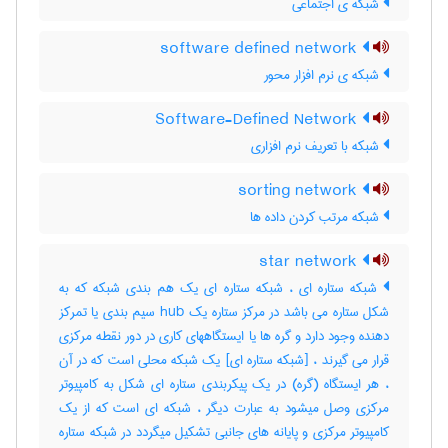
شبکه ی اجتماعی
software defined network
شبکه ی نرم افزار محور
Software-Defined Network
شبکه با تعریف نرم افزاری
sorting network
شبکه مرتب کردن داده ها
star network
شبکه ستاره ای ، شبکه ستاره ای یک هم بندی شبکه که به
شکل ستاره می باشد در مرکز ستاره یک hub سیم بندی یا تمرکز
دهنده وجود دارد و گره ها یا ایستگاههای کاری در دور نقطه مرکزی
قرار می گیرند ، [شبکه ستاره ای] یک شبکه محلی است که در آن
، هر ایستگاه (گره) در یک پیکربندی ستاره ای شکل به کامپیوتر
مرکزی وصل میشود به عبارت دیگر ، شبکه ای است که از یک
کامپیوتر مرکزی و پایانه های جانبی تشکیل میگردد در شبکه ستاره