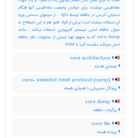
است که برای نشان دادن مقدار دودویی یک یا صفر ، از یک جهت
مغناطیسی میشدند برای خواندن وضعیت مغناطیسی آنها هنگام
دستیابی آدرسی در حافظه توسط ‎ cpu ، از سیمهای حساس ویژه
ای استفاده میشده است برخی از افراد هنوز هم از این اصطلاح به
عنوان حافظه اصلی سیستم کامپیوتری استفاده میکنند ، مانند
‎core dump که به مفهوم تهیه لیستی از محتویات خام حافظه
اصلی میباشد مقایسه کنید با ‎ RAM
core architecture
معماری هسته
core- assisted mesh protocol (camp)
پروتکل مسیریابی با همیاری هسته
core dump
روگرفت حافظه
core file
پرونده هسته