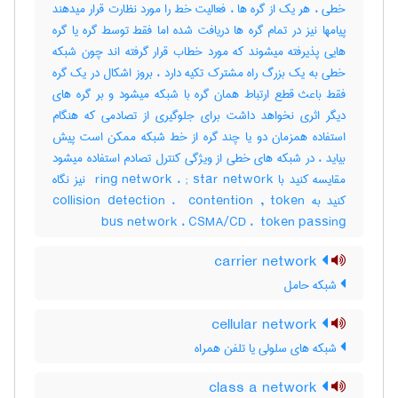
خطی ، هر یک از گره ها ، فعالیت خط را مورد نظارت قرار میدهند
پیامها نیز در تمام گره ها دریافت شده اما فقط توسط گره یا گره
هایی پذیرفته میشوند که مورد خطاب قرار گرفته اند چون شبکه
خطی به یک بزرگ راه مشترک تکیه دارد ، بروز اشکال در یک گره
فقط باعث قطع ارتباط همان گره با شبکه میشود و بر گره های
دیگر اثری نخواهد داشت برای جلوگیری از تصادمی که هنگام
استفاده همزمان دو یا چند گره از خط شبکه ممکن است پیش
بیاید ، در شبکه های خطی از ویژگی کنترل تصادم استفاده میشود
مقایسه کنید با ‎ ring network ، ‎; star network نیز نگاه
کنید به ‎collision detection ، ‎ contention , token
bus network ، ‎CSMA/CD ، ‎ token passing
carrier network
شبکه حامل
cellular network
شبکه های سلولی یا تلفن همراه
class a network