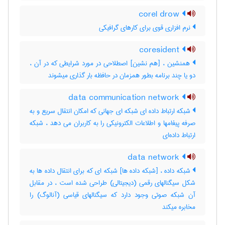
corel drow
نرم افزاری قوی برای کارهای گرافیکی
coresident
همنشین ، [هم نشین] اصطلاحی در مورد شرایطی که در آن ،
دو یا چند برنامه بطور همزمان در حافظه بار گذاری میشوند
data communication network
شبکه ارتباط داده ای شبکه ای جهانی که امکان انتقال سریع و به
صرفه پیغامها و اطلاعات الکترونیکی را به کاربران می دهد ، شبکه
ارتباط داده‌ای
data network
شبکه داده ، [شبکه داده ها] شبکه ای که برای انتقال داده ها به
شکل سیگنالهای رقمی (دیجیتالی) طراحی شده است ، در مقابل
آن شبکه صوتی وجود دارد که سیگنالهای قیاسی (آنالوگ) را
مخابره میکند