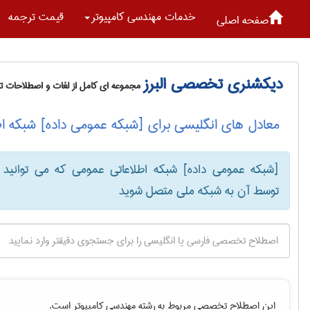
خدمات مهندسی كامپيوتر
قیمت ترجمه
صفحه اصلی
دیکشنری تخصصی البرز
مجموعه ای کامل از لغات و اصطلاحات 
معادل های انگلیسی برای [شبکه عمومی داده] شبکه اط
[شبکه عمومی داده] شبکه اطلاعاتی عمومی که می توانید
توسط آن به شبکه ملی متصل شوید
این اصطلاح تخصصی مربوط به رشته
مهندسی كامپيوتر
است.