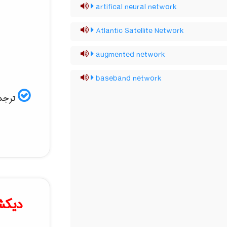
artifical neural network
Atlantic Satellite Network
augmented network
baseband network
ترجمه
دیکش