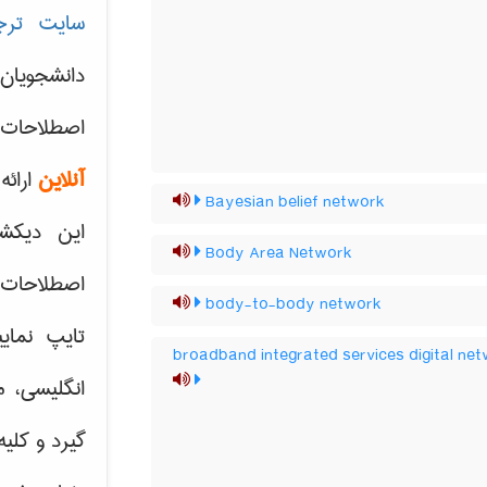
سایت ترج
دانشجویان
اصطلاحات 
آنلاین
ارائه
Bayesian belief network
این دیکش
Body Area Network
اصطلاحات ک
body-to-body network
تایپ نمای
broadband integrated services digital ne
انگلیسی، م
گیرد و کلی