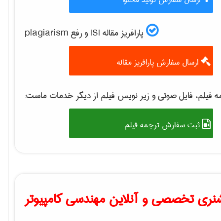
پارافریز مقاله ISI و رفع plagiarism
ارسال سفارش پارافریز مقاله
 فیلم، فایل صوتی و زیر نویس فیلم از دیگر خدمات ماست:
ثبت سفارش ترجمه فیلم
نری تخصصی و آنلاین مهندسی کامپیوتر