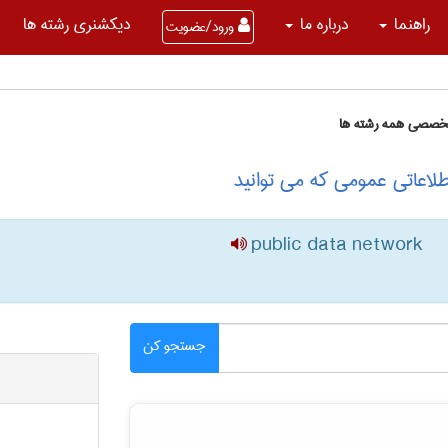
راهنما
درباره ما
دیکشنری رشته ها
ورود/عضویت
تخصصی همه رشته ها
لاعاتی عمومی که می توانید
public data network
جستجو کن