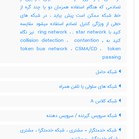
تصادمی که هنگام استفاده همزمان دو یا چند گره از
خط شبکه ممکن است پیش بیاید ، در شبکه های
خطی از ویژگی کنترل تصادم استفاده میشود مقایسه
کنید با ‎ ring network ، ‎; star network نیز نگاه
کنید به ‎collision detection ، ‎ contention ,
token bus network ، ‎CSMA/CD ، ‎ token
passing
شبکه حامل
شبکه های سلولی یا تلفن همراه
شبکه کلاس A
شبکه سرویس گیرنده / سرویس دهنده
شبکه خدمتگزار - مشتری ، شبکه خدمتگرا ، مشتری
، شبکه خدمتگزار ‎ - مشتری