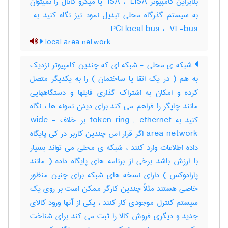
بنابراین کامپیوتر ‎ ISA ، ‎ EISA یا میکرو کانال را نمیتوان
PCI local bus ، ‎ VL-bus
local area network
شبکه ی محلی - شبکه ای که چندین کامپیوتر نزدیک
به هم ( در یک اتقا یا ساختمان ) را به یکدیگر متصل
کرده و امکان به اشتراک گذاری فایلها و دستگاههایی
مانند چاپگر را فراهم می کند برای دیدن نمونه ها ، نگاه
کنید به token ring ; ethernet بر خلاف wide -
area network اگر قرار اس چندین کاربر در کی پایگاه
داده اطلاعات وارد کنند ، شبکه ی محلی می تواند بسیار
با ارزش باشد برخی از برنامه های پایگاه داده ( مانند
پارادوکس ) دارای نسخه های شبکه برای چنین منظور
خاصی هستند مثلاً چندین کارگر ممکن است بر روی یک
سیستم کنترل موجودی کار کنند ، یکی از آنها ورود کالای
جدید و دیگری فروش کالا را ثبت می کند برای شناخت