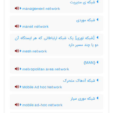
شبکه ی مدیریت
management network
شبکه موردی
manet network
[شبکه توری] یک شبکه ارتباطاتی که هر ایستگاه آن
دو یا چند مسیر دارد
mesh network
(MAN)
metropolitan area network
شبکه آدهاک متحرک
Mobile Ad hoc Network
شبکه موری سیار
mobile ad-hoc network