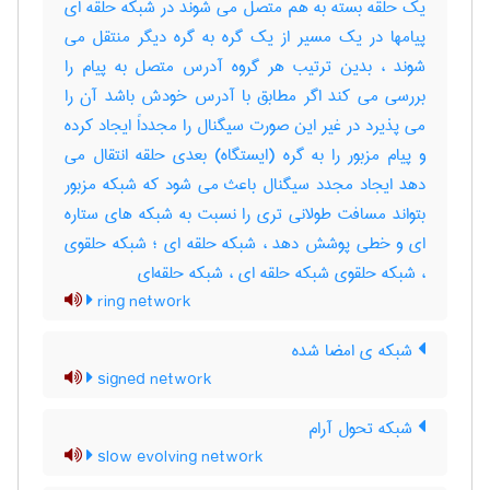
یک حلقه بسته به هم متصل می شوند در شبکه حلقه ای
پیامها در یک مسیر از یک گره به گره دیگر منتقل می
شوند ، بدین ترتیب هر گروه آدرس متصل به پیام را
بررسی می کند اگر مطابق با آدرس خودش باشد آن را
می پذیرد در غیر این صورت سیگنال را مجدداً ایجاد کرده
و پیام مزبور را به گره (ایستگاه) بعدی حلقه انتقال می
دهد ایجاد مجدد سیگنال باعث می شود که شبکه مزبور
بتواند مسافت طولانی تری را نسبت به شبکه های ستاره
ای و خطی پوشش دهد ، شبکه حلقه ای ؛ شبکه حلقوی
، شبکه حلقوی شبکه حلقه ای ، شبکه حلقه‌ای
ring network
شبکه ی امضا شده
signed network
شبکه تحول آرام
slow evolving network