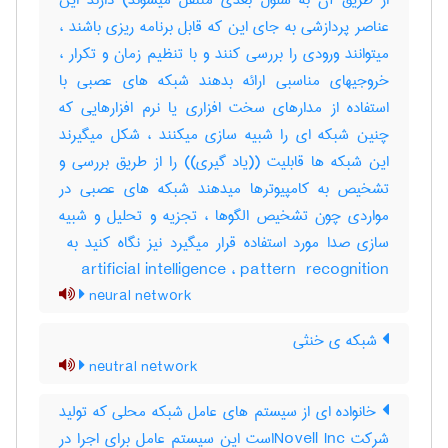
از طریق آن به سلول بعدی منتقل میشوند) دارند این
عناصر پردازشی به جای این که قابل برنامه ریزی باشند ،
میتوانند ورودی را بررسی کنند و با تنظیم زمان و تکرار ،
خروجیهای مناسبی ارائه بدهند شبکه های عصبی با
استفاده از مدارهای سخت افزاری یا نرم افزارهایی که
چنین شبکه ای را شبیه سازی میکنند ، شکل میگیرند
این شبکه ها قابلیت ((یاد گیری)) را از طریق بررسی و
تشخیص به کامپیوترها میدهند شبکه های عصبی در
مواردی چون تشخیص الگوها ، تجزیه و تحلیل و شبیه
artificial intelligence ، ‎pattern ‎ recognition
neural network
شبکه ی خنثی
neutral network
خانواده ای از سیستم های عامل شبکه محلی که تولید
شرکت Novell Incاست این سیستم عامل برای اجرا در