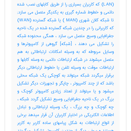
(LAN) که کاربران بسیاری را از طریق کابلهای نصب شده
دائمی و خطوط شماره گیری به یکدیگر متصل می سازد;
تا شبکه کلان شهری (MAN ) یا شبکه گسترده (WAN)
که کاربرانی را در چندین شبکه گسترده شده در یک ناحیه
جغرافیایی وسیع متصل می سازد ، همگی محدوده شبکه
را تشکیل می دهند ، [شبکه] گروهی از کامپیوترها و
وسایل مربوطه که به وسیله امکانات ارتباطاتی به هم
متصل میشوند در شبکه ارتباطات دائمی به وسله کابلها و
ارتباطات موقت به وسیله تلفن یا خطوط ارتباطاتی دیگر
برقرار میگردد شبکه میتواند به کوچکی یک شبکه محلی
باشد که از چند کامپیوتر ، چاپگر و تجهیزات دیگر تشکیل
میشود و یا میتواند از تعداد زیادی کامپیوتر کوچک و
بزرگ در یک ناحیه جغرافیایی وسیع تشکیل گردد شبکه ،
چه کوچک و چه بزرگ ، یک وسیله ارتباطاتی و تبادل
اطلاعات الکتریکی در اختیار کاربران آن قرار میدهد برخی
از انواع ارتباطات به شکل پیامهای ساده کاربر به کاربر
هستند و برخی دیگر از چندین کامپیوتر تشکیل میگردند