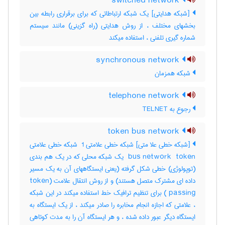
switched network
[شبکه هدایتی] یک شبکه ارتباطاتی که برای برقراری رابطه بین
بخشهای مختلف ، از روش هدایتی (راه گزینی) مانند سیستم
شماره گیری تلفنی ، استفاده میکند
synchronous network
شبکه همزمان
telephone network
رجوع به TELNET
token bus network
[شبکه خطی علا متی] شبکه خطی علامتی ‎ 1 شبکه خطی علامتی
‎ bus network ‎ token یک شبکه محلی که در یک هم بندی
(توپولوژی) خطی شکل گرفته (یعنی ایستگاههای آن به یک مسیر
داده ای مشترک متصل هستند) و از روش انتقال علامت ‎token)
(‎ passing برای تنظیم ترافیک خط استفاده میکند در این شبکه
، علامتی که اجازه انجام مخابره را صادر میکند ، از یک ایستگاه به
ایستگاه دیگر عبور داده شده ، و هر ایستگاه آن را به مدت کوتاهی