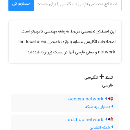
جستجو کن
این اصطلاح تخصصی مربوط به رشته
مهندسی كامپيوتر
است.
اصطلاحات انگلیسی مشابه با واژه تخصصی
lan local area
network
و معنی فارسی آنها در لیست زیر ارائه شده اند.
تلفظ
انگلیسی
فارسی
access network
دستیابی به شبکه
ad-hoc network
شبکه اقتضایی