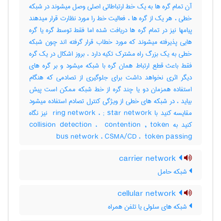
آن تمام گره ها به یک خط ارتباطاتی اصلی وصل میشوند در شبکه
خطی ، هر یک از گره ها ، فعالیت خط را مورد نظارت قرار میدهند
پیامها نیز در تمام گره ها دریافت شده اما فقط توسط گره یا گره
هایی پذیرفته میشوند که مورد خطاب قرار گرفته اند چون شبکه
خطی به یک بزرگ راه مشترک تکیه دارد ، بروز اشکال در یک گره
فقط باعث قطع ارتباط همان گره با شبکه میشود و بر گره های
دیگر اثری نخواهد داشت برای جلوگیری از تصادمی که هنگام
استفاده همزمان دو یا چند گره از خط شبکه ممکن است پیش
بیاید ، در شبکه های خطی از ویژگی کنترل تصادم استفاده میشود
مقایسه کنید با ‎ ring network ، ‎; star network نیز نگاه
کنید به ‎collision detection ، ‎ contention , token
bus network ، ‎CSMA/CD ، ‎ token passing
carrier network
شبکه حامل
cellular network
شبکه های سلولی یا تلفن همراه