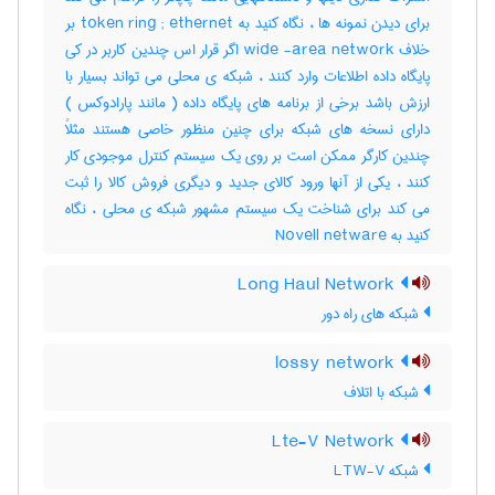
برای دیدن نمونه ها ، نگاه کنید به token ring ; ethernet بر
خلاف wide -area network اگر قرار اس چندین کاربر در کی
پایگاه داده اطلاعات وارد کنند ، شبکه ی محلی می تواند بسیار با
ارزش باشد برخی از برنامه های پایگاه داده ( مانند پارادوکس )
دارای نسخه های شبکه برای چنین منظور خاصی هستند مثلاً
چندین کارگر ممکن است بر روی یک سیستم کنترل موجودی کار
کنند ، یکی از آنها ورود کالای جدید و دیگری فروش کالا را ثبت
می کند برای شناخت یک سیستم مشهور شبکه ی محلی ، نگاه
کنید به Novell netware
Long Haul Network
شبکه های راه دور
lossy network
شبکه با اتلاف
Lte-V Network
شبکه LTW-V