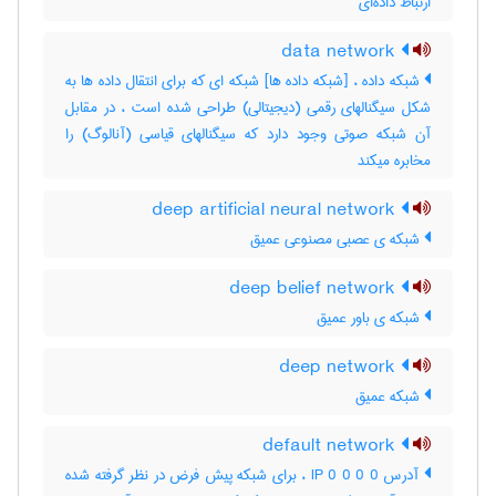
ارتباط داده‌ای
data network
شبکه داده ، [شبکه داده ها] شبکه ای که برای انتقال داده ها به
شکل سیگنالهای رقمی (دیجیتالی) طراحی شده است ، در مقابل
آن شبکه صوتی وجود دارد که سیگنالهای قیاسی (آنالوگ) را
مخابره میکند
deep artificial neural network
شبکه ی عصبی مصنوعی عمیق
deep belief network
شبکه ی باور عمیق
deep network
شبکه عمیق
default network
آدرس IP 0 0 0 0 ، برای شبکه پیش فرض در نظر گرفته شده