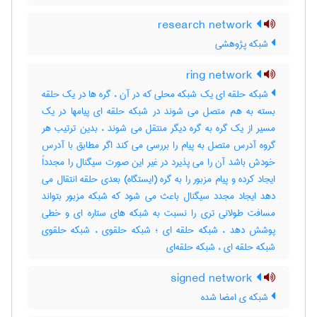
research network
شبکه پژوهشی
ring network
شبکه حلقه ای یک شبکه محلی که در آن ، گره ها در یک حلقه
بسته به هم متصل می شوند در شبکه حلقه ای پیامها در یک
مسیر از یک گره به گره دیگر منتقل می شوند ، بدین ترتیب هر
گروه آدرس متصل به پیام را بررسی می کند اگر مطابق با آدرس
خودش باشد آن را می پذیرد در غیر این صورت سیگنال را مجدداً
ایجاد کرده و پیام مزبور را به گره (ایستگاه) بعدی حلقه انتقال می
دهد ایجاد مجدد سیگنال باعث می شود که شبکه مزبور بتواند
مسافت طولانی تری را نسبت به شبکه های ستاره ای و خطی
پوشش دهد ، شبکه حلقه ای ؛ شبکه حلقوی ، شبکه حلقوی
شبکه حلقه ای ، شبکه حلقه‌ای
signed network
شبکه ی امضا شده