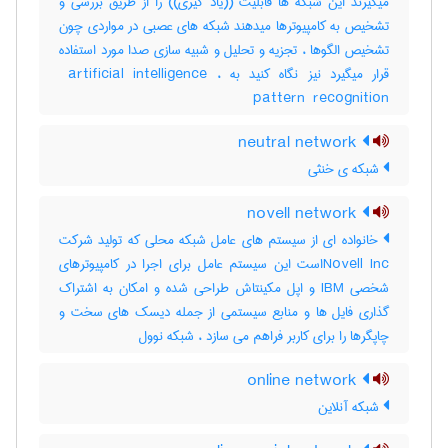
میگیرند این شبکه ها قابلیت ((یاد گیری)) را از طریق بررسی و
تشخیص به کامپیوترها میدهند شبکه های عصبی در مواردی چون
تشخیص الگوها ، تجزیه و تحلیل و شبیه سازی صدا مورد استفاده
قرار میگیرد نیز نگاه کنید به ‎ artificial intelligence ،
‎pattern ‎ recognition
neutral network
شبکه ی خنثی
novell network
خانواده ای از سیستم های عامل شبکه محلی که تولید شرکت
Novell Incاست این سیستم عامل برای اجرا در کامپیوترهای
شخصی IBM و اپل مکینتاش طراحی شده و امکان به اشتراک
گذاری فایل ها و منابع سیستمی از جمله دیسک های سخت و
چاپگرها را برای کاربر فراهم می سازد ، شبکه نوول
online network
شبکه آنلاین