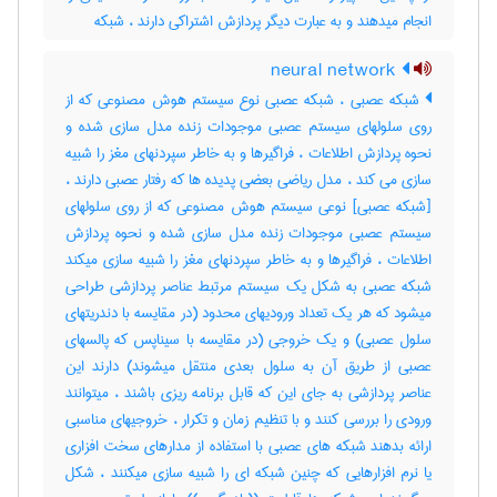
انجام میدهند و به عبارت دیگر پردازش اشتراکی دارند ، ‌شبکه
neural network
شبکه عصبی ، شبکه عصبی نوع سیستم هوش مصنوعی که از
روی سلولهای سیستم عصبی موجودات زنده مدل سازی شده و
نحوه پردازش اطلاعات ، فراگیرها و به خاطر سپردنهای مغز را شبیه
سازی می کند ، مدل ریاضی بعضی پدیده ها که رفتار عصبی دارند ،
[شبکه عصبی] نوعی سیستم هوش مصنوعی که از روی سلولهای
سیستم عصبی موجودات زنده مدل سازی شده و نحوه پردازش
اطلاعات ، فراگیرها و به خاطر سپردنهای مغز را شبیه سازی میکند
شبکه عصبی به شکل یک سیستم مرتبط عناصر پردازشی طراحی
میشود که هر یک تعداد ورودیهای محدود (در مقایسه با دندریتهای
سلول عصبی) و یک خروجی (در مقایسه با سیناپس که پالسهای
عصبی از طریق آن به سلول بعدی منتقل میشوند) دارند این
عناصر پردازشی به جای این که قابل برنامه ریزی باشند ، میتوانند
ورودی را بررسی کنند و با تنظیم زمان و تکرار ، خروجیهای مناسبی
ارائه بدهند شبکه های عصبی با استفاده از مدارهای سخت افزاری
یا نرم افزارهایی که چنین شبکه ای را شبیه سازی میکنند ، شکل