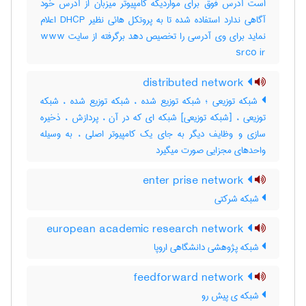
است آدرس فوق برای مواردیکه کامپیوتر میزبان از آدرس خود
آگاهی ندارد استفاده شده تا به پروتکل هائی نظیر DHCP اعلام
نماید برای وی آدرسی را تخصیص دهد برگرفته از سایت www
srco ir
distributed network
شبکه توزیعی ؛ شبکه توزیع شده ، شبکه توزیع شده ، شبکه
توزیعی ، [شبکه توزیعی] شبکه ای که در آن ، پردازش ، ذخیره
سازی و وظایف دیگر به جای یک کامپیوتر اصلی ، به وسیله
واحدهای مجزایی صورت میگیرد
enter prise network
شبکه شرکتی
european academic research network
شبکه پژوهشی دانشگاهی اروپا
feedforward network
شبکه ی پیش رو