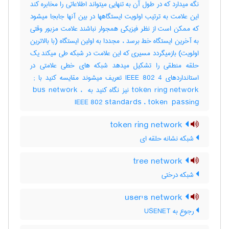
نگه میدارد که در طول آن به تنهایی میتواند اطلاعاتی را مخابره کند
این علامت به ترتیب اولویت ایستگاهها در بین آنها جابجا میشود
که ممکن است از نظر فیزیکی همجوار نباشند علامت مزبور وقتی
به آخرین ایستگاه خط برسد ، مجددا به اولین ایستگاه (با بالاترین
اولویت) بازمیگردد مسیری که این علامت در شبکه طی میکند یک
حلقه منطقی را تشکیل میدهد شبکه های خطی علامتی در
استانداردهای ‎IEEE 802 4 تعریف میشوند مقایسه کنید با ‎ ;
token ring network نیز نگاه کنید به ‎ bus network ، ‎
IEEE 802 standards ، ‎token ‎ passing
token ring network
شبکه نشانه حلقه ای
tree network
شبکه درختی
user's network
رجوع به USENET