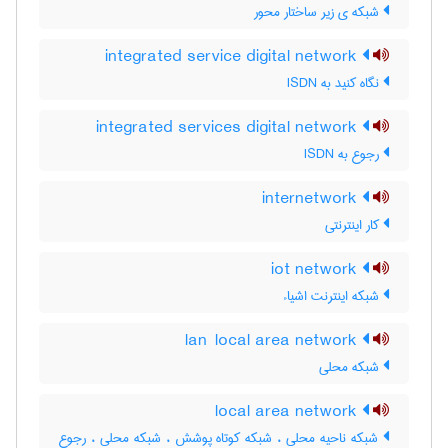
شبکه ی زیر ساختار محور
integrated service digital network
نگاه کنید به ‎ ISDN
integrated services digital network
رجوع به ISDN
internetwork
کار اینترنتی
iot network
شبکه اینترنت اشیاء
lan local area network
شبکه محلی
local area network
شبکه ناحیه محلی ، شبکه کوتاه پوشش ، شبکه محلی ، رجوع