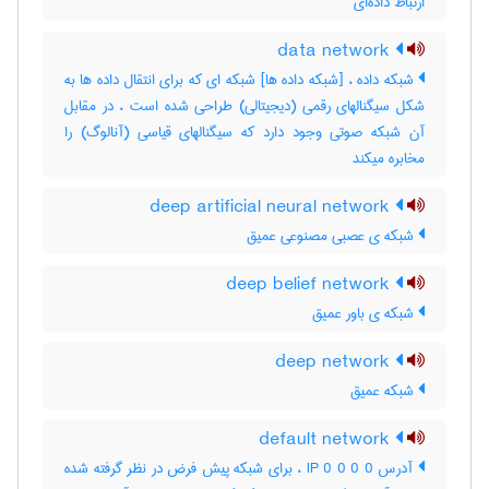
ارتباط داده‌ای
data network
شبکه داده ، [شبکه داده ها] شبکه ای که برای انتقال داده ها به
شکل سیگنالهای رقمی (دیجیتالی) طراحی شده است ، در مقابل
آن شبکه صوتی وجود دارد که سیگنالهای قیاسی (آنالوگ) را
مخابره میکند
deep artificial neural network
شبکه ی عصبی مصنوعی عمیق
deep belief network
شبکه ی باور عمیق
deep network
شبکه عمیق
default network
آدرس IP 0 0 0 0 ، برای شبکه پیش فرض در نظر گرفته شده