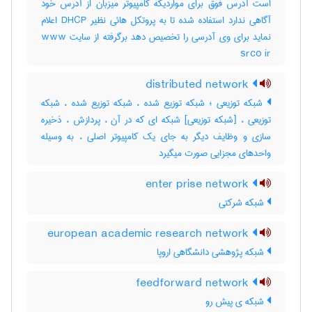
است آدرس فوق برای مواردیکه کامپیوتر میزبان از آدرس خود
آگاهی ندارد استفاده شده تا به پروتکل هائی نظیر DHCP اعلام
نماید برای وی آدرسی را تخصیص دهد برگرفته از سایت www
srco ir
distributed network
شبکه توزیعی ؛ شبکه توزیع شده ، شبکه توزیع شده ، شبکه
توزیعی ، [شبکه توزیعی] شبکه ای که در آن ، پردازش ، ذخیره
سازی و وظایف دیگر به جای یک کامپیوتر اصلی ، به وسیله
واحدهای مجزایی صورت میگیرد
enter prise network
شبکه شرکتی
european academic research network
شبکه پژوهشی دانشگاهی اروپا
feedforward network
شبکه ی پیش رو