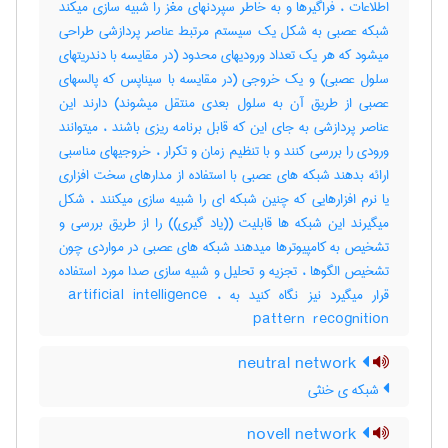
اطلاعات ، فراگیرها و به خاطر سپردنهای مغز را شبیه سازی میکند
شبکه عصبی به شکل یک سیستم مرتبط عناصر پردازشی طراحی
میشود که هر یک تعداد ورودیهای محدود (در مقایسه با دندریتهای
سلول عصبی) و یک خروجی (در مقایسه با سیناپس که پالسهای
عصبی از طریق آن به سلول بعدی منتقل میشوند) دارند این
عناصر پردازشی به جای این که قابل برنامه ریزی باشند ، میتوانند
ورودی را بررسی کنند و با تنظیم زمان و تکرار ، خروجیهای مناسبی
ارائه بدهند شبکه های عصبی با استفاده از مدارهای سخت افزاری
یا نرم افزارهایی که چنین شبکه ای را شبیه سازی میکنند ، شکل
میگیرند این شبکه ها قابلیت ((یاد گیری)) را از طریق بررسی و
تشخیص به کامپیوترها میدهند شبکه های عصبی در مواردی چون
تشخیص الگوها ، تجزیه و تحلیل و شبیه سازی صدا مورد استفاده
قرار میگیرد نیز نگاه کنید به ‎ artificial intelligence ،
‎pattern ‎ recognition
neutral network
شبکه ی خنثی
novell network