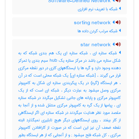
Software-Defined Network
شبکه با تعریف نرم افزاری
sorting network
شبکه مرتب کردن داده ها
star network
شبکه ستاره ای ، شبکه ستاره ای یک هم بندی شبکه که به
شکل ستاره می باشد در مرکز ستاره یک hub سیم بندی یا تمرکز
دهنده وجود دارد و گره ها یا ایستگاههای کاری در دور نقطه مرکزی
قرار می گیرند ، [شبکه ستاره ای] یک شبکه محلی است که در آن
، هر ایستگاه (گره) در یک پیکربندی ستاره ای شکل به کامپیوتر
مرکزی وصل میشود به عبارت دیگر ، شبکه ای است که از یک
کامپیوتر مرکزی و پایانه های جانبی تشکیل میگردد در شبکه ستاره
ای ، پیامها از یک گره به کامپیوتر مرکزی منتقل شده و از آنجا به
مقصد مورد نظر هدایت میگردند در شبکه ستاره ای اگر ایستگاهی
از کار بیفتد ، روی ایستگاههای دیگر هیچ تابثیری نمیگذارد البته
نقطه ضعف آن نیز این است که در صورت از کارافتادن کامپیوتر
مرکزی ، کل شبکه فلج میشود‎ ; و از آنجایی که از هر ایستگاه بطور