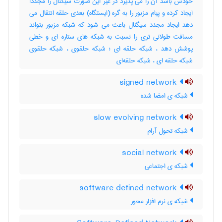
خودش باشد آن را می پذیرد در غیر این صورت سیگنال را مجدداً
ایجاد کرده و پیام مزبور را به گره (ایستگاه) بعدی حلقه انتقال می
دهد ایجاد مجدد سیگنال باعث می شود که شبکه مزبور بتواند
مسافت طولانی تری را نسبت به شبکه های ستاره ای و خطی
پوشش دهد ، شبکه حلقه ای ؛ شبکه حلقوی ، شبکه حلقوی
شبکه حلقه ای ، شبکه حلقه‌ای
signed network
شبکه ی امضا شده
slow evolving network
شبکه تحول آرام
social network
شبکه ی اجتماعی
software defined network
شبکه ی نرم افزار محور