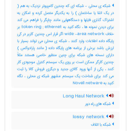
شبکه ی محلی - شبکه ای که چندین کامپیوتر نزدیک به هم (
در یک اتقا یا ساختمان ) را به یکدیگر متصل کرده و امکان به
اشتراک گذاری فایلها و دستگاههایی مانند چاپگر را فراهم می کند
برای دیدن نمونه ها ، نگاه کنید به token ring ; ethernet بر
خلاف wide -area network اگر قرار اس چندین کاربر در کی
پایگاه داده اطلاعات وارد کنند ، شبکه ی محلی می تواند بسیار با
ارزش باشد برخی از برنامه های پایگاه داده ( مانند پارادوکس )
دارای نسخه های شبکه برای چنین منظور خاصی هستند مثلاً
چندین کارگر ممکن است بر روی یک سیستم کنترل موجودی کار
کنند ، یکی از آنها ورود کالای جدید و دیگری فروش کالا را ثبت
می کند برای شناخت یک سیستم مشهور شبکه ی محلی ، نگاه
کنید به Novell netware
Long Haul Network
شبکه های راه دور
lossy network
شبکه با اتلاف