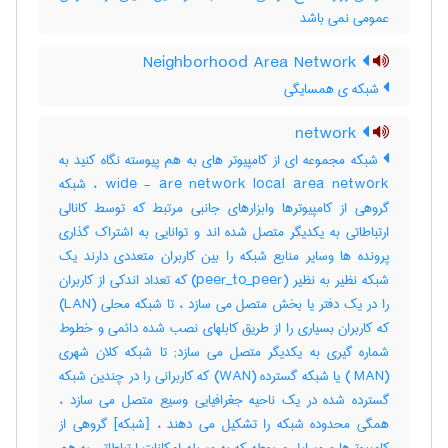
عمومی نمی باشد
Neighborhood Area Network
شبکه‌ ی همسایگی
network
شبکه مجموعه ای از کامپیوتر های به هم پیوسته نگاه کنید به
wide - are network local area network ، شبکه
گروهی از کامپیوترها وابزارهای جانبی مرتبط که توسط کانالی
ارتباطاتی به یکدیگر متصل شده اند و توانایی به اشتراک گذاری
پرونده ها وسایر منابع شبکه را بین کاربران متعددی دارند یک
شبکه نظیر به نظیر (peer_to_peer) که تعداد اندکی از کاربران
را در یک دفتر یا بخش متصل می سازد ، تا شبکه محلی (LAN)
که کاربران بسیاری را از طریق کابلهای نصب شده دائمی و خطوط
شماره گیری به یکدیگر متصل می سازد; تا شبکه کلان شهری
(MAN ) یا شبکه گسترده (WAN) که کاربرانی را در چندین شبکه
گسترده شده در یک ناحیه جغرافیایی وسیع متصل می سازد ،
همگی محدوده شبکه را تشکیل می دهند ، [شبکه] گروهی از