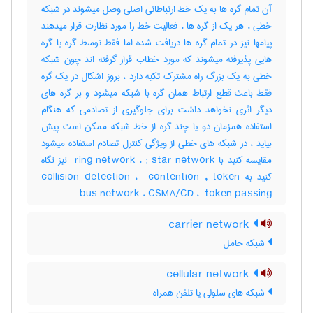
آن تمام گره ها به یک خط ارتباطاتی اصلی وصل میشوند در شبکه
خطی ، هر یک از گره ها ، فعالیت خط را مورد نظارت قرار میدهند
پیامها نیز در تمام گره ها دریافت شده اما فقط توسط گره یا گره
هایی پذیرفته میشوند که مورد خطاب قرار گرفته اند چون شبکه
خطی به یک بزرگ راه مشترک تکیه دارد ، بروز اشکال در یک گره
فقط باعث قطع ارتباط همان گره با شبکه میشود و بر گره های
دیگر اثری نخواهد داشت برای جلوگیری از تصادمی که هنگام
استفاده همزمان دو یا چند گره از خط شبکه ممکن است پیش
بیاید ، در شبکه های خطی از ویژگی کنترل تصادم استفاده میشود
مقایسه کنید با ‎ ring network ، ‎; star network نیز نگاه
کنید به ‎collision detection ، ‎ contention , token
bus network ، ‎CSMA/CD ، ‎ token passing
carrier network
شبکه حامل
cellular network
شبکه های سلولی یا تلفن همراه