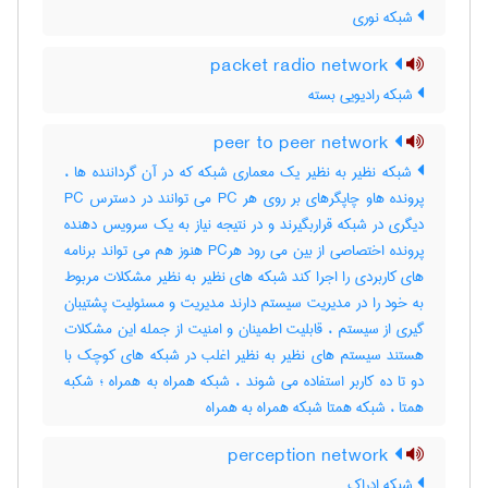
شبکه نوری
packet radio network
شبکه رادیویی بسته
peer to peer network
شبکه نظیر به نظیر یک معماری شبکه که در آن گرداننده ها ،
پرونده هاو چاپگرهای بر روی هر PC می توانند در دسترس PC
دیگری در شبکه قراربگیرند و در نتیجه نیاز به یک سرویس دهنده
پرونده اختصاصی از بین می رود هرPC هنوز هم می تواند برنامه
های کاربردی را اجرا کند شبکه های نظیر به نظیر مشکلات مربوط
به خود را در مدیریت سیستم دارند مدیریت و مسئولیت پشتیبان
گیری از سیستم ، قابلیت اطمینان و امنیت از جمله این مشکلات
هستند سیستم های نظیر به نظیر اغلب در شبکه های کوچک با
دو تا ده کاربر استفاده می شوند ، شبکه همراه به همراه ؛ شکبه
همتا ، شبکه همتا شبکه همراه به همراه
perception network
شبکه ادراک