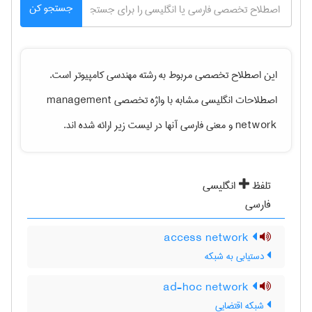
جستجو کن
این اصطلاح تخصصی مربوط به رشته
مهندسی كامپيوتر
است.
اصطلاحات انگلیسی مشابه با واژه تخصصی
management
network
و معنی فارسی آنها در لیست زیر ارائه شده اند.
تلفظ
انگلیسی
فارسی
access network
دستیابی به شبکه
ad-hoc network
شبکه اقتضایی