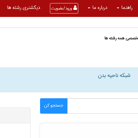
راهنما
درباره ما
دیکشنری رشته ها
ورود/عضویت
تخصصی همه رشته ها
شبکه ناحیه بدن
جستجو کن