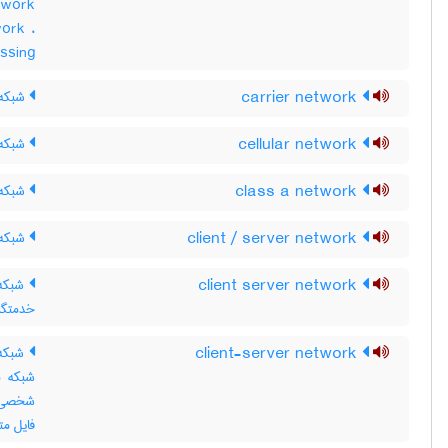
ork ،
assing
carrier network
شبکه 
cellular network
شبکه 
class a network
شبکه 
client / server network
شبکه 
client server network
شبکه 
خدمتگزار ‎ - 
client-server network
شبکه 
شبکه م
شخصی ش
فایل مت