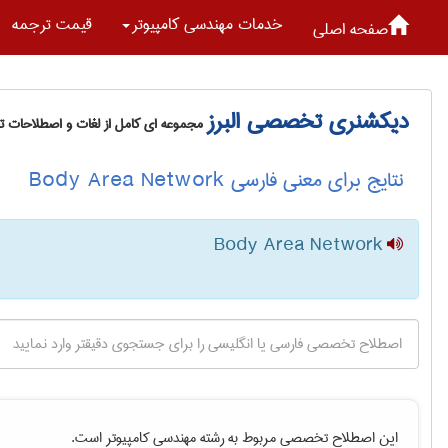
خدمات مهندسی كامپيوتر
قیمت ترجمه
صفحه اصلی
دیکشنری تخصصی البرز
مجموعه ای کامل از لغات و اصطلاحات 
نتایج برای معنی فارسی Body Area Network
Body Area Network
این اصطلاح تخصصی مربوط به رشته
مهندسی كامپيوتر
است.