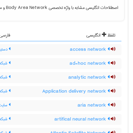
اصطلاحات انگلیسی مشابه با واژه تخصصی
Body Area Network
و مع
تلفظ
انگلیسی
فارسی
access network
دستیا
ad-hoc network
شبکه 
analytic network
شبکه 
Application delivery network
شبکه ت
aria network
سایت هواپیمای
artifical neural network
شبکه 