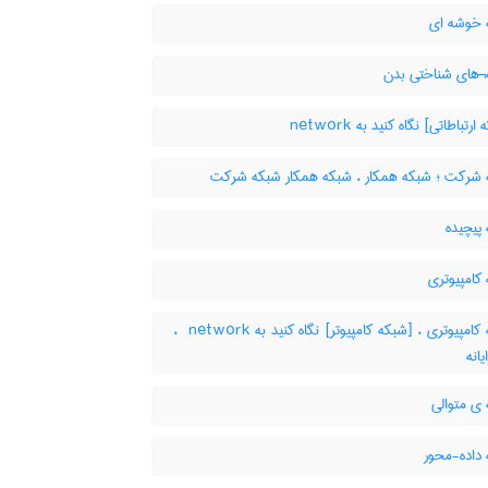
خوشه ای
های شناختی بدن
تباطاتی] نگاه کنید به ‎ network
شرکت ؛ شبکه همکار ، شبکه همکار شبکه شرکت
پیچیده
کامپیوتری
شبکه کامپیوتری ، [شبکه کامپیوتر] نگاه کنید به ‎ network ،
انه
ی متوالی
داده-محور