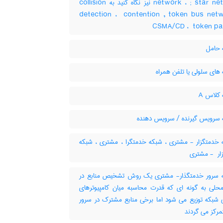
network ، ‎; star network نیز نگاه کنید به ‎collision
detection ، ‎ contention , token bus netw
‎CSMA/CD ، ‎ token p
حامل
های سلولی یا تلفن همراه
کلاس A
سرویس گیرنده / سرویس دهنده
خدمتگزار - مشتری ، شبکه خدمتگرا ، مشتری ، شبکه
مشتری
سرور خدمتگذار- مشتری یک روش تشخیص منابع در
حلی به گونه ای که قدرت محاسبه میان کامپیوترهای
بکه توزیع می شود اما برخی منابع مشترک در سرور
مرکز می گردند