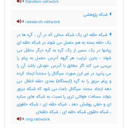
Random network
شبکه پژوهشی
research network
شبکه حلقه ای یک شبکه محلی که در آن ، گره ها در
یک حلقه بسته به هم متصل می شوند در شبکه حلقه ای
پیامها در یک مسیر از یک گره به گره دیگر منتقل می
شوند ، بدین ترتیب هر گروه آدرس متصل به پیام را
بررسی می کند اگر مطابق با آدرس خودش باشد آن را
می پذیرد در غیر این صورت سیگنال را مجدداً ایجاد کرده
و پیام مزبور را به گره (ایستگاه) بعدی حلقه انتقال می
دهد ایجاد مجدد سیگنال باعث می شود که شبکه مزبور
بتواند مسافت طولانی تری را نسبت به شبکه های ستاره
ای و خطی پوشش دهد ، شبکه حلقه ای ؛ شبکه حلقوی
، شبکه حلقوی شبکه حلقه ای ، شبکه حلقه‌ای
ring network