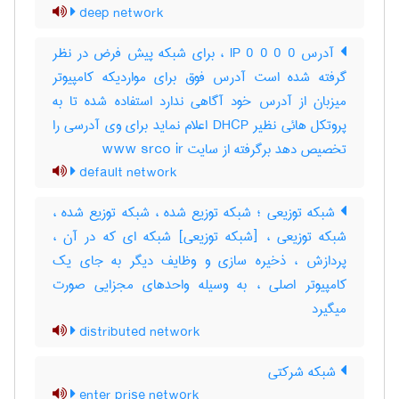
deep network
آدرس IP 0 0 0 0 ، برای شبکه پیش فرض در نظر
گرفته شده است آدرس فوق برای مواردیکه کامپیوتر
میزبان از آدرس خود آگاهی ندارد استفاده شده تا به
پروتکل هائی نظیر DHCP اعلام نماید برای وی آدرسی را
تخصیص دهد برگرفته از سایت www srco ir
default network
شبکه توزیعی ؛ شبکه توزیع شده ، شبکه توزیع شده ،
شبکه توزیعی ، [شبکه توزیعی] شبکه ای که در آن ،
پردازش ، ذخیره سازی و وظایف دیگر به جای یک
کامپیوتر اصلی ، به وسیله واحدهای مجزایی صورت
میگیرد
distributed network
شبکه شرکتی
enter prise network