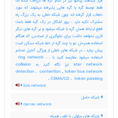
قرار میدهند پیامها نیز در تمام گره ها دریافت شده اما
فقط توسط گره یا گره هایی پذیرفته میشوند که مورد
خطاب قرار گرفته اند چون شبکه خطی به یک بزرگ راه
مشترک تکیه دارد ، بروز اشکال در یک گره فقط باعث
قطع ارتباط همان گره با شبکه میشود و بر گره های دیگر
اثری نخواهد داشت برای جلوگیری از تصادمی که هنگام
استفاده همزمان دو یا چند گره از خط شبکه ممکن است
پیش بیاید ، در شبکه های خطی از ویژگی کنترل تصادم
استفاده میشود مقایسه کنید با ‎ ring network ، ‎;
star network نیز نگاه کنید به ‎collision
detection ، ‎ contention , token bus network
، ‎CSMA/CD ، ‎ token passing
bus network
شبکه حامل
carrier network
شبکه های سلولی یا تلفن همراه