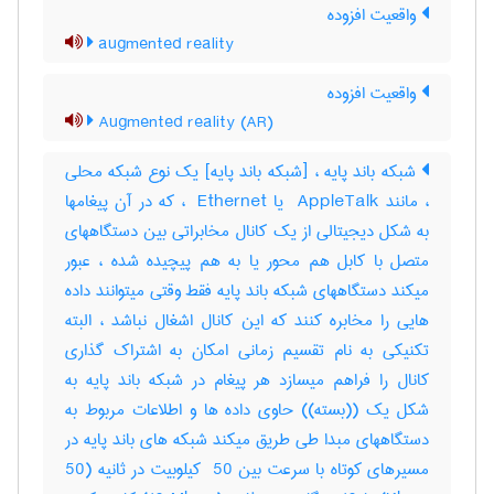
واقعیت افزوده
augmented reality
واقعیت افزوده
Augmented reality (AR)
شبکه باند پایه ، [شبکه باند پایه] یک نوع شبکه محلی
، مانند ‎ AppleTalk یا ‎ Ethernet ، که در آن پیغامها
به شکل دیجیتالی از یک کانال مخابراتی بین دستگاههای
متصل با کابل هم محور یا به هم پیچیده شده ، عبور
میکند دستگاههای شبکه باند پایه فقط وقتی میتوانند داده
هایی را مخابره کنند که این کانال اشغال نباشد ، البته
تکنیکی به نام تقسیم زمانی امکان به اشتراک گذاری
کانال را فراهم میسازد هر پیغام در شبکه باند پایه به
شکل یک ((بسته)) حاوی داده ها و اطلاعات مربوط به
دستگاههای مبدا طی طریق میکند شبکه های باند پایه در
مسیرهای کوتاه با سرعت بین ‎ 50 کیلوبیت در ثانیه (‎50