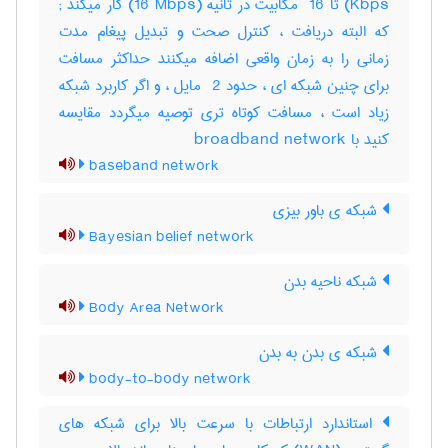
Kbps) تا ‎ 16 مگابیت در ثانیه (‎16 Mbps) کار میکند‎ ;
که البته دریافت ، کنترل صحت و تبدیل پیغام مدت
زمانی را به زمان واقعی اضافه میکنند حداکثر مسافت
برای چنین شبکه ای ، حدود ‎ 2 مایل ، و اگر کاربرد شبکه
زیاد است ، مسافت کوتاه تری توصیه میگردد مقایسه
کنید با ‎ broadband network
baseband network
شبکه ی باور بیزی
Bayesian belief network
شبکه ناحیه بدن
Body Area Network
شبکه ی بدن به بدن
body-to-body network
استاندارد ارتباطات با سرعت بالا برای شبکه های