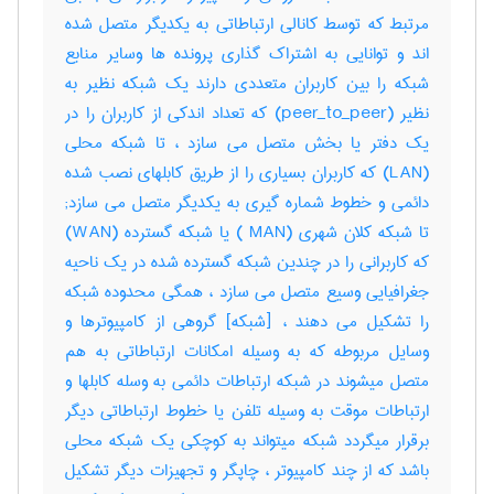
مرتبط که توسط کانالی ارتباطاتی به یکدیگر متصل شده
اند و توانایی به اشتراک گذاری پرونده ها وسایر منابع
شبکه را بین کاربران متعددی دارند یک شبکه نظیر به
نظیر (peer_to_peer) که تعداد اندکی از کاربران را در
یک دفتر یا بخش متصل می سازد ، تا شبکه محلی
(LAN) که کاربران بسیاری را از طریق کابلهای نصب شده
دائمی و خطوط شماره گیری به یکدیگر متصل می سازد;
تا شبکه کلان شهری (MAN ) یا شبکه گسترده (WAN)
که کاربرانی را در چندین شبکه گسترده شده در یک ناحیه
جغرافیایی وسیع متصل می سازد ، همگی محدوده شبکه
را تشکیل می دهند ، [شبکه] گروهی از کامپیوترها و
وسایل مربوطه که به وسیله امکانات ارتباطاتی به هم
متصل میشوند در شبکه ارتباطات دائمی به وسله کابلها و
ارتباطات موقت به وسیله تلفن یا خطوط ارتباطاتی دیگر
برقرار میگردد شبکه میتواند به کوچکی یک شبکه محلی
باشد که از چند کامپیوتر ، چاپگر و تجهیزات دیگر تشکیل