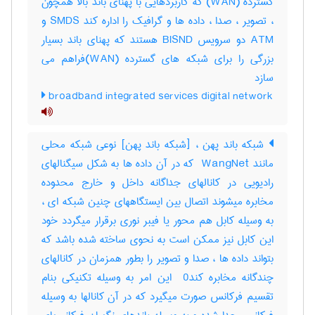
گسترده (WAN) که کاربردهایی با پهنای باند بالا همچون
، تصویر ، صدا ، داده ها و گرافیک را اداره کند SMDS و
ATM دو سرویس BISND هستند که پهنای باند بسیار
بزرگی را برای شبکه های گسترده (WAN)فراهم می
سازد
broadband integrated services digital network
شبکه باند پهن ، [شبکه باند پهن] نوعی شبکه محلی
مانند ‎ WangNet که در آن داده ها به شکل سیگنالهای
رادیویی در کانالهای جداگانه داخل و خارج محدوده
مخابره میشوند اتصال بین ایستگاههای چنین شبکه ای ،
به وسیله کابل هم محور یا فیبر نوری برقرار میگردد خود
این کابل نیز ممکن است به نحوی ساخته شده باشد که
بتواند داده ها ، صدا و تصویر را بطور همزمان در کانالهای
چندگانه مخابره کند‎ 0 این امر به وسیله تکنیکی بنام
تقسیم فرکانس صورت میگیرد که در آن کانالها به وسیله