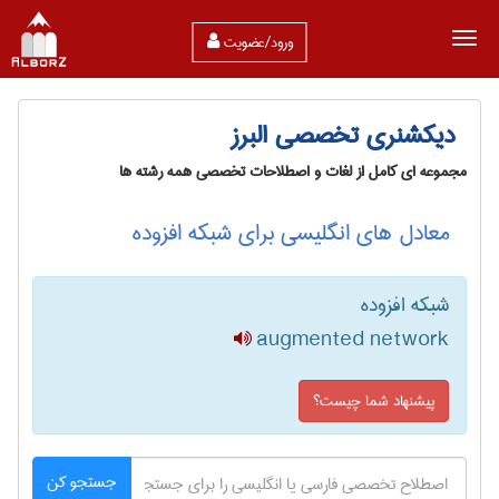
ورود/عضویت
دیکشنری تخصصی البرز
مجموعه ای کامل از لغات و اصطلاحات تخصصی همه رشته ها
معادل های انگلیسی برای شبکه افزوده
شبکه افزوده
augmented network
پیشنهاد شما چیست؟
جستجو کن