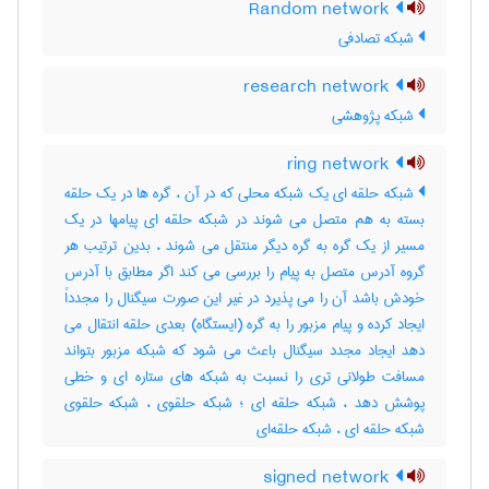
Random network
شبکه تصادفی
research network
شبکه پژوهشی
ring network
شبکه حلقه ای یک شبکه محلی که در آن ، گره ها در یک حلقه
بسته به هم متصل می شوند در شبکه حلقه ای پیامها در یک
مسیر از یک گره به گره دیگر منتقل می شوند ، بدین ترتیب هر
گروه آدرس متصل به پیام را بررسی می کند اگر مطابق با آدرس
خودش باشد آن را می پذیرد در غیر این صورت سیگنال را مجدداً
ایجاد کرده و پیام مزبور را به گره (ایستگاه) بعدی حلقه انتقال می
دهد ایجاد مجدد سیگنال باعث می شود که شبکه مزبور بتواند
مسافت طولانی تری را نسبت به شبکه های ستاره ای و خطی
پوشش دهد ، شبکه حلقه ای ؛ شبکه حلقوی ، شبکه حلقوی
شبکه حلقه ای ، شبکه حلقه‌ای
signed network