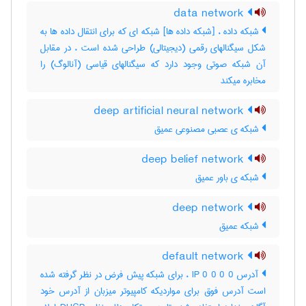
data network
شبکه داده ، [شبکه داده ها] شبکه ای که برای انتقال داده ها به
شکل سیگنالهای رقمی (دیجیتالی) طراحی شده است ، در مقابل
آن شبکه صوتی وجود دارد که سیگنالهای قیاسی (آنالوگ) را
مخابره میکند
deep artificial neural network
شبکه ی عصبی مصنوعی عمیق
deep belief network
شبکه ی باور عمیق
deep network
شبکه عمیق
default network
آدرس IP 0 0 0 0 ، برای شبکه پیش فرض در نظر گرفته شده
است آدرس فوق برای مواردیکه کامپیوتر میزبان از آدرس خود