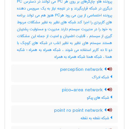
پرونده هاو چاپگرهای بر روی هر PC می توانند در دسترس PC
دیگری در شبکه قراربگیرند و در نتیجه نیاز به یک سرویس دهنده
پرونده اختصاصی از بین می رود هرPC هنوز هم می تواند برنامه
های کاربردی را اجرا کند شبکه های نظیر به نظیر مشکلات مربوط
به خود را در مدیریت سیستم دارند مدیریت و مسئولیت پشتیبان
گیری از سیستم ، قابلیت اطمینان و امنیت از جمله این مشکلات
هستند سیستم های نظیر به نظیر اغلب در شبکه های کوچک با
دو تا ده کاربر استفاده می شوند ، شبکه همراه به همراه ؛ شکبه
همتا ، شبکه همتا شبکه همراه به همراه
perception network
شبکه ادراک
pico-area network
شبکه های پیکو
point ro point network
شبکه نقطه به نقطه