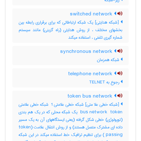
زیر-شبکه
switched network
[شبکه هدایتی] یک شبکه ارتباطاتی که برای برقراری رابطه بین
بخشهای مختلف ، از روش هدایتی (راه گزینی) مانند سیستم
شماره گیری تلفنی ، استفاده میکند
synchronous network
شبکه همزمان
telephone network
رجوع به TELNET
token bus network
[شبکه خطی علا متی] شبکه خطی علامتی ‎ 1 شبکه خطی علامتی
‎ bus network ‎ token یک شبکه محلی که در یک هم بندی
(توپولوژی) خطی شکل گرفته (یعنی ایستگاههای آن به یک مسیر
داده ای مشترک متصل هستند) و از روش انتقال علامت ‎token)
(‎ passing برای تنظیم ترافیک خط استفاده میکند در این شبکه