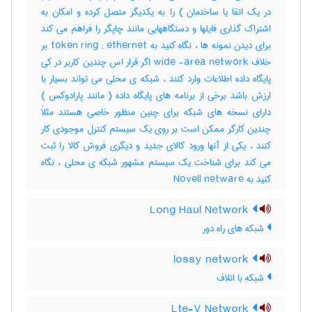
در یک اتقا یا ساختمان ) را به یکدیگر متصل کرده و امکان به
اشتراک گذاری فایلها و دستگاههایی مانند چاپگر را فراهم می کند
برای دیدن نمونه ها ، نگاه کنید به token ring ; ethernet بر
خلاف wide -area network اگر قرار اس چندین کاربر در کی
پایگاه داده اطلاعات وارد کنند ، شبکه ی محلی می تواند بسیار با
ارزش باشد برخی از برنامه های پایگاه داده ( مانند پارادوکس )
دارای نسخه های شبکه برای چنین منظور خاصی هستند مثلاً
چندین کارگر ممکن است بر روی یک سیستم کنترل موجودی کار
کنند ، یکی از آنها ورود کالای جدید و دیگری فروش کالا را ثبت
می کند برای شناخت یک سیستم مشهور شبکه ی محلی ، نگاه
کنید به Novell netware
Long Haul Network
شبکه های راه دور
lossy network
شبکه با اتلاف
Lte-V Network