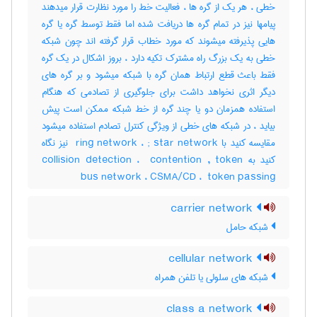
خطی ، هر یک از گره ها ، فعالیت خط را مورد نظارت قرار میدهند
پیامها نیز در تمام گره ها دریافت شده اما فقط توسط گره یا گره
هایی پذیرفته میشوند که مورد خطاب قرار گرفته اند چون شبکه
خطی به یک بزرگ راه مشترک تکیه دارد ، بروز اشکال در یک گره
فقط باعث قطع ارتباط همان گره با شبکه میشود و بر گره های
دیگر اثری نخواهد داشت برای جلوگیری از تصادمی که هنگام
استفاده همزمان دو یا چند گره از خط شبکه ممکن است پیش
بیاید ، در شبکه های خطی از ویژگی کنترل تصادم استفاده میشود
مقایسه کنید با ‎ ring network ، ‎; star network نیز نگاه
کنید به ‎collision detection ، ‎ contention , token
bus network ، ‎CSMA/CD ، ‎ token passing
carrier network
شبکه حامل
cellular network
شبکه های سلولی یا تلفن همراه
class a network