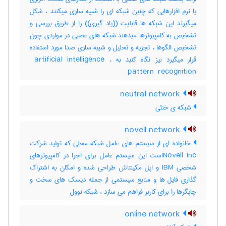
یا نرم افزارهایی که چنین شبکه ای را شبیه سازی میکنند ، شکل
میگیرند این شبکه ها قابلیت ((یاد گیری)) را از طریق بررسی و
تشخیص به کامپیوترها میدهند شبکه های عصبی در مواردی چون
تشخیص الگوها ، تجزیه و تحلیل و شبیه سازی صدا مورد استفاده
قرار میگیرد نیز نگاه کنید به ‎ artificial intelligence ،
‎pattern ‎ recognition
neutral network
شبکه ی خنثی
novell network
خانواده ای از سیستم های عامل شبکه محلی که تولید شرکت
Novell Incاست این سیستم عامل برای اجرا در کامپیوترهای
شخصی IBM و اپل مکینتاش طراحی شده و امکان به اشتراک
گذاری فایل ها و منابع سیستمی از جمله دیسک های سخت و
چاپگرها را برای کاربر فراهم می سازد ، شبکه نوول
online network