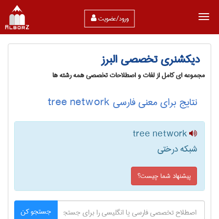
ورود/عضویت
دیکشنری تخصصی البرز
مجموعه ای کامل از لغات و اصطلاحات تخصصی همه رشته ها
نتایج برای معنی فارسی tree network
tree network
شبکه درختی
پیشنهاد شما چیست؟
جستجو کن