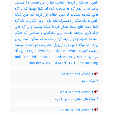
خطی ، هر یک از گره ها ، فعالیت خط را مورد نظارت قرار میدهند
پیامها نیز در تمام گره ها دریافت شده اما فقط توسط گره یا گره
هایی پذیرفته میشوند که مورد خطاب قرار گرفته اند چون شبکه
خطی به یک بزرگ راه مشترک تکیه دارد ، بروز اشکال در یک گره
فقط باعث قطع ارتباط همان گره با شبکه میشود و بر گره های
دیگر اثری نخواهد داشت برای جلوگیری از تصادمی که هنگام
استفاده همزمان دو یا چند گره از خط شبکه ممکن است پیش
بیاید ، در شبکه های خطی از ویژگی کنترل تصادم استفاده میشود
مقایسه کنید با ‎ ring network ، ‎; star network نیز نگاه
کنید به ‎collision detection ، ‎ contention , token
bus network ، ‎CSMA/CD ، ‎ token passing
carrier network
شبکه حامل
cellular network
شبکه های سلولی یا تلفن همراه
class a network