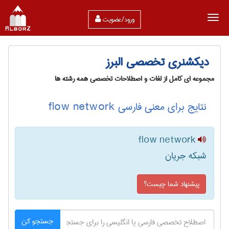
ورود/عضویت
دیکشنری تخصصی البرز
مجموعه ای کامل از لغات و اصطلاحات تخصصی همه رشته ها
نتایج برای معنی فارسی flow network
flow network
شبکه جریان
پیشنهاد شما چیست؟
جستجو کن