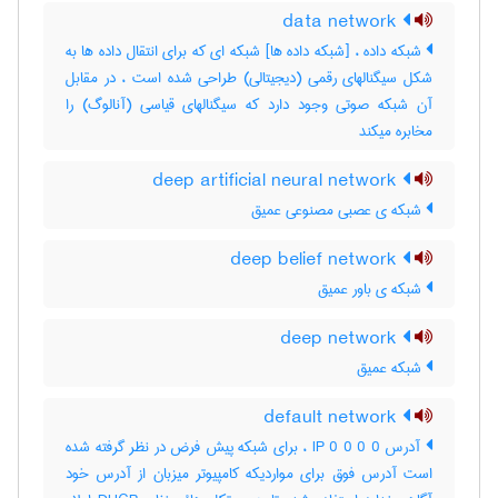
data network
شبکه داده ، [شبکه داده ها] شبکه ای که برای انتقال داده ها به
شکل سیگنالهای رقمی (دیجیتالی) طراحی شده است ، در مقابل
آن شبکه صوتی وجود دارد که سیگنالهای قیاسی (آنالوگ) را
مخابره میکند
deep artificial neural network
شبکه ی عصبی مصنوعی عمیق
deep belief network
شبکه ی باور عمیق
deep network
شبکه عمیق
default network
آدرس IP 0 0 0 0 ، برای شبکه پیش فرض در نظر گرفته شده
است آدرس فوق برای مواردیکه کامپیوتر میزبان از آدرس خود