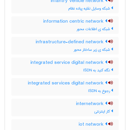
infantry vehicle network
شبکه وسایل نقلیه پیاده نظام
information centric network
شبکه ی اطلاعات محور
infrastructure-defined network
شبکه ی زیر ساختار محور
integrated service digital network
نگاه کنید به ‎ ISDN
integrated services digital network
رجوع به ISDN
internetwork
کار اینترنتی
iot network