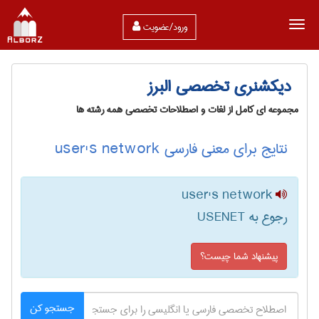
ورود/عضویت
دیکشنری تخصصی البرز
مجموعه ای کامل از لغات و اصطلاحات تخصصی همه رشته ها
نتایج برای معنی فارسی user's network
user's network
رجوع به USENET
پیشنهاد شما چیست؟
جستجو کن