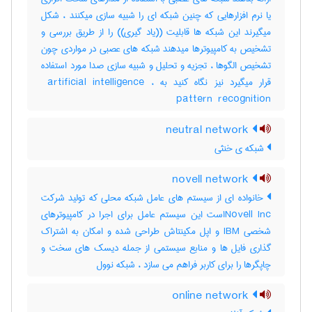
یا نرم افزارهایی که چنین شبکه ای را شبیه سازی میکنند ، شکل
میگیرند این شبکه ها قابلیت ((یاد گیری)) را از طریق بررسی و
تشخیص به کامپیوترها میدهند شبکه های عصبی در مواردی چون
تشخیص الگوها ، تجزیه و تحلیل و شبیه سازی صدا مورد استفاده
قرار میگیرد نیز نگاه کنید به ‎ artificial intelligence ،
‎pattern ‎ recognition
neutral network
شبکه ی خنثی
novell network
خانواده ای از سیستم های عامل شبکه محلی که تولید شرکت
Novell Incاست این سیستم عامل برای اجرا در کامپیوترهای
شخصی IBM و اپل مکینتاش طراحی شده و امکان به اشتراک
گذاری فایل ها و منابع سیستمی از جمله دیسک های سخت و
چاپگرها را برای کاربر فراهم می سازد ، شبکه نوول
online network