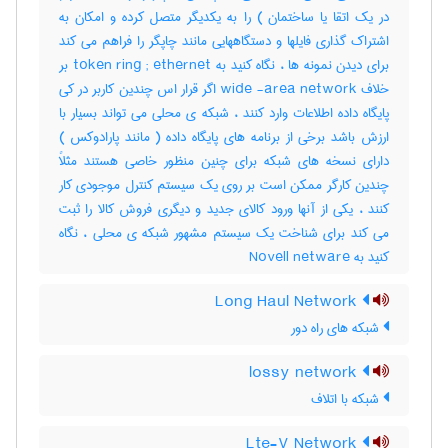
در یک اتقا یا ساختمان ) را به یکدیگر متصل کرده و امکان به
اشتراک گذاری فایلها و دستگاههایی مانند چاپگر را فراهم می کند
برای دیدن نمونه ها ، نگاه کنید به token ring ; ethernet بر
خلاف wide -area network اگر قرار اس چندین کاربر در کی
پایگاه داده اطلاعات وارد کنند ، شبکه ی محلی می تواند بسیار با
ارزش باشد برخی از برنامه های پایگاه داده ( مانند پارادوکس )
دارای نسخه های شبکه برای چنین منظور خاصی هستند مثلاً
چندین کارگر ممکن است بر روی یک سیستم کنترل موجودی کار
کنند ، یکی از آنها ورود کالای جدید و دیگری فروش کالا را ثبت
می کند برای شناخت یک سیستم مشهور شبکه ی محلی ، نگاه
کنید به Novell netware
Long Haul Network
شبکه های راه دور
lossy network
شبکه با اتلاف
Lte-V Network