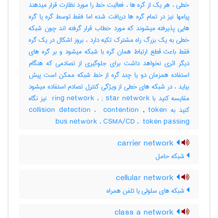
خطی ، هر یک از گره ها ، فعالیت خط را مورد نظارت قرار میدهند
پیامها نیز در تمام گره ها دریافت شده اما فقط توسط گره یا گره
هایی پذیرفته میشوند که مورد خطاب قرار گرفته اند چون شبکه
خطی به یک بزرگ راه مشترک تکیه دارد ، بروز اشکال در یک گره
فقط باعث قطع ارتباط همان گره با شبکه میشود و بر گره های
دیگر اثری نخواهد داشت برای جلوگیری از تصادمی که هنگام
استفاده همزمان دو یا چند گره از خط شبکه ممکن است پیش
بیاید ، در شبکه های خطی از ویژگی کنترل تصادم استفاده میشود
مقایسه کنید با ‎ ring network ، ‎; star network نیز نگاه
کنید به ‎collision detection ، ‎ contention , token
bus network ، ‎CSMA/CD ، ‎ token passing
carrier network
شبکه حامل
cellular network
شبکه های سلولی یا تلفن همراه
class a network