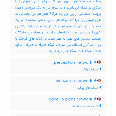
پرونده هاو چاپگرهای بر روی هر PC می توانند در دسترس PC
دیگری در شبکه قراربگیرند و در نتیجه نیاز به یک سرویس دهنده
پرونده اختصاصی از بین می رود هرPC هنوز هم می تواند برنامه
های کاربردی را اجرا کند شبکه های نظیر به نظیر مشکلات مربوط
به خود را در مدیریت سیستم دارند مدیریت و مسئولیت پشتیبان
گیری از سیستم ، قابلیت اطمینان و امنیت از جمله این مشکلات
هستند سیستم های نظیر به نظیر اغلب در شبکه های کوچک با
دو تا ده کاربر استفاده می شوند ، شبکه همراه به همراه ؛ شکبه
همتا ، شبکه همتا شبکه همراه به همراه
perception network
شبکه ادراک
pico-area network
شبکه های پیکو
point ro point network
شبکه نقطه به نقطه