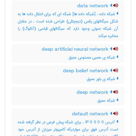
data network
شبکه داده ، [شبکه داده ها] شبکه ای که برای انتقال داده ها به
شکل سیگنالهای رقمی (دیجیتالی) طراحی شده است ، در مقابل
آن شبکه صوتی وجود دارد که سیگنالهای قیاسی (آنالوگ) را
مخابره میکند
deep artificial neural network
شبکه ی عصبی مصنوعی عمیق
deep belief network
شبکه ی باور عمیق
deep network
شبکه عمیق
default network
آدرس IP 0 0 0 0 ، برای شبکه پیش فرض در نظر گرفته شده
است آدرس فوق برای مواردیکه کامپیوتر میزبان از آدرس خود