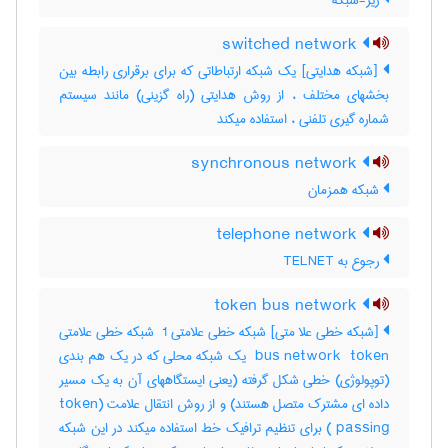
زیر-شبکه
switched network
[شبکه هدایتی] یک شبکه ارتباطاتی که برای برقراری رابطه بین
بخشهای مختلف ، از روش هدایتی (راه گزینی) مانند سیستم
شماره گیری تلفنی ، استفاده میکند
synchronous network
شبکه همزمان
telephone network
رجوع به TELNET
token bus network
[شبکه خطی علا متی] شبکه خطی علامتی ‎ 1 شبکه خطی علامتی
‎ bus network ‎ token یک شبکه محلی که در یک هم بندی
(توپولوژی) خطی شکل گرفته (یعنی ایستگاههای آن به یک مسیر
داده ای مشترک متصل هستند) و از روش انتقال علامت ‎token)
(‎ passing برای تنظیم ترافیک خط استفاده میکند در این شبکه