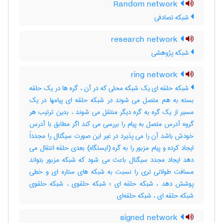
Random network
شبکه تصادفی
research network
شبکه پژوهشی
ring network
شبکه حلقه ای یک شبکه محلی که در آن ، گره ها در یک حلقه
بسته به هم متصل می شوند در شبکه حلقه ای پیامها در یک
مسیر از یک گره به گره دیگر منتقل می شوند ، بدین ترتیب هر
گروه آدرس متصل به پیام را بررسی می کند اگر مطابق با آدرس
خودش باشد آن را می پذیرد در غیر این صورت سیگنال را مجدداً
ایجاد کرده و پیام مزبور را به گره (ایستگاه) بعدی حلقه انتقال می
دهد ایجاد مجدد سیگنال باعث می شود که شبکه مزبور بتواند
مسافت طولانی تری را نسبت به شبکه های ستاره ای و خطی
پوشش دهد ، شبکه حلقه ای ؛ شبکه حلقوی ، شبکه حلقوی
شبکه حلقه ای ، شبکه حلقه‌ای
signed network