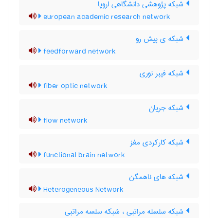
شبکه پژوهشی دانشگاهی اروپا
european academic research network
شبکه ی پیش رو
feedforward network
شبکه فیبر نوری
fiber optic network
شبکه جریان
flow network
شبکه کارکردی مغز
functional brain network
شبکه های ناهمگن
Heterogeneous Network
شبکه سلسله مراتبی ، شبکه سلسه مراتبی