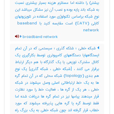
بیشتر) را داشته اما مستلزم هزینه بسیار بیشتری نسبت
به شبکه باند پایه بوده و نصب آن نیز مشکل میباشد این
نوع شبکه براساس تکنولوژی مورد استفاده در تلویزیونهای
کابلی (‎CATV) است مقایسه کنید با ‎ baseband
network
broadband network
شبکه خطی ؛ شلکه گذری ؛ سیستمی که در آن تمام
ایستگاههایا دستگاههای کامپیوتری توسط بکارگیری یک
کانال مشترک توزیعی یا یک گذارگاه با هم دیگر ارتباط
برقرار می کنند ، [شبکه خطی ، شبکه گذری] یک نوع
هم بندی (‎topology) شبکه محلی که در آن تمام گره
ها به یک خط ارتباطاتی اصلی وصل میشوند در شبکه
خطی ، هر یک از گره ها ، فعالیت خط را مورد نظارت
قرار میدهند پیامها نیز در تمام گره ها دریافت شده اما
فقط توسط گره یا گره هایی پذیرفته میشوند که مورد
خطاب قرار گرفته اند چون شبکه خطی به یک بزرگ راه