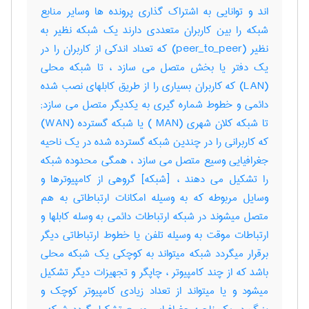
اند و توانایی به اشتراک گذاری پرونده ها وسایر منابع
شبکه را بین کاربران متعددی دارند یک شبکه نظیر به
نظیر (peer_to_peer) که تعداد اندکی از کاربران را در
یک دفتر یا بخش متصل می سازد ، تا شبکه محلی
(LAN) که کاربران بسیاری را از طریق کابلهای نصب شده
دائمی و خطوط شماره گیری به یکدیگر متصل می سازد;
تا شبکه کلان شهری (MAN ) یا شبکه گسترده (WAN)
که کاربرانی را در چندین شبکه گسترده شده در یک ناحیه
جغرافیایی وسیع متصل می سازد ، همگی محدوده شبکه
را تشکیل می دهند ، [شبکه] گروهی از کامپیوترها و
وسایل مربوطه که به وسیله امکانات ارتباطاتی به هم
متصل میشوند در شبکه ارتباطات دائمی به وسله کابلها و
ارتباطات موقت به وسیله تلفن یا خطوط ارتباطاتی دیگر
برقرار میگردد شبکه میتواند به کوچکی یک شبکه محلی
باشد که از چند کامپیوتر ، چاپگر و تجهیزات دیگر تشکیل
میشود و یا میتواند از تعداد زیادی کامپیوتر کوچک و