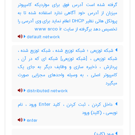
گرفته شده است آدرس فوق برای مواردیکه کامپیوتر
میزبان از آدرس خود آگاهی ندارد استفاده شده تا به
پروتکل هائی نظیر DHCP اعلام نماید برای وی آدرسی را
تخصیص دهد برگرفته از سایت www srco ir
default network
شبکه توزیعی ؛ شبکه توزیع شده ، شبکه توزیع شده ،
شبکه توزیعی ، [شبکه توزیعی] شبکه ای که در آن ،
پردازش ، ذخیره سازی و وظایف دیگر به جای یک
کامپیوتر اصلی ، به وسیله واحدهای مجزایی صورت
میگیرد
distributed network
داخل کردن ، ثبت کردن ، کلید Enter ورود ، نام
نویسی ، (کلید) ورود
enter
ورود (کلید)