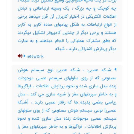
بزرگ در یک ناحیه جغرافیایی وسیع تشکیل گردد شبکه ،
چه کوچک و چه بزرگ ، یک وسیله ارتباطاتی و تبادل
اطلاعات الکتریکی در اختیار کاربران آن قرار میدهد برخی
از انواع ارتباطات به شکل پیامهای ساده کاربر به کاربر
هستند و برخی دیگر از چندین کامپیوتر تشکیل میگردند
که بطور مشترک عملیاتی را انجام میدهند و به عبارت
دیگر پردازش اشتراکی دارند ، ‌شبکه
network
شبکه عصبی ، شبکه عصبی نوع سیستم هوش
مصنوعی که از روی سلولهای سیستم عصبی موجودات
زنده مدل سازی شده و نحوه پردازش اطلاعات ، فراگیرها
و به خاطر سپردنهای مغز را شبیه سازی می کند ، مدل
ریاضی بعضی پدیده ها که رفتار عصبی دارند ، [شبکه
عصبی] نوعی سیستم هوش مصنوعی که از روی سلولهای
سیستم عصبی موجودات زنده مدل سازی شده و نحوه
پردازش اطلاعات ، فراگیرها و به خاطر سپردنهای مغز را