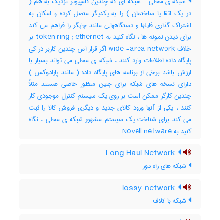
شبکه ی محلی - شبکه ای که چندین کامپیوتر نزدیک به هم (
در یک اتقا یا ساختمان ) را به یکدیگر متصل کرده و امکان به
اشتراک گذاری فایلها و دستگاههایی مانند چاپگر را فراهم می کند
برای دیدن نمونه ها ، نگاه کنید به token ring ; ethernet بر
خلاف wide -area network اگر قرار اس چندین کاربر در کی
پایگاه داده اطلاعات وارد کنند ، شبکه ی محلی می تواند بسیار با
ارزش باشد برخی از برنامه های پایگاه داده ( مانند پارادوکس )
دارای نسخه های شبکه برای چنین منظور خاصی هستند مثلاً
چندین کارگر ممکن است بر روی یک سیستم کنترل موجودی کار
کنند ، یکی از آنها ورود کالای جدید و دیگری فروش کالا را ثبت
می کند برای شناخت یک سیستم مشهور شبکه ی محلی ، نگاه
کنید به Novell netware
Long Haul Network
شبکه های راه دور
lossy network
شبکه با اتلاف