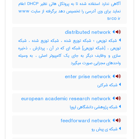
آگاهی ندارد استفاده شده تا به پروتکل هائی نظیر DHCP اعلام
نماید برای وی آدرسی را تخصیص دهد برگرفته از سایت www
srco ir
distributed network
شبکه توزیعی ؛ شبکه توزیع شده ، شبکه توزیع شده ، شبکه
توزیعی ، [شبکه توزیعی] شبکه ای که در آن ، پردازش ، ذخیره
سازی و وظایف دیگر به جای یک کامپیوتر اصلی ، به وسیله
واحدهای مجزایی صورت میگیرد
enter prise network
شبکه شرکتی
european academic research network
شبکه پژوهشی دانشگاهی اروپا
feedforward network
شبکه ی پیش رو