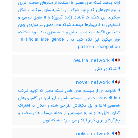
ارائه بدهند شبکه های عصبی با استفاده از مدارهای سخت افزاری
یا نرم افزارهایی که چنین شبکه ای را شبیه سازی میکنند ، شکل
میگیرند این شبکه ها قابلیت ((یاد گیری)) را از طریق بررسی و
تشخیص به کامپیوترها میدهند شبکه های عصبی در مواردی چون
تشخیص الگوها ، تجزیه و تحلیل و شبیه سازی صدا مورد استفاده
قرار میگیرد نیز نگاه کنید به ‎ artificial intelligence ،
‎pattern ‎ recognition
neutral network
شبکه ی خنثی
novell network
خانواده ای از سیستم های عامل شبکه محلی که تولید شرکت
Novell Incاست این سیستم عامل برای اجرا در کامپیوترهای
شخصی IBM و اپل مکینتاش طراحی شده و امکان به اشتراک
گذاری فایل ها و منابع سیستمی از جمله دیسک های سخت و
چاپگرها را برای کاربر فراهم می سازد ، شبکه نوول
online network