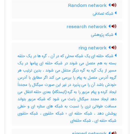
Random network
شبکه تصادفی
research network
شبکه پژوهشی
ring network
شبکه حلقه ای یک شبکه محلی که در آن ، گره ها در یک حلقه
بسته به هم متصل می شوند در شبکه حلقه ای پیامها در یک
مسیر از یک گره به گره دیگر منتقل می شوند ، بدین ترتیب هر
گروه آدرس متصل به پیام را بررسی می کند اگر مطابق با آدرس
خودش باشد آن را می پذیرد در غیر این صورت سیگنال را مجدداً
ایجاد کرده و پیام مزبور را به گره (ایستگاه) بعدی حلقه انتقال می
دهد ایجاد مجدد سیگنال باعث می شود که شبکه مزبور بتواند
مسافت طولانی تری را نسبت به شبکه های ستاره ای و خطی
پوشش دهد ، شبکه حلقه ای ؛ شبکه حلقوی ، شبکه حلقوی
شبکه حلقه ای ، شبکه حلقه‌ای