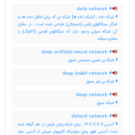
data network
شبکه داده ، [شبکه داده ها] شبکه ای که برای انتقال داده ها به
شکل سیگنالهای رقمی (دیجیتالی) طراحی شده است ، در مقابل
آن شبکه صوتی وجود دارد که سیگنالهای قیاسی (آنالوگ) را
مخابره میکند
deep artificial neural network
شبکه ی عصبی مصنوعی عمیق
deep belief network
شبکه ی باور عمیق
deep network
شبکه عمیق
default network
آدرس IP 0 0 0 0 ، برای شبکه پیش فرض در نظر گرفته شده
است آدرس فوق برای مواردیکه کامپیوتر میزبان از آدرس خود