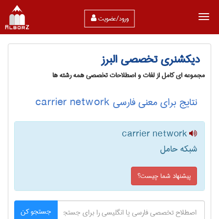
ورود/عضویت
دیکشنری تخصصی البرز
مجموعه ای کامل از لغات و اصطلاحات تخصصی همه رشته ها
نتایج برای معنی فارسی carrier network
carrier network
شبکه حامل
پیشنهاد شما چیست؟
جستجو کن