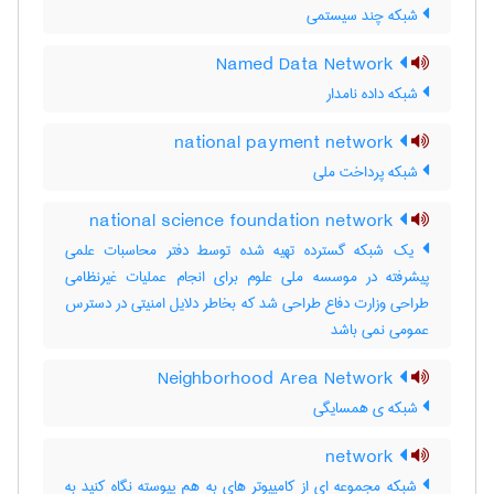
شبکه چند سیستمی
Named Data Network
شبکه داده نامدار
national payment network
شبکه پرداخت ملی
national science foundation network
یک شبکه گسترده تهیه شده توسط دفتر محاسبات علمی
پیشرفته در موسسه ملی علوم برای انجام عملیات غیرنظامی
طراحی وزارت دفاع طراحی شد که بخاطر دلایل امنیتی در دسترس
عمومی نمی باشد
Neighborhood Area Network
شبکه‌ ی همسایگی
network
شبکه مجموعه ای از کامپیوتر های به هم پیوسته نگاه کنید به