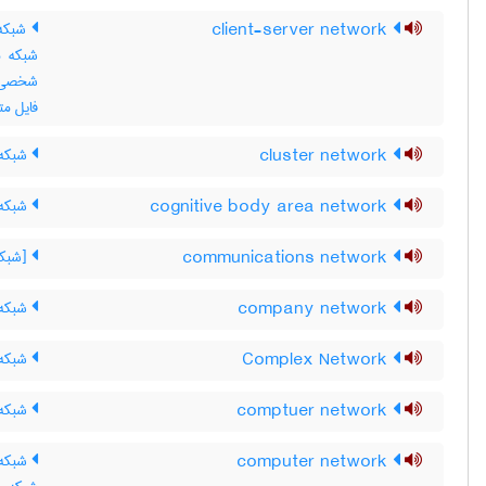
client-server network
شبکه 
شبکه م
شخصی ش
فایل مت
cluster network
شبکه 
cognitive body area network
شبکه¬
communications network
[شبکه ار
company network
شبکه 
Complex Network
شبکه 
comptuer network
شبکه 
computer network