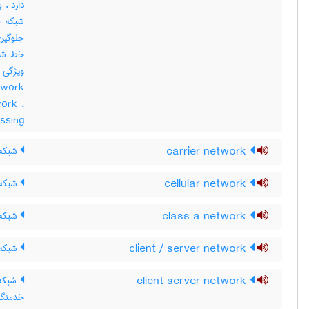
دارد ، 
شبکه م
جلوگیری
خط شبک
ork ،
assing
carrier network
شبکه 
cellular network
شبکه 
class a network
شبکه 
client / server network
شبکه 
client server network
شبکه 
خدمتگزار ‎ - 