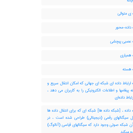
انه
ی متوالی
داده-محور
عصبی پیچشی
همیاری
هسته
رتباط داده ای شبکه ای جهانی که امکان انتقال سریع و
 پیغامها و اطلاعات الکترونیکی را به کاربران می دهد ،
تباط داده‌ای
اده ، [شبکه داده ها] شبکه ای که برای انتقال داده ها
 سیگنالهای رقمی (دیجیتالی) طراحی شده است ، در
ن شبکه صوتی وجود دارد که سیگنالهای قیاسی (آنالوگ)
ره میکند