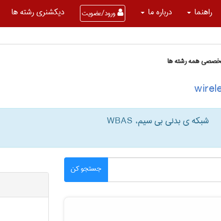
راهنما
درباره ما
دیکشنری رشته ها
ورود/عضویت
تخصصی همه رشته ها
شبکه ی بدنی بی سیم، WBAS
جستجو کن