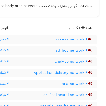
اصطلاحات انگلیسی مشابه با واژه تخصصی
ess body area network
تلفظ
انگلیسی
فارسی
access network
دستیا
ad-hoc network
شبکه 
analytic network
شبکه 
Application delivery network
شبکه ت
aria network
سایت هواپیمای
artifical neural network
شبکه 