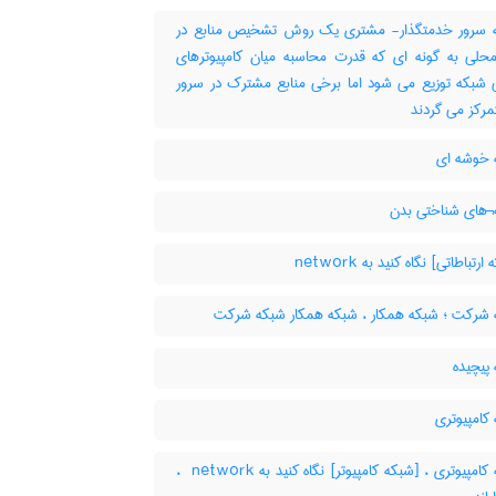
سرور خدمتگذار- مشتری یک روش تشخیص منابع در
حلی به گونه ای که قدرت محاسبه میان کامپیوترهای
بکه توزیع می شود اما برخی منابع مشترک در سرور
مرکز می گردند
خوشه ای
های شناختی بدن
تباطاتی] نگاه کنید به ‎ network
شرکت ؛ شبکه همکار ، شبکه همکار شبکه شرکت
پیچیده
کامپیوتری
شبکه کامپیوتری ، [شبکه کامپیوتر] نگاه کنید به ‎ network ،