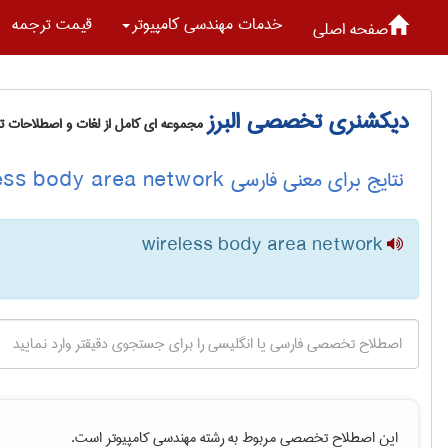
خدمات مهندسی كامپيوتر
قیمت ترجمه
صفحه اصلی
دیکشنری تخصصی البرز
مجموعه ای کامل از لغات و اصطلاحات 
نتایج برای معنی فارسی wireless body area network
wireless body area network
این اصطلاح تخصصی مربوط به رشته
مهندسی كامپيوتر
است.