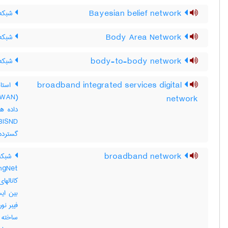
Bayesian belief network
شبکه ی
Body Area Network
شبکه 
body-to-body network
شبکه 
broadband integrated services digital
استان
network
گسترده (WAN)فراهم می
broadband network
کاناله
بین ای
فیبر نو
ساخته 