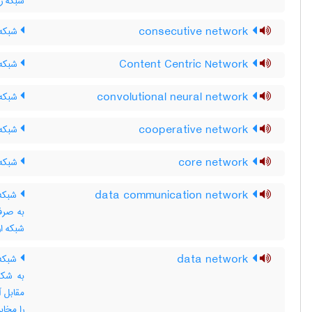
شبکه رای
consecutive network
شبکه 
Content Centric Network
شبکه 
convolutional neural network
شبکه 
cooperative network
شبکه 
core network
شبکه 
data communication network
شبکه ا
به صرفه
شبکه ار
data network
شبکه د
به شکل
مقابل آ
را مخاب