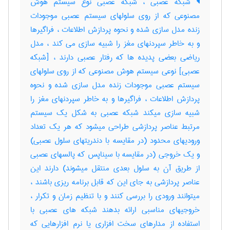
شبکه عصبی ، شبکه عصبی نوع سیستم هوش
مصنوعی که از روی سلولهای سیستم عصبی موجودات
زنده مدل سازی شده و نحوه پردازش اطلاعات ، فراگیرها
و به خاطر سپردنهای مغز را شبیه سازی می کند ، مدل
ریاضی بعضی پدیده ها که رفتار عصبی دارند ، [شبکه
عصبی] نوعی سیستم هوش مصنوعی که از روی سلولهای
سیستم عصبی موجودات زنده مدل سازی شده و نحوه
پردازش اطلاعات ، فراگیرها و به خاطر سپردنهای مغز را
شبیه سازی میکند شبکه عصبی به شکل یک سیستم
مرتبط عناصر پردازشی طراحی میشود که هر یک تعداد
ورودیهای محدود (در مقایسه با دندریتهای سلول عصبی)
و یک خروجی (در مقایسه با سیناپس که پالسهای عصبی
از طریق آن به سلول بعدی منتقل میشوند) دارند این
عناصر پردازشی به جای این که قابل برنامه ریزی باشند ،
میتوانند ورودی را بررسی کنند و با تنظیم زمان و تکرار ،
خروجیهای مناسبی ارائه بدهند شبکه های عصبی با
استفاده از مدارهای سخت افزاری یا نرم افزارهایی که