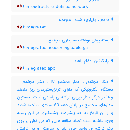
infrastructure-defined network
جامع ، یکپارچه شده ، مجتمع
integrated
بسته پیش نوشته حسابداری مجتمع
integrated accounting package
اپلیکیشن ادغام یافته
integrated app
مدار مجتمع ، مدار مجتمع IC ، مدار مجتمع -
دستگاه الکترونیکی که دارای ترانزیستورهای ریز متعدد
وعناصر دیگر مدار برروی تراشه ی واحدی است نخستین
مدارهای مجتمع در پایان دهه 50 میلادی ساخته شدند
و از آن تاریخ به بعد پیشرفت چشمگیری در این زمینه
وجود داشته است تعداد مؤلفه هایی که می توان بر روی
یک تراشه ی واحد جای داد به سرعت رو به افزایش