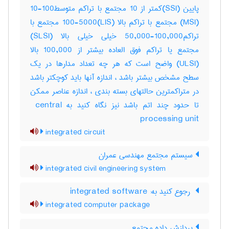
پایین (‎SSI)کمتر از ‎10 مجتمع با تراکم متوسط‎10-100
(‎MSI) مجتمع با تراکم بالا (‎LIS)‎100-5000 مجتمع با
تراکم‎50,000-100,000 خیلی خیلی بالا (‎SLSI)
مجتمع یا تراکم فوق العاده بیشتر از ‎100,000 بالا
(‎ULSI) واضح است که هر چه تعداد مدارها در یک
سطح مشخص بیشتر باشد ، اندازه آنها باید کوچکتر باشد
در متراکمترین حالتهای بسته بندی ، اندازه عناصر ممکن
تا حدود چند اتم باشد نیز نگاه کنید به ‎ central
processing unit
integrated circuit
سیستم مجتمع مهندسی عمران
integrated civil engineering system
‎ رجوع کنید به: integrated software
integrated computer package
پردازش داده مجتمع