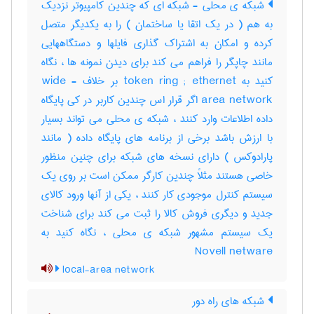
شبکه ی محلی - شبکه ای که چندین کامپیوتر نزدیک
به هم ( در یک اتقا یا ساختمان ) را به یکدیگر متصل
کرده و امکان به اشتراک گذاری فایلها و دستگاههایی
مانند چاپگر را فراهم می کند برای دیدن نمونه ها ، نگاه
کنید به token ring ; ethernet بر خلاف wide -
area network اگر قرار اس چندین کاربر در کی پایگاه
داده اطلاعات وارد کنند ، شبکه ی محلی می تواند بسیار
با ارزش باشد برخی از برنامه های پایگاه داده ( مانند
پارادوکس ) دارای نسخه های شبکه برای چنین منظور
خاصی هستند مثلاً چندین کارگر ممکن است بر روی یک
سیستم کنترل موجودی کار کنند ، یکی از آنها ورود کالای
جدید و دیگری فروش کالا را ثبت می کند برای شناخت
یک سیستم مشهور شبکه ی محلی ، نگاه کنید به
Novell netware
local-area network
شبکه های راه دور