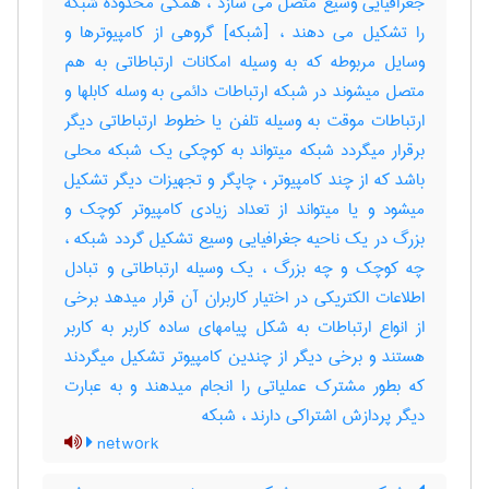
جغرافیایی وسیع متصل می سازد ، همگی محدوده شبکه
را تشکیل می دهند ، [شبکه] گروهی از کامپیوترها و
وسایل مربوطه که به وسیله امکانات ارتباطاتی به هم
متصل میشوند در شبکه ارتباطات دائمی به وسله کابلها و
ارتباطات موقت به وسیله تلفن یا خطوط ارتباطاتی دیگر
برقرار میگردد شبکه میتواند به کوچکی یک شبکه محلی
باشد که از چند کامپیوتر ، چاپگر و تجهیزات دیگر تشکیل
میشود و یا میتواند از تعداد زیادی کامپیوتر کوچک و
بزرگ در یک ناحیه جغرافیایی وسیع تشکیل گردد شبکه ،
چه کوچک و چه بزرگ ، یک وسیله ارتباطاتی و تبادل
اطلاعات الکتریکی در اختیار کاربران آن قرار میدهد برخی
از انواع ارتباطات به شکل پیامهای ساده کاربر به کاربر
هستند و برخی دیگر از چندین کامپیوتر تشکیل میگردند
که بطور مشترک عملیاتی را انجام میدهند و به عبارت
دیگر پردازش اشتراکی دارند ، ‌شبکه
network