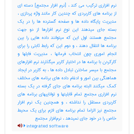
نرم افزاری ترکیب می کند ، [نرم افزار مجتمع] دسته ای
از برنامه های کاربردی که چندین کار مانند واژه پردازی ،
مدیریت پایگاه داده ها و صفحه گسترده ها را در یک
بسته جای میدهند این نوع نرم افزارها از دو جهت
مجتمع هستند: اول این که میتوانند داده هایی را بین
برنامه ها انتقال دهند ، و دوم این که رابط ثابتی را برای
انجام اموری چون انتخاب فرمانها ، مدیریت فایلها و
کارکردن با برنامه ها در اختیار کاربر میگذارند نرم افزارهای
مجتمع با میسر ساختن تبادل داده ها ، به کاربر در ایجاد
هماهنگی بین امور و ادغام داده های برنامه های مختلف
کمک میکنند البته برنامه های جای گرفته در یک بسته
نرم افزاری مجتمع تمام قابلیتها و تواناییهای برنامه های
کاربردی مستقل را نداشته ، و همچنین یک نرم افزار
مجتمع نیز الزاما تمام برنامه های لازم برای یک محیط
خاص را در خود جای نمیدهد ، نرم‌افزار مجتمع
integrated software