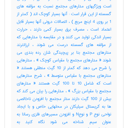
است ویژگیهای مدارهای مجتمع نسبت به مؤلفه های
گسسته از این قرار است : آنها بسیار کوچک اند ( کمتر از
1 بر روی 4 اینچ مربع ) ، اتصالات درونی آنها بسیار قابل
اعتماد است ، مصرف برق بسیار کمی دارند ، حرارت
بسیار اندکی تولید می کنند و در مقایسه با مدارهایی که
از مؤلفه های گسسته درست می شوند ، ارزانترند
مدارهای مجتمع بنا بر پیچیدگی شان رده بندی می
شوند « مدارهای مجتمع با مقیاس کوچک » ، مدارهایی
را شرح می دهد که کمتر از 10 گیت منطقی هستند «
مدارهای مجتمع با مقیاس متوسط » ، شرح مدارهایی
است که شامل 10 تا 100 گیت هستند « مدارهای
مجتمع با مقیاس بزرگ » ، مدارهایی را بیان می کند که
بیش از 100 گیت دارند مدار مجتمع با افزودن ناخالصی
ها به کریستال سیلیکان در محلهایی خاص و با ایجاد
نواحی نوع P و نوعN و افزودن مسیرهای فلزی رسانا به
عنوان سیم شناخه می شود نگاه کنید به