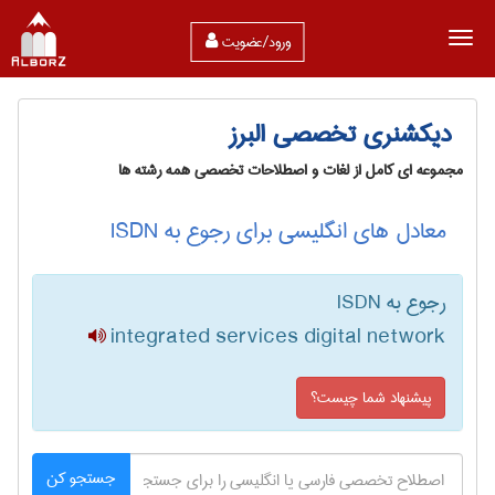
ورود/عضویت
دیکشنری تخصصی البرز
مجموعه ای کامل از لغات و اصطلاحات تخصصی همه رشته ها
معادل های انگلیسی برای رجوع به ISDN
رجوع به ISDN
integrated services digital network
پیشنهاد شما چیست؟
جستجو کن