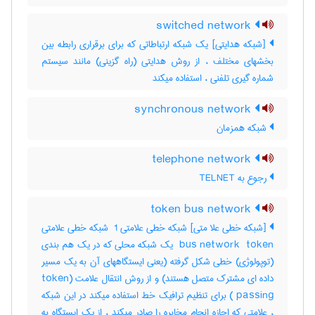
switched network
[شبکه هدایتی] یک شبکه ارتباطاتی که برای برقراری رابطه بین
بخشهای مختلف ، از روش هدایتی (راه گزینی) مانند سیستم
شماره گیری تلفنی ، استفاده میکند
synchronous network
شبکه همزمان
telephone network
رجوع به TELNET
token bus network
[شبکه خطی علا متی] شبکه خطی علامتی ‎ 1 شبکه خطی علامتی
‎ bus network ‎ token یک شبکه محلی که در یک هم بندی
(توپولوژی) خطی شکل گرفته (یعنی ایستگاههای آن به یک مسیر
داده ای مشترک متصل هستند) و از روش انتقال علامت ‎token)
(‎ passing برای تنظیم ترافیک خط استفاده میکند در این شبکه
، علامتی که اجازه انجام مخابره را صادر میکند ، از یک ایستگاه به