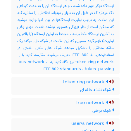
ایستگاه دیگر عبور داده شده ، و هر ایستگاه آن را به مدت کوتاهی
نگه میدارد که در طول آن به تنهایی میتواند اطلاعاتی را مخابره کند
این علامت به ترتیب اولویت ایستگاهها در بین آنها جابجا میشود
که ممکن است از نظر فیزیکی همجوار نباشند علامت مزبور وقتی
به آخرین ایستگاه خط برسد ، مجددا به اولین ایستگاه (با بالاترین
اولویت) بازمیگردد مسیری که این علامت در شبکه طی میکند یک
حلقه منطقی را تشکیل میدهد شبکه های خطی علامتی در
استانداردهای ‎IEEE 802 4 تعریف میشوند مقایسه کنید با ‎ ;
token ring network نیز نگاه کنید به ‎ bus network ، ‎
IEEE 802 standards ، ‎token ‎ passing
token ring network
شبکه نشانه حلقه ای
tree network
شبکه درختی
user's network