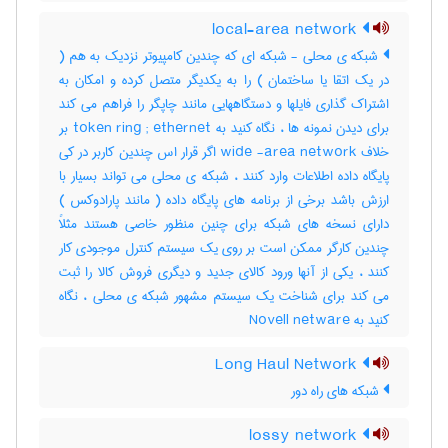
local-area network
شبکه ی محلی - شبکه ای که چندین کامپیوتر نزدیک به هم (
در یک اتقا یا ساختمان ) را به یکدیگر متصل کرده و امکان به
اشتراک گذاری فایلها و دستگاههایی مانند چاپگر را فراهم می کند
برای دیدن نمونه ها ، نگاه کنید به token ring ; ethernet بر
خلاف wide -area network اگر قرار اس چندین کاربر در کی
پایگاه داده اطلاعات وارد کنند ، شبکه ی محلی می تواند بسیار با
ارزش باشد برخی از برنامه های پایگاه داده ( مانند پارادوکس )
دارای نسخه های شبکه برای چنین منظور خاصی هستند مثلاً
چندین کارگر ممکن است بر روی یک سیستم کنترل موجودی کار
کنند ، یکی از آنها ورود کالای جدید و دیگری فروش کالا را ثبت
می کند برای شناخت یک سیستم مشهور شبکه ی محلی ، نگاه
کنید به Novell netware
Long Haul Network
شبکه های راه دور
lossy network