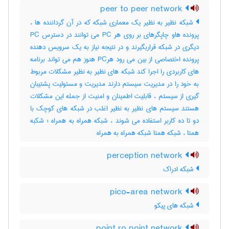
peer to peer network
شبکه نظیر به نظیر یک معماری شبکه که در آن گرداننده ها ،
پرونده هاو چاپگرهای بر روی هر PC می توانند در دسترس PC
دیگری در شبکه قراربگیرند و در نتیجه نیاز به یک سرویس دهنده
پرونده اختصاصی از بین می رود هرPC هنوز هم می تواند برنامه
های کاربردی را اجرا کند شبکه های نظیر به نظیر مشکلات مربوط
به خود را در مدیریت سیستم دارند مدیریت و مسئولیت پشتیبان
گیری از سیستم ، قابلیت اطمینان و امنیت از جمله این مشکلات
هستند سیستم های نظیر به نظیر اغلب در شبکه های کوچک با
دو تا ده کاربر استفاده می شوند ، شبکه همراه به همراه ؛ شکبه
همتا ، شبکه همتا شبکه همراه به همراه
perception network
شبکه ادراک
pico-area network
شبکه های پیکو
point ro point network