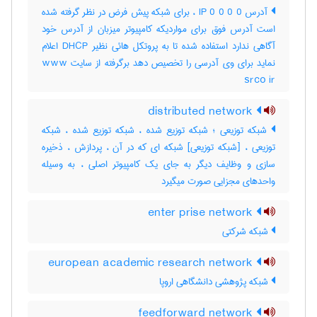
آدرس IP 0 0 0 0 ، برای شبکه پیش فرض در نظر گرفته شده
است آدرس فوق برای مواردیکه کامپیوتر میزبان از آدرس خود
آگاهی ندارد استفاده شده تا به پروتکل هائی نظیر DHCP اعلام
نماید برای وی آدرسی را تخصیص دهد برگرفته از سایت www
srco ir
distributed network
شبکه توزیعی ؛ شبکه توزیع شده ، شبکه توزیع شده ، شبکه
توزیعی ، [شبکه توزیعی] شبکه ای که در آن ، پردازش ، ذخیره
سازی و وظایف دیگر به جای یک کامپیوتر اصلی ، به وسیله
واحدهای مجزایی صورت میگیرد
enter prise network
شبکه شرکتی
european academic research network
شبکه پژوهشی دانشگاهی اروپا
feedforward network