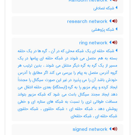
Random network
شبکه تصادفی
research network
شبکه پژوهشی
ring network
شبکه حلقه ای یک شبکه محلی که در آن ، گره ها در یک حلقه
بسته به هم متصل می شوند در شبکه حلقه ای پیامها در یک
مسیر از یک گره به گره دیگر منتقل می شوند ، بدین ترتیب هر
گروه آدرس متصل به پیام را بررسی می کند اگر مطابق با آدرس
خودش باشد آن را می پذیرد در غیر این صورت سیگنال را مجدداً
ایجاد کرده و پیام مزبور را به گره (ایستگاه) بعدی حلقه انتقال می
دهد ایجاد مجدد سیگنال باعث می شود که شبکه مزبور بتواند
مسافت طولانی تری را نسبت به شبکه های ستاره ای و خطی
پوشش دهد ، شبکه حلقه ای ؛ شبکه حلقوی ، شبکه حلقوی
شبکه حلقه ای ، شبکه حلقه‌ای
signed network