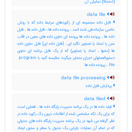
(احتمالا) نمایش آن
data file
فایل داده مجموعه ای از رکوردهای مرتبط داده که با روش
خاصی سازماندهی شده انمد ، پرونده داده ها ؛ فایل داده ها ، فایل
داده ها ، پرونده داده ها پرونده ای حاوی داده های معین در قالب
متن یا اعداد یا تصاویر نگاره ای ، [فایل داده ای] فایل حاوی داده
ها (متنها ، اعداد یا تصاویر) که از یک فایل برنامه ای حاوی
دستورالعملهای اجرای متمایز میگردد مقایسه کنید با ‎ program
file ، پرونده داده ‌ها
data file processing
پردازش فایل داده
data filed
فیلد داده ها در یک برنامه مدیریت پایگاه داده ها ، فضایی است
که برای یک تکه مشخص شده از اطلاعات درون یک رکورد داده در
نظر گرفته می شود در یک برنامه مدیریت پایگاه داده های جدولی
که در تمام آن عملیات بازیابی یک جدول یا سطر و ستون ایجاد