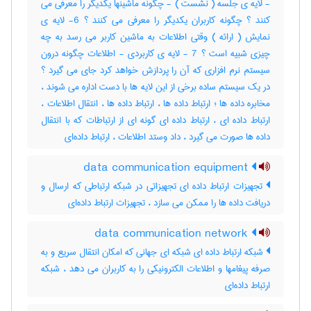
- لایه ی جلسه ( نشست ) - چگونه ماشینها یکدیگر را معرفی می
کنند ؟ چگونه کاربران یکدیگر را معرفی می کنند ؟ 6- لایه ی
نمایش ( ارائه ) وقتی اطلاعات به ماشین کاربر می رسد به چه
چیزی شبیه است ؟ 7 - لایه ی کاربردی - اطلاعات چگونه درون
سیستم نرم افزاری که آن را پردازش خواهد کرد جای می گیرد ؟
در یک سیستم ساده برخی از این لایه ها با دست اداره می شوند ،
مخابره داده ها ؛ ارتباط داده ها ، ارتباط داده ها ، انتقال اطلاعات ،
ارتباط داده ای ، ارتباط داده ای گونه ای از ارتباطات که با انتقال
داده ها صورت می گیرد ، داد وستد اطلاعات ، ارتباط داده‌ای
data communication equipment
تجهیزات ارتباط داده ای تجهیزاتی در شبکه ارتباطی که ارسال و
دریافت داده ها را ممکن می سازد ، تجهیزات ارتباط داده‌ای
data communication network
شبکه ارتباط داده ای شبکه ای جهانی که امکان انتقال سریع و به
صرفه پیغامها و اطلاعات الکترونیکی را به کاربران می دهد ، شبکه
ارتباط داده‌ای