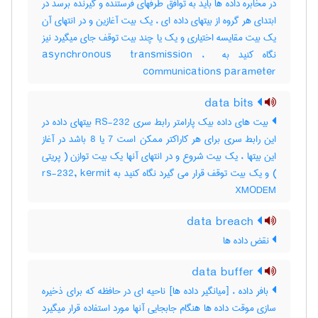
در مخابره داده ها باید به توافق طرفهای فرستنده و گیرنده برسد در
ابتدای هر گروه از بیتهای داده ای ، یک بیت آغازین و در انتهای آن
یک بیت مقایسه اختیاری و یک یا چند بیت توقف جای میگیرد نیز
نگاه کنید به ‎asynchronous ‎ transmission ، ‎
communications parameter
data bits
بیت های داده بیک پارامتر رابط سری RS-232 بیتهای داده در
این رابط سری برای هر کاراکتر ممکن است 7 یا 8 باشد در آغاز
این بیتها ، یک بیت شروع و در انتهای آنها یک بیت توازن ( پریتی
) و یک بیت توقف قرار می گیرد نگاه کنید به rs-232, kermit
XMODEM
data breach
نقض داده ها
data buffer
بافر داده ، [میانگیر داده ها] ناحیه ای در حافظه که برای ذخیره
سازی موقت داده ها هنگام جابجایی آنها مورد استفاده قرار میگیرد