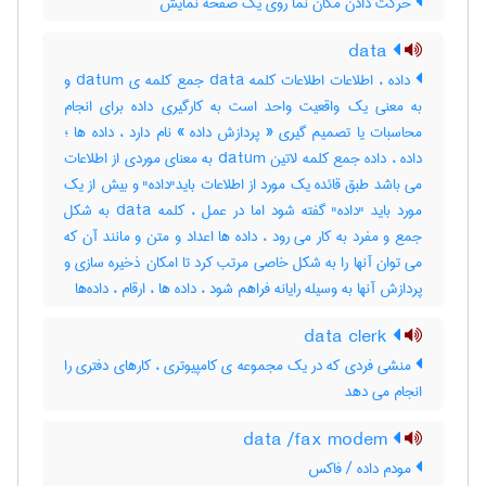
حرکت دادن مکان نما روی یک صفحه نمایش
data
داده ، اطلاعات اطلاعات کلمه data جمع کلمه ی datum و
به معنی یک واقعیت واحد است به کارگیری داده برای انجام
محاسبات یا تصمیم گیری « پردازش داده » نام دارد ، داده ها ؛
داده ، داده جمع کلمه لاتین datum به معنای موردی از اطلاعات
می باشد طبق قائده یک مورد از اطلاعات باید"داده" و بیش از یک
مورد باید "داده" گفته شود اما در عمل ، کلمه data به شکل
جمع و مفرد به کار می رود ، داده ها اعداد و متن و مانند آن که
می توان آنها را به شکل خاصی مرتب کرد تا امکان ذخیره سازی و
پردازش آنها به وسیله رایانه فراهم شود ، داده ها ، ارقام ، داده‌ها
data clerk
منشی فردی که در یک مجموعه ی کامپیوتری ، کارهای دفتری را
انجام می دهد
data /fax modem
مودم داده / فاکس