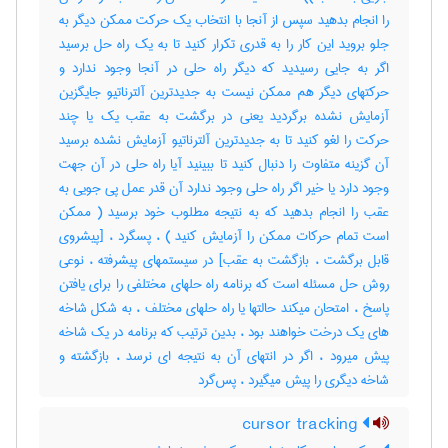
را انجام بدهید سپس از آنجا با انتخاب یک حرکت ممکن دیگر به
جلو بروید این کار را به قدری تکرار کنید تا به یک راه حل برسید
اگر به جایی رسیدید که دیگر راه حلی در آنجا وجود ندارد و
حرکتهای دیگر هم ممکن نیست به جدیدترین آلترناتیو جایگزین
آزمایش نشده برگردید یعنی در برگشت به عقب یک یا چند
حرکت را لغو کنید تا به جدیدترین آلترناتیو آزمایش نشده برسید
آن گزینه متفاوت را دنبال کنید تا ببینید آیا راه حلی در آن جهت
وجود دارد یا خیر اگر راه حلی وجود ندارد آن قدر عمل پی جویی به
عقب را انجام بدهید که به نتیجه مطلوب خود برسید ( ممکن
است تمام حرکات ممکن را آزمایش کنید ) ، پسگرد ، [پیشروی
قابل برگشت ، بازگشت به عقب] در سیستمهای پیشرفته ، نوعی
روش حل مسئله است که برنامه راه حلهای مختلفی را برای یافتن
پاسخ ، امتحان میکند حالتها یا راه حلهای مختلف ، به شکل شاخه
های یک درخت خواهند بود ، بدین ترتیب که برنامه در یک شاخه
پیش میرود ، اگر در انتهای آن به نتیجه ای نرسد ، بازگشته و
شاخه دیگری را پیش میگیرد ، پس‌گرد
cursor tracking