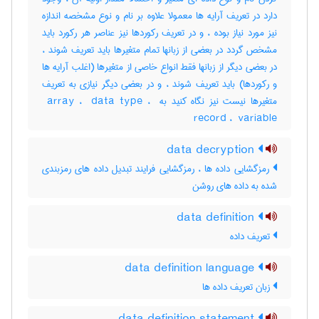
دارد در تعریف آرایه ها معمولا علاوه بر نام و نوع مشخصه اندازه
نیز مورد نیاز بوده ، و در تعریف رکوردها نیز عناصر هر رکورد باید
مشخص گردد در بعضی از زبانها تمام متغیرها باید تعریف شوند ،
در بعضی دیگر از زبانها فقط انواع خاصی از متغیرها (اغلب آرایه ها
و رکوردها) باید تعریف شوند ، و در بعضی دیگر نیازی به تعریف
متغیرها نیست نیز نگاه کنید به ‎ array ، ‎ data type ، ‎
record ، ‎ variable
data decryption
رمزگشایی داده ها ، رمزگشایی فرایند تبدیل داده های رمزبندی
شده به داده های روشن
data definition
تعریف داده
data definition language
زبان تعریف داده ها