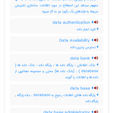
مفهوم میدهد این اصطلاح در مورد اطلاعات ساختاری تشریحی
مربوط به فیلدهای یک رکورد نیز به کار میرود
data authentication
تایید اعتبار داده
Data Availability
دسترس پذیری داده
data bank
بانک اطلاعاتی ؛ پایگاه داده ها ؛ پایگاه داده ؛ بانک داده ها (
database ) ، [بانک داده ها] مخزن و مجموعه معتنابهی از
داده ها و اطلاعات را گویند
data base
پایگاه داده هانای اطلاعات رجوع به database ، داده پایگاه ,
پایگاه داده
data base administrator