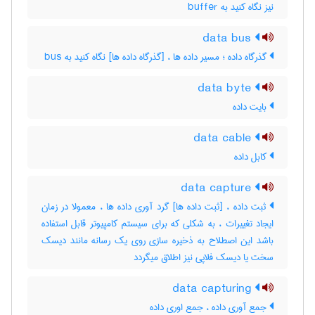
نیز نگاه کنید به ‎ buffer
data bus
گذرگاه داده ؛ مسیر داده ها ، [گذرگاه داده ها] نگاه کنید به ‎ bus
data byte
بایت داده
data cable
کابل داده
data capture
ثبت داده ، [ثبت داده ها] گرد آوری داده ها ، معمولا در زمان
ایجاد تغییرات ، به شکلی که برای سیستم کامپیوتر قابل استفاده
باشد این اصطلاح به ذخیره سازی روی یک رسانه مانند دیسک
سخت یا دیسک فلاپی نیز اطلاق میگردد
data capturing
جمع آوری داده ، جمع اوری داده