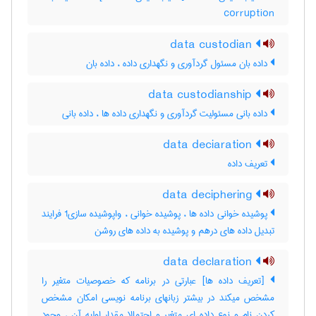
corruption
data custodian
داده بان مسئول گردآوری و نگهداری داده ، داده ‌بان
data custodianship
داده بانی مسئولیت گردآوری و نگهداری داده ها ، داده ‌بانی
data deciaration
تعریف داده
data deciphering
پوشیده خوانی داده ها ، پوشیده خوانی ، واپوشیده سازی1 فرایند
تبدیل داده های درهم و پوشیده به داده های روشن
data declaration
[تعریف داده ها] عبارتی در برنامه که خصوصیات متغیر را
مشخص میکند در بیشتر زبانهای برنامه نویسی امکان مشخص
کردن نام و نوع داده ای متغیر و احتمالا مقدار اولیه آن ، وجود