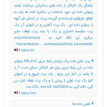
نشانگر یک کاراکتر از داده های مخابراتی میباشند تعداد
بیتهای داده ای مورد استفاده در مخابره داده ها باید به
توافق طرفهای فرستنده و گیرنده برسد در ابتدای هر گروه
از بیتهای داده ای ، یک بیت آغازین و در انتهای آن یک
بیت مقایسه اختیاری و یک یا چند بیت توقف جای
میگیرد نیز نگاه کنید به ‎asynchronous ‎
transmission ، ‎ communications parameter
data bit
بیت های داده بیک پارامتر رابط سری RS-232 بیتهای
داده در این رابط سری برای هر کاراکتر ممکن است 7 یا
8 باشد در آغاز این بیتها ، یک بیت شروع و در انتهای
آنها یک بیت توازن ( پریتی ) و یک بیت توقف قرار می
گیرد نگاه کنید به rs-232, kermit XMODEM
data bits
نقض داده ها