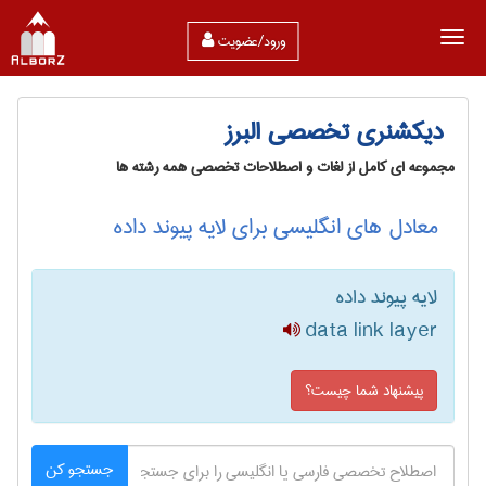
ورود/عضویت
دیکشنری تخصصی البرز
مجموعه ای کامل از لغات و اصطلاحات تخصصی همه رشته ها
معادل های انگلیسی برای لایه پیوند داده
لایه پیوند داده
data link layer
پیشنهاد شما چیست؟
جستجو کن