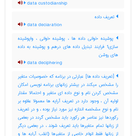
data custodianship
تعریف داده
data deciaration
پوشیده خوانی داده ها ، پوشیده خوانی ، واپوشیده
سازی1 فرایند تبدیل داده های درهم و پوشیده به داده
های روشن
data deciphering
[تعریف داده ها] عبارتی در برنامه که خصوصیات متغیر
را مشخص میکند در بیشتر زبانهای برنامه نویسی امکان
مشخص کردن نام و نوع داده ای متغیر و احتمالا مقدار
اولیه آن ، وجود دارد در تعریف آرایه ها معمولا علاوه بر
نام و نوع مشخصه اندازه نیز مورد نیاز بوده ، و در تعریف
رکوردها نیز عناصر هر رکورد باید مشخص گردد در بعضی
از زبانها تمام متغیرها باید تعریف شوند ، در بعضی دیگر
از زبانها فقط انواع خاصی از متغیرها (اغلب آرایه ها و