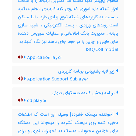
سطوح پایینتر تکیه داشته اما کمترین ارتباط را با سخت
افزار شبکه دارد اموری که روی لایه کاربردی انجام میگیرد
، نسبت به کاربردهای شبکه تنوع زیادی دارد ، اما ممکن
است روندهای ورودی ، پست الکترونیکی ، شبیه سازی
پایانه ، مدیریت بانک اطلاعاتی و عملیات سرویس دهنده
ISO/OSI model
Application layer
زیر لایه پشتیبانی برنامه کاربردی
Application Support Sublayer
برنامه پخش کننده دیسکهای صوتی
cd player
[خواننده دیسک فشرده] وسیله ای است که اطلاعات
ذخیره شده روی دیسک فشرده را میخواند این دستگاه
برای خواندن محتویات دیسک به تجهیزات نوری و برای