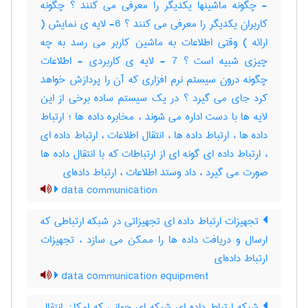
- چگونه ماشینها یکدیگر را معرفی می کنند ؟ چگونه
کاربران یکدیگر را معرفی می کنند ؟ 6- لایه ی نمایش (
ارائه ) وقتی اطلاعات به ماشین کاربر می رسد به چه
چیزی شبیه است ؟ 7 - لایه ی کاربردی - اطلاعات
چگونه درون سیستم نرم افزاری که آن را پردازش خواهد
کرد جای می گیرد ؟ در یک سیستم ساده برخی از این
لایه ها با دست اداره می شوند ، مخابره داده ها ؛ ارتباط
داده ها ، ارتباط داده ها ، انتقال اطلاعات ، ارتباط داده ای
، ارتباط داده ای گونه ای از ارتباطات که با انتقال داده ها
صورت می گیرد ، داد وستد اطلاعات ، ارتباط داده‌ای
data communication
تجهیزات ارتباط داده ای تجهیزاتی در شبکه ارتباطی که
ارسال و دریافت داده ها را ممکن می سازد ، تجهیزات
ارتباط داده‌ای
data communication equipment
شبکه ارتباط داده ای شبکه ای جهانی که امکان انتقال