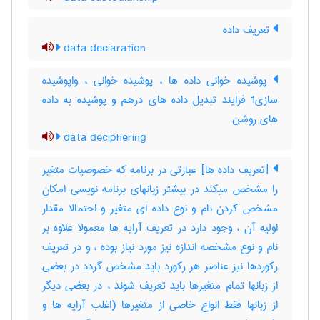
تعریف داده
data deciaration
پوشیده خوانی داده ها ، پوشیده خوانی ، واپوشیده
سازی1 فرایند تبدیل داده های درهم و پوشیده به داده
های روشن
data deciphering
[تعریف داده ها] عبارتی در برنامه که خصوصیات متغیر
را مشخص میکند در بیشتر زبانهای برنامه نویسی امکان
مشخص کردن نام و نوع داده ای متغیر و احتمالا مقدار
اولیه آن ، وجود دارد در تعریف آرایه ها معمولا علاوه بر
نام و نوع مشخصه اندازه نیز مورد نیاز بوده ، و در تعریف
رکوردها نیز عناصر هر رکورد باید مشخص گردد در بعضی
از زبانها تمام متغیرها باید تعریف شوند ، در بعضی دیگر
از زبانها فقط انواع خاصی از متغیرها (اغلب آرایه ها و