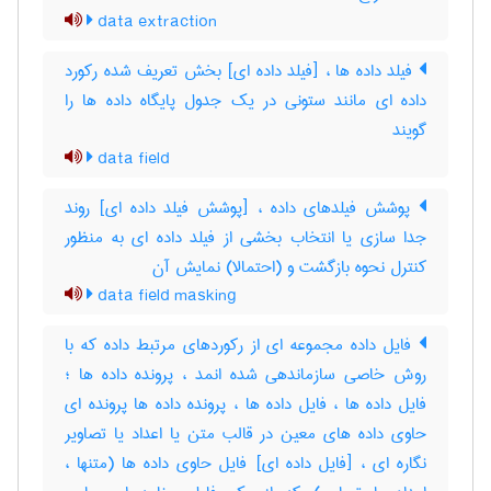
data extraction
فیلد داده ها ، [فیلد داده ای] بخش تعریف شده رکورد
داده ای مانند ستونی در یک جدول پایگاه داده ها را
گویند
data field
پوشش فیلدهای داده ، [پوشش فیلد داده ای] روند
جدا سازی یا انتخاب بخشی از فیلد داده ای به منظور
کنترل نحوه بازگشت و (احتمالا) نمایش آن
data field masking
فایل داده مجموعه ای از رکوردهای مرتبط داده که با
روش خاصی سازماندهی شده انمد ، پرونده داده ها ؛
فایل داده ها ، فایل داده ها ، پرونده داده ها پرونده ای
حاوی داده های معین در قالب متن یا اعداد یا تصاویر
نگاره ای ، [فایل داده ای] فایل حاوی داده ها (متنها ،