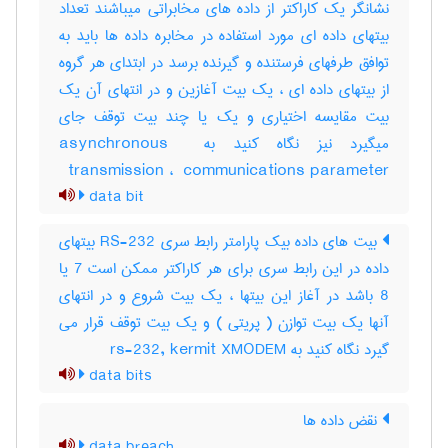
نشانگر یک کاراکتر از داده های مخابراتی میباشند تعداد
بیتهای داده ای مورد استفاده در مخابره داده ها باید به
توافق طرفهای فرستنده و گیرنده برسد در ابتدای هر گروه
از بیتهای داده ای ، یک بیت آغازین و در انتهای آن یک
بیت مقایسه اختیاری و یک یا چند بیت توقف جای
میگیرد نیز نگاه کنید به ‎asynchronous ‎
transmission ، ‎ communications parameter
data bit
بیت های داده بیک پارامتر رابط سری RS-232 بیتهای
داده در این رابط سری برای هر کاراکتر ممکن است 7 یا
8 باشد در آغاز این بیتها ، یک بیت شروع و در انتهای
آنها یک بیت توازن ( پریتی ) و یک بیت توقف قرار می
گیرد نگاه کنید به rs-232, kermit XMODEM
data bits
نقض داده ها
data breach