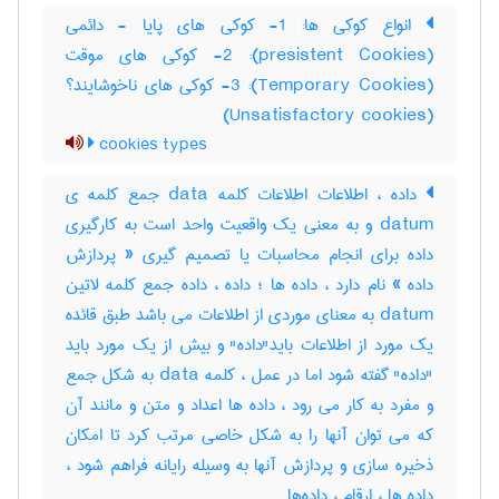
انواع کوکی ها: 1- کوکی های پایا - دائمی
(presistent Cookies): 2- کوکی های موقت
(Temporary Cookies): 3- کوکی های ناخوشایند؟
(Unsatisfactory cookies)
cookies types
داده ، اطلاعات اطلاعات کلمه data جمع کلمه ی
datum و به معنی یک واقعیت واحد است به کارگیری
داده برای انجام محاسبات یا تصمیم گیری « پردازش
داده » نام دارد ، داده ها ؛ داده ، داده جمع کلمه لاتین
datum به معنای موردی از اطلاعات می باشد طبق قائده
یک مورد از اطلاعات باید"داده" و بیش از یک مورد باید
"داده" گفته شود اما در عمل ، کلمه data به شکل جمع
و مفرد به کار می رود ، داده ها اعداد و متن و مانند آن
که می توان آنها را به شکل خاصی مرتب کرد تا امکان
ذخیره سازی و پردازش آنها به وسیله رایانه فراهم شود ،
داده ها ، ارقام ، داده‌ها