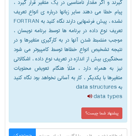
گیرند و اگر مقدار نامناسبی در یک متغیر قرار گیرد ،
پیام خطا می دهند سایر زبانها درباره ی انواع تعریف
نشده ، پیش فرضهایی دارند نگاه کنید به FORTRAN
تعریف نوع داده در برنامه ها توسط برنامه نویسان ،
موجب منضبط شدن آنها در به کارگیری متغیرها و در
نتیجه تشخیص انواع خطاها توسط کامپیوتر می شود
سخنگیری بیش از اندازه در تعریف نوع داده ، اشکالاتی
نیز به همراه دارد ، مثلاً هنگام تعویض محتویات
متغیرها با یکدیگر ، کار به آسانی نخواهد بود نگاه کنید
به data structures
data types
پیشنهاد شما چیست؟
جستجو کن