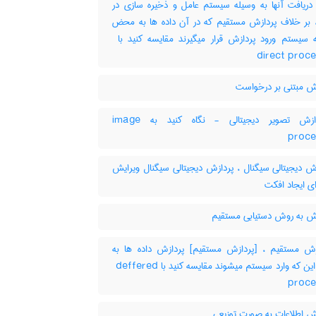
دریافت آنها به وسیله سیستم عامل و ذخیره سازی در
 ، بر خلاف پردازش مستقیم که در آن داده ها به محض
direct proc
ش مبتنی بر درخواست
پردازش تصویر دیجیتالی - نگاه کنید به image
proce
ش دیجیتالی سیگنال ، پردازش دیجیتالی سیگنال ویرایش
ی ایجاد افکت
ش به روش دستیابی مستقیم
ش مستقیم ، [پردازش مستقیم] پردازش داده ها به
محض این که وارد سیستم میشوند مقایسه کنید با ‎ deffered
proce
ش اطلاعات به صورت توزیعی