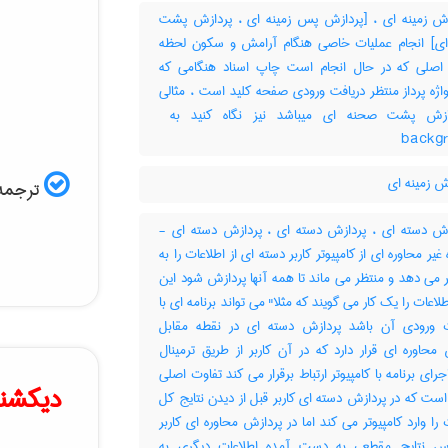
ش زمینه ای ، [پردازش پس زمینه ای ، پردازش پشت
ی] انجام عملیات خاصی هنگام آرامش و سکون لحظه
 اصلی که در حال انجام است چاپ اسناد هنگامی که
واژه پرداز منتظر دریافت ورودی صفحه کلید است ، مثالی
backg
ش زمینه ای
ترجمه 
ش دسته ای ، پردازش دسته ای ، پردازش دسته ای -
 غیر محاوره ای از کامپیوتر کاربر دسته ای از اطلاعات را به
ر می دهد و منتظر می ماند تا همه آنها پردازش شود این
لاعات را یک کار می گویند که مثلا" می تواند برنامه ای با
ت ورودی آن باشد پردازش دسته ای در نقطه مقابل
محاوره ای قرار دارد که در آن کاربر از طریق ترمینال
جرای برنامه با کامپیوتر ارتباط برقرار می کند تفاوت اصلی
دیکشنر
است که در پردازش دسته ای کاربر قبل از دیدن نتایج کل
 را وارد کامپیوتر می کند اما در پردازش محاوره ای کاربر
س نتایج مقطعی به دست آمده اطلاعات دیگری به