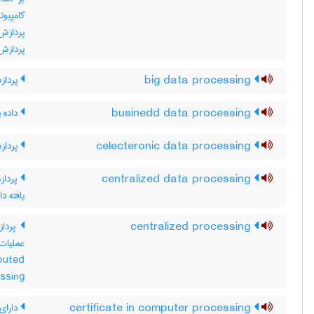
کامپیو
پردازش 
پردازش 
big data processing
پردازش
businedd data processing
داده پ
celecteronic data processing
پردازش
centralized data processing
پردازش
یافته د
centralized processing
پرداز
buted
ssing
certificate in computer processing
دارای 