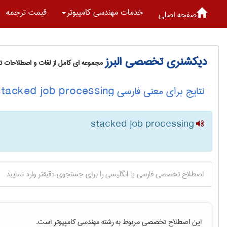
خدمات مهندسی كامپيوتر
قیمت ترجمه
صفحه اصلی
دیکشنری تخصصی البرز
مجموعه ای کامل از لغات و اصطلاحات 
نتایج برای معنی فارسی stacked job processing
stacked job processing
این اصطلاح تخصصی مربوط به رشته
مهندسی كامپيوتر
است.