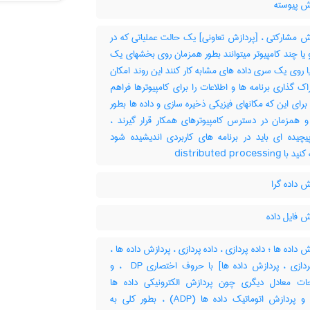
ش پیوسته
ش مشارکتی ، [پردازش تعاونی] یک حالت عملیاتی که در
 یا چند کامپیوتر میتوانند بطور همزمان روی بخشهای یک
یا روی یک سری داده های مشابه کار کنند این روند امکان
اک گذاری برنامه ها و اطلاعات را برای کامپیوترها فراهم
برای این که مکانهای فیزیکی ذخیره سازی و داده ها بطور
 و همزمان در دسترس کامپیوترهای همکار قرار گیرند ،
پیچیده ای باید در برنامه های کاربردی اندیشیده شود
‎ distributed process
 داده گرا
 فایل داده
 داده ها ؛ داده پردازی ، داده پردازی ، پردازش داده ها ،
[داده پردازی ، پردازش داده ها] با حروف اختصاری ‎ DP ، و
ات معادل دیگری چون پردازش الکترونیکی داده ها
(‎EDP) و پردازش اتوماتیک داده ها (‎ADP) ، بطور کلی به