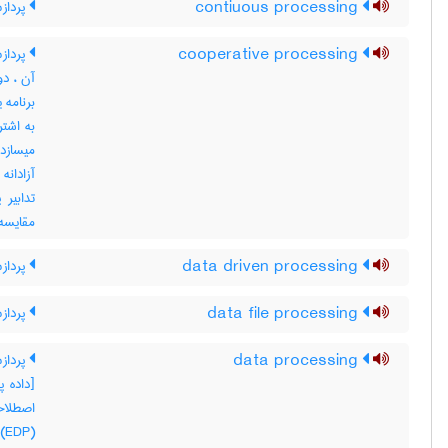
contiuous processing
پرداز
cooperative processing
پرداز
آن ، دو
برنامه 
به اشتر
میسازد 
آزادانه
تدابیر 
مقایسه کنید با ing
data driven processing
پردازش
data file processing
پردازش
data processing
پردازش
اصطلاح