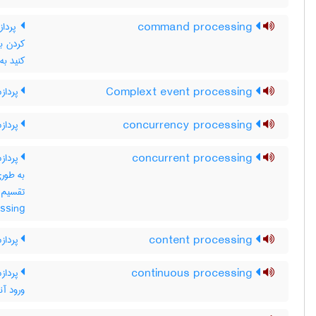
command processing
پرداز
کردن با
کنید به ommand-driven system
Complext event processing
پردازش
concurrency processing
پرداز
concurrent processing
پرداز
essing
content processing
پرداز
continuous processing
پرداز
ورود آنها ب